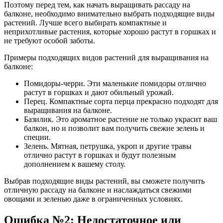
Поэтому перед тем, как начать выращивать рассаду на
балконе, необходимо внимательно выбрать подходящие виды
растений. Лучше всего выбирать компактные и
неприхотливые растения, которые хорошо растут в горшках и
не требуют особой заботы.
Примеры подходящих видов растений для выращивания на
балконе:
Помидоры-черри. Эти маленькие помидоры отлично
растут в горшках и дают обильный урожай.
Перец. Компактные сорта перца прекрасно подходят для
выращивания на балконе.
Базилик. Это ароматное растение не только украсит ваш
балкон, но и позволит вам получить свежие зелень и
специи.
Зелень. Мятная, петрушка, укроп и другие травы
отлично растут в горшках и будут полезным
дополнением к вашему столу.
Выбрав подходящие виды растений, вы сможете получить
отличную рассаду на балконе и наслаждаться свежими
овощами и зеленью даже в ограниченных условиях.
Ошибка №2: Недостаточное или