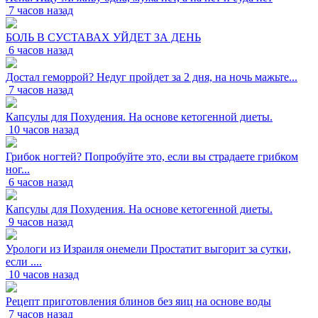
7 часов назад
БОЛЬ В СУСТАВАХ УЙДЕТ ЗА ДЕНЬ
6 часов назад
Достал геморрой? Недуг пройдет за 2 дня, на ночь мажьте...
7 часов назад
Капсулы для Похудения. На основе кетогенной диеты.
10 часов назад
Грибок ногтей? Попробуйте это, если вы страдаете грибком
ног...
6 часов назад
Капсулы для Похудения. На основе кетогенной диеты.
9 часов назад
Урологи из Израиля онемели Простатит выгорит за сутки,
если ....
10 часов назад
Рецепт приготовления блинов без яиц на основе воды
7 часов назад