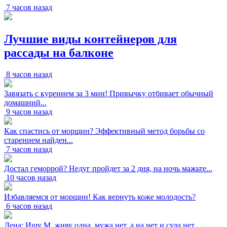
7 часов назад
Лучшие виды контейнеров для
рассады на балконе
8 часов назад
Завязать с курением за 3 мин! Привычку отбивает обычный
домашний...
9 часов назад
Как спастись от морщин? Эффективный метод борьбы со
старением найден...
7 часов назад
Достал геморрой? Недуг пройдет за 2 дня, на ночь мажьте...
10 часов назад
Избавляемся от морщин! Как вернуть коже молодость?
6 часов назад
Лена: Ищу М. живу одна, мужа нет, а на нет и суда нет