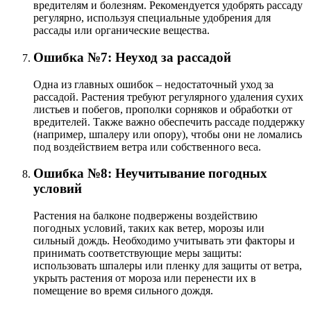
вредителям и болезням. Рекомендуется удобрять рассаду
регулярно, используя специальные удобрения для
рассады или органические вещества.
Ошибка №7: Неуход за рассадой
Одна из главных ошибок – недостаточный уход за
рассадой. Растения требуют регулярного удаления сухих
листьев и побегов, прополки сорняков и обработки от
вредителей. Также важно обеспечить рассаде поддержку
(например, шпалеру или опору), чтобы они не ломались
под воздействием ветра или собственного веса.
Ошибка №8: Неучитывание погодных
условий
Растения на балконе подвержены воздействию
погодных условий, таких как ветер, морозы или
сильный дождь. Необходимо учитывать эти факторы и
принимать соответствующие меры защиты:
использовать шпалеры или пленку для защиты от ветра,
укрыть растения от мороза или перенести их в
помещение во время сильного дождя.