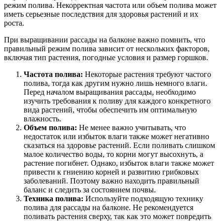
режим полива. Некорректная частота или объем полива может
иметь серьезные последствия для здоровья растений и их
роста.
При выращивании рассады на балконе важно помнить, что
правильный режим полива зависит от нескольких факторов,
включая тип растения, погодные условия и размер горшков.
Частота полива:
Некоторые растения требуют частого
полива, тогда как другим нужно лишь немного влаги.
Перед началом выращивания рассады, необходимо
изучить требования к поливу для каждого конкретного
вида растений, чтобы обеспечить им оптимальную
влажность.
Объем полива:
Не менее важно учитывать, что
недостаток или избыток влаги также может негативно
сказаться на здоровье растений. Если поливать слишком
малое количество воды, то корни могут высохнуть, а
растение погибнет. Однако, избыток влаги также может
привести к гниению корней и развитию грибковых
заболеваний. Поэтому важно находить правильный
баланс и следить за состоянием почвы.
Техника полива:
Используйте подходящую технику
полива для рассады на балконе. Не рекомендуется
поливать растения сверху, так как это может повредить