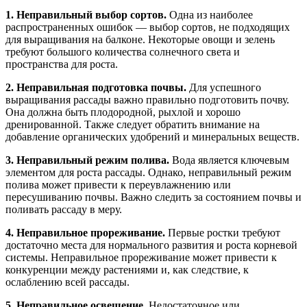
1. Неправильный выбор сортов.
Одна из наиболее
распространенных ошибок — выбор сортов, не подходящих
для выращивания на балконе. Некоторые овощи и зелень
требуют большого количества солнечного света и
пространства для роста.
2. Неправильная подготовка почвы.
Для успешного
выращивания рассады важно правильно подготовить почву.
Она должна быть плодородной, рыхлой и хорошо
дренированной. Также следует обратить внимание на
добавление органических удобрений и минеральных веществ.
3. Неправильный режим полива.
Вода является ключевым
элементом для роста рассады. Однако, неправильный режим
полива может привести к переувлажнению или
пересушиванию почвы. Важно следить за состоянием почвы и
поливать рассаду в меру.
4. Неправильное прореживание.
Первые ростки требуют
достаточно места для нормального развития и роста корневой
системы. Неправильное прореживание может привести к
конкуренции между растениями и, как следствие, к
ослаблению всей рассады.
5. Неправильное освещение.
Недостаточное или