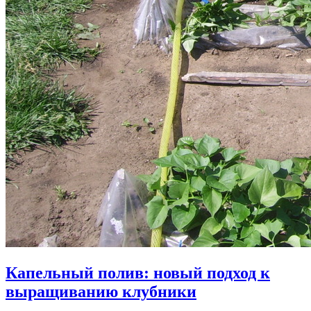
Капельный полив: новый подход к
выращиванию клубники