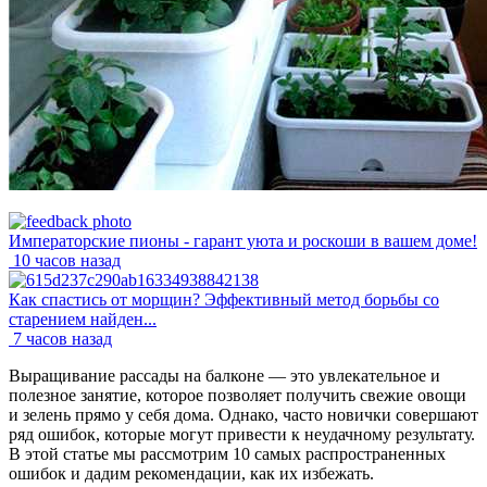
Императорские пионы - гарант уюта и роскоши в вашем доме!
10 часов назад
Как спастись от морщин? Эффективный метод борьбы со
старением найден...
7 часов назад
Выращивание рассады на балконе — это увлекательное и
полезное занятие, которое позволяет получить свежие овощи
и зелень прямо у себя дома. Однако, часто новички совершают
ряд ошибок, которые могут привести к неудачному результату.
В этой статье мы рассмотрим 10 самых распространенных
ошибок и дадим рекомендации, как их избежать.