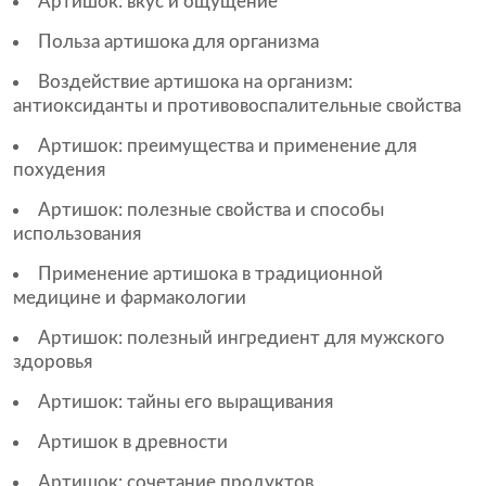
Артишок: вкус и ощущение
Польза артишока для организма
Воздействие артишока на организм:
антиоксиданты и противовоспалительные свойства
Артишок: преимущества и применение для
похудения
Артишок: полезные свойства и способы
использования
Применение артишока в традиционной
медицине и фармакологии
Артишок: полезный ингредиент для мужского
здоровья
Артишок: тайны его выращивания
Артишок в древности
Артишок: сочетание продуктов