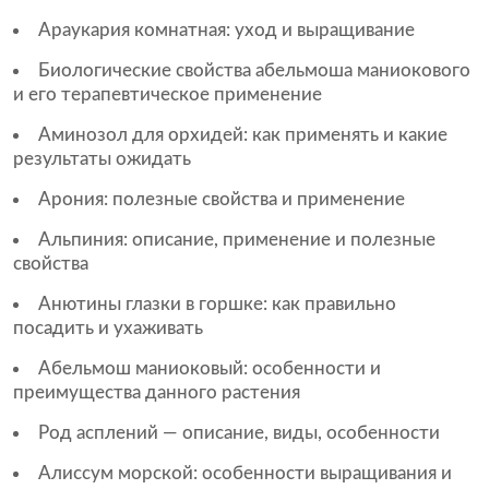
Араукария комнатная: уход и выращивание
Биологические свойства абельмоша маниокового
и его терапевтическое применение
Аминозол для орхидей: как применять и какие
результаты ожидать
Арония: полезные свойства и применение
Альпиния: описание, применение и полезные
свойства
Анютины глазки в горшке: как правильно
посадить и ухаживать
Абельмош маниоковый: особенности и
преимущества данного растения
Род асплений — описание, виды, особенности
Алиссум морской: особенности выращивания и