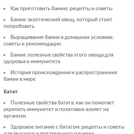
Как приготовить бамию: рецепты и советы
Бамия: экзотический овощ, который стоит
попробовать
Выращивание бамии в домашних условиях:
советы и рекомендации
Бамия: полезные свойства этого овоща для
здоровья и иммунитета
История происхождения и распространения
бамии в мире
Батат
Полезные свойства батата: как он помогает
укрепить иммунитет и позитивно влияет на
организм
Здоровое питание с бататом: рецепты и советы
для вкусного и питательного рациона