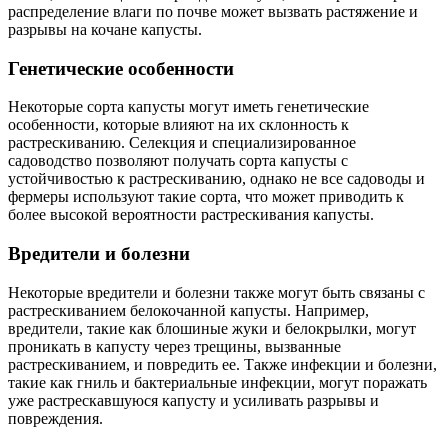
распределение влаги по почве может вызвать растяжение и
разрывы на кочане капусты.
Генетические особенности
Некоторые сорта капусты могут иметь генетические
особенности, которые влияют на их склонность к
растрескиванию. Селекция и специализированное
садоводство позволяют получать сорта капусты с
устойчивостью к растрескиванию, однако не все садоводы и
фермеры используют такие сорта, что может приводить к
более высокой вероятности растрескивания капусты.
Вредители и болезни
Некоторые вредители и болезни также могут быть связаны с
растрескиванием белокочанной капусты. Например,
вредители, такие как блошиные жуки и белокрылки, могут
проникать в капусту через трещины, вызванные
растрескиванием, и повредить ее. Также инфекции и болезни,
такие как гниль и бактериальные инфекции, могут поражать
уже растрескавшуюся капусту и усиливать разрывы и
повреждения.