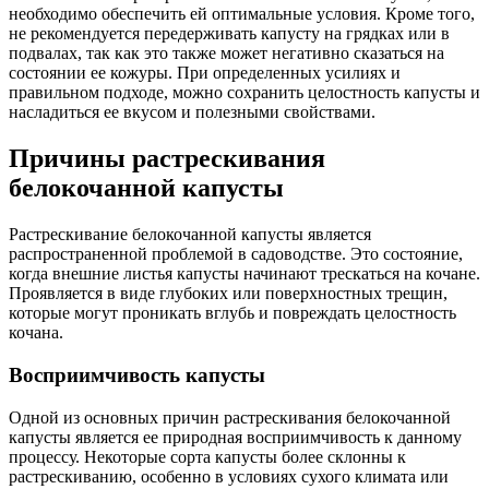
необходимо обеспечить ей оптимальные условия. Кроме того,
не рекомендуется передерживать капусту на грядках или в
подвалах, так как это также может негативно сказаться на
состоянии ее кожуры. При определенных усилиях и
правильном подходе, можно сохранить целостность капусты и
насладиться ее вкусом и полезными свойствами.
Причины растрескивания
белокочанной капусты
Растрескивание белокочанной капусты является
распространенной проблемой в садоводстве. Это состояние,
когда внешние листья капусты начинают трескаться на кочане.
Проявляется в виде глубоких или поверхностных трещин,
которые могут проникать вглубь и повреждать целостность
кочана.
Восприимчивость капусты
Одной из основных причин растрескивания белокочанной
капусты является ее природная восприимчивость к данному
процессу. Некоторые сорта капусты более склонны к
растрескиванию, особенно в условиях сухого климата или