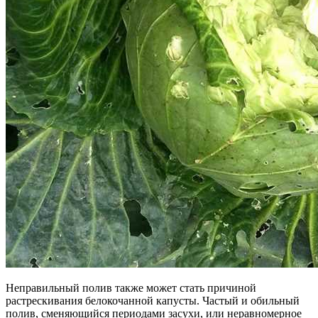
Неправильный полив также может стать причиной
растрескивания белокочанной капусты. Частый и обильный
полив, сменяющийся периодами засухи, или неравномерное