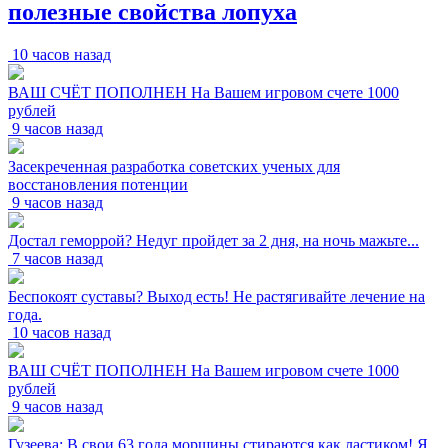
полезные свойства лопуха
10 часов назад
ВАШ СЧЁТ ПОПОЛНЕН На Вашем игровом счете 1000
рублей
9 часов назад
Засекреченная разработка советских ученых для
восстановления потенции
9 часов назад
Достал геморрой? Недуг пройдет за 2 дня, на ночь мажьте...
7 часов назад
Беспокоят суставы? Выход есть! Не растягивайте лечение на
года.
10 часов назад
ВАШ СЧЁТ ПОПОЛНЕН На Вашем игровом счете 1000
рублей
9 часов назад
Гузеева: В свои 63 года морщины стираются как ластиком! Я