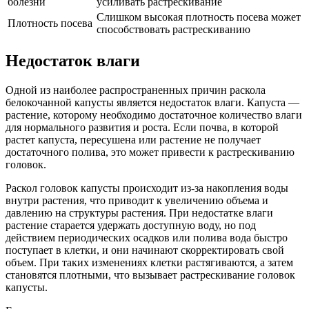
болезни
усиливать растрескивание
Слишком высокая плотность посева может
Плотность посева
способствовать растрескиванию
Недостаток влаги
Одной из наиболее распространенных причин раскола
белокочанной капусты является недостаток влаги. Капуста —
растение, которому необходимо достаточное количество влаги
для нормального развития и роста. Если почва, в которой
растет капуста, пересушена или растение не получает
достаточного полива, это может привести к растрескиванию
головок.
Раскол головок капусты происходит из-за накопления воды
внутри растения, что приводит к увеличению объема и
давлению на структуры растения. При недостатке влаги
растение старается удержать доступную воду, но под
действием периодических осадков или полива вода быстро
поступает в клетки, и они начинают скорректировать свой
объем. При таких изменениях клетки растягиваются, а затем
становятся плотными, что вызывает растрескивание головок
капусты.