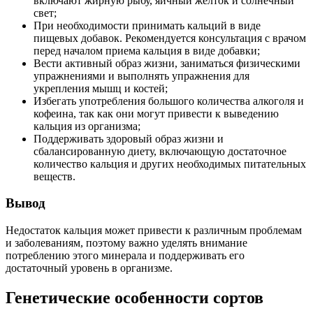
включают жирную рыбу, яичный желток и солнечный
свет;
При необходимости принимать кальций в виде
пищевых добавок. Рекомендуется консультация с врачом
перед началом приема кальция в виде добавки;
Вести активный образ жизни, заниматься физическими
упражнениями и выполнять упражнения для
укрепления мышц и костей;
Избегать употребления большого количества алкоголя и
кофеина, так как они могут привести к выведению
кальция из организма;
Поддерживать здоровый образ жизни и
сбалансированную диету, включающую достаточное
количество кальция и других необходимых питательных
веществ.
Вывод
Недостаток кальция может привести к различным проблемам
и заболеваниям, поэтому важно уделять внимание
потреблению этого минерала и поддерживать его
достаточный уровень в организме.
Генетические особенности сортов