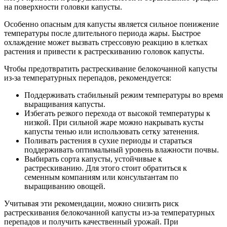
на поверхности головки капусты.
Особенно опасным для капусты является сильное понижение
температуры после длительного периода жары. Быстрое
охлаждение может вызвать стрессовую реакцию в клетках
растения и привести к растрескиванию головок капусты.
Чтобы предотвратить растрескивание белокочанной капусты
из-за температурных перепадов, рекомендуется:
Поддерживать стабильный режим температуры во время
выращивания капусты.
Избегать резкого перехода от высокой температуры к
низкой. При сильной жаре можно накрывать кусты
капусты тенью или использовать сетку затенения.
Поливать растения в сухие периоды и стараться
поддерживать оптимальный уровень влажности почвы.
Выбирать сорта капусты, устойчивые к
растрескиванию. Для этого стоит обратиться к
семенным компаниям или консультантам по
выращиванию овощей.
Учитывая эти рекомендации, можно снизить риск
растрескивания белокочанной капусты из-за температурных
перепадов и получить качественный урожай. При