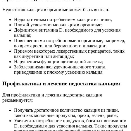
Недостаток кальция в организме может быть вызван:
Недостаточным потреблением кальция из пищи;
Плохой усвояемостью кальция в организме;
Дефицитом витамина D, необходимого для усвоения
кальция;
Повышенными потребностями в организме, например,
во время роста или беременности и лактации;
Приемом некоторых лекарственных препаратов, таких
как диуретики или антациды;
Нарушением функции щитовидной железы;
Заболеваниями желудочно-кишечного тракта,
приводящими к плохому усвоению кальция.
Профилактика и лечение недостатка кальция
Для профилактики и лечения недостатка кальция
рекомендуется:
Получать достаточное количество кальция из пищи,
такой как молочные продукты, орехи, зелень, рыба;
Увеличить потребление продуктов, богатых витамином
D, необходимым для усвоения кальция. Такие продукты