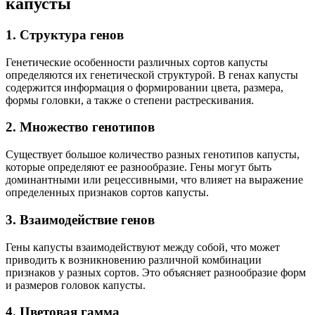
капусты
1. Структура генов
Генетические особенности различных сортов капусты
определяются их генетической структурой. В генах капусты
содержится информация о формировании цвета, размера,
формы головки, а также о степени растрескивания.
2. Множество генотипов
Существует большое количество разных генотипов капусты,
которые определяют ее разнообразие. Гены могут быть
доминантными или рецессивными, что влияет на выражение
определенных признаков сортов капусты.
3. Взаимодействие генов
Гены капусты взаимодействуют между собой, что может
приводить к возникновению различной комбинации
признаков у разных сортов. Это объясняет разнообразие форм
и размеров головок капусты.
4. Цветовая гамма