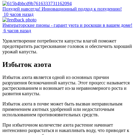
Похудей навсегда! Инновационный подход к похудению!
10 часов назад
Императорские пионы - гарант уюта и роскоши в вашем доме!
6 часов назад
Удовлетворение потребности капусты влагой поможет
предотвратить растрескивание головок и обеспечить хороший
урожай капусты.
Избыток азота
Избыток азота является одной из основных причин
разрушения белокочанной капусты. Этот процесс называется
растрескиванием и возникает из-за неравномерного роста и
развития капусты.
Избыток азота в почве может быть вызван неправильным
применением азотных удобрений или недостаточным
использованием противоязвительных средств.
При избыточном количестве азота растение начинает
интенсивно разрастаться и накапливать воду, что приводит к