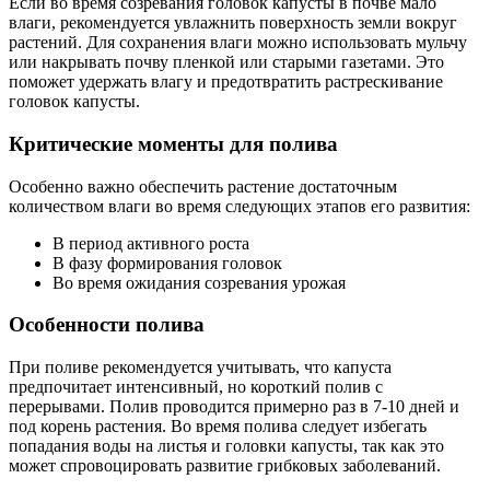
Если во время созревания головок капусты в почве мало
влаги, рекомендуется увлажнить поверхность земли вокруг
растений. Для сохранения влаги можно использовать мульчу
или накрывать почву пленкой или старыми газетами. Это
поможет удержать влагу и предотвратить растрескивание
головок капусты.
Критические моменты для полива
Особенно важно обеспечить растение достаточным
количеством влаги во время следующих этапов его развития:
В период активного роста
В фазу формирования головок
Во время ожидания созревания урожая
Особенности полива
При поливе рекомендуется учитывать, что капуста
предпочитает интенсивный, но короткий полив с
перерывами. Полив проводится примерно раз в 7-10 дней и
под корень растения. Во время полива следует избегать
попадания воды на листья и головки капусты, так как это
может спровоцировать развитие грибковых заболеваний.