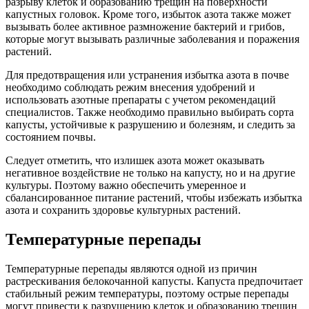
разрыву клеток и образованию трещин на поверхности
капустных головок. Кроме того, избыток азота также может
вызывать более активное размножение бактерий и грибов,
которые могут вызывать различные заболевания и поражения
растений.
Для предотвращения или устранения избытка азота в почве
необходимо соблюдать режим внесения удобрений и
использовать азотные препараты с учетом рекомендаций
специалистов. Также необходимо правильно выбирать сорта
капусты, устойчивые к разрушению и болезням, и следить за
состоянием почвы.
Следует отметить, что излишек азота может оказывать
негативное воздействие не только на капусту, но и на другие
культуры. Поэтому важно обеспечить умеренное и
сбалансированное питание растений, чтобы избежать избытка
азота и сохранить здоровье культурных растений.
Температурные перепады
Температурные перепады являются одной из причин
растрескивания белокочанной капусты. Капуста предпочитает
стабильный режим температуры, поэтому острые перепады
могут привести к разрушению клеток и образованию трещин