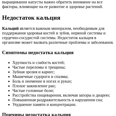
выращивании капусты важно обратить внимание на все
факторы, влияющие на ее развитие и здоровье растений.
Недостаток кальция
Кальций
является важным минералом, необходимым для
поддержания здоровья костей и зубов, нервной системы и
сердечно-сосудистой системы. Недостаток кальция в
организме может вызвать различные проблемы и заболевания.
Симптомы недостатка кальция
Хрупкость и слабость костей;
Частые переломы и трещины;
Зубная эрозия и кариес;
Мышечные судороги и спазмы;
Боль и онемение в ногах и руках;
Плохое заживление ран;
Частые головные боли;
Расстройства пищеварения, включая запоры и диарею;
Повышенная раздражительность и нарушения сна;
Ухудшение памяти и концентрации.
Причины недостатка кальция