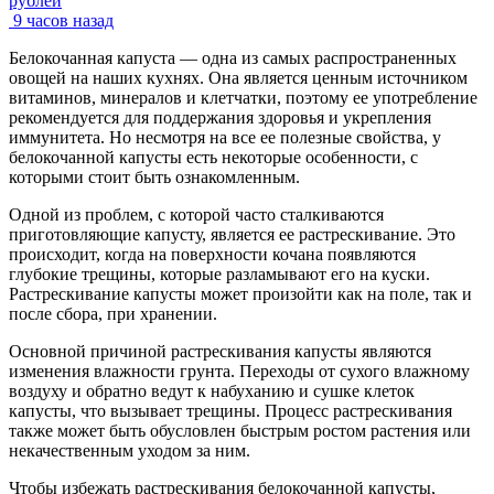
рублей
9 часов назад
Белокочанная капуста — одна из самых распространенных
овощей на наших кухнях. Она является ценным источником
витаминов, минералов и клетчатки, поэтому ее употребление
рекомендуется для поддержания здоровья и укрепления
иммунитета. Но несмотря на все ее полезные свойства, у
белокочанной капусты есть некоторые особенности, с
которыми стоит быть ознакомленным.
Одной из проблем, с которой часто сталкиваются
приготовляющие капусту, является ее растрескивание. Это
происходит, когда на поверхности кочана появляются
глубокие трещины, которые разламывают его на куски.
Растрескивание капусты может произойти как на поле, так и
после сбора, при хранении.
Основной причиной растрескивания капусты являются
изменения влажности грунта. Переходы от сухого влажному
воздуху и обратно ведут к набуханию и сушке клеток
капусты, что вызывает трещины. Процесс растрескивания
также может быть обусловлен быстрым ростом растения или
некачественным уходом за ним.
Чтобы избежать растрескивания белокочанной капусты,