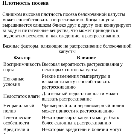
Плотность посева
Слишком высокая плотность посева белокочанной капусты
может способствовать растрескиванию. Когда капуста
выращивается слишком близко друг к другу, они конкурируют
за воду и питательные вещества, что может приводить к
недостатку ресурсов и, как следствие, к растрескиванию.
Важные факторы, влияющие на растрескивание белокочанной
капусты
Фактор
Влияние
Восприимчивость
Высокая вероятность растрескивания у
сорта
некоторых сортов капусты
Резкие изменения температуры и
Погодные
влажности могут способствовать
условия
растрескиванию
Длительный недостаток влаги может
Недостаток влаги
вызвать растрескивание
Неправильный
Чрезмерный или неравномерный полив
полив
может привести к растрескиванию
Генетические
Некоторые сорта капусты могут быть
особенности
более склонны к растрескиванию
Вредители и
Некоторые вредители и болезни могут