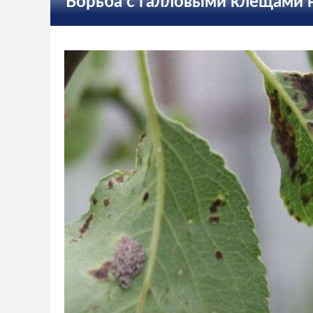
Борьба с галловыми клещами 