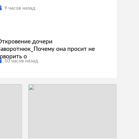
9 часов назад
Откровение дочери
Заворотнюк_Почему она просит не
говорить о
10 часов назад