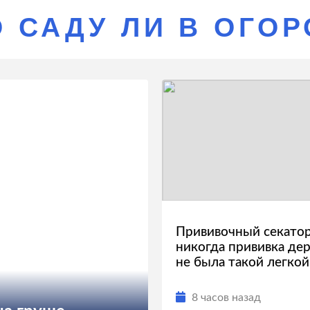
О САДУ ЛИ В ОГО
Прививочный секато
никогда прививка дер
не была такой легкой
8 часов назад