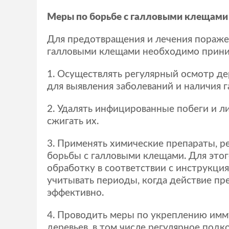
Меры по борьбе с галловыми клещами
Для предотвращения и лечения пораж
галловыми клещами необходимо прини
Осуществлять регулярный осмотр дер
для выявления заболеваний и наличия 
Удалять инфицированные побеги и ли
сжигать их.
Применять химические препараты, р
борьбы с галловыми клещами. Для этог
обработку в соответствии с инструкци
учитывать периоды, когда действие пр
эффективно.
Проводить меры по укреплению имм
деревьев, в том числе регулярное под