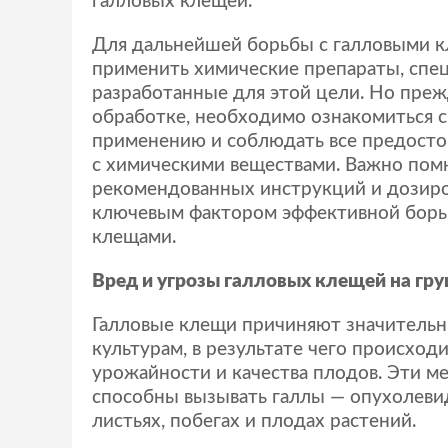
галловых клещей.
Для дальнейшей борьбы с галловыми 
применить химические препараты, спе
разработанные для этой цели. Но преж
обработке, необходимо ознакомиться с
применению и соблюдать все предосто
с химическими веществами. Важно пом
рекомендованных инструкций и дозиро
ключевым фактором эффективной борь
клещами.
Вред и угрозы галловых клещей на гр
Галловые клещи причиняют значитель
культурам, в результате чего происход
урожайности и качества плодов. Эти м
способны вызывать галлы — опухолеви
листьях, побегах и плодах растений.