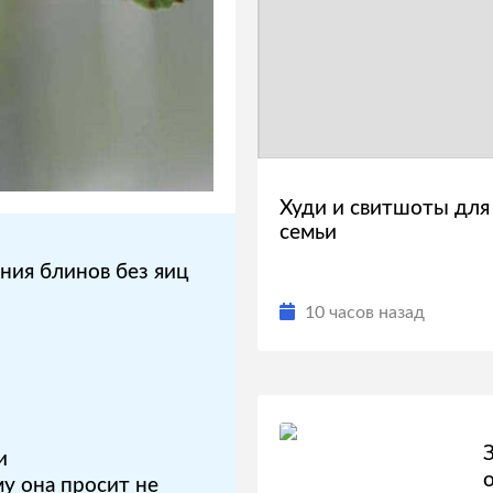
Худи и свитшоты для
семьи
ния блинов без яиц
10 часов назад
и
у она просит не