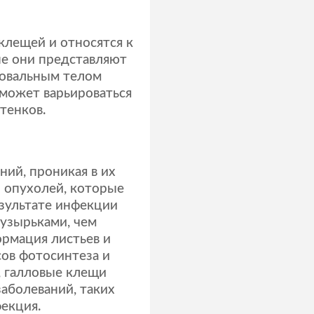
клещей и относятся к
е они представляют
 овальным телом
 может варьироваться
тенков.
ний, проникая в их
— опухолей, которые
зультате инфекции
узырьками, чем
ормация листьев и
ов фотосинтеза и
 галловые клещи
аболеваний, таких
фекция.