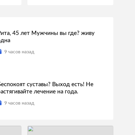
Рита, 45 лет Мужчины вы где? живу
одна
9 часов назад
Беспокоят суставы? Выход есть! Не
растягивайте лечение на года.
9 часов назад