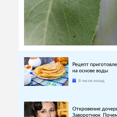
Рецепт приготовле
на основе воды
8 часов назад
Откровение дочер
Заворотнюк_Почем