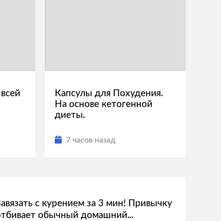
 всей
Капсулы для Похудения.
На основе кетогенной
диеты.
7 часов назад
Завязать с курением за 3 мин! Привычку
отбивает обычный домашний...