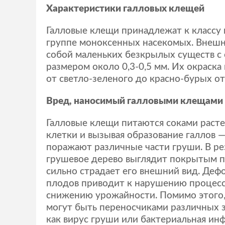
Характеристики галловых клещей
Галловые клещи принадлежат к классу 
группе моноксенных насекомых. Внешн
собой маленьких безкрылых существ с
размером около 0,3-0,5 мм. Их окраска
от светло-зеленого до красно-бурых от
Вред, наносимый галловыми клещами
Галловые клещи питаются соками расте
клетки и вызывая образование галлов 
поражают различные части груши. В ре
грушевое дерево выглядит покрытым п
сильно страдает его внешний вид. Деф
плодов приводит к нарушению процесс
снижению урожайности. Помимо этого,
могут быть переносчиками различных з
как вирус груши или бактериальная ин