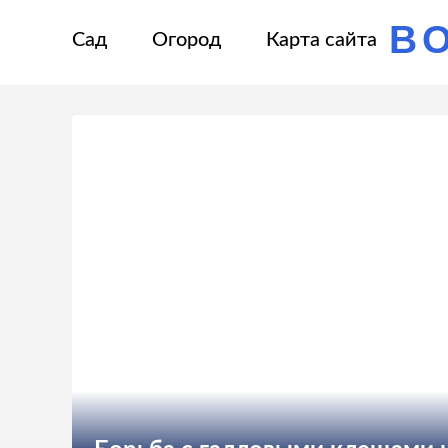
В
Сад
Огород
Карта сайта