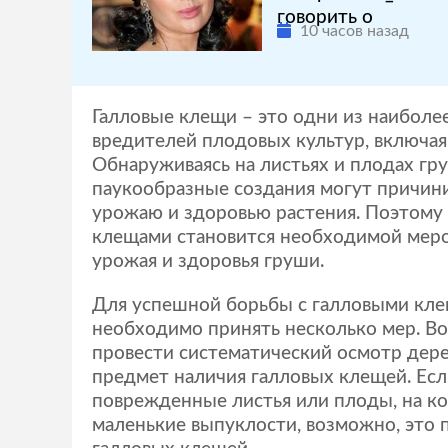
говорить о
10 часов назад
Галловые клещи – это одни из наиболе
вредителей плодовых культур, включая
Обнаруживаясь на листьях и плодах гр
паукообразные создания могут причин
урожаю и здоровью растения. Поэтому 
клещами становится необходимой меро
урожая и здоровья груши.
Для успешной борьбы с галловыми кле
необходимо принять несколько мер. Во
провести систематический осмотр дере
предмет наличия галловых клещей. Ес
поврежденные листья или плоды, на к
маленькие выпуклости, возможно, это 