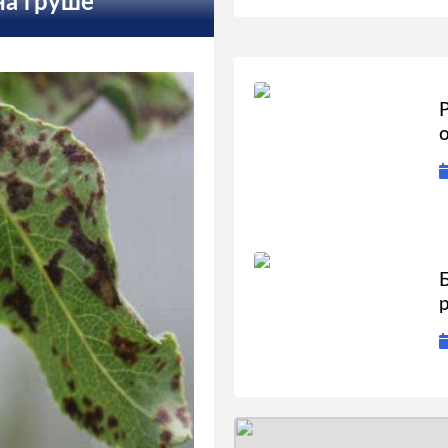
на груше