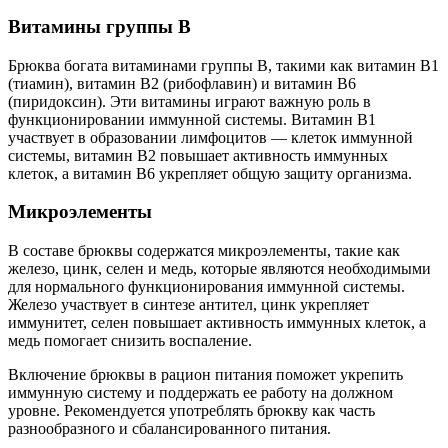
Витамины группы В
Брюква богата витаминами группы В, такими как витамин В1
(тиамин), витамин В2 (рибофлавин) и витамин В6
(пиридоксин). Эти витамины играют важную роль в
функционировании иммунной системы. Витамин В1
участвует в образовании лимфоцитов — клеток иммунной
системы, витамин В2 повышает активность иммунных
клеток, а витамин В6 укрепляет общую защиту организма.
Микроэлементы
В составе брюквы содержатся микроэлементы, такие как
железо, цинк, селен и медь, которые являются необходимыми
для нормального функционирования иммунной системы.
Железо участвует в синтезе антител, цинк укрепляет
иммунитет, селен повышает активность иммунных клеток, а
медь помогает снизить воспаление.
Включение брюквы в рацион питания поможет укрепить
иммунную систему и поддержать ее работу на должном
уровне. Рекомендуется употреблять брюкву как часть
разнообразного и сбалансированного питания.