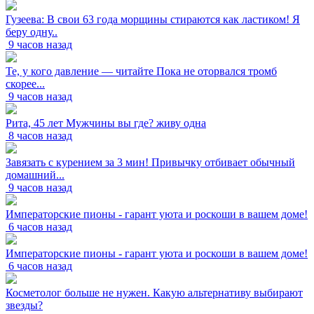
Гузеева: В свои 63 года морщины стираются как ластиком! Я
беру одну..
9 часов назад
Те, у кого давление — читайте Пока не оторвался тромб
скорее...
9 часов назад
Рита, 45 лет Мужчины вы где? живу одна
8 часов назад
Завязать с курением за 3 мин! Привычку отбивает обычный
домашний...
9 часов назад
Императорские пионы - гарант уюта и роскоши в вашем доме!
6 часов назад
Императорские пионы - гарант уюта и роскоши в вашем доме!
6 часов назад
Косметолог больше не нужен. Какую альтернативу выбирают
звезды?