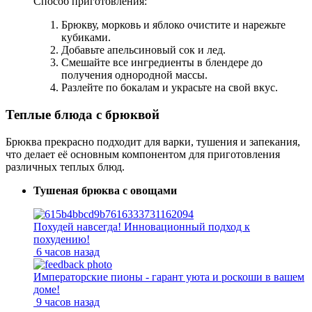
Способ приготовления:
Брюкву, морковь и яблоко очистите и нарежьте
кубиками.
Добавьте апельсиновый сок и лед.
Смешайте все ингредиенты в блендере до
получения однородной массы.
Разлейте по бокалам и украсьте на свой вкус.
Теплые блюда с брюквой
Брюква прекрасно подходит для варки, тушения и запекания,
что делает её основным компонентом для приготовления
различных теплых блюд.
Тушеная брюква с овощами
Похудей навсегда! Инновационный подход к
похудению!
6 часов назад
Императорские пионы - гарант уюта и роскоши в вашем
доме!
9 часов назад