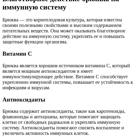
иммунную систему
Брюква — это корнеплодовая культура, которая известна
своими полезными свойствами и высоким содержанием
питательных веществ. Она может оказывать благотворное
действие на иммунную систему, укреплять ее и повышать
защитные функции организма.
Витамин С
Брюква является хорошим источником витамина С, который
является мощным антиоксидантом и имеет
иммуностимулирующее действие. Витамин С способствует
укреплению иммунной системы, повышает ее устойчивость к
инфекциям и вирусам.
Антиоксиданты
Брюква содержит антиоксиданты, такие как каротеноиды,
флавоноиды и антоцианы, которые помогают защищать
клетки от свободных радикалов и укреплять иммунную
систему. Антиоксиданты помогают снизить воспаление и
увеличить активность иммунных клеток.