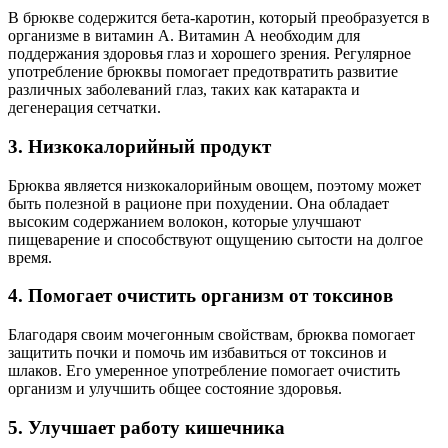
В брюкве содержится бета-каротин, который преобразуется в
организме в витамин А. Витамин А необходим для
поддержания здоровья глаз и хорошего зрения. Регулярное
употребление брюквы помогает предотвратить развитие
различных заболеваний глаз, таких как катаракта и
дегенерация сетчатки.
3. Низкокалорийный продукт
Брюква является низкокалорийным овощем, поэтому может
быть полезной в рационе при похудении. Она обладает
высоким содержанием волокон, которые улучшают
пищеварение и способствуют ощущению сытости на долгое
время.
4. Помогает очистить организм от токсинов
Благодаря своим мочегонным свойствам, брюква помогает
защитить почки и помочь им избавиться от токсинов и
шлаков. Его умеренное употребление помогает очистить
организм и улучшить общее состояние здоровья.
5. Улучшает работу кишечника