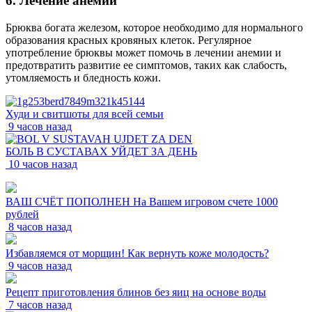
6. Лечение анемии
Брюква богата железом, которое необходимо для нормального
образования красных кровяных клеток. Регулярное
употребление брюквы может помочь в лечении анемии и
предотвратить развитие ее симптомов, таких как слабость,
утомляемость и бледность кожи.
Худи и свитшоты для всей семьи
9 часов назад
БОЛЬ В СУСТАВАХ УЙДЕТ ЗА ДЕНЬ
10 часов назад
ВАШ СЧЁТ ПОПОЛНЕН На Вашем игровом счете 1000
рублей
8 часов назад
Избавляемся от морщин! Как вернуть коже молодость?
9 часов назад
Рецепт приготовления блинов без яиц на основе воды
7 часов назад