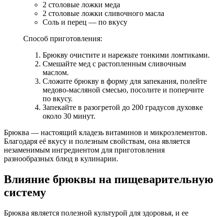
2 столовые ложки меда
2 столовые ложки сливочного масла
Соль и перец — по вкусу
Способ приготовления:
Брюкву очистите и нарежьте тонкими ломтиками.
Смешайте мед с растопленным сливочным
маслом.
Сложите брюкву в форму для запекания, полейте
медово-масляной смесью, посолите и поперчите
по вкусу.
Запекайте в разогретой до 200 градусов духовке
около 30 минут.
Брюква — настоящий кладезь витаминов и микроэлементов.
Благодаря её вкусу и полезным свойствам, она является
незаменимым ингредиентом для приготовления
разнообразных блюд в кулинарии.
Влияние брюквы на пищеварительную
систему
Брюква является полезной культурой для здоровья, и ее