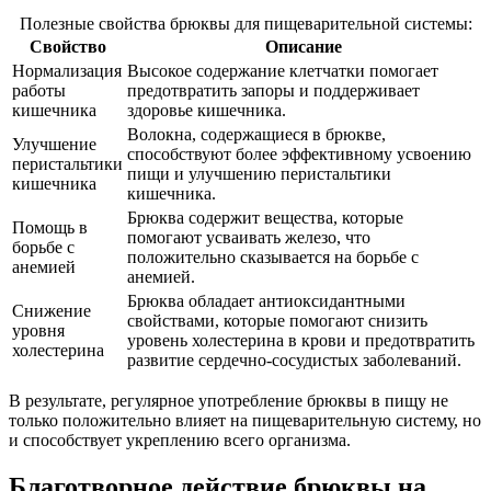
Полезные свойства брюквы для пищеварительной системы:
Свойство
Описание
Нормализация
Высокое содержание клетчатки помогает
работы
предотвратить запоры и поддерживает
кишечника
здоровье кишечника.
Волокна, содержащиеся в брюкве,
Улучшение
способствуют более эффективному усвоению
перистальтики
пищи и улучшению перистальтики
кишечника
кишечника.
Брюква содержит вещества, которые
Помощь в
помогают усваивать железо, что
борьбе с
положительно сказывается на борьбе с
анемией
анемией.
Брюква обладает антиоксидантными
Снижение
свойствами, которые помогают снизить
уровня
уровень холестерина в крови и предотвратить
холестерина
развитие сердечно-сосудистых заболеваний.
В результате, регулярное употребление брюквы в пищу не
только положительно влияет на пищеварительную систему, но
и способствует укреплению всего организма.
Благотворное действие брюквы на