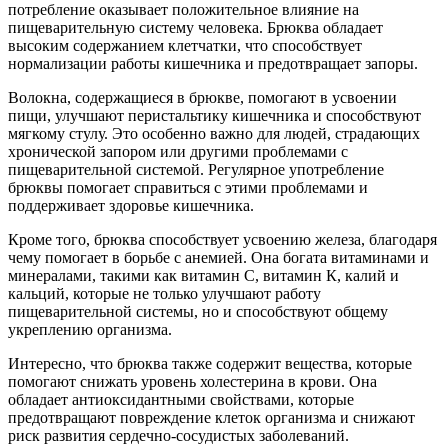
потребление оказывает положительное влияние на
пищеварительную систему человека. Брюква обладает
высоким содержанием клетчатки, что способствует
нормализации работы кишечника и предотвращает запоры.
Волокна, содержащиеся в брюкве, помогают в усвоении
пищи, улучшают перистальтику кишечника и способствуют
мягкому стулу. Это особенно важно для людей, страдающих
хронической запором или другими проблемами с
пищеварительной системой. Регулярное употребление
брюквы помогает справиться с этими проблемами и
поддерживает здоровье кишечника.
Кроме того, брюква способствует усвоению железа, благодаря
чему помогает в борьбе с анемией. Она богата витаминами и
минералами, такими как витамин С, витамин К, калий и
кальций, которые не только улучшают работу
пищеварительной системы, но и способствуют общему
укреплению организма.
Интересно, что брюква также содержит вещества, которые
помогают снижать уровень холестерина в крови. Она
обладает антиоксидантными свойствами, которые
предотвращают повреждение клеток организма и снижают
риск развития сердечно-сосудистых заболеваний.