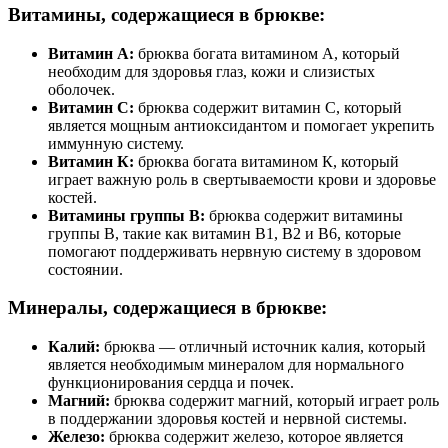
Витамины, содержащиеся в брюкве:
Витамин А:
брюква богата витамином А, который
необходим для здоровья глаз, кожи и слизистых
оболочек.
Витамин C:
брюква содержит витамин C, который
является мощным антиоксидантом и помогает укрепить
иммунную систему.
Витамин К:
брюква богата витамином К, который
играет важную роль в свертываемости крови и здоровье
костей.
Витамины группы В:
брюква содержит витамины
группы В, такие как витамин В1, В2 и В6, которые
помогают поддерживать нервную систему в здоровом
состоянии.
Минералы, содержащиеся в брюкве:
Калий:
брюква — отличный источник калия, который
является необходимым минералом для нормального
функционирования сердца и почек.
Магний:
брюква содержит магний, который играет роль
в поддержании здоровья костей и нервной системы.
Железо:
брюква содержит железо, которое является