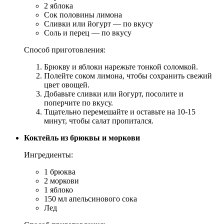
2 яблока
Сок половины лимона
Сливки или йогурт — по вкусу
Соль и перец — по вкусу
Способ приготовления:
Брюкву и яблоки нарежьте тонкой соломкой.
Полейте соком лимона, чтобы сохранить свежий
цвет овощей.
Добавьте сливки или йогурт, посолите и
поперчите по вкусу.
Тщательно перемешайте и оставьте на 10-15
минут, чтобы салат пропитался.
Коктейль из брюквы и моркови
Ингредиенты:
1 брюква
2 моркови
1 яблоко
150 мл апельсинового сока
Лед