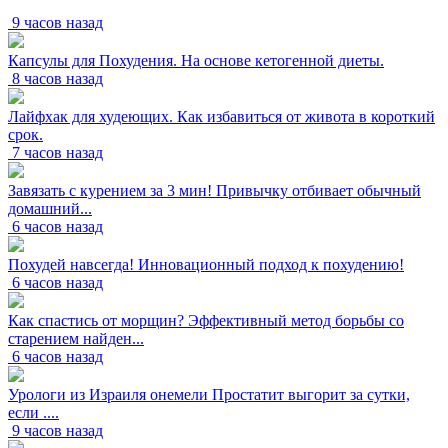
9 часов назад
Капсулы для Похудения. На основе кетогенной диеты.
8 часов назад
Лайфхак для худеющих. Как избавиться от живота в короткий
срок.
7 часов назад
Завязать с курением за 3 мин! Привычку отбивает обычный
домашний...
6 часов назад
Похудей навсегда! Инновационный подход к похудению!
6 часов назад
Как спастись от морщин? Эффективный метод борьбы со
старением найден...
6 часов назад
Урологи из Израиля онемели Простатит выгорит за сутки,
если ....
9 часов назад