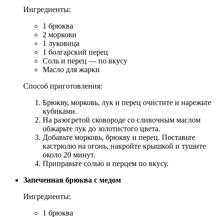
Ингредиенты:
1 брюква
2 моркови
1 луковица
1 болгарский перец
Соль и перец — по вкусу
Масло для жарки
Способ приготовления:
Брюкву, морковь, лук и перец очистите и нарежьте
кубиками.
На разогретой сковороде со сливочным маслом
обжарьте лук до золотистого цвета.
Добавьте морковь, брюкву и перец. Поставьте
кастрюлю на огонь, накройте крышкой и тушите
около 20 минут.
Приправьте солью и перцем по вкусу.
Запеченная брюква с медом
Ингредиенты:
1 брюква