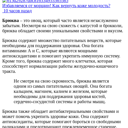
Избавляемся от морщин! Как вернуть коже молодость?
10 часов назад
Брюква
– это овощ, который часто является незаслуженно
забытым. Несмотря на свою схожесть с капустой и брокколи,
брюква обладает своими уникальными свойствами и вкусом.
Брюква содержит множество питательных веществ, которые
необходимы для поддержания здоровья. Она богата
витаминами А и С, которые являются мощными
антиоксидантами и помогают укрепить иммунную систему.
Кроме того, брюква содержит много клетчатки, которая
способствует нормализации работы желудочно-кишечного
тракта.
Не смотря на свою скромность, брюква является
одним из самых питательных овощей. Она богата
кальцием, магнием, калием и железом, которые
необходимы для поддержания здоровья костей,
сердечно-сосудистой системы и работы мышц.
Брюква также обладает антибактериальными свойствами и
может помочь укрепить здоровье кожи. Она содержит
антиоксиданты, которые помогают бороться со свободными
радикалами и предотвращают преждевременное старение.