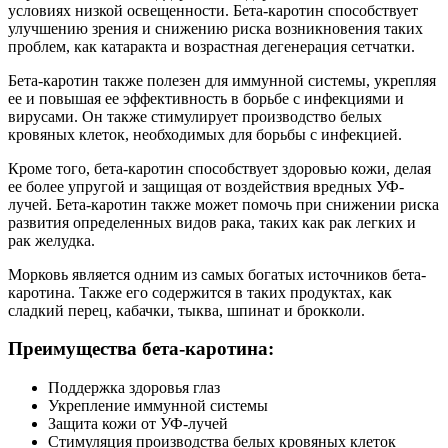
условиях низкой освещенности. Бета-каротин способствует
улучшению зрения и снижению риска возникновения таких
проблем, как катаракта и возрастная дегенерация сетчатки.
Бета-каротин также полезен для иммунной системы, укрепляя
ее и повышая ее эффективность в борьбе с инфекциями и
вирусами. Он также стимулирует производство белых
кровяных клеток, необходимых для борьбы с инфекцией.
Кроме того, бета-каротин способствует здоровью кожи, делая
ее более упругой и защищая от воздействия вредных УФ-
лучей. Бета-каротин также может помочь при снижении риска
развития определенных видов рака, таких как рак легких и
рак желудка.
Морковь является одним из самых богатых источников бета-
каротина. Также его содержится в таких продуктах, как
сладкий перец, кабачки, тыква, шпинат и брокколи.
Преимущества бета-каротина:
Поддержка здоровья глаз
Укрепление иммунной системы
Защита кожи от УФ-лучей
Стимуляция производства белых кровяных клеток