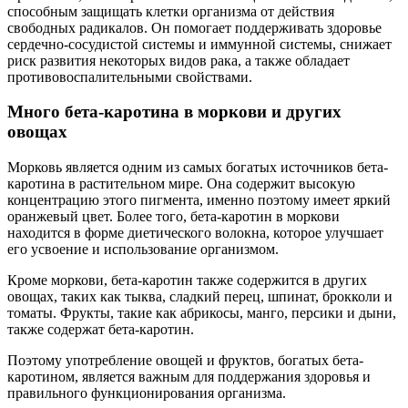
способным защищать клетки организма от действия
свободных радикалов. Он помогает поддерживать здоровье
сердечно-сосудистой системы и иммунной системы, снижает
риск развития некоторых видов рака, а также обладает
противовоспалительными свойствами.
Много бета-каротина в моркови и других
овощах
Морковь является одним из самых богатых источников бета-
каротина в растительном мире. Она содержит высокую
концентрацию этого пигмента, именно поэтому имеет яркий
оранжевый цвет. Более того, бета-каротин в моркови
находится в форме диетического волокна, которое улучшает
его усвоение и использование организмом.
Кроме моркови, бета-каротин также содержится в других
овощах, таких как тыква, сладкий перец, шпинат, брокколи и
томаты. Фрукты, такие как абрикосы, манго, персики и дыни,
также содержат бета-каротин.
Поэтому употребление овощей и фруктов, богатых бета-
каротином, является важным для поддержания здоровья и
правильного функционирования организма.