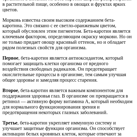
в растительной пище, особенно в овощах и фруктах ярких
цветов.
Морковь известна своим высоким содержанием бета-
каротина. Это связано с ее светло-оранжевым цветом,
который обусловлен этим пигментом. Бета-каротин является
ключевым фактором, определяющим окраску моркови. Но он
не только придает овощу красивый оттенок, но и обладает
рядом полезных свойств для организма.
Первое
, бета-каротин является антиоксидантом, который
помогает защищать клетки организма от вредного
воздействия свободных радикалов. Он предотвращает
окислительные процессы в организме, тем самым улучшая
общее здоровье и замедляя процесс старения.
Второе
, бета-каротин является важным компонентом для
поддержания здоровья глаз. В организме он превращается в
ретинол — активную форму витамина А, который необходим
для нормального функционирования зрения и
предотвращения некоторых глазных заболеваний.
Третье
, бета-каротин укрепляет иммунную систему и
улучшает защитные функции организма. Он способствует
активации белых кровяных клеток, которые отвечают за