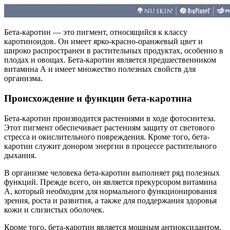
Бета-каротин — это пигмент, относящийся к классу
каротиноидов. Он имеет ярко-красно-оранжевый цвет и
широко распространен в растительных продуктах, особенно в
плодах и овощах. Бета-каротин является предшественником
витамина А и имеет множество полезных свойств для
организма.
Происхождение и функции бета-каротина
Бета-каротин производится растениями в ходе фотосинтеза.
Этот пигмент обеспечивает растениям защиту от светового
стресса и окислительного повреждения. Кроме того, бета-
каротин служит донором энергии в процессе растительного
дыхания.
В организме человека бета-каротин выполняет ряд полезных
функций. Прежде всего, он является прекурсором витамина
А, который необходим для нормального функционирования
зрения, роста и развития, а также для поддержания здоровья
кожи и слизистых оболочек.
Кроме того, бета-каротин является мощным антиоксидантом,