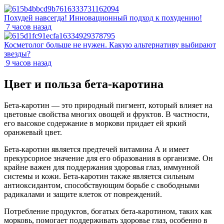
Похудей навсегда! Инновационный подход к похудению!
7 часов назад
Косметолог больше не нужен. Какую альтернативу выбирают
звезды?
9 часов назад
Цвет и польза бета-каротина
Бета-каротин — это природный пигмент, который влияет на
цветовые свойства многих овощей и фруктов. В частности,
его высокое содержание в моркови придает ей яркий
оранжевый цвет.
Бета-каротин является предтечей витамина А и имеет
прекурсорное значение для его образования в организме. Он
крайне важен для поддержания здоровья глаз, иммунной
системы и кожи. Бета-каротин также является сильным
антиоксидантом, способствующим борьбе с свободными
радикалами и защите клеток от повреждений.
Потребление продуктов, богатых бета-каротином, таких как
морковь, помогает поддерживать здоровье глаз, особенно в