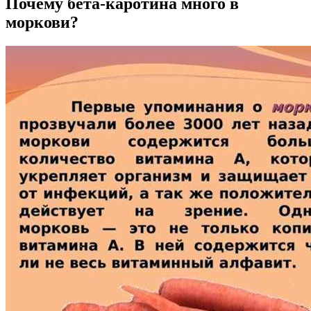
Почему бета-каротина много в
моркови?