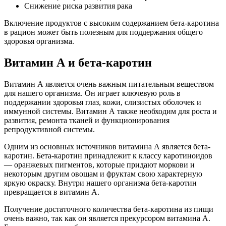
Снижение риска развития рака
Включение продуктов с высоким содержанием бета-каротина
в рацион может быть полезным для поддержания общего
здоровья организма.
Витамин А и бета-каротин
Витамин А является очень важным питательным веществом
для нашего организма. Он играет ключевую роль в
поддержании здоровья глаз, кожи, слизистых оболочек и
иммунной системы. Витамин А также необходим для роста и
развития, ремонта тканей и функционирования
репродуктивной системы.
Одним из основных источников витамина А является бета-
каротин. Бета-каротин принадлежит к классу каротиноидов
— оранжевых пигментов, которые придают моркови и
некоторым другим овощам и фруктам свою характерную
яркую окраску. Внутри нашего организма бета-каротин
превращается в витамин А.
Получение достаточного количества бета-каротина из пищи
очень важно, так как он является прекурсором витамина А.