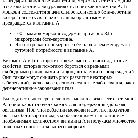
Благодаря наличию бета-каротина, морковь считается одним
из самых богатых натуральных источников витамина А. В
моркови содержится значительное количество бета-каротина,
который легко усваивается нашим организмом и
превращается в витамин А.
100 граммов моркови содержат примерно 835
микрограмм бета-каротина.
Это покрывает примерно 165% нашей рекомендуемой
суточной потребности в витамине А.
Витамин А и бета-каротин также имеют антиоксидантные
свойства, которые помогают бороться с вредными
свободными радикалами и защищают клетки от повреждений.
Они также могут снижать риск развития некоторых
заболеваний, включая сердечно-сосудистые заболевания, рак и
дегенеративные заболевания глаз.
Выводя все вышеперечисленное, можно сказать, что витамин
А и бета-каротин очень важны для поддержания здоровья
организма. При употреблении моркови и других продуктов,
богатых бета-каротином, мы обеспечиваем наш организм
необходимым количеством витамина А и получаем множество
полезных свойств для нашего здоровья.