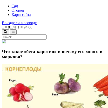
Сад
Огород
Карта сайта
Во саду ли в огороде
1
=
81.41
1
=
94.06
Что такое «бета-каротин» и почему его много в
моркови?