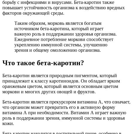
борьбу с инфекциями и вирусами. Бета-каротин также
повышает устойчивость организма к воздействию вредных
факторов окружающей среды.
Таким образом, морковь является богатым
источником бета-каротина, который играет
важную роль в поддержании здоровья организма.
Ежедневное потребление моркови способствует
укреплению иммунной системы, улучшению
зрения и общему омоложению организма.
Что такое бета-каротин?
Бета-каротин является природным пигментом, который
принадлежит к классу каротиноидов. Он обладает ярким
оранжевым цветом, который является основным цветом
моркови и многих других овощей и фруктов.
Бета-каротин является прекурсором витамина А, что означает,
что организм может превратить его в активную форму
витамина А при необходимости. Витамин А играет важную
роль в поддержании зрения, иммунной системы и здоровья
кожи.
Бета-каротин находится в растительной пище, особенно в