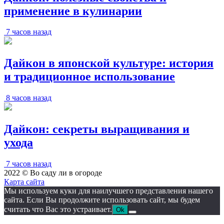
применение в кулинарии
7 часов назад
Дайкон в японской культуре: история
и традиционное использование
8 часов назад
Дайкон: секреты выращивания и
ухода
7 часов назад
2022 © Во саду ли в огороде
Карта сайта
Мы используем куки для наилучшего представления нашего
сайта. Если Вы продолжите использовать сайт, мы будем
считать что Вас это устраивает.
Ok