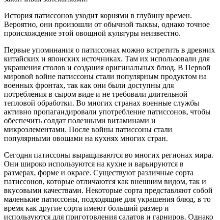
История патиссонов уходит корнями в глубину времен.
Вероятно, они произошли от обычной тыквы, однако точное
происхождение этой овощной культуры неизвестно.
Первые упоминания о патиссонах можно встретить в древних
китайских и японских источниках. Там их использовали для
украшения столов и создания оригинальных блюд. В Первой
мировой войне патиссоны стали популярным продуктом на
военных фронтах, так как они были доступны для
потребления в сыром виде и не требовали длительной
тепловой обработки. Во многих странах военные службы
активно пропагандировали употребление патиссонов, чтобы
обеспечить солдат полезными витаминами и
микроэлементами. После войны патиссоны стали
популярными овощами на кухнях многих стран.
Сегодня патиссоны выращиваются во многих регионах мира.
Они широко используются на кухне и варьируются в
размерах, форме и окрасе. Существуют различные сорта
патиссонов, которые отличаются как внешним видом, так и
вкусовыми качествами. Некоторые сорта представляют собой
маленькие патиссоны, подходящие для украшения блюд, в то
время как другие сорта имеют больший размер и
используются для приготовления салатов и гарниров. Однако