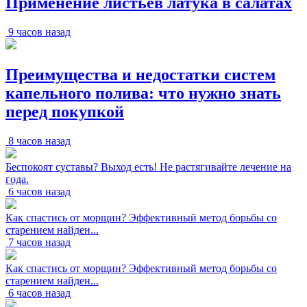
Применение листьев латука в салатах
9 часов назад
Преимущества и недостатки систем
капельного полива: что нужно знать
перед покупкой
8 часов назад
Беспокоят суставы? Выход есть! Не растягивайте лечение на
года.
6 часов назад
Как спастись от морщин? Эффективный метод борьбы со
старением найден...
7 часов назад
Как спастись от морщин? Эффективный метод борьбы со
старением найден...
6 часов назад