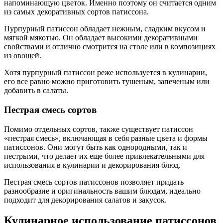
напоминающую цветок. Именно поэтому он считается одним
из самых декоративных сортов патиссона.
Пурпурный патиссон обладает нежным, сладким вкусом и
мягкой мякотью. Он обладает высокими декоративными
свойствами и отлично смотрится на столе или в композициях
из овощей.
Хотя пурпурный патиссон реже используется в кулинарии,
его все равно можно приготовить тушеным, запеченым или
добавить в салаты.
Пестрая смесь сортов
Помимо отдельных сортов, также существует патиссон
«пестрая смесь», включающая в себя разные цвета и формы
патиссонов. Они могут быть как однородными, так и
пестрыми, что делает их еще более привлекательными для
использования в кулинарии и декорирования блюд.
Пестрая смесь сортов патиссонов позволяет придать
разнообразие и оригинальность вашим блюдам, идеально
подходит для декорирования салатов и закусок.
Кулинарное использование патиссонов