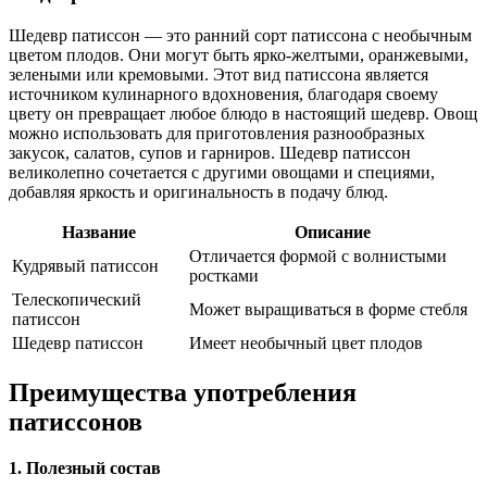
Шедевр патиссон — это ранний сорт патиссона с необычным
цветом плодов. Они могут быть ярко-желтыми, оранжевыми,
зелеными или кремовыми. Этот вид патиссона является
источником кулинарного вдохновения, благодаря своему
цвету он превращает любое блюдо в настоящий шедевр. Овощ
можно использовать для приготовления разнообразных
закусок, салатов, супов и гарниров. Шедевр патиссон
великолепно сочетается с другими овощами и специями,
добавляя яркость и оригинальность в подачу блюд.
Название
Описание
Отличается формой с волнистыми
Кудрявый патиссон
ростками
Телескопический
Может выращиваться в форме стебля
патиссон
Шедевр патиссон
Имеет необычный цвет плодов
Преимущества употребления
патиссонов
1. Полезный состав