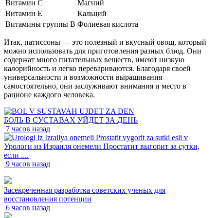
Витамин C
Магний
Витамин E
Кальций
Витамины группы В
Фолиевая кислота
Итак, патиссоны — это полезный и вкусный овощ, который
можно использовать для приготовления разных блюд. Они
содержат много питательных веществ, имеют низкую
калорийность и легко перевариваются. Благодаря своей
универсальности и возможности выращивания
самостоятельно, они заслуживают внимания и место в
рационе каждого человека.
БОЛЬ В СУСТАВАХ УЙДЕТ ЗА ДЕНЬ
7 часов назад
Урологи из Израиля онемели Простатит выгорит за сутки,
если ....
9 часов назад
Засекреченная разработка советских ученых для
восстановления потенции
6 часов назад