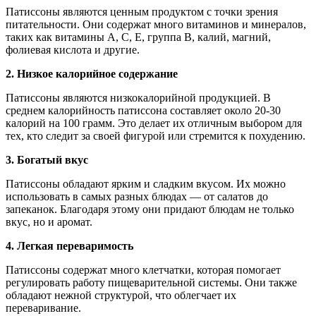
Патиссоны являются ценным продуктом с точки зрения
питательности. Они содержат много витаминов и минералов,
таких как витамины А, С, Е, группа В, калий, магний,
фолиевая кислота и другие.
2. Низкое калорийное содержание
Патиссоны являются низкокалорийной продукцией. В
среднем калорийность патиссона составляет около 20-30
калорий на 100 грамм. Это делает их отличным выбором для
тех, кто следит за своей фигурой или стремится к похудению.
3. Богатый вкус
Патиссоны обладают ярким и сладким вкусом. Их можно
использовать в самых разных блюдах — от салатов до
запеканок. Благодаря этому они придают блюдам не только
вкус, но и аромат.
4. Легкая переваримость
Патиссоны содержат много клетчатки, которая помогает
регулировать работу пищеварительной системы. Они также
обладают нежной структурой, что облегчает их
переваривание.