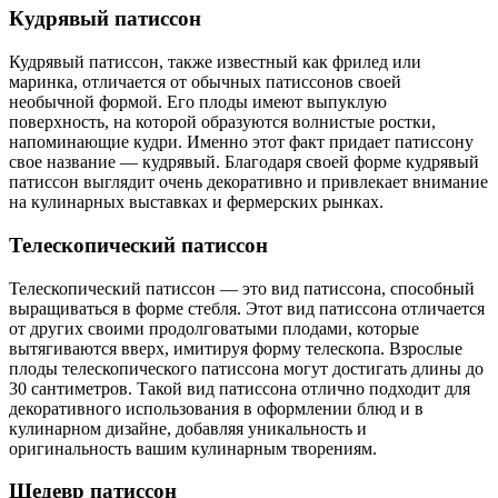
Кудрявый патиссон
Кудрявый патиссон, также известный как фрилед или
маринка, отличается от обычных патиссонов своей
необычной формой. Его плоды имеют выпуклую
поверхность, на которой образуются волнистые ростки,
напоминающие кудри. Именно этот факт придает патиссону
свое название — кудрявый. Благодаря своей форме кудрявый
патиссон выглядит очень декоративно и привлекает внимание
на кулинарных выставках и фермерских рынках.
Телескопический патиссон
Телескопический патиссон — это вид патиссона, способный
выращиваться в форме стебля. Этот вид патиссона отличается
от других своими продолговатыми плодами, которые
вытягиваются вверх, имитируя форму телескопа. Взрослые
плоды телескопического патиссона могут достигать длины до
30 сантиметров. Такой вид патиссона отлично подходит для
декоративного использования в оформлении блюд и в
кулинарном дизайне, добавляя уникальность и
оригинальность вашим кулинарным творениям.
Шедевр патиссон