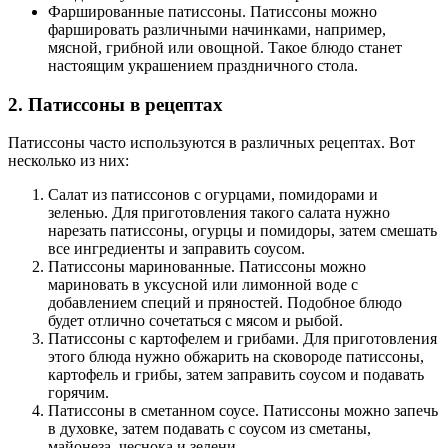
Фаршированные патиссоны. Патиссоны можно
фаршировать различными начинками, например,
мясной, грибной или овощной. Такое блюдо станет
настоящим украшением праздничного стола.
2. Патиссоны в рецептах
Патиссоны часто используются в различных рецептах. Вот
несколько из них:
Салат из патиссонов с огурцами, помидорами и
зеленью. Для приготовления такого салата нужно
нарезать патиссоны, огурцы и помидоры, затем смешать
все ингредиенты и заправить соусом.
Патиссоны маринованные. Патиссоны можно
мариновать в уксусной или лимонной воде с
добавлением специй и пряностей. Подобное блюдо
будет отлично сочетаться с мясом и рыбой.
Патиссоны с картофелем и грибами. Для приготовления
этого блюда нужно обжарить на сковороде патиссоны,
картофель и грибы, затем заправить соусом и подавать
горячим.
Патиссоны в сметанном соусе. Патиссоны можно запечь
в духовке, затем подавать с соусом из сметаны,
майонеза, чеснока и зелени.