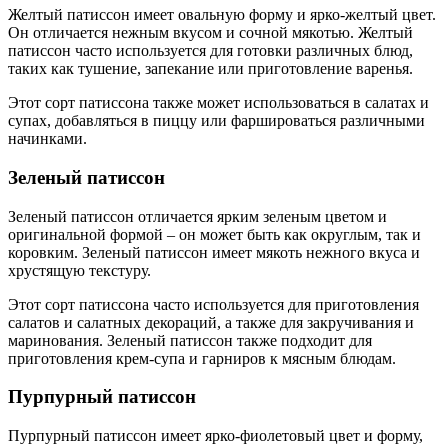
Желтый патиссон имеет овальную форму и ярко-желтый цвет.
Он отличается нежным вкусом и сочной мякотью. Желтый
патиссон часто используется для готовки различных блюд,
таких как тушение, запекание или приготовление варенья.
Этот сорт патиссона также может использоваться в салатах и
супах, добавляться в пиццу или фаршироваться различными
начинками.
Зеленый патиссон
Зеленый патиссон отличается ярким зеленым цветом и
оригинальной формой – он может быть как округлым, так и
коровким. Зеленый патиссон имеет мякоть нежного вкуса и
хрустящую текстуру.
Этот сорт патиссона часто используется для приготовления
салатов и салатных декораций, а также для закручивания и
маринования. Зеленый патиссон также подходит для
приготовления крем-супа и гарниров к мясным блюдам.
Пурпурный патиссон
Пурпурный патиссон имеет ярко-фиолетовый цвет и форму,