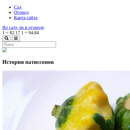
Сад
Огород
Карта сайта
Во саду ли в огороде
1
=
82.17
1
=
94.84
История патиссонов