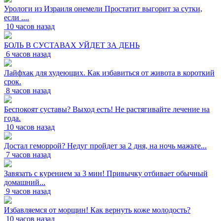
Урологи из Израиля онемели Простатит выгорит за сутки,
если ....
10 часов назад
БОЛЬ В СУСТАВАХ УЙДЕТ ЗА ДЕНЬ
6 часов назад
Лайфхак для худеющих. Как избавиться от живота в короткий
срок.
8 часов назад
Беспокоят суставы? Выход есть! Не растягивайте лечение на
года.
10 часов назад
Достал геморрой? Недуг пройдет за 2 дня, на ночь мажьте...
7 часов назад
Завязать с курением за 3 мин! Привычку отбивает обычный
домашний...
9 часов назад
Избавляемся от морщин! Как вернуть коже молодость?
10 часов назад