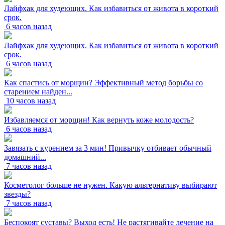
Лайфхак для худеющих. Как избавиться от живота в короткий
срок.
6 часов назад
Лайфхак для худеющих. Как избавиться от живота в короткий
срок.
6 часов назад
Как спастись от морщин? Эффективный метод борьбы со
старением найден...
10 часов назад
Избавляемся от морщин! Как вернуть коже молодость?
6 часов назад
Завязать с курением за 3 мин! Привычку отбивает обычный
домашний...
7 часов назад
Косметолог больше не нужен. Какую альтернативу выбирают
звезды?
7 часов назад
Беспокоят суставы? Выход есть! Не растягивайте лечение на