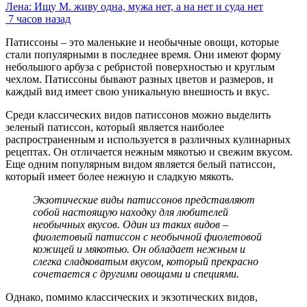
Лена: Ищу М. живу одна, мужа нет, а на нет и суда нет
7 часов назад
Патиссоны – это маленькие и необычные овощи, которые
стали популярными в последнее время. Они имеют форму
небольшого арбуза с ребристой поверхностью и круглым
чехлом. Патиссоны бывают разных цветов и размеров, и
каждый вид имеет свою уникальную внешность и вкус.
Среди классических видов патиссонов можно выделить
зеленый патиссон, который является наиболее
распространенным и используется в различных кулинарных
рецептах. Он отличается нежным мякотью и свежим вкусом.
Еще одним популярным видом является белый патиссон,
который имеет более нежную и сладкую мякоть.
Экзотические виды патиссонов представляют
собой настоящую находку для любителей
необычных вкусов. Один из таких видов –
фиолетовый патиссон с необычной фиолетовой
кожицей и мякотью. Он обладает нежным и
слегка сладковатым вкусом, который прекрасно
сочетается с другими овощами и специями.
Однако, помимо классических и экзотических видов,