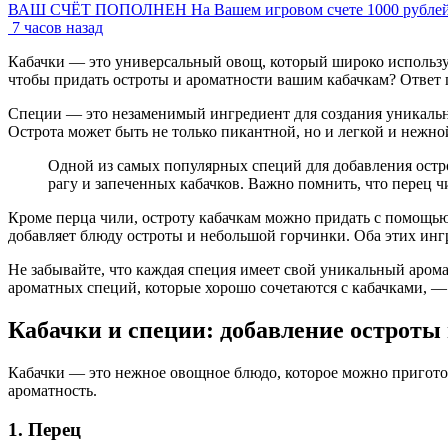
ВАШ СЧЁТ ПОПОЛНЕН На Вашем игровом счете 1000 рубле
7 часов назад
Кабачки — это универсальный овощ, который широко использует
чтобы придать остроты и ароматности вашим кабачкам? Ответ п
Специи — это незаменимый ингредиент для создания уникальн
Острота может быть не только пикантной, но и легкой и нежной
Одной из самых популярных специй для добавления остро
рагу и запеченных кабачков. Важно помнить, что перец ч
Кроме перца чили, остроту кабачкам можно придать с помощью
добавляет блюду остроты и небольшой горчинки. Оба этих инг
Не забывайте, что каждая специя имеет свой уникальный аром
ароматных специй, которые хорошо сочетаются с кабачками, — 
Кабачки и специи: добавление остроты 
Кабачки — это нежное овощное блюдо, которое можно пригото
ароматность.
1. Перец