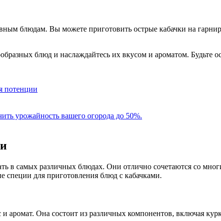
вным блюдам. Вы можете приготовить острые кабачки на гарнир 
ообразных блюд и наслаждайтесь их вкусом и ароматом. Будьте 
ия потенции
чить урожайность вашего огорода до 50%.
ми
ать в самых различных блюдах. Они отлично сочетаются со мно
е специи для приготовления блюд с кабачками.
с и аромат. Она состоит из различных компонентов, включая кур