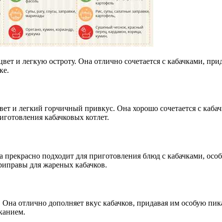
цвет и легкую остроту. Она отлично сочетается с кабачками, пр
ке.
вет и легкий горчичный привкус. Она хорошо сочетается с каба
иготовления кабачковых котлет.
 прекрасно подходит для приготовления блюд с кабачками, особ
приправы для жареных кабачков.
 Она отлично дополняет вкус кабачков, придавая им особую пик
канием.