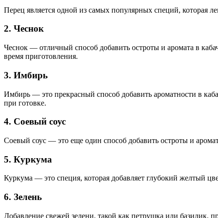
Перец является одной из самых популярных специй, которая ле
2. Чеснок
Чеснок — отличный способ добавить остроты и аромата в кабач
время приготовления.
3. Имбирь
Имбирь — это прекрасный способ добавить ароматности в каба
при готовке.
4. Соевый соус
Соевый соус — это еще один способ добавить остроты и аромат
5. Куркума
Куркума — это специя, которая добавляет глубокий желтый цве
6. Зелень
Добавление свежей зелени, такой как петрушка или базилик, пр