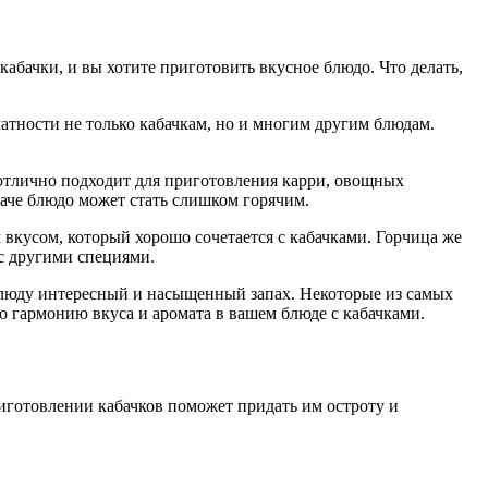
абачки, и вы хотите приготовить вкусное блюдо. Что делать,
тности не только кабачкам, но и многим другим блюдам.
 отлично подходит для приготовления карри, овощных
наче блюдо может стать слишком горячим.
вкусом, который хорошо сочетается с кабачками. Горчица же
 с другими специями.
 блюду интересный и насыщенный запах. Некоторые из самых
ю гармонию вкуса и аромата в вашем блюде с кабачками.
готовлении кабачков поможет придать им остроту и