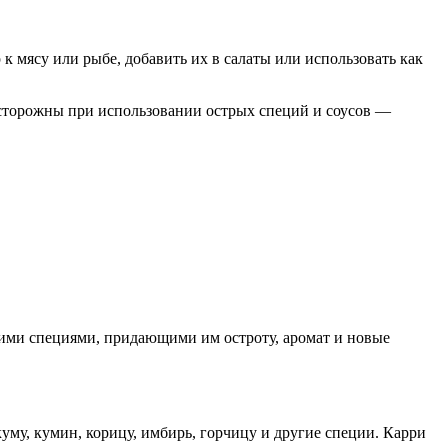
к мясу или рыбе, добавить их в салаты или использовать как
осторожны при использовании острых специй и соусов —
гими специями, придающими им остроту, аромат и новые
куму, кумин, корицу, имбирь, горчицу и другие специи. Карри