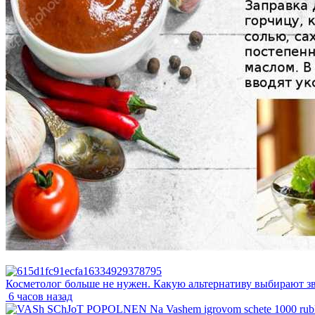
Косметолог больше не нужен. Какую альтернативу выбирают з
6 часов назад