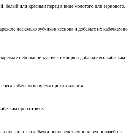
ый, белый или красный перец в виде молотого или зернового.
ежьте несколько зубчиков чеснока и добавьте их кабачкам во
арежьте небольшой кусочек имбиря и добавьте его кабачкам
 соуса кабачкам во время приготовления.
абачкам при готовке.
ь и посыпьте ею кабачки непосредственно перед подачей на