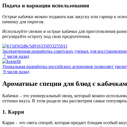
Подача и вариации использования
Острые кабачки можно подавать как закуску или гарнир к осно
начинку для пирогов.
Используйте свежие и острые кабачки для приготовления разн
регулируйте остроту под свои предпочтения.
Засекреченная разработка советских ученых для восстановлен
7 часов назад
Уникальная разработка российских агрономов позволяет увели
9 часов назад
Ароматные специи для блюд с кабачка
Кабачки – это универсальный овощ, который можно использов
оттенки вкуса. В этом разделе мы рассмотрим самые популярны
1. Карри
Карри – это смесь специй, которая придает блюдам особый вку