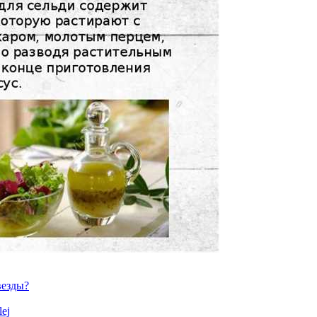
везды?