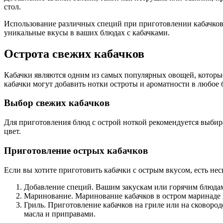
стол.
Использование различных специй при приготовлении кабачков 
уникальные вкусы в ваших блюдах с кабачками.
Острота свежих кабачков
Кабачки являются одним из самых популярных овощей, которы
кабачки могут добавить нотки остроты и ароматности в любое 
Выбор свежих кабачков
Для приготовления блюд с острой ноткой рекомендуется выбир
цвет.
Приготовление острых кабачков
Если вы хотите приготовить кабачки с острым вкусом, есть нес
Добавление специй. Вашим закускам или горячим блюдам 
Маринование. Маринование кабачков в остром маринаде п
Гриль. Приготовление кабачков на гриле или на сковоро
масла и приправами.