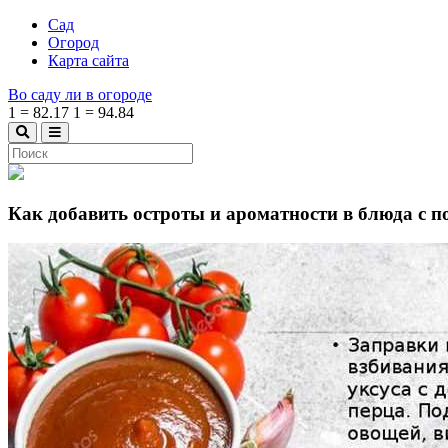
Сад
Огород
Карта сайта
Во саду ли в огороде
1
=
82.17
1
=
94.84
Как добавить остроты и ароматности в блюда с 