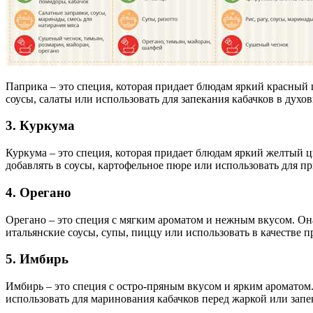
Паприка – это специя, которая придает блюдам яркий красный 
соусы, салаты или использовать для запекания кабачков в духов
3. Куркума
Куркума – это специя, которая придает блюдам яркий желтый ц
добавлять в соусы, картофельное пюре или использовать для пр
4. Орегано
Орегано – это специя с мягким ароматом и нежным вкусом. Она
итальянские соусы, супы, пиццу или использовать в качестве 
5. Имбирь
Имбирь – это специя с остро-пряным вкусом и ярким ароматом.
использовать для маринования кабачков перед жаркой или запе