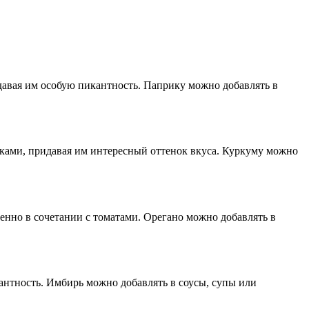
идавая им особую пикантность. Паприку можно добавлять в
чками, придавая им интересный оттенок вкуса. Куркуму можно
енно в сочетании с томатами. Орегано можно добавлять в
антность. Имбирь можно добавлять в соусы, супы или