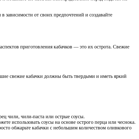
 в зависимости от своих предпочтений и создавайте
спектов приготовления кабачков — это их острота. Свежие
ошие свежие кабачки должны быть твердыми и иметь яркий
ец чили, чили-паста или острые соусы.
ете использовать соусы на основе острого перца или чеснока.
росто обжарьте кабачки с небольшим количеством оливкового