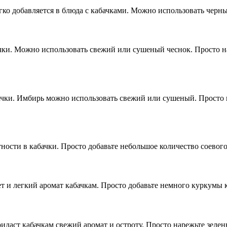
гко добавляется в блюда с кабачками. Можно использовать черн
ки. Можно использовать свежий или сушеный чеснок. Просто нар
чки. Имбирь можно использовать свежий или сушеный. Просто н
ности в кабачки. Просто добавьте небольшое количество соевого
т и легкий аромат кабачкам. Просто добавьте немного куркумы к
идаст кабачкам свежий аромат и остроту. Просто нарежьте зелен