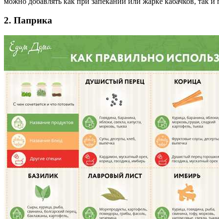
можно добавлять как при запекании или жарке кабачков, так и
2. Паприка