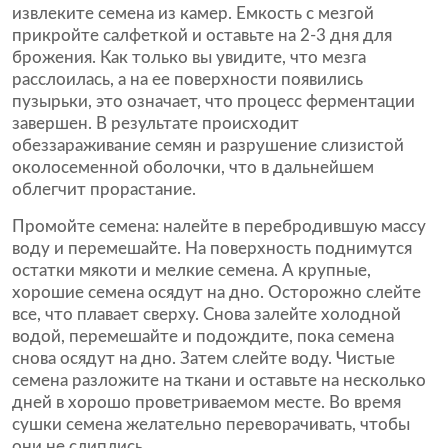
извлеките семена из камер. Емкость с мезгой
прикройте салфеткой и оставьте на 2-3 дня для
брожения. Как только вы увидите, что мезга
расслоилась, а на ее поверхности появились
пузырьки, это означает, что процесс ферментации
завершен. В результате происходит
обеззараживание семян и разрушение слизистой
околосеменной оболочки, что в дальнейшем
облегчит прорастание.
Промойте семена: налейте в перебродившую массу
воду и перемешайте. На поверхность поднимутся
остатки мякоти и мелкие семена. А крупные,
хорошие семена осядут на дно. Осторожно слейте
все, что плавает сверху. Снова залейте холодной
водой, перемешайте и подождите, пока семена
снова осядут на дно. Затем слейте воду. Чистые
семена разложите на ткани и оставьте на несколько
дней в хорошо проветриваемом месте. Во время
сушки семена желательно переворачивать, чтобы
они не слиплись.