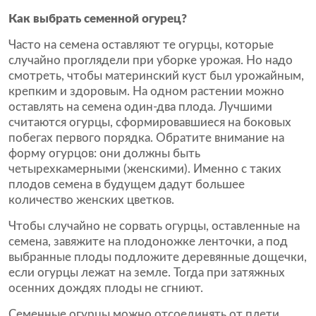
Как выбрать семенной огурец?
Часто на семена оставляют те огурцы, которые
случайно проглядели при уборке урожая. Но надо
смотреть, чтобы материнский куст был урожайным,
крепким и здоровым. На одном растении можно
оставлять на семена один-два плода. Лучшими
считаются огурцы, сформировавшиеся на боковых
побегах первого порядка. Обратите внимание на
форму огурцов: они должны быть
четырехкамерными (женскими). Именно с таких
плодов семена в будущем дадут большее
количество женских цветков.
Чтобы случайно не сорвать огурцы, оставленные на
семена, завяжите на плодоножке ленточки, а под
выбранные плоды подложите деревянные дощечки,
если огурцы лежат на земле. Тогда при затяжных
осенних дождях плоды не сгниют.
Семенные огурцы можно отсоединять от плети,