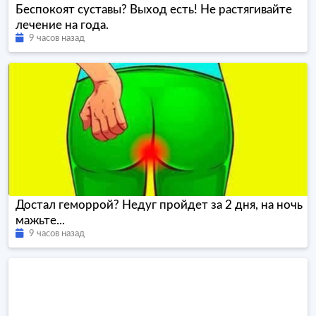
Беспокоят суставы? Выход есть! Не растягивайте
лечение на года.
9 часов назад
Достал геморрой? Недуг пройдет за 2 дня, на ночь
мажьте...
9 часов назад