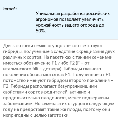
Уникальная разработка российских
агрономов позволяет увеличить
урожайность вашего огорода до
50%.
Для заготовки семян огурцов не соответствуют
гибриды, полученные в следствие скрещивания двух
различных сортов. На пакетиках с такими семенами
имееться обозначение F1 либо F2 (F – от
итальянского filli – детвора). Гибриды главного
поколения обозначаются как F1. Полученное от F1
потомство именуют гибридом второго поколения –
F2. Гибриды располагают безупречнейшими
свойствами сортов-родителей, активно и
продолжительно плодоносят, менее подвержены
заболеваниям. Но семена этих огурцов в следующем
году не предоставят такие же плоды, поэтому они
непригодны с целью заготовки.