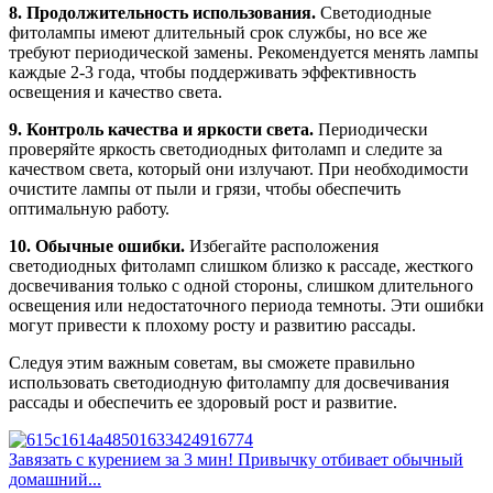
8. Продолжительность использования.
Светодиодные
фитолампы имеют длительный срок службы, но все же
требуют периодической замены. Рекомендуется менять лампы
каждые 2-3 года, чтобы поддерживать эффективность
освещения и качество света.
9. Контроль качества и яркости света.
Периодически
проверяйте яркость светодиодных фитоламп и следите за
качеством света, который они излучают. При необходимости
очистите лампы от пыли и грязи, чтобы обеспечить
оптимальную работу.
10. Обычные ошибки.
Избегайте расположения
светодиодных фитоламп слишком близко к рассаде, жесткого
досвечивания только с одной стороны, слишком длительного
освещения или недостаточного периода темноты. Эти ошибки
могут привести к плохому росту и развитию рассады.
Следуя этим важным советам, вы сможете правильно
использовать светодиодную фитолампу для досвечивания
рассады и обеспечить ее здоровый рост и развитие.
Завязать с курением за 3 мин! Привычку отбивает обычный
домашний...