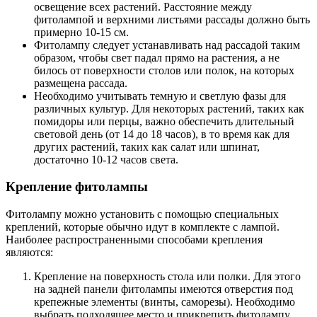
освещение всех растений. Расстояние между
фитолампой и верхними листьями рассады должно быть
примерно 10-15 см.
Фитолампу следует устанавливать над рассадой таким
образом, чтобы свет падал прямо на растения, а не
билось от поверхности столов или полок, на которых
размещена рассада.
Необходимо учитывать темную и светлую фазы для
различных культур. Для некоторых растений, таких как
помидоры или перцы, важно обеспечить длительный
световой день (от 14 до 18 часов), в то время как для
других растений, таких как салат или шпинат,
достаточно 10-12 часов света.
Крепление фитолампы
Фитолампу можно установить с помощью специальных
креплений, которые обычно идут в комплекте с лампой.
Наиболее распространенными способами крепления
являются:
Крепление на поверхность стола или полки. Для этого
на задней панели фитолампы имеются отверстия под
крепежные элементы (винты, саморезы). Необходимо
выбрать подходящее место и прикрепить фитолампу.