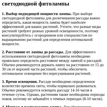
светодиодной фитолампы
1. Выбор подходящей мощности лампы.
При выборе
светодиодной фитолампы для досвечивания рассады важно
определить, какая мощность лампы будет наиболее
эффективной для ваших растений. Учтите, что разные виды
растений требуют разных уровней освещенности, поэтому
консультируйтесь с огородником или специалистом по
выращиванию растений для определения оптимальной
мощности.
2. Расстояние от лампы до рассады.
Для эффективного
использования светодиодной фитолампы необходимо
правильно определить расстояние между лампой и рассадой.
Обычно рекомендуется держать лампу на расстоянии от 15 до
30 см от верхней части растений, чтобы обеспечить
оптимальное освещение без пересушивания растений.
3. Время освещения.
Рассаде необходимо определенное
количество времени света, чтобы нормально развиваться.
Обычно рекомендуется освещать рассаду 14-16 часов в
течение суток. Однако, растениям также необходимы периоды
покоя, поэтому не забывайте о темных периодах (8-10 часов).
4. Монтаж и расположение лампы.
Для обеспечения