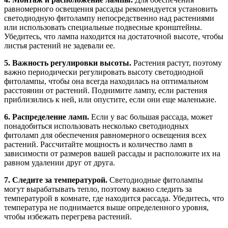
равномерного освещения рассады рекомендуется установить
светодиодную фитолампу непосредственно над растениями
или использовать специальные подвесные кронштейны.
Убедитесь, что лампа находится на достаточной высоте, чтобы
листья растений не задевали ее.
5. Важность регулировки высоты.
Растения растут, поэтому
важно периодически регулировать высоту светодиодной
фитолампы, чтобы она всегда находилась на оптимальном
расстоянии от растений. Поднимите лампу, если растения
приблизились к ней, или опустите, если они еще маленькие.
6. Распределение ламп.
Если у вас большая рассада, может
понадобиться использовать несколько светодиодных
фитоламп для обеспечения равномерного освещения всех
растений. Рассчитайте мощность и количество ламп в
зависимости от размеров вашей рассады и расположите их на
равном удалении друг от друга.
7. Следите за температурой.
Светодиодные фитолампы
могут вырабатывать тепло, поэтому важно следить за
температурой в комнате, где находится рассада. Убедитесь, что
температура не поднимается выше определенного уровня,
чтобы избежать перегрева растений.