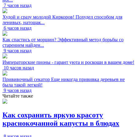
7 часов назад
Худой и сразу молодой Киркоров! Похудел способом для
ленивых, натощак...
6 часов назад
Как спастись от морщин? Эффективный метод борьбы со
старением найден...
9 часов назад
Императорские пионы - гарант уюта и роскоши в вашем доме!
10 часов назад
Прививочный секатор Еще никогда прививка деревьев не
была такой легкой!
9 часов назад
Читайте также
Как сохранить яркую красоту
краснокочанной капусты в блюдах
8 часов назад