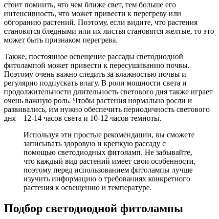
стоит помнить, что чем ближе свет, тем больше его
интенсивность, что может привести к перегреву или
обгоранию растений. Поэтому, если видите, что растения
становятся бледными или их листья становятся желтые, то это
может быть признаком перегрева.
Также, постоянное освещение рассады светодиодной
фитолампой может привести к пересушиванию почвы.
Поэтому очень важно следить за влажностью почвы и
регулярно подпускать влагу. В роли мощности света и
продолжительности длительность светового дня также играет
очень важную роль. Чтобы растения нормально росли и
развивались, им нужно обеспечить периодичность светового
дня – 12-14 часов света и 10-12 часов темноты.
Используя эти простые рекомендации, вы сможете
записывать здоровую и крепкую рассаду с
помощью светодиодных фитоламп. Не забывайте,
что каждый вид растений имеет свои особенности,
поэтому перед использованием фитолампы лучше
изучить информацию о требованиях конкретного
растения к освещению и температуре.
Подбор светодиодной фитолампы