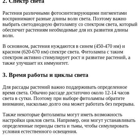
2. Спектр света
Растения различными фотосинтезирующими пигментами
воспринимают разные длины волн света. Поэтому важно
выбрать светодиодную фитолампу со спектром света, который
обеспечит растениям необходимые для их развития длины
волн.
В основном, растения нуждаются в синем (450-470 нм) и
красном (620-670 нм) спектре света. Фитолампа с таким
спектром активно стимулирует рост и развитие растений, а
также улучшает их иммунитет.
3. Время работы и циклы света
Для рассады растений важно поддерживать определенное
время света. Обычно рассаде достаточно около 12-14 часов
света в сутки. Поэтому при выборе фитолампы обратите
внимание, насколько долго она может работать без перерыва.
Также некоторые фитолампы могут иметь возможность
настройки циклов света. Например, они могут устанавливать
определенные периоды света и тьмы, чтобы симулировать
условия естественного освещения.