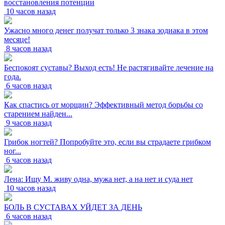
восстановления потенции
10 часов назад
Ужасно много денег получат только 3 знака зодиака в этом
месяце!
8 часов назад
Беспокоят суставы? Выход есть! Не растягивайте лечение на
года.
6 часов назад
Как спастись от морщин? Эффективный метод борьбы со
старением найден...
9 часов назад
Грибок ногтей? Попробуйте это, если вы страдаете грибком
ног...
6 часов назад
Лена: Ищу М. живу одна, мужа нет, а на нет и суда нет
10 часов назад
БОЛЬ В СУСТАВАХ УЙДЕТ ЗА ДЕНЬ
6 часов назад