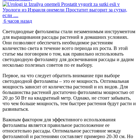
Урологи из Израиля онемели Простатит выгорит за сутки,
если ....
6 часов назад
Светодиодные фитолампы стали незаменимым инструментом
для выращивания рассады растений в домашних условиях.
Они позволяют обеспечить необходимое растениям
количество света в течение всего периода их роста. В этой
статье мы поговорим о том, как правильно использовать
светодиодную фитолампу для досвечивания рассады и дадим
несколько полезных советов по ее выбору.
Первое, на что следует обратить внимание при выборе
светодиодной фитолампы – это ее мощность. Оптимальная
мощность зависит от количества растений и их видов. Для
большинства растений достаточно фитолампы мощностью от
20 до 50 Вт на квадратный метр. Однако, не стоит забывать,
что чем больше мощность, тем быстрее растения будут расти и
развиваться.
Важным фактором для эффективного использования
фитолампы является правильное расположение ее
относительно рассады. Оптимальное расстояние между
фитолампой и растениями составляет примерно 20-30 см. Но