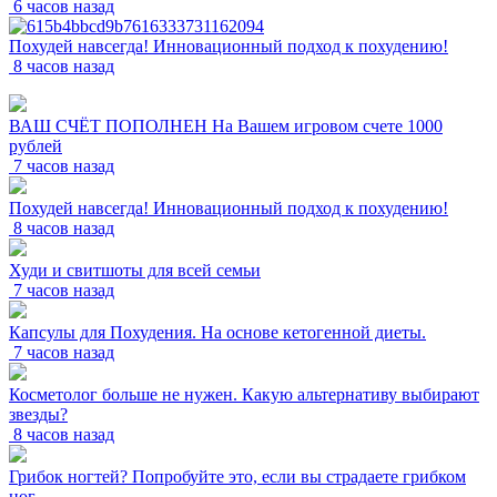
6 часов назад
Похудей навсегда! Инновационный подход к похудению!
8 часов назад
ВАШ СЧЁТ ПОПОЛНЕН На Вашем игровом счете 1000
рублей
7 часов назад
Похудей навсегда! Инновационный подход к похудению!
8 часов назад
Худи и свитшоты для всей семьи
7 часов назад
Капсулы для Похудения. На основе кетогенной диеты.
7 часов назад
Косметолог больше не нужен. Какую альтернативу выбирают
звезды?
8 часов назад
Грибок ногтей? Попробуйте это, если вы страдаете грибком
ног...