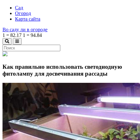
Сад
Огород
Карта сайта
Во саду ли в огороде
1
=
82.17
1
=
94.84
Как правильно использовать светодиодную
фитолампу для досвечивания рассады