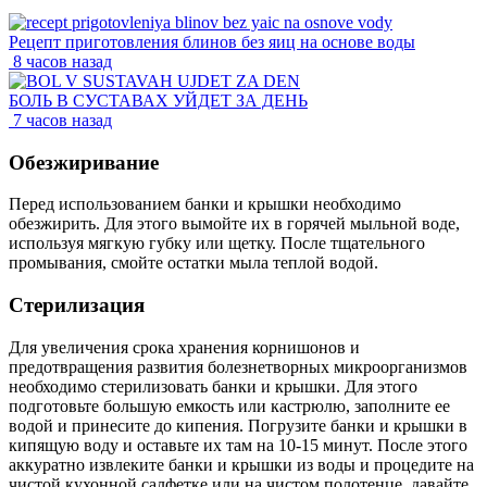
Рецепт приготовления блинов без яиц на основе воды
8 часов назад
БОЛЬ В СУСТАВАХ УЙДЕТ ЗА ДЕНЬ
7 часов назад
Обезжиривание
Перед использованием банки и крышки необходимо
обезжирить. Для этого вымойте их в горячей мыльной воде,
используя мягкую губку или щетку. После тщательного
промывания, смойте остатки мыла теплой водой.
Стерилизация
Для увеличения срока хранения корнишонов и
предотвращения развития болезнетворных микроорганизмов
необходимо стерилизовать банки и крышки. Для этого
подготовьте большую емкость или кастрюлю, заполните ее
водой и принесите до кипения. Погрузите банки и крышки в
кипящую воду и оставьте их там на 10-15 минут. После этого
аккуратно извлеките банки и крышки из воды и процедите на
чистой кухонной салфетке или на чистом полотенце, давайте