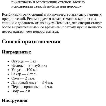
пикантность и освежающий оттенок. Можно
использовать свежий имбирь или порошок.
Комбинация этих специй и их количество зависят от личных
предпочтений. Рекомендуется начать с малого количества
специй и добавлять их по вкусу. Помните, что специи станут
более выразительными со временем, поэтому лучше немного
перестараться, чем недоустариться.
Способ приготовления
Ингредиенты:
Огурцы — 1 кг
Чеснок — 3-4 зубчика
Уксус — 100 мл
Сахар — 2 ст.л.
Соль — 2 ст.л.
Лавровый лист — 3-4 шт.
Перец горошком — 1 ч.л.
Вода — 2 л
Инструкция: