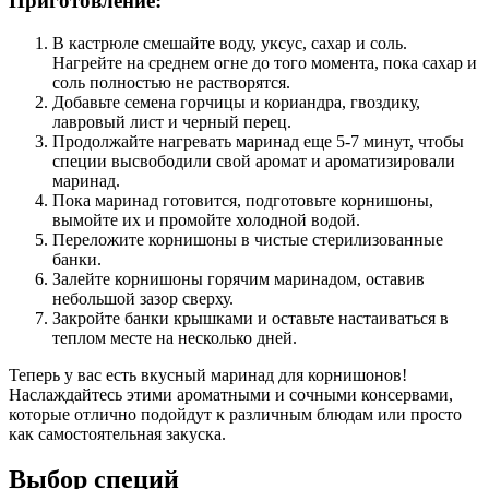
Приготовление:
В кастрюле смешайте воду, уксус, сахар и соль.
Нагрейте на среднем огне до того момента, пока сахар и
соль полностью не растворятся.
Добавьте семена горчицы и кориандра, гвоздику,
лавровый лист и черный перец.
Продолжайте нагревать маринад еще 5-7 минут, чтобы
специи высвободили свой аромат и ароматизировали
маринад.
Пока маринад готовится, подготовьте корнишоны,
вымойте их и промойте холодной водой.
Переложите корнишоны в чистые стерилизованные
банки.
Залейте корнишоны горячим маринадом, оставив
небольшой зазор сверху.
Закройте банки крышками и оставьте настаиваться в
теплом месте на несколько дней.
Теперь у вас есть вкусный маринад для корнишонов!
Наслаждайтесь этими ароматными и сочными консервами,
которые отлично подойдут к различным блюдам или просто
как самостоятельная закуска.
Выбор специй