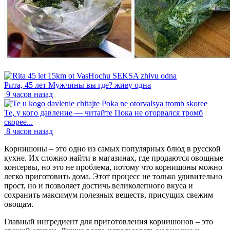
Рита, 45 лет Мужчины вы где? живу одна
9 часов назад
Те, у кого давление — читайте Пока не оторвался тромб
скорее...
8 часов назад
Корнишоны – это одно из самых популярных блюд в русской
кухне. Их сложно найти в магазинах, где продаются овощные
консервы, но это не проблема, потому что корнишоны можно
легко приготовить дома. Этот процесс не только удивительно
прост, но и позволяет достичь великолепного вкуса и
сохранить максимум полезных веществ, присущих свежим
овощам.
Главный ингредиент для приготовления корнишонов – это