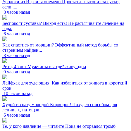
Урологи из Израиля онемели Простатит выгорит за сутки,
если ....
8 часов назад
Беспокоят суставы? Выход есть! Не растягивайте лечение на
года.
6 часов назад
Как спастись от морщин? Эффективный метод борьбы со
старением найден...
8 часов назад
Рита, 45 лет Мужчины вы где? живу одна
9 часов назад
Лайфхак для худеющих. Как избавиться от живота в короткий
срок.
10 часов назад
Худой и сразу молодой Киркоров! Похудел способом для
ленивых, натощак...
6 часов назад
Те, у кого давление — читайте Пока не оторвался тромб