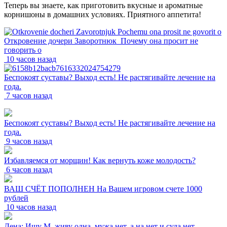
Теперь вы знаете, как приготовить вкусные и ароматные
корнишоны в домашних условиях. Приятного аппетита!
Откровение дочери Заворотнюк_Почему она просит не
говорить о
10 часов назад
Беспокоят суставы? Выход есть! Не растягивайте лечение на
года.
7 часов назад
Беспокоят суставы? Выход есть! Не растягивайте лечение на
года.
9 часов назад
Избавляемся от морщин! Как вернуть коже молодость?
6 часов назад
ВАШ СЧЁТ ПОПОЛНЕН На Вашем игровом счете 1000
рублей
10 часов назад
Лена: Ищу М. живу одна, мужа нет, а на нет и суда нет