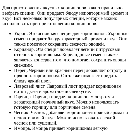
Для приготовления вкусных корнишонов важно правильно
выбрать специи. Они придают блюду неповторимый аромат и
вкус. Вот несколько популярных специй, которые можно
использовать при приготовлении корнишонов:
Укроп. Это основная специя для корнишонов. Укропные
семена придают блюду характерный аромат и вкус. Они
также помогают сохранить свежесть овощей.
Кориандр. Эта специя добавляет легкий цитрусовый
оттенок к корнишонам. Кориандрные семена также
являются консервантом, что помогает сохранить овощи
свежими.
Перец. Черный или красный перец добавляет остроту и
пряность корнишонам. Он также помогает придать
блюду яркий цвет.
Лавровый лист. Лавровый лист придает корнишонам
нотки дыма и ароматное послевкусие.
Горчица. Горчица придает корнишонам остроту и
характерный горчичный вкус. Можно использовать
готовую горчицу или горчичные семена.
Чеснок. Чеснок добавляет корнишонам пряный аромат и
неповторимый вкус. Можно использовать свежий
чеснок или сушеный.
Имбирь. Имбирь придает корнишонам легкую