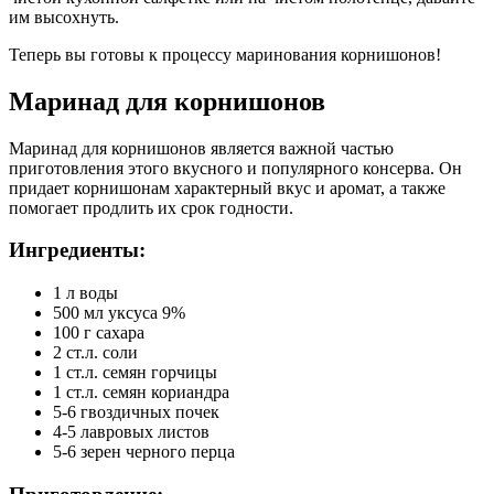
им высохнуть.
Теперь вы готовы к процессу маринования корнишонов!
Маринад для корнишонов
Маринад для корнишонов является важной частью
приготовления этого вкусного и популярного консерва. Он
придает корнишонам характерный вкус и аромат, а также
помогает продлить их срок годности.
Ингредиенты:
1 л воды
500 мл уксуса 9%
100 г сахара
2 ст.л. соли
1 ст.л. семян горчицы
1 ст.л. семян кориандра
5-6 гвоздичных почек
4-5 лавровых листов
5-6 зерен черного перца