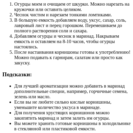
Огурцы моем и очищаем от шкурки. Можно нарезать на
кружочки или оставить целиком.
Чеснок чистим и нарезаем тонкими ломтиками.
В большую емкость добавляем воду, уксус, сахар, соль,
лавровый лист и перец горошком. Перемешиваем до
полного растворения соли и сахара.
Добавляем огурцы и чеснок в маринад. Накрываем
емкость и оставляем на 8-10 часов, чтобы огурцы
настоялись.
После настаивания корнишоны готовы к употреблению!
Можно подавать к гарнирам, салатам или просто как
закуску.
Подсказки:
Для лучшей ароматизации можно добавить в маринад
дополнительные специи, например, горчичные семена,
зелень или масло.
Если вы не любите сильно кислые корнишоны,
уменьшите количество уксуса в маринаде.
Для получения хрустящих корнишонов можно
закипятить маринад и затем залить им огурцы.
Вы можете хранить готовые корнишоны в холодильнике
в стеклянной или пластиковой емкости.