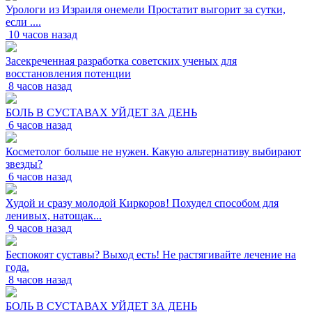
Урологи из Израиля онемели Простатит выгорит за сутки,
если ....
10 часов назад
Засекреченная разработка советских ученых для
восстановления потенции
8 часов назад
БОЛЬ В СУСТАВАХ УЙДЕТ ЗА ДЕНЬ
6 часов назад
Косметолог больше не нужен. Какую альтернативу выбирают
звезды?
6 часов назад
Худой и сразу молодой Киркоров! Похудел способом для
ленивых, натощак...
9 часов назад
Беспокоят суставы? Выход есть! Не растягивайте лечение на
года.
8 часов назад
БОЛЬ В СУСТАВАХ УЙДЕТ ЗА ДЕНЬ