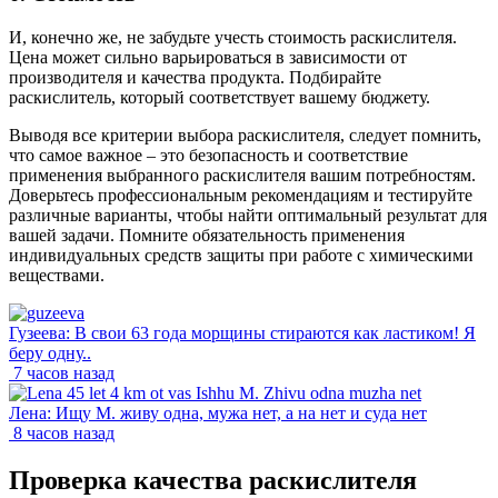
И, конечно же, не забудьте учесть стоимость раскислителя.
Цена может сильно варьироваться в зависимости от
производителя и качества продукта. Подбирайте
раскислитель, который соответствует вашему бюджету.
Выводя все критерии выбора раскислителя, следует помнить,
что самое важное – это безопасность и соответствие
применения выбранного раскислителя вашим потребностям.
Доверьтесь профессиональным рекомендациям и тестируйте
различные варианты, чтобы найти оптимальный результат для
вашей задачи. Помните обязательность применения
индивидуальных средств защиты при работе с химическими
веществами.
Гузеева: В свои 63 года морщины стираются как ластиком! Я
беру одну..
7 часов назад
Лена: Ищу М. живу одна, мужа нет, а на нет и суда нет
8 часов назад
Проверка качества раскислителя