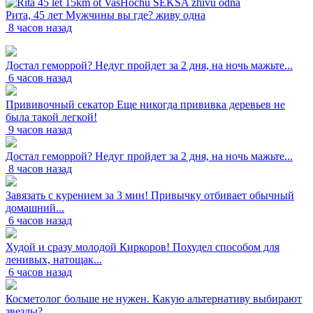
Рита, 45 лет Мужчины вы где? живу одна
8 часов назад
Достал геморрой? Недуг пройдет за 2 дня, на ночь мажьте...
6 часов назад
Прививочный секатор Еще никогда прививка деревьев не
была такой легкой!
9 часов назад
Достал геморрой? Недуг пройдет за 2 дня, на ночь мажьте...
8 часов назад
Завязать с курением за 3 мин! Привычку отбивает обычный
домашний...
6 часов назад
Худой и сразу молодой Киркоров! Похудел способом для
ленивых, натощак...
6 часов назад
Косметолог больше не нужен. Какую альтернативу выбирают
звезды?