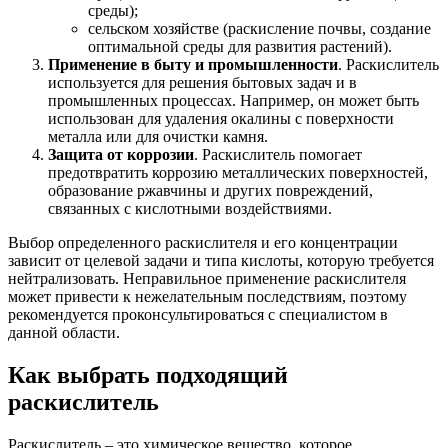
среды);
сельском хозяйстве (раскисление почвы, создание
оптимальной среды для развития растений).
Применение в быту и промышленности
. Раскислитель
используется для решения бытовых задач и в
промышленных процессах. Например, он может быть
использован для удаления окалины с поверхности
металла или для очистки камня.
Защита от коррозии
. Раскислитель помогает
предотвратить коррозию металлических поверхностей,
образование ржавчины и других повреждений,
связанных с кислотными воздействиями.
Выбор определенного раскислителя и его концентрации
зависит от целевой задачи и типа кислоты, которую требуется
нейтрализовать. Неправильное применение раскислителя
может привести к нежелательным последствиям, поэтому
рекомендуется проконсультироваться с специалистом в
данной области.
Как выбрать подходящий
раскислитель
Раскислитель – это химическое вещество, которое