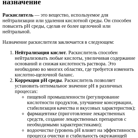
назначение
Раскислитель
— это вещество, используемое для
нейтрализации или удаления кислотной среды. Он способен
повысить рН среды, сделав ее более щелочной или
нейтральной.
Назначение раскислителя заключается в следующем:
Нейтрализация кислот
. Раскислитель способен
нейтрализовать любые кислоты, увеличивая содержание
оснований и снижая кислотность раствора. Это
необходимо во многих областях, где требуется изменить
кислотно-щелочной баланс.
Коррекция pH среды
. Раскислитель позволяет
установить оптимальное значение рН в различных
процессах:
пищевой промышленности (регулирование
кислотности продуктов, улучшение консервации,
стабилизация качества и вкусовых характеристик);
фармацевтике (приготовление лекарственных
средств, создание лекарственных препаратов с
необходимыми характеристиками);
водоочистке (уровень рН влияет на эффективность
процесса очистки и стабильность окружающей