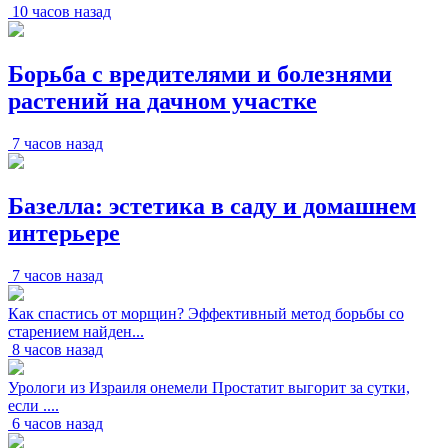
10 часов назад
Борьба с вредителями и болезнями
растений на дачном участке
7 часов назад
Базелла: эстетика в саду и домашнем
интерьере
7 часов назад
Как спастись от морщин? Эффективный метод борьбы со
старением найден...
8 часов назад
Урологи из Израиля онемели Простатит выгорит за сутки,
если ....
6 часов назад