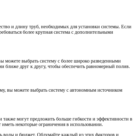
ество и длину труб, необходимых для установки системы. Если
ребоваться более крупная система с дополнительными
вы можете выбрать систему с более широко разведенными
и ближе друг к другу, чтобы обеспечить равномерный полив.
ему, вы можете выбрать систему с автономным источником
и также могут предложить больше гибкости и эффективности в
т иметь некоторые ограничения в использовании.
ть воды и бюджет. Обдумайте каждый из этих факторов и