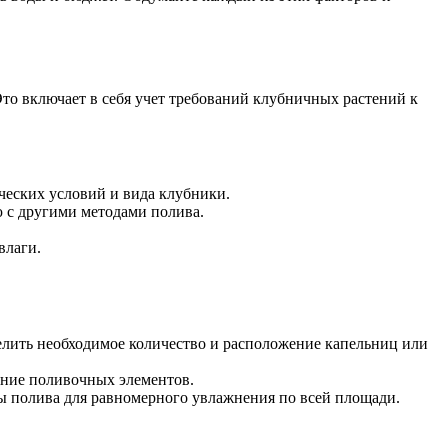
Это включает в себя учет требований клубничных растений к
ческих условий и вида клубники.
 с другими методами полива.
влаги.
елить необходимое количество и расположение капельниц или
жение поливочных элементов.
ы полива для равномерного увлажнения по всей площади.