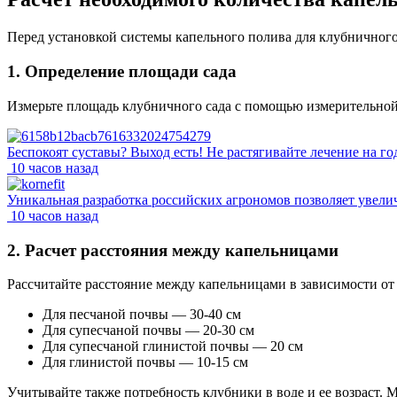
Перед установкой системы капельного полива для клубничного
1. Определение площади сада
Измерьте площадь клубничного сада с помощью измерительной
Беспокоят суставы? Выход есть! Не растягивайте лечение на го
10 часов назад
Уникальная разработка российских агрономов позволяет увели
10 часов назад
2. Расчет расстояния между капельницами
Рассчитайте расстояние между капельницами в зависимости от
Для песчаной почвы — 30-40 см
Для супесчаной почвы — 20-30 см
Для супесчаной глинистой почвы — 20 см
Для глинистой почвы — 10-15 см
Учитывайте также потребность клубники в воде и ее возраст. 