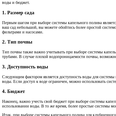
воды и бюджет.
1. Размер сада
Первым шагом при выборе системы капельного полива является
ваш сад небольшой, вы можете обойтись более простой систем
фильтрами и насосами.
2. Тип почвы
Тип почвы также важно учитывать при выборе системы капельн
трубами. В случае плохой водопроницаемости почвы, возможно
3. Доступность воды
Следующим фактором является доступность воды для системы к
воды. Если доступ к воде ограничен, можно использовать сис
4. Бюджет
Наконец, важно учесть свой бюджет при выборе системы капел
использовании воды. В то же время, более простые системы мо
Итак, при выборе системы капельного полива для клубничного 