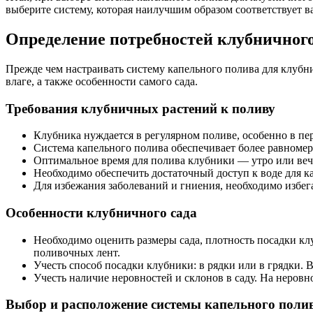
выберите систему, которая наилучшим образом соответствует в
Определение потребностей клубничного
Прежде чем настраивать систему капельного полива для клубни
влаге, а также особенности самого сада.
Требования клубничных растений к поливу
Клубника нуждается в регулярном поливе, особенно в пе
Система капельного полива обеспечивает более равноме
Оптимальное время для полива клубники — утро или вечер
Необходимо обеспечить достаточный доступ к воде для к
Для избежания заболеваний и гниения, необходимо избега
Особенности клубничного сада
Необходимо оценить размеры сада, плотность посадки к
поливочных лент.
Учесть способ посадки клубники: в рядки или в грядки. 
Учесть наличие неровностей и склонов в саду. На неро
Выбор и расположение системы капельного поли