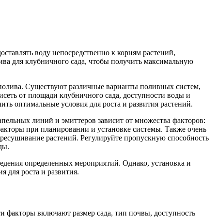
оставлять воду непосредственно к корням растений,
лива для клубничного сада, чтобы получить максимальную
 полива. Существуют различные варианты поливных систем,
исеть от площади клубничного сада, доступности воды и
чить оптимальные условия для роста и развития растений.
пельных линий и эмиттеров зависит от множества факторов:
 факторы при планировании и установке системы. Также очень
ересушивание растений. Регулируйте пропускную способность
ды.
ведения определенных мероприятий. Однако, установка и
я для роста и развития.
ти факторы включают размер сада, тип почвы, доступность