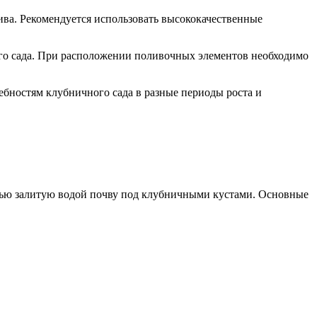
ва. Рекомендуется использовать высококачественные
его сада. При расположении поливочных элементов необходимо
ебностям клубничного сада в разные периоды роста и
стью залитую водой почву под клубничными кустами. Основные