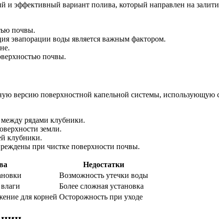
ный и эффективный вариант полива, который направлен на зали
тью почвы.
ция эвапорации воды является важным фактором.
не.
оверхностью почвы.
нную версию поверхностной капельной системы, использующую 
е между рядами клубники.
оверхности земли.
ей клубники.
овреждены при чистке поверхности почвы.
ва
Недостатки
ановки
Возможность утечки воды
 влаги
Более сложная установка
ение для корней
Осторожность при уходе
ьниц