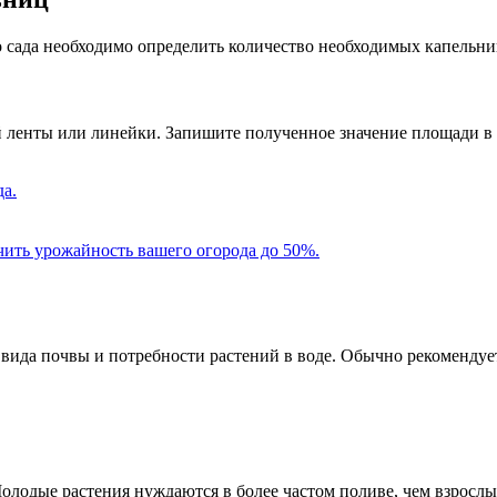
 сада необходимо определить количество необходимых капельни
 ленты или линейки. Запишите полученное значение площади в 
да.
чить урожайность вашего огорода до 50%.
 вида почвы и потребности растений в воде. Обычно рекомендуе
Молодые растения нуждаются в более частом поливе, чем взрослы