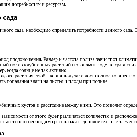
ашим потребностям и ресурсам.
 сада
чного сада, необходимо определить потребности данного сада. 
риод плодоношения. Размер и частота полива зависят от климати
рный полив клубничных растений и экономит воду по сравнению
, когда солнце не так активно.
аждого растения, чтобы корни получали достаточное количество 
ть попадания влаги на листья и плоды при поливе.
лубничных кустов и расстояние между ними. Это позволит опред
В зависимости от этого будет различаться количество и располо
вной местности необходимо расположить дополнительные элемент
ва