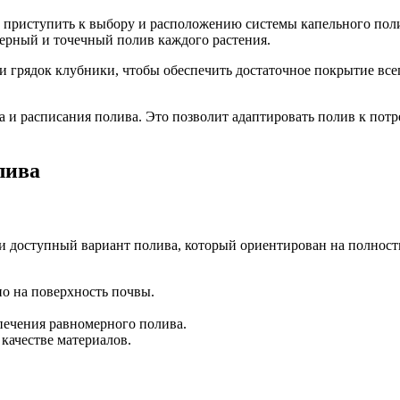
 приступить к выбору и расположению системы капельного поли
ерный и точечный полив каждого растения.
ли грядок клубники, чтобы обеспечить достаточное покрытие вс
 и расписания полива. Это позволит адаптировать полив к потр
лива
й и доступный вариант полива, который ориентирован на полно
но на поверхность почвы.
печения равномерного полива.
качестве материалов.