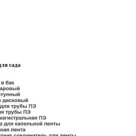
ля сада