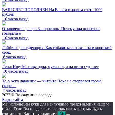
ВАШ СЧЁТ ПОПОЛНЕН На Вашем игровом счете 1000
рублей
10 часов назад
Откровение дочери Заворотнюк_Почему она просит не
говорить о
10 часов назад
Лайфхак для худеющих. Как избавиться от живота в короткий
срок.
8 часов назад
Лена: Ищу М. живу одна, мужа нет, а на нет и суда нет
10 часов назад
Те, у кого давление — читайте Пока не оторвался тромб
скорее...
7 часов назад
2022 © Во саду ли в огороде
Карта сайта
Мы используем куки для наилучшего представления нашего
сайта. Если Вы продолжите использовать сайт, мы будем
считать что Вас это устраивает.
Ok