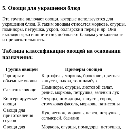
5. Овощи для украшения блюд
Эта группа включает овощи, которые используются для
украшения блюд. К таким овощам относятся морковь, огурцы,
помидоры, петрушка, укроп, болгарский перец и др. Они
выглядят ярко и аппетитно, добавляют блюдам уникальность
и привлекательность.
Таблица классификации овощей на основании
назначения:
Группа овощей
Примеры овощей
Гарниры и
Картофель, морковь, брокколи, цветная
объемные овощи
капуста, тыква, топинамбур
Помидоры, огурцы, листовой салат,
Салатные овощи
редис, морковь, петрушка, зеленый лук
Консервируемые
Огурцы, помидоры, капуста, горох,
овощи
стручковая фасоль, морковь, патиссоны
Овощи для
Лук, чеснок, морковь, перец, петрушка,
приготовления
сельдерей, базилик
соусов
Овощи для
Морковь, огурцы, помидоры, петрушка,