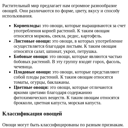
Растительный мир предлагает нам огромное разнообразие
овощей. Они различаются по форме, цвету, вкусу и способу
использования.
Корнеплоды:
это овощи, которые выращиваются за счет
употребления корней растений. К таким овощам
относятся морковь, свекла, редис, картофель.
Листовые овощи:
это овощи, в которых употребление
осуществляется благодаря листьям. К таким овощам
относятся салат, шпинат, укроп, петрушка.
Бобовые овощи:
это овощи, которые являются частью
бобовых растений. В эту группу входят горох, фасоль,
чечевица.
Плодовые овощи:
это овощи, которые представляют
собой плоды растений. К таким овощам относятся
томаты, огурцы, баклажаны.
Цветные овощи:
это овощи, которые отличаются
яркими цветами благодаря содержанию
фитохимических веществ. К таким овощам относятся
брокколи, цветная капуста, морская капуста.
Классификация овощей
Овощи могут быть классифицированы по разным признакам.