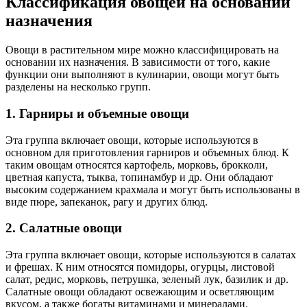
Классификация овощей на основании
назначения
Овощи в растительном мире можно классифицировать на
основании их назначения. В зависимости от того, какие
функции они выполняют в кулинарии, овощи могут быть
разделены на несколько групп.
1. Гарниры и объемные овощи
Эта группа включает овощи, которые используются в
основном для приготовления гарниров и объемных блюд. К
таким овощам относятся картофель, морковь, брокколи,
цветная капуста, тыква, топинамбур и др. Они обладают
высоким содержанием крахмала и могут быть использованы в
виде пюре, запеканок, рагу и других блюд.
2. Салатные овощи
Эта группа включает овощи, которые используются в салатах
и фрешах. К ним относятся помидоры, огурцы, листовой
салат, редис, морковь, петрушка, зеленый лук, базилик и др.
Салатные овощи обладают освежающим и осветляющим
вкусом, а также богаты витаминами и минералами.