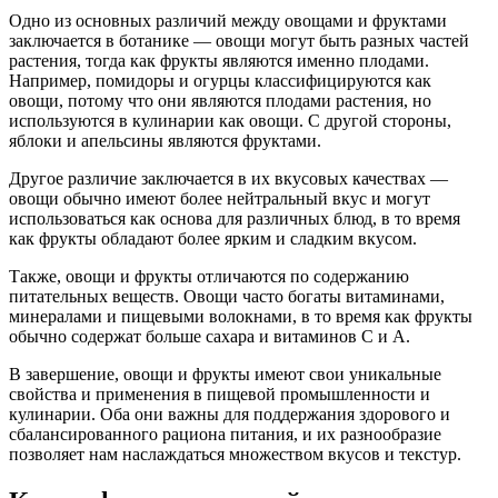
Одно из основных различий между овощами и фруктами
заключается в ботанике — овощи могут быть разных частей
растения, тогда как фрукты являются именно плодами.
Например, помидоры и огурцы классифицируются как
овощи, потому что они являются плодами растения, но
используются в кулинарии как овощи. С другой стороны,
яблоки и апельсины являются фруктами.
Другое различие заключается в их вкусовых качествах —
овощи обычно имеют более нейтральный вкус и могут
использоваться как основа для различных блюд, в то время
как фрукты обладают более ярким и сладким вкусом.
Также, овощи и фрукты отличаются по содержанию
питательных веществ. Овощи часто богаты витаминами,
минералами и пищевыми волокнами, в то время как фрукты
обычно содержат больше сахара и витаминов C и A.
В завершение, овощи и фрукты имеют свои уникальные
свойства и применения в пищевой промышленности и
кулинарии. Оба они важны для поддержания здорового и
сбалансированного рациона питания, и их разнообразие
позволяет нам наслаждаться множеством вкусов и текстур.