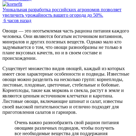
Уникальная разработка российских агрономов позволяет
увеличить урожайность вашего огорода до 50%.
6 часов назад
Овощи — это неотъемлемая часть рациона питания каждого
человека. Они являются богатым источником витаминов,
минералов и других полезных веществ. Однако мало кто
задумывается о том, что овощи разнообразны не только в
плане вкусовых качеств, но и в своем составе и
происхождении.
Существует множество видов овощей, каждый из которых
имеет свои характерные особенности и подвиды. Известные
овощи можно разделить на несколько групп: корнеплоды,
листовые, плодовые, цветочные, стебельные и бобовые.
Корнеплоды, такие как морковь и свекла, растут в земле и
являются ценным источником клетчатки и каротина.
Листовые овощи, включающие шпинат и салат, известны
своей высокой питательностью и отлично подходят для
приготовления салатов и гарниров.
Очень важно разнообразить свой рацион питания
овощами различных подвидов, чтобы получить
все необходимые вещества для поддержания