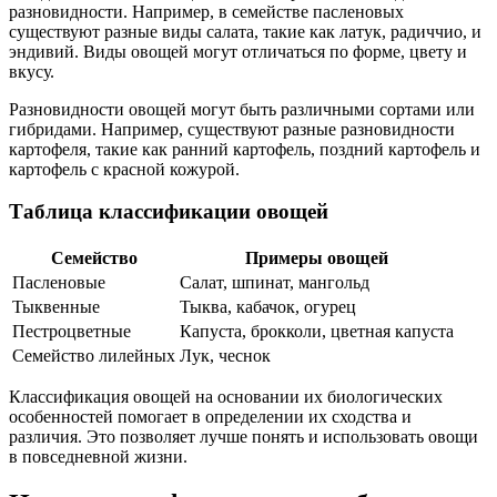
разновидности. Например, в семействе пасленовых
существуют разные виды салата, такие как латук, радиччио, и
эндивий. Виды овощей могут отличаться по форме, цвету и
вкусу.
Разновидности овощей могут быть различными сортами или
гибридами. Например, существуют разные разновидности
картофеля, такие как ранний картофель, поздний картофель и
картофель с красной кожурой.
Таблица классификации овощей
Семейство
Примеры овощей
Пасленовые
Салат, шпинат, мангольд
Тыквенные
Тыква, кабачок, огурец
Пестроцветные
Капуста, брокколи, цветная капуста
Семейство лилейных
Лук, чеснок
Классификация овощей на основании их биологических
особенностей помогает в определении их сходства и
различия. Это позволяет лучше понять и использовать овощи
в повседневной жизни.