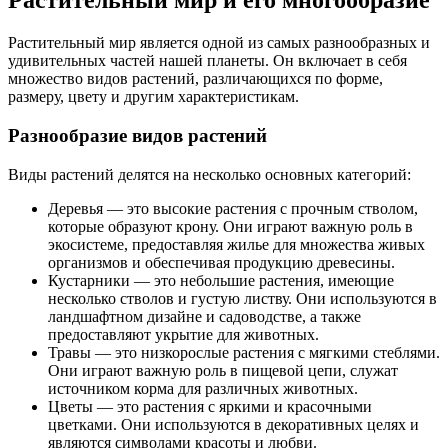
Растительный мир и его многообразие
Растительный мир является одной из самых разнообразных и
удивительных частей нашей планеты. Он включает в себя
множество видов растений, различающихся по форме,
размеру, цвету и другим характеристикам.
Разнообразие видов растений
Виды растений делятся на несколько основных категорий:
Деревья — это высокие растения с прочным стволом,
которые образуют крону. Они играют важную роль в
экосистеме, предоставляя жилье для множества живых
организмов и обеспечивая продукцию древесины.
Кустарники — это небольшие растения, имеющие
несколько стволов и густую листву. Они используются в
ландшафтном дизайне и садоводстве, а также
предоставляют укрытие для животных.
Травы — это низкорослые растения с мягкими стеблями.
Они играют важную роль в пищевой цепи, служат
источником корма для различных животных.
Цветы — это растения с яркими и красочными
цветками. Они используются в декоративных целях и
являются символами красоты и любви.