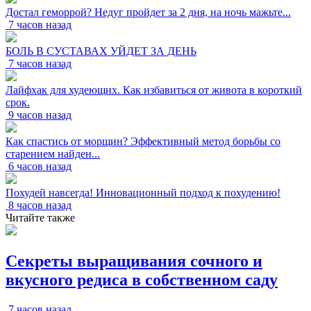
Достал геморрой? Недуг пройдет за 2 дня, на ночь мажьте...
7 часов назад
БОЛЬ В СУСТАВАХ УЙДЕТ ЗА ДЕНЬ
7 часов назад
Лайфхак для худеющих. Как избавиться от живота в короткий
срок.
9 часов назад
Как спастись от морщин? Эффективный метод борьбы со
старением найден...
6 часов назад
Похудей навсегда! Инновационный подход к похудению!
8 часов назад
Читайте также
Секреты выращивания сочного и
вкусного редиса в собственном саду
7 часов назад