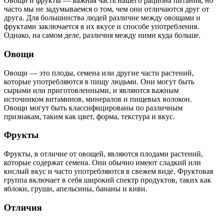
Овощи и фрукты — важная часть нашего рациона питания, но
часто мы не задумываемся о том, чем они отличаются друг от
друга. Для большинства людей различие между овощами и
фруктами заключается в их вкусе и способе употребления.
Однако, на самом деле, различия между ними куда больше.
Овощи
Овощи — это плоды, семена или другие части растений,
которые употребляются в пищу людьми. Они могут быть
сырыми или приготовленными, и являются важным
источником витаминов, минералов и пищевых волокон.
Овощи могут быть классифицированы по различным
признакам, таким как цвет, форма, текстура и вкус.
Фрукты
Фрукты, в отличие от овощей, являются плодами растений,
которые содержат семена. Они обычно имеют сладкий или
кислый вкус и часто употребляются в свежем виде. Фруктовая
группа включает в себя широкий спектр продуктов, таких как
яблоки, груши, апельсины, бананы и киви.
Отличия