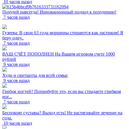
10 часов назад
Похудей навсегда! Инновационный подход к похудению!
7 часов назад
Гузеева: В свои 63 года морщины стираются как ластиком! Я
беру одну..
7 часов назад
ВАШ СЧЁТ ПОПОЛНЕН На Вашем игровом счете 1000
рублей
9 часов назад
Худи и свитшоты для всей семьи
9 часов назад
Грибок ногтей? Попробуйте это, если вы страдаете грибком
ног...
7 часов назад
Беспокоят суставы? Выход есть! Не растягивайте лечение на
года.
10 часов назад