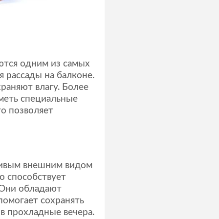
ются одним из самых
 рассады на балконе.
раняют влагу. Более
иметь специальные
то позволяет
сивым внешним видом
о способствует
 Они обладают
помогает сохранять
в прохладные вечера.