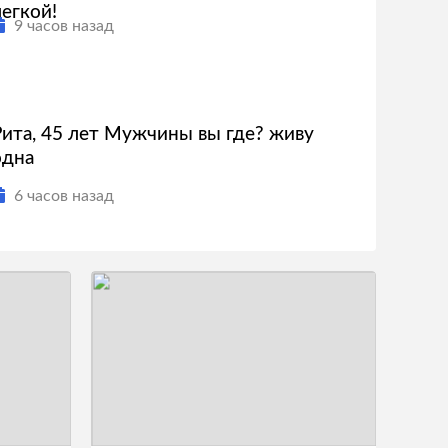
легкой!
9 часов назад
Рита, 45 лет Мужчины вы где? живу
одна
6 часов назад