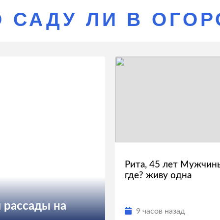
О САДУ ЛИ В ОГО
Рита, 45 лет Мужчин
где? живу одна
 рассады на
9 часов назад