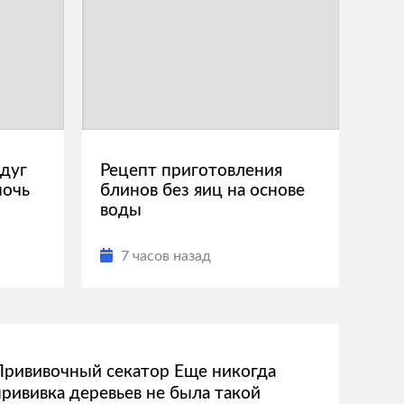
дуг
Рецепт приготовления
ночь
блинов без яиц на основе
воды
7 часов назад
Прививочный секатор Еще никогда
прививка деревьев не была такой