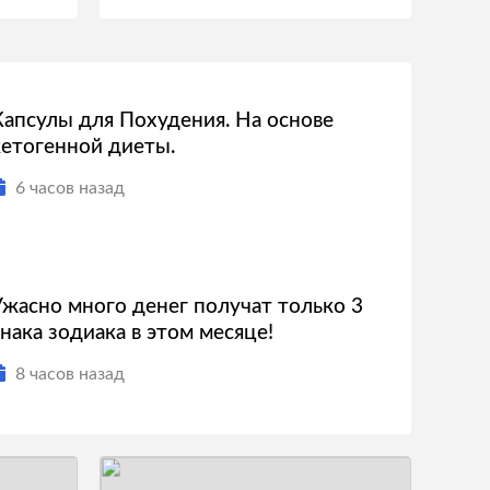
Капсулы для Похудения. На основе
кетогенной диеты.
6 часов назад
Ужасно много денег получат только 3
знака зодиака в этом месяце!
8 часов назад