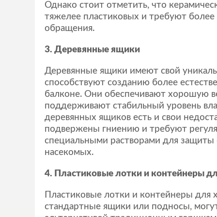
Однако стоит отметить, что керамиче
тяжелее пластиковых и требуют более
обращения.
3. Деревянные ящики
Деревянные ящики имеют свой уникал
способствуют созданию более естеств
балконе. Они обеспечивают хорошую 
поддерживают стабильный уровень вла
деревянных ящиков есть и свои недост
подвержены гниению и требуют регул
специальными растворами для защиты о
насекомых.
4. Пластиковые лотки и контейнеры д
Пластиковые лотки и контейнеры для х
стандартные ящики или подносы, могу