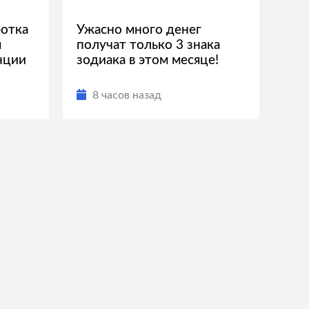
ботка
Ужасно много денег
я
получат только 3 знака
нции
зодиака в этом месяце!
8 часов назад