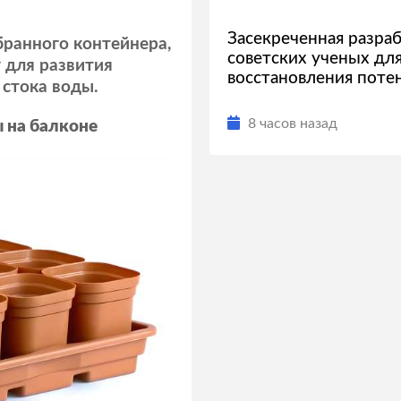
Засекреченная разра
бранного контейнера,
советских ученых дл
 для развития
восстановления поте
 стока воды.
8 часов назад
 на балконе