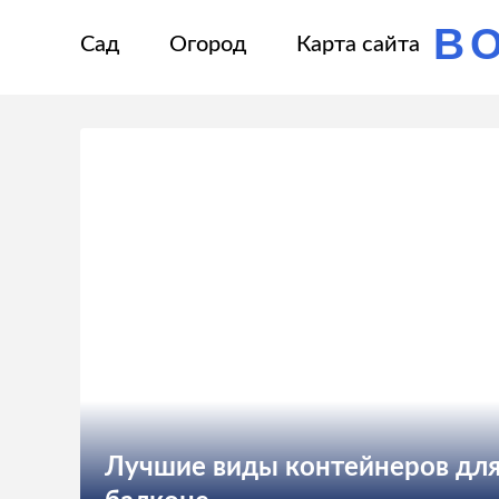
В
Сад
Огород
Карта сайта
Лучшие виды контейнеров для