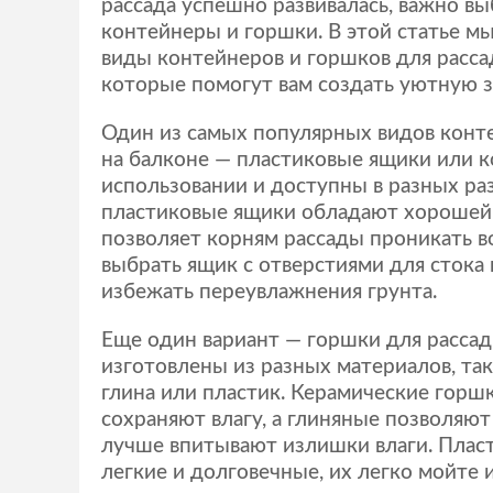
рассада успешно развивалась, важно в
контейнеры и горшки. В этой статье м
виды контейнеров и горшков для расса
которые помогут вам создать уютную з
Один из самых популярных видов конт
на балконе — пластиковые ящики или к
использовании и доступны в разных раз
пластиковые ящики обладают хорошей 
позволяет корням рассады проникать в
выбрать ящик с отверстиями для стока
избежать переувлажнения грунта.
Еще один вариант — горшки для рассад
изготовлены из разных материалов, так
глина или пластик. Керамические горш
сохраняют влагу, а глиняные позволяю
лучше впитывают излишки влаги. Плас
легкие и долговечные, их легко мойте 