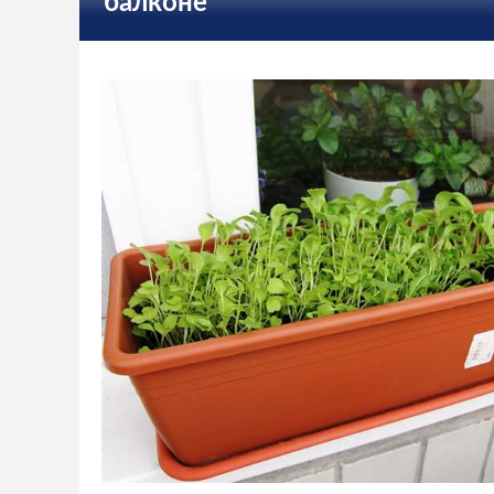
балконе