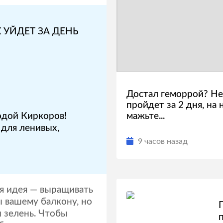
 УЙДЕТ ЗА ДЕНЬ
Достал геморрой? Не
пройдет за 2 дня, на 
одой Киркоров!
мажьте...
для ленивых,
9 часов назад
ая идея — выращивать
ы вашему балкону, но
 зелень. Чтобы