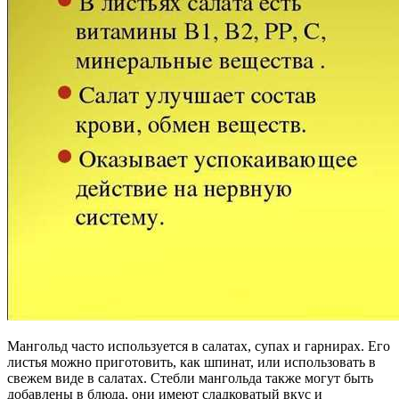
Мангольд часто используется в салатах, супах и гарнирах. Его
листья можно приготовить, как шпинат, или использовать в
свежем виде в салатах. Стебли мангольда также могут быть
добавлены в блюда, они имеют сладковатый вкус и