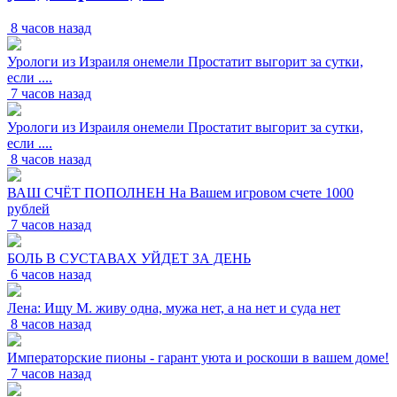
8 часов назад
Урологи из Израиля онемели Простатит выгорит за сутки,
если ....
7 часов назад
Урологи из Израиля онемели Простатит выгорит за сутки,
если ....
8 часов назад
ВАШ СЧЁТ ПОПОЛНЕН На Вашем игровом счете 1000
рублей
7 часов назад
БОЛЬ В СУСТАВАХ УЙДЕТ ЗА ДЕНЬ
6 часов назад
Лена: Ищу М. живу одна, мужа нет, а на нет и суда нет
8 часов назад
Императорские пионы - гарант уюта и роскоши в вашем доме!
7 часов назад