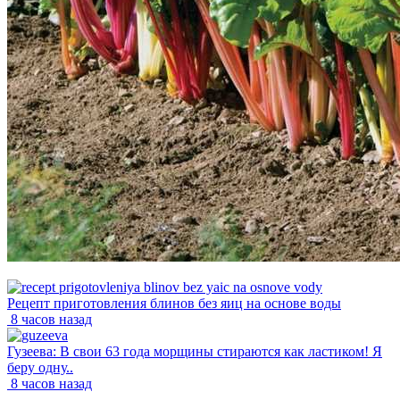
Рецепт приготовления блинов без яиц на основе воды
8 часов назад
Гузеева: В свои 63 года морщины стираются как ластиком! Я
беру одну..
8 часов назад