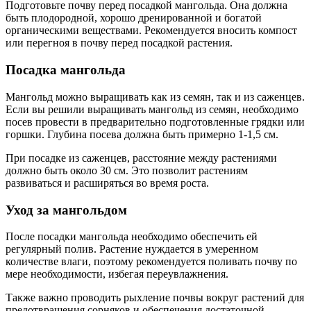
Подготовьте почву перед посадкой мангольда. Она должна
быть плодородной, хорошо дренированной и богатой
органическими веществами. Рекомендуется вносить компост
или перегноя в почву перед посадкой растения.
Посадка мангольда
Мангольд можно выращивать как из семян, так и из саженцев.
Если вы решили выращивать мангольд из семян, необходимо
посев провести в предварительно подготовленные грядки или
горшки. Глубина посева должна быть примерно 1-1,5 см.
При посадке из саженцев, расстояние между растениями
должно быть около 30 см. Это позволит растениям
развиваться и расширяться во время роста.
Уход за мангольдом
После посадки мангольда необходимо обеспечить ей
регулярный полив. Растение нуждается в умеренном
количестве влаги, поэтому рекомендуется поливать почву по
мере необходимости, избегая переувлажнения.
Также важно проводить рыхление почвы вокруг растений для
предотвращения сорняков и обеспечения достаточной