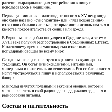
растение выращивалось для употребления в пищу и
использовалось в медицине.
Первые упоминания о мангольде относятся к ХV веку, когда
оно было названо «суис урантиа» или «плавающая свинья»
из-за своих больших листьев, которые могли использоваться в
качестве покровительства от солнца или дождя.
В Европе мангольд был популярен в Средние века, а затем в
XVIII веке получил распространение в Соединенных Штатах.
К настоящему времени мангольд стал известным и
популярным овощем по всему миру.
Сегодня мангольд используется в различных кулинарных
традициях. Он богат антиоксидантами, витаминами,
минералами и питательными веществами. Его стебли и листья
могут употребляться в пищу и использоваться в различных
блюдах.
Мангольд является полезным и вкусным овощем, который
можно включить в свой рацион для поддержания здоровья и
разнообразия питания.
Состав и питательность