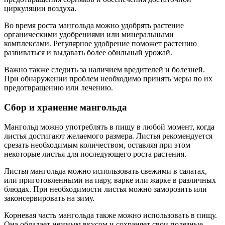
циркуляции воздуха.
Во время роста мангольда можно удобрять растение
органическими удобрениями или минеральными
комплексами. Регулярное удобрение поможет растению
развиваться и выдавать более обильный урожай.
Важно также следить за наличием вредителей и болезней.
При обнаружении проблем необходимо принять меры по их
предотвращению или лечению.
Сбор и хранение мангольда
Мангольд можно употреблять в пищу в любой момент, когда
листья достигают желаемого размера. Листья рекомендуется
срезать необходимым количеством, оставляя при этом
некоторые листья для последующего роста растения.
Листья мангольда можно использовать свежими в салатах,
или приготовленными на пару, варке или жарке в различных
блюдах. При необходимости листья можно заморозить или
законсервировать на зиму.
Корневая часть мангольда также можно использовать в пищу.
Она обладает нежным вкусом и сохраняет свои полезные