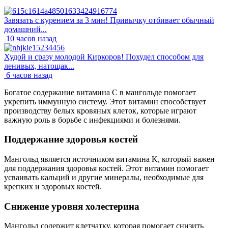
Завязать с курением за 3 мин! Привычку отбивает обычный
домашний...
10 часов назад
Худой и сразу молодой Киркоров! Похудел способом для
ленивых, натощак...
6 часов назад
Богатое содержание витамина C в мангольде помогает
укрепить иммунную систему. Этот витамин способствует
производству белых кровяных клеток, которые играют
важную роль в борьбе с инфекциями и болезнями.
Поддержание здоровья костей
Мангольд является источником витамина K, который важен
для поддержания здоровья костей. Этот витамин помогает
усваивать кальций и другие минералы, необходимые для
крепких и здоровых костей.
Снижение уровня холестерина
Мангольд содержит клетчатку, которая помогает снизить