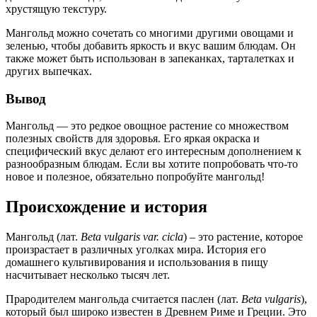
хрустящую текстуру.
Мангольд можно сочетать со многими другими овощами и
зеленью, чтобы добавить яркость и вкус вашим блюдам. Он
также может быть использован в запеканках, тарталетках и
других выпечках.
Вывод
Мангольд — это редкое овощное растение со множеством
полезных свойств для здоровья. Его яркая окраска и
специфический вкус делают его интересным дополнением к
разнообразным блюдам. Если вы хотите попробовать что-то
новое и полезное, обязательно попробуйте мангольд!
Происхождение и история
Мангольд (лат.
Beta vulgaris var. cicla
) – это растение, которое
произрастает в различных уголках мира. История его
домашнего культивирования и использования в пищу
насчитывает несколько тысяч лет.
Прародителем мангольда считается паслен (лат.
Beta vulgaris
),
который был широко известен в Древнем Риме и Греции. Это