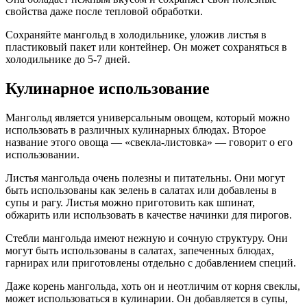
свойства даже после тепловой обработки.
Сохраняйте мангольд в холодильнике, уложив листья в
пластиковый пакет или контейнер. Он может сохраняться в
холодильнике до 5-7 дней.
Кулинарное использование
Мангольд является универсальным овощем, который можно
использовать в различных кулинарных блюдах. Второе
название этого овоща — «свекла-листовка» — говорит о его
использовании.
Листья мангольда очень полезны и питательны. Они могут
быть использованы как зелень в салатах или добавлены в
супы и рагу. Листья можно приготовить как шпинат,
обжарить или использовать в качестве начинки для пирогов.
Стебли мангольда имеют нежную и сочную структуру. Они
могут быть использованы в салатах, запеченных блюдах,
гарнирах или приготовлены отдельно с добавлением специй.
Даже корень мангольда, хоть он и неотличим от корня свеклы,
может использоваться в кулинарии. Он добавляется в супы,