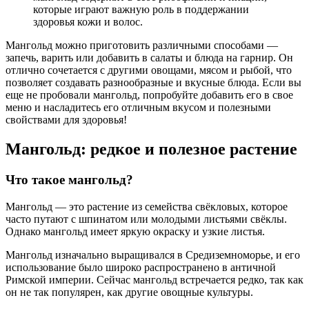
которые играют важную роль в поддержании
здоровья кожи и волос.
Мангольд можно приготовить различными способами —
запечь, варить или добавить в салаты и блюда на гарнир. Он
отлично сочетается с другими овощами, мясом и рыбой, что
позволяет создавать разнообразные и вкусные блюда. Если вы
еще не пробовали мангольд, попробуйте добавить его в свое
меню и насладитесь его отличным вкусом и полезными
свойствами для здоровья!
Мангольд: редкое и полезное растение
Что такое мангольд?
Мангольд — это растение из семейства свёкловых, которое
часто путают с шпинатом или молодыми листьями свёклы.
Однако мангольд имеет яркую окраску и узкие листья.
Мангольд изначально выращивался в Средиземноморье, и его
использование было широко распространено в античной
Римской империи. Сейчас мангольд встречается редко, так как
он не так популярен, как другие овощные культуры.