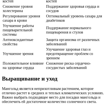
костей
костей
Снижение уровня
Поддержание здоровья сердца и
холестерина
сосудов
Регулирование уровня
Оптимальный уровень сахара для
сахара в крови
диабетиков
Улучшение работы
Поддержание нормального
пищеварительной
пищеварения и стулов
системы
Антиоксидантные
Защита организма от различных
свойства
заболеваний
Улучшение здоровья глаз и
Улучшение зрения
предотвращение проблем со
зрением
Положительное влияние
Снижение риска сердечно-
на здоровье сердца
сосудистых заболеваний
Выращивание и уход
Мангольд является неприхотливым растением, которое
отлично растет в средних и теплых климатических условиях.
Важно выбрать подходящее место для посадки мангольда и
обеспечить ей достаточное количество солнечного света.