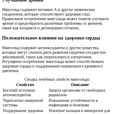
Мангольд содержит витамин A и другие химические
соединения, которые способствуют здоровью глаз.
Правильное потребление мангольда может помочь улучшить
зрение и предотвратить различные проблемы со зрением,
такие как катаракта и дегенерация сетчатки.
Положительное влияние на здоровье сердца
Мангольд содержит антиоксиданты и другие вещества,
которые могут снизить риск развития сердечно-сосудистых
заболеваний, таких как атеросклероз и гипертония.
Регулярное потребление мангольда может способствовать
здоровью сердца и поддержанию нормального кровяного
давления.
Сводка лечебных свойств мангольда:
Свойство
Описание
Богатый источник
Защита организма от свободных
антиоксидантов
радикалов
Укрепление иммунной
Повышение устойчивости к
системы
инфекциям и болезням
Поддержание здоровья
Усвоение кальция и минералов для