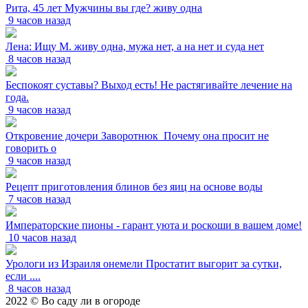
Рита, 45 лет Мужчины вы где? живу одна
9 часов назад
Лена: Ищу М. живу одна, мужа нет, а на нет и суда нет
8 часов назад
Беспокоят суставы? Выход есть! Не растягивайте лечение на
года.
9 часов назад
Откровение дочери Заворотнюк_Почему она просит не
говорить о
9 часов назад
Рецепт приготовления блинов без яиц на основе воды
7 часов назад
Императорские пионы - гарант уюта и роскоши в вашем доме!
10 часов назад
Урологи из Израиля онемели Простатит выгорит за сутки,
если ....
8 часов назад
2022 © Во саду ли в огороде