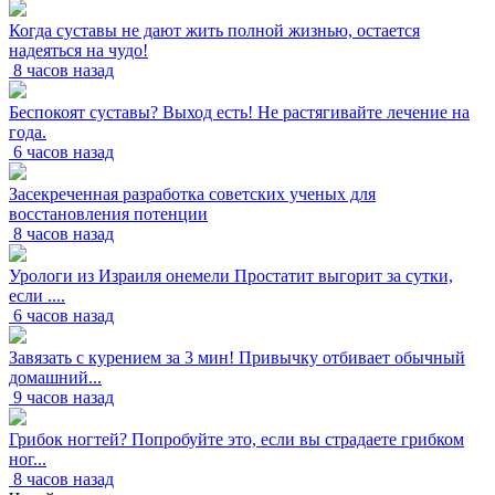
Когда суставы не дают жить полной жизнью, остается
надеяться на чудо!
8 часов назад
Беспокоят суставы? Выход есть! Не растягивайте лечение на
года.
6 часов назад
Засекреченная разработка советских ученых для
восстановления потенции
8 часов назад
Урологи из Израиля онемели Простатит выгорит за сутки,
если ....
6 часов назад
Завязать с курением за 3 мин! Привычку отбивает обычный
домашний...
9 часов назад
Грибок ногтей? Попробуйте это, если вы страдаете грибком
ног...
8 часов назад