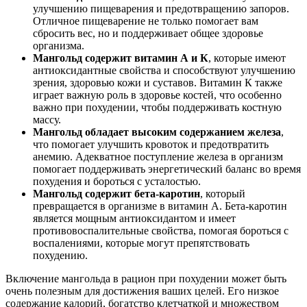
улучшению пищеварения и предотвращению запоров.
Отличное пищеварение не только помогает вам
сбросить вес, но и поддерживает общее здоровье
организма.
Мангольд содержит витамин А и К
, которые имеют
антиоксидантные свойства и способствуют улучшению
зрения, здоровью кожи и суставов. Витамин К также
играет важную роль в здоровье костей, что особенно
важно при похудении, чтобы поддерживать костную
массу.
Мангольд обладает высоким содержанием железа
,
что помогает улучшить кровоток и предотвратить
анемию. Адекватное поступление железа в организм
помогает поддерживать энергетический баланс во время
похудения и бороться с усталостью.
Мангольд содержит бета-каротин
, который
превращается в организме в витамин A. Бета-каротин
является мощным антиоксидантом и имеет
противовоспалительные свойства, помогая бороться с
воспалениями, которые могут препятствовать
похудению.
Включение мангольда в рацион при похудении может быть
очень полезным для достижения ваших целей. Его низкое
содержание калорий, богатство клетчаткой и множеством