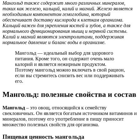
Мангольд также содержит много различных минералов,
таких как железо, кальций, калий и магний. Железо является
необходимым компонентом гемоглобина, который
обеспечивает доставку кислорода к клеткам организма.
Кальций важен для укрепления костей и зубов, а также для
нормального функционирования мышц и нервной системы.
Калий и магний являются электролитами, поддерживая
нормальное давление и баланс воды в организме.
Мангольд — идеальный выбор для здорового
питания. Кроме того, он содержит очень мало
калорий и является нежирным продуктом.
Поэтому мангольд можно включать в свой рацион,
если вы стремитесь снизить вес или поддерживать
его.
Мангольд: полезные свойства и состав
Мангольд
– это овощ, относящийся к семейству
свекловичных. Он является богатым источником витаминов и
минералов, поэтому его употребление в пищу приносит
множество полезных свойств для организма.
Пищевая ценность мангольда