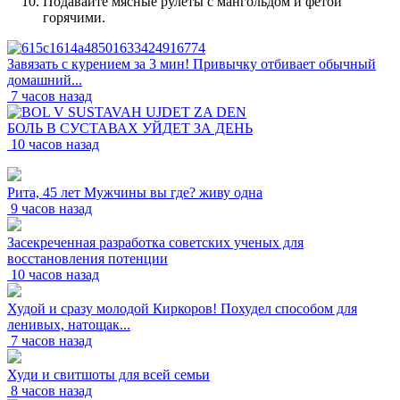
Подавайте мясные рулеты с мангольдом и фетой
горячими.
Завязать с курением за 3 мин! Привычку отбивает обычный
домашний...
7 часов назад
БОЛЬ В СУСТАВАХ УЙДЕТ ЗА ДЕНЬ
10 часов назад
Рита, 45 лет Мужчины вы где? живу одна
9 часов назад
Засекреченная разработка советских ученых для
восстановления потенции
10 часов назад
Худой и сразу молодой Киркоров! Похудел способом для
ленивых, натощак...
7 часов назад
Худи и свитшоты для всей семьи
8 часов назад