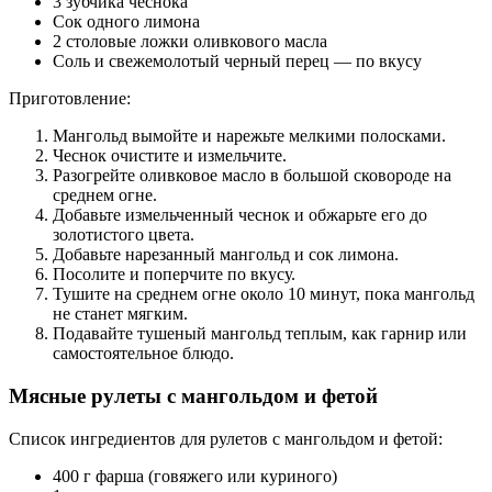
3 зубчика чеснока
Сок одного лимона
2 столовые ложки оливкового масла
Соль и свежемолотый черный перец — по вкусу
Приготовление:
Мангольд вымойте и нарежьте мелкими полосками.
Чеснок очистите и измельчите.
Разогрейте оливковое масло в большой сковороде на
среднем огне.
Добавьте измельченный чеснок и обжарьте его до
золотистого цвета.
Добавьте нарезанный мангольд и сок лимона.
Посолите и поперчите по вкусу.
Тушите на среднем огне около 10 минут, пока мангольд
не станет мягким.
Подавайте тушеный мангольд теплым, как гарнир или
самостоятельное блюдо.
Мясные рулеты с мангольдом и фетой
Список ингредиентов для рулетов с мангольдом и фетой:
400 г фарша (говяжего или куриного)