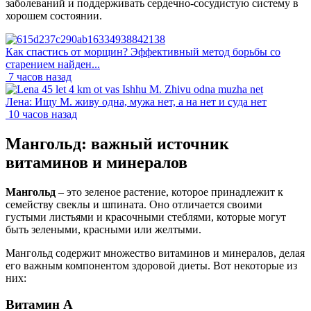
заболеваний и поддерживать сердечно-сосудистую систему в
хорошем состоянии.
Как спастись от морщин? Эффективный метод борьбы со
старением найден...
7 часов назад
Лена: Ищу М. живу одна, мужа нет, а на нет и суда нет
10 часов назад
Мангольд: важный источник
витаминов и минералов
Мангольд
– это зеленое растение, которое принадлежит к
семейству свеклы и шпината. Оно отличается своими
густыми листьями и красочными стеблями, которые могут
быть зелеными, красными или желтыми.
Мангольд содержит множество витаминов и минералов, делая
его важным компонентом здоровой диеты. Вот некоторые из
них:
Витамин А