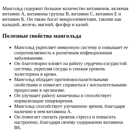
Мангольд содержит большое количество витаминов, включая
витамин А, витамины группы B, витамин C, витамин E и
витамин К. Он также богат микроэлементами, такими как
кальций, железо, магний, фосфор и калий.
Полезные свойства мангольда
Мангольд укрепляет иммунную систему и повышает ее
сопротивляемость к различным инфекционным
заболеваниям.
Он благотворно влияет на работу сердечно-сосудистой
системы, укрепляя сосуды и снижая уровень
холестерина в крови.
Мангольд обладает противовоспалительными
свойствами и помогает справиться с воспалительными
процессами в организме.
Он улучшает работу кишечника и способствует
нормализации пищеварения.
Мангольд способствует улучшению зрения, благодаря
наличию в нем витамина А.
Он помогает снизить уровень стресса и повысить
настроение, благодаря своему содержанию витамина
B6.