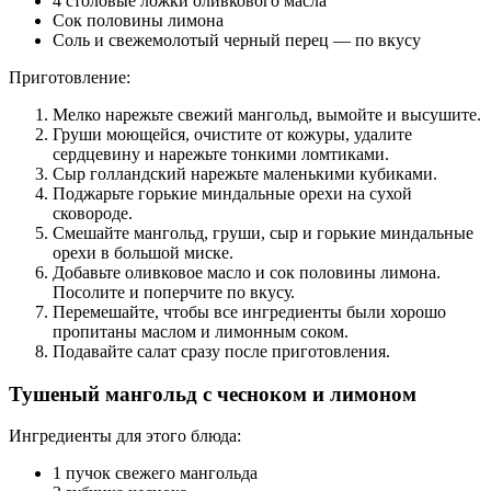
4 столовые ложки оливкового масла
Сок половины лимона
Соль и свежемолотый черный перец — по вкусу
Приготовление:
Мелко нарежьте свежий мангольд, вымойте и высушите.
Груши моющейся, очистите от кожуры, удалите
сердцевину и нарежьте тонкими ломтиками.
Сыр голландский нарежьте маленькими кубиками.
Поджарьте горькие миндальные орехи на сухой
сковороде.
Смешайте мангольд, груши, сыр и горькие миндальные
орехи в большой миске.
Добавьте оливковое масло и сок половины лимона.
Посолите и поперчите по вкусу.
Перемешайте, чтобы все ингредиенты были хорошо
пропитаны маслом и лимонным соком.
Подавайте салат сразу после приготовления.
Тушеный мангольд с чесноком и лимоном
Ингредиенты для этого блюда:
1 пучок свежего мангольда