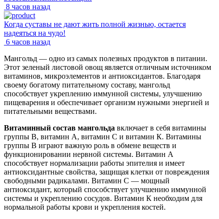
8 часов назад
Когда суставы не дают жить полной жизнью, остается
надеяться на чудо!
6 часов назад
Мангольд — одно из самых полезных продуктов в питании.
Этот зеленый листовой овощ является отличным источником
витаминов, микроэлементов и антиоксидантов. Благодаря
своему богатому питательному составу, мангольд
способствует укреплению иммунной системы, улучшению
пищеварения и обеспечивает организм нужными энергией и
питательными веществами.
Витаминный состав мангольда
включает в себя витамины
группы В, витамин А, витамин С и витамин К. Витамины
группы В играют важную роль в обмене веществ и
функционировании нервной системы. Витамин А
способствует нормализации работы эпителия и имеет
антиоксидантные свойства, защищая клетки от повреждения
свободными радикалами. Витамин С — мощный
антиоксидант, который способствует улучшению иммунной
системы и укреплению сосудов. Витамин К необходим для
нормальной работы крови и укрепления костей.