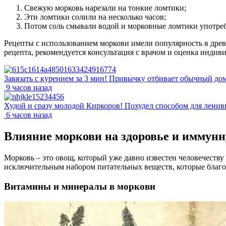
Свежую морковь нарезали на тонкие ломтики;
Эти ломтики солили на несколько часов;
Потом соль смывали водой и морковные ломтики употреб
Рецепты с использованием моркови имели популярность в древ
рецепта, рекомендуется консультация с врачом и оценка индив
Завязать с курением за 3 мин! Привычку отбивает обычный до
9 часов назад
Худой и сразу молодой Киркоров! Похудел способом для ленивы
6 часов назад
Влияние моркови на здоровье и иммунн
Морковь – это овощ, который уже давно известен человечеству
исключительным набором питательных веществ, которые благо
Витамины и минералы в моркови