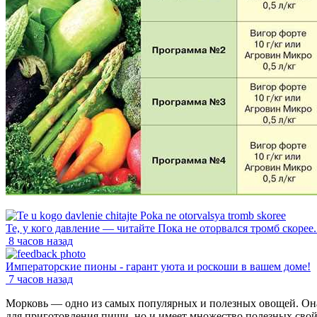
Те, у кого давление — читайте Пока не оторвался тромб скорее..
8 часов назад
Императорские пионы - гарант уюта и роскоши в вашем доме!
7 часов назад
Морковь — одно из самых популярных и полезных овощей. Она
для приготовления пищи, но и имеет множество полезных свой