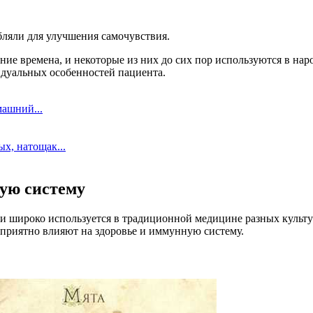
ляли для улучшения самочувствия.
ние времена, и некоторые из них до сих пор используются в на
идуальных особенностей пациента.
машний...
х, натощак...
ую систему
 и широко используется в традиционной медицине разных культур
приятно влияют на здоровье и иммунную систему.