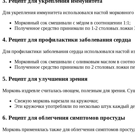
3. Рецепт для укрепления иммунитета
Для укрепления иммунитета использовался настой морковного 
Морковный сок смешивали с мёдом в соотношении 1:1;
Полученное средство принимали по 1-2 столовых ложки 3 
4. Рецепт для профилактики заболевания сердца
Для профилактики заболевания сердца использовался настой из
Морковный сок смешивали с оливковым маслом в соотно
Полученное средство принимали по 2 столовых ложки пере
5. Рецепт для улучшения зрения
Морковь издревле считалась овощем, полезным для зрения. Су
Свежую морковь нарезали на кружочки;
Эти кружочки употребляли по несколько штук каждый де
6. Рецепт для облегчения симптомов простуды
Морковь применялась также для облегчения симптомов просту