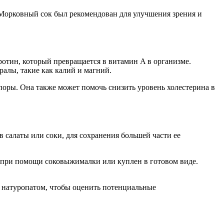
 Морковный сок был рекомендован для улучшения зрения и
отин, который превращается в витамин A в организме.
алы, такие как калий и магний.
оры. Она также может помочь снизить уровень холестерина в
 салаты или соки, для сохранения большей части ее
 при помощи соковыжималки или куплен в готовом виде.
и натуропатом, чтобы оценить потенциальные