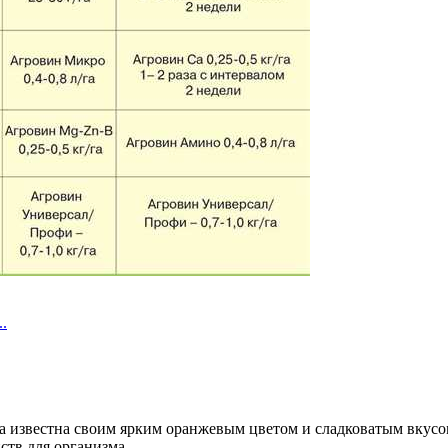
.
 известна своим ярким оранжевым цветом и сладковатым вкусо
ств для организма.