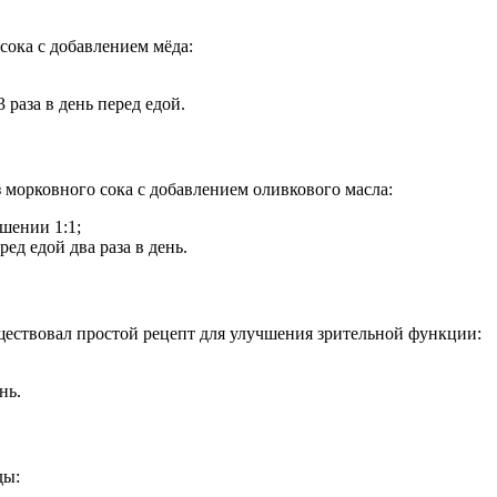
сока с добавлением мёда:
раза в день перед едой.
 морковного сока с добавлением оливкового масла:
шении 1:1;
д едой два раза в день.
ществовал простой рецепт для улучшения зрительной функции:
нь.
ды: