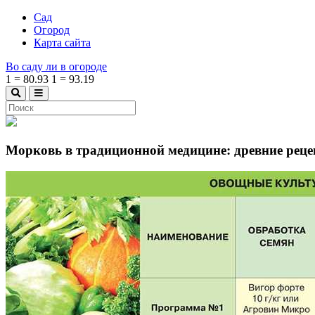
Сад
Огород
Карта сайта
Во саду ли в огороде
1
=
80.93
1
=
93.19
Морковь в традиционной медицине: древние реце