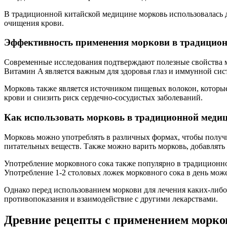
В традиционной китайской медицине морковь использовалась д
очищения крови.
Эффективность применения моркови в традицио
Современные исследования подтверждают полезные свойства мо
Витамин A является важным для здоровья глаз и иммунной сист
Морковь также является источником пищевых волокон, которы
крови и снизить риск сердечно-сосудистых заболеваний.
Как использовать морковь в традиционной меди
Морковь можно употреблять в различных формах, чтобы получит
питательных веществ. Также можно варить морковь, добавлять 
Употребление морковного сока также популярно в традиционн
Употребление 1-2 столовых ложек морковного сока в день може
Однако перед использованием моркови для лечения каких-либо
противопоказания и взаимодействие с другими лекарствами.
Древние рецепты с применением морко