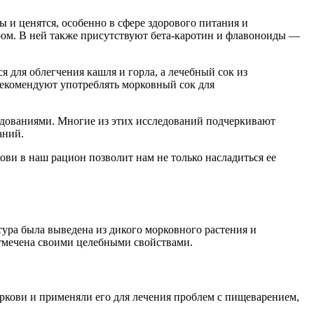
 и ценятся, особенно в сфере здорового питания и
ором. В ней также присутствуют бета-каротин и флавоноиды —
 для облегчения кашля и горла, а лечебный сок из
рекомендуют употреблять морковный сок для
дованиями. Многие из этих исследований подчеркивают
аний.
ови в наш рацион позволит нам не только насладиться ее
тура была выведена из дикого морковного растения и
отмечена своими целебными свойствами.
ркови и применяли его для лечения проблем с пищеварением,