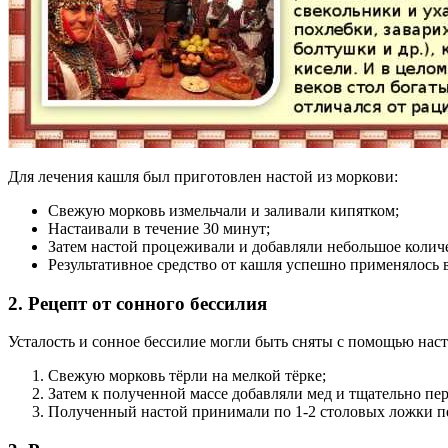
Для лечения кашля был приготовлен настой из моркови:
Свежую морковь измельчали и заливали кипятком;
Настаивали в течение 30 минут;
Затем настой процеживали и добавляли небольшое количе
Результативное средство от кашля успешно применялось в
2. Рецепт от сонного бессилия
Усталость и сонное бессилие могли быть сняты с помощью наст
Свежую морковь тёрли на мелкой тёрке;
Затем к полученной массе добавляли мед и тщательно пе
Полученный настой принимали по 1-2 столовых ложки п