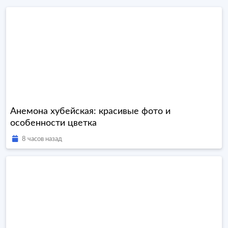
Анемона хубейская: красивые фото и
особенности цветка
8 часов назад