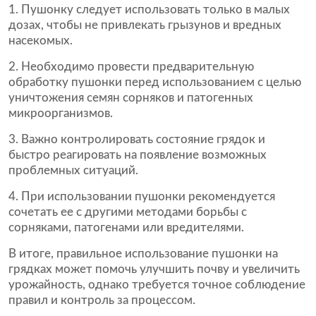
Пушонку следует использовать только в малых
дозах, чтобы не привлекать грызунов и вредных
насекомых.
Необходимо провести предварительную
обработку пушонки перед использованием с целью
уничтожения семян сорняков и патогенных
микроорганизмов.
Важно контролировать состояние грядок и
быстро реагировать на появление возможных
проблемных ситуаций.
При использовании пушонки рекомендуется
сочетать ее с другими методами борьбы с
сорняками, патогенами или вредителями.
В итоге, правильное использование пушонки на
грядках может помочь улучшить почву и увеличить
урожайность, однако требуется точное соблюдение
правил и контроль за процессом.