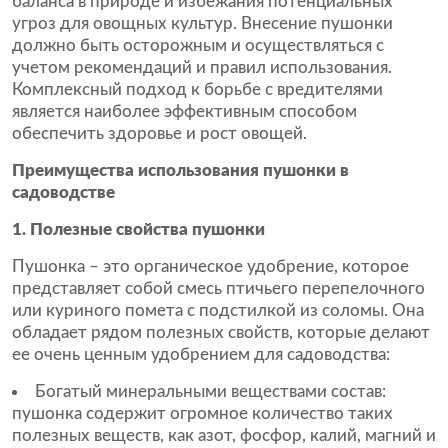
баланса в природе и избежания потенциальных
угроз для овощных культур. Внесение пушонки
должно быть осторожным и осуществляться с
учетом рекомендаций и правил использования.
Комплексный подход к борьбе с вредителями
является наиболее эффективным способом
обеспечить здоровье и рост овощей.
Преимущества использования пушонки в
садоводстве
1. Полезные свойства пушонки
Пушонка – это органическое удобрение, которое
представляет собой смесь птичьего перепелочного
или куриного помета с подстилкой из соломы. Она
обладает рядом полезных свойств, которые делают
ее очень ценным удобрением для садоводства:
Богатый минеральными веществами состав:
пушонка содержит огромное количество таких
полезных веществ, как азот, фосфор, калий, магний и