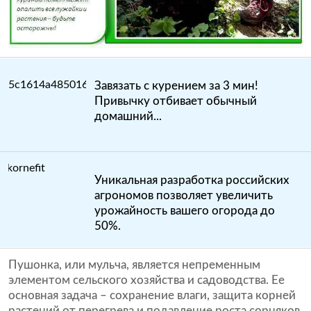
Завязать с курением за 3 мин!
Привычку отбивает обычный
домашний...
Уникальная разработка российских
агрономов позволяет увеличить
урожайность вашего огорода до
50%.
Пушонка, или мульча, является непременным
элементом сельского хозяйства и садоводства. Ее
основная задача – сохранение влаги, защита корней
растений от перегрева и подавление роста сорняков.