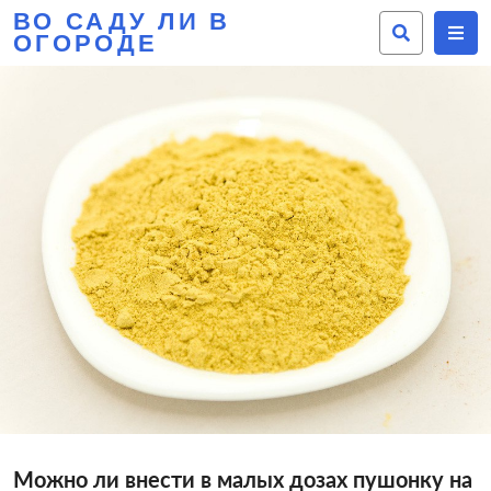
ВО САДУ ЛИ В
ОГОРОДЕ
Можно ли внести в малых дозах пушонку на