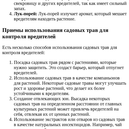
свекровицу и других вредителей, так как имеет сильный
запах.
Лук-порей:
Лук-порей излучает аромат, который мешает
вредителям находить растение.
Приемы использования садовых трав для
контроля вредителей
Есть несколько способов использования садовых трав для
контроля вредителей:
Посадка садовых трав рядом с растениями, которые
нужно защитить. Это создаст барьер, который отпугнет
вредителей.
Использование садовых трав в качестве компаньонов
для растений. Некоторые садовые травы могут улучшать
рост и здоровье растений, что делает их более
устойчивыми к вредителям.
Создание отвлекающих зон. Высадка некоторых
садовых трав на определенном расстоянии от главных
культурных растений может привлечь вредителей на
себя, отвлекая их от ценных растений.
Использование экстрактов или отваров из садовых трав
в качестве натуральных инсектицидов. Например, чай