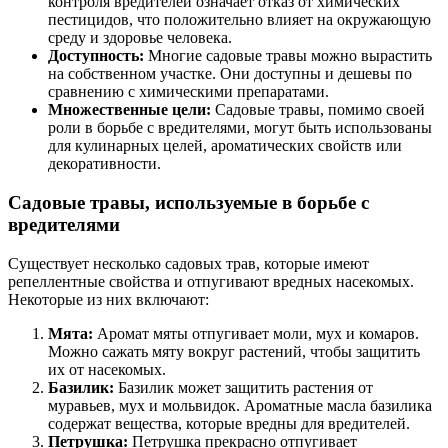
контроля вредителей означает отказ от химических
пестицидов, что положительно влияет на окружающую
среду и здоровье человека.
Доступность:
Многие садовые травы можно вырастить
на собственном участке. Они доступны и дешевы по
сравнению с химическими препаратами.
Множественные цели:
Садовые травы, помимо своей
роли в борьбе с вредителями, могут быть использованы
для кулинарных целей, ароматических свойств или
декоративности.
Садовые травы, используемые в борьбе с
вредителями
Существует несколько садовых трав, которые имеют
репеллентные свойства и отпугивают вредных насекомых.
Некоторые из них включают:
Мята:
Аромат мяты отпугивает моли, мух и комаров.
Можно сажать мяту вокруг растений, чтобы защитить
их от насекомых.
Базилик:
Базилик может защитить растения от
муравьев, мух и мольвидок. Ароматные масла базилика
содержат вещества, которые вредны для вредителей.
Петрушка:
Петрушка прекрасно отпугивает