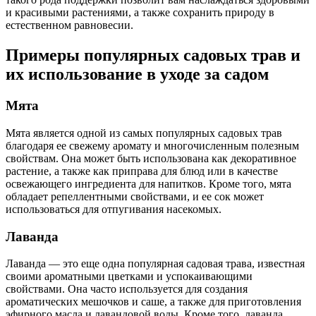
и красивыми растениями, а также сохранить природу в
естественном равновесии.
Примеры популярных садовых трав и
их использование в уходе за садом
Мята
Мята является одной из самых популярных садовых трав
благодаря ее свежему аромату и многочисленным полезным
свойствам. Она может быть использована как декоративное
растение, а также как приправа для блюд или в качестве
освежающего ингредиента для напитков. Кроме того, мята
обладает репеллентными свойствами, и ее сок может
использоваться для отпугивания насекомых.
Лаванда
Лаванда — это еще одна популярная садовая трава, известная
своими ароматными цветками и успокаивающими
свойствами. Она часто используется для создания
ароматических мешочков и саше, а также для приготовления
эфирного масла и лавандовой воды. Кроме того, лаванда