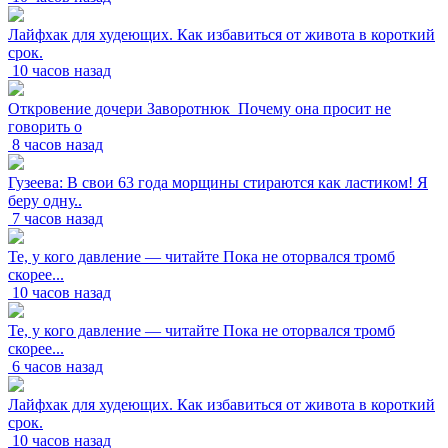
Лайфхак для худеющих. Как избавиться от живота в короткий
срок.
10 часов назад
Откровение дочери Заворотнюк_Почему она просит не
говорить о
8 часов назад
Гузеева: В свои 63 года морщины стираются как ластиком! Я
беру одну..
7 часов назад
Те, у кого давление — читайте Пока не оторвался тромб
скорее...
10 часов назад
Те, у кого давление — читайте Пока не оторвался тромб
скорее...
6 часов назад
Лайфхак для худеющих. Как избавиться от живота в короткий
срок.
10 часов назад