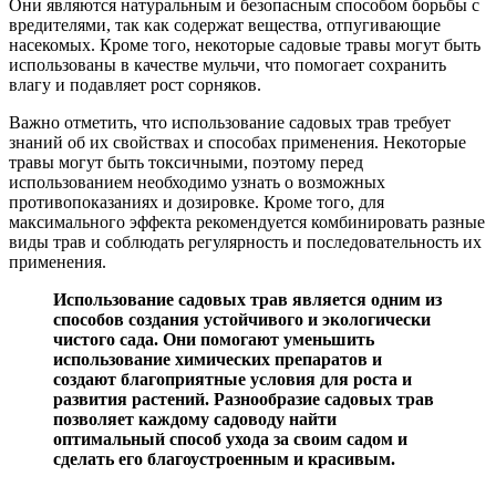
Они являются натуральным и безопасным способом борьбы с
вредителями, так как содержат вещества, отпугивающие
насекомых. Кроме того, некоторые садовые травы могут быть
использованы в качестве мульчи, что помогает сохранить
влагу и подавляет рост сорняков.
Важно отметить, что использование садовых трав требует
знаний об их свойствах и способах применения. Некоторые
травы могут быть токсичными, поэтому перед
использованием необходимо узнать о возможных
противопоказаниях и дозировке. Кроме того, для
максимального эффекта рекомендуется комбинировать разные
виды трав и соблюдать регулярность и последовательность их
применения.
Использование садовых трав является одним из
способов создания устойчивого и экологически
чистого сада. Они помогают уменьшить
использование химических препаратов и
создают благоприятные условия для роста и
развития растений. Разнообразие садовых трав
позволяет каждому садоводу найти
оптимальный способ ухода за своим садом и
сделать его благоустроенным и красивым.