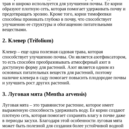
трав и широко используется для улучшения почвы. Ее корни
образуют плотную сеть, которая помогает удерживать почву и
предотвращать эрозию. Кроме того, корни тимофеевки
способны проникать глубоко в почву, что способствует
улучшению ее структуры и обогащению питательными
веществами.
2. Клевер (Trifolium)
Клевер – еще одна полезная садовая трава, которая
способствует улучшению почвы. Он является азотфиксатором,
то есть способен преобразовывать атмосферный азот в
доступную форму для растений. Азот является одним из
основных питательных веществ для растений, поэтому
наличие клевера в саду помогает повысить плодородие почвы
и улучшить рост других растений.
3. Луговая мята (Mentha arvensis)
Луговая мята – это травянистое растение, которое имеет
выраженную способность удерживать воду. Ее корни создают
плотную сеть, которая помогает сохранять влагу в почве даже
в периоды засухи. Благодаря этой особенности луговая мята
может быть полезной для создания более устойчивой водной