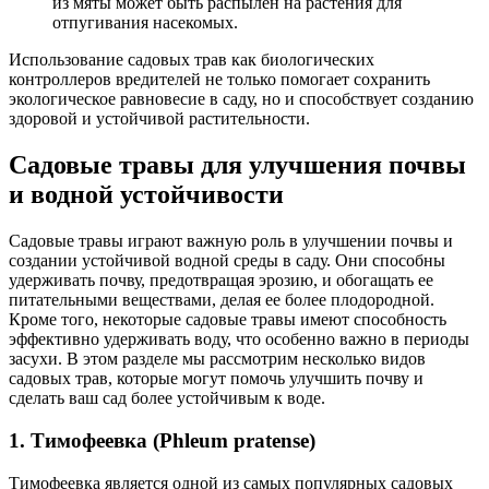
из мяты может быть распылен на растения для
отпугивания насекомых.
Использование садовых трав как биологических
контроллеров вредителей не только помогает сохранить
экологическое равновесие в саду, но и способствует созданию
здоровой и устойчивой растительности.
Садовые травы для улучшения почвы
и водной устойчивости
Садовые травы играют важную роль в улучшении почвы и
создании устойчивой водной среды в саду. Они способны
удерживать почву, предотвращая эрозию, и обогащать ее
питательными веществами, делая ее более плодородной.
Кроме того, некоторые садовые травы имеют способность
эффективно удерживать воду, что особенно важно в периоды
засухи. В этом разделе мы рассмотрим несколько видов
садовых трав, которые могут помочь улучшить почву и
сделать ваш сад более устойчивым к воде.
1. Тимофеевка (Phleum pratense)
Тимофеевка является одной из самых популярных садовых