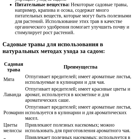
Питательные вещества:
Некоторые садовые травы,
например, крапива и осока, содержат много
питательных веществ, которые могут быть полезными
для растений. Использование этих трав в качестве
органического удобрения помогает улучшить почву и
стимулирует рост растений.
Садовые травы для использования в
натуральных методах ухода за садом:
Садовая
Преимущества
трава
Отпугивает вредителей; имеет ароматные листья,
Мята
используемые в кулинарии и для чая.
Отпугивает вредителей; имеет красивые цветы и
Лаванда
аромат, используется в косметике и для
ароматических саше.
Отпугивает вредителей; имеет ароматные листья,
Розмарин
используется в кулинарии и для ароматических
масел.
Цветы
Привлекают полезных насекомых; можно
мелиссы
использовать для приготовления ароматного чая.
Привлекает полезных насекомых; используется в