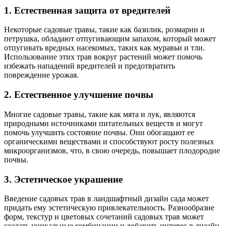
1. Естественная защита от вредителей
Некоторые садовые травы, такие как базилик, розмарин и
петрушка, обладают отпугивающим запахом, который может
отпугивать вредных насекомых, таких как муравьи и тли.
Использование этих трав вокруг растений может помочь
избежать нападений вредителей и предотвратить
повреждение урожая.
2. Естественное улучшение почвы
Многие садовые травы, такие как мятa и лук, являются
природными источниками питательных веществ и могут
помочь улучшить состояние почвы. Они обогащают ее
органическими веществами и способствуют росту полезных
микроорганизмов, что, в свою очередь, повышает плодородие
почвы.
3. Эстетическое украшение
Введение садовых трав в ландшафтный дизайн сада может
придать ему эстетическую привлекательность. Разнообразие
форм, текстур и цветовых сочетаний садовых трав может
создать уникальные комбинации и добавить интерес в дизайн