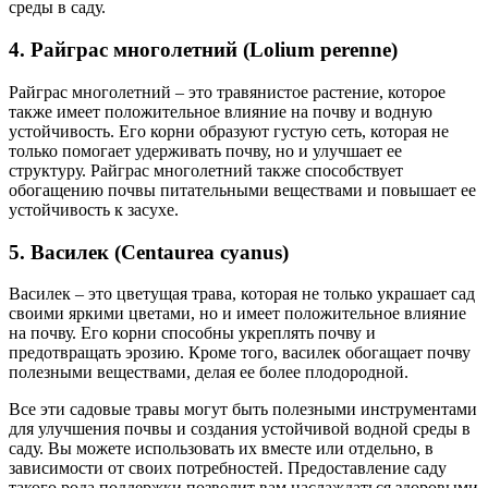
среды в саду.
4. Райграс многолетний (Lolium perenne)
Райграс многолетний – это травянистое растение, которое
также имеет положительное влияние на почву и водную
устойчивость. Его корни образуют густую сеть, которая не
только помогает удерживать почву, но и улучшает ее
структуру. Райграс многолетний также способствует
обогащению почвы питательными веществами и повышает ее
устойчивость к засухе.
5. Василек (Centaurea cyanus)
Василек – это цветущая трава, которая не только украшает сад
своими яркими цветами, но и имеет положительное влияние
на почву. Его корни способны укреплять почву и
предотвращать эрозию. Кроме того, василек обогащает почву
полезными веществами, делая ее более плодородной.
Все эти садовые травы могут быть полезными инструментами
для улучшения почвы и создания устойчивой водной среды в
саду. Вы можете использовать их вместе или отдельно, в
зависимости от своих потребностей. Предоставление саду
такого рода поддержки позволит вам наслаждаться здоровыми