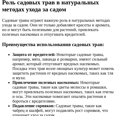
Роль садовых трав в натуральных
методах ухода за садом
Садовые травы играют важную роль в натуральных методах
ухода за садом. Они не только добавляют красоты и аромата,
но и могут быть полезными для растений, привлекать
полезных насекомых и отпугивать вредителей.
Преимущества использования садовых трав:
Защита от вредителей:
Некоторые садовые травы,
например, мята, лаванда и розмарин, имеют сильный
аромат, который отпугивает вредных насекомых.
Посадка этих трав возле овощных культур может помочь
защитить растения от вредных насекомых, таких как тля
и мухи.
Привлечение полезных насекомых:
Некоторые
садовые травы, такие как цветы мелиссы и ромашки,
могут привлекать полезных насекомых, таких как пчелы
и осы. Эти насекомые помогают опылять растения и
бороться с вредителями.
Подавление сорняков:
Садовые травы, такие как
чабрец и шалфей, могут подавлять рост сорняков, что
упрощает уход за садом.