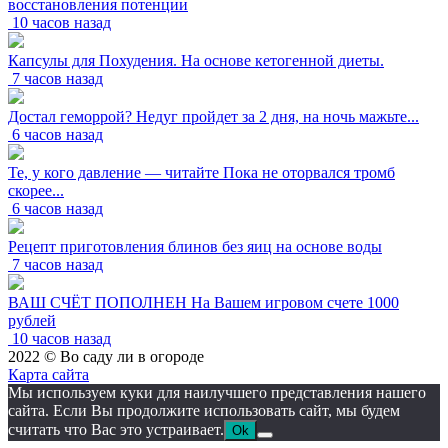
восстановления потенции
10 часов назад
Капсулы для Похудения. На основе кетогенной диеты.
7 часов назад
Достал геморрой? Недуг пройдет за 2 дня, на ночь мажьте...
6 часов назад
Те, у кого давление — читайте Пока не оторвался тромб
скорее...
6 часов назад
Рецепт приготовления блинов без яиц на основе воды
7 часов назад
ВАШ СЧЁТ ПОПОЛНЕН На Вашем игровом счете 1000
рублей
10 часов назад
2022 © Во саду ли в огороде
Карта сайта
Мы используем куки для наилучшего представления нашего
сайта. Если Вы продолжите использовать сайт, мы будем
считать что Вас это устраивает.
Ok