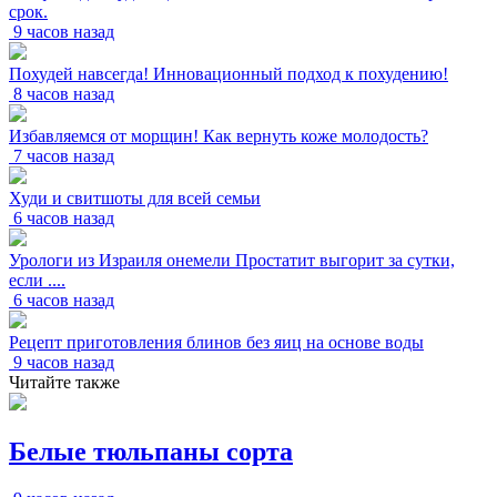
срок.
9 часов назад
Похудей навсегда! Инновационный подход к похудению!
8 часов назад
Избавляемся от морщин! Как вернуть коже молодость?
7 часов назад
Худи и свитшоты для всей семьи
6 часов назад
Урологи из Израиля онемели Простатит выгорит за сутки,
если ....
6 часов назад
Рецепт приготовления блинов без яиц на основе воды
9 часов назад
Читайте также
Белые тюльпаны сорта