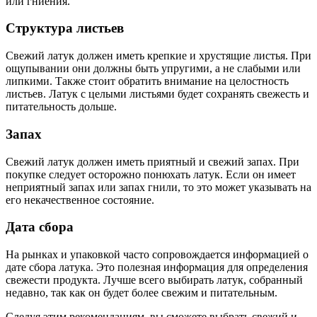
или гниения.
Структура листьев
Свежий латук должен иметь крепкие и хрустящие листья. При
ощупывании они должны быть упругими, а не слабыми или
липкими. Также стоит обратить внимание на целостность
листьев. Латук с целыми листьями будет сохранять свежесть и
питательность дольше.
Запах
Свежий латук должен иметь приятный и свежий запах. При
покупке следует осторожно понюхать латук. Если он имеет
неприятный запах или запах гнили, то это может указывать на
его некачественное состояние.
Дата сбора
На рынках и упаковкой часто сопровождается информацией о
дате сбора латука. Это полезная информация для определения
свежести продукта. Лучше всего выбирать латук, собранный
недавно, так как он будет более свежим и питательным.
Следуя этим рекомендациям, вы сможете выбрать свежий и