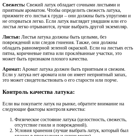
Свежесть:
Свежий латук обладает сочными листьями и
приятным ароматом. Чтобы определить свежесть латука,
прижмите его листья к груди – они должны быть упругими и
не оторваться легко. Если латук выглядит увядшим или его
листья легко отрываются, лучше выбрать другой экземпляр.
Листья:
Листья латука должны быть целыми, без
повреждений или следов гниения. Также, они должны
обладать равномерной зеленой окраской. Если на листьях есть
пятна, коричневые пятна или проклёванные участки, это
может быть признаком плохого качества.
Аромат:
Аромат латука должен быть приятным и свежим.
Если у латука нет аромата или он имеет неприятный запах,
это может свидетельствовать о его старости или порче.
Контроль качества латука:
Если вы покупаете латук на рынке, обратите внимание на
следующие факторы контроля качества:
Физическое состояние латука (целостность, свежесть,
отсутствие гнили и повреждений).
Условия хранения (лучше выбрать латук, который был
хранен в прохладном и сухом месте).