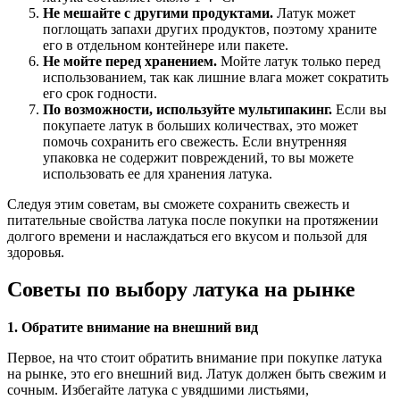
Не мешайте с другими продуктами.
Латук может
поглощать запахи других продуктов, поэтому храните
его в отдельном контейнере или пакете.
Не мойте перед хранением.
Мойте латук только перед
использованием, так как лишние влага может сократить
его срок годности.
По возможности, используйте мультипакинг.
Если вы
покупаете латук в больших количествах, это может
помочь сохранить его свежесть. Если внутренняя
упаковка не содержит повреждений, то вы можете
использовать ее для хранения латука.
Следуя этим советам, вы сможете сохранить свежесть и
питательные свойства латука после покупки на протяжении
долгого времени и наслаждаться его вкусом и пользой для
здоровья.
Советы по выбору латука на рынке
1. Обратите внимание на внешний вид
Первое, на что стоит обратить внимание при покупке латука
на рынке, это его внешний вид. Латук должен быть свежим и
сочным. Избегайте латука с увядшими листьями,