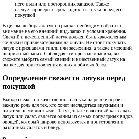
него пыли или посторонних запахов. Также
следует проверить срок годности латука перед его
покупкой.
В целом, выбирая латук на рынке, необходимо обратить
внимание на его внешний вид, запах и условия хранения.
Свежий и качественный латук должен быть ярко-зеленым,
сочным и привлекательным на ощупь. Не стоит покупать
латук с признаками гнили или засыхания, а также имеющий
неприятный запах. Соблюдая эти простые правила, вы
сможете выбрать самый свежий и качественный латук на
рынке для приготовления ваших любимых блюд.
Определение свежести латука перед
покупкой
Выбор свежего и качественного латука на рынке играет
важную роль для тех, кто хочет насладиться вкусными и
питательными листьями. Латук, также известный как салат-
латук или салат, является одним из самых популярных видов
овощей, который широко используется в приготовлении
различных салатов и блюд.