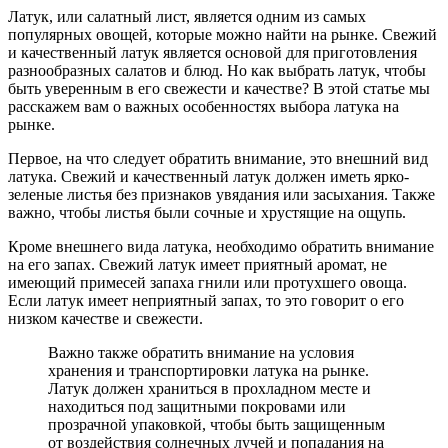
Латук, или салатный лист, является одним из самых
популярных овощей, которые можно найти на рынке. Свежий
и качественный латук является основой для приготовления
разнообразных салатов и блюд. Но как выбрать латук, чтобы
быть уверенным в его свежести и качестве? В этой статье мы
расскажем вам о важных особенностях выбора латука на
рынке.
Первое, на что следует обратить внимание, это внешний вид
латука. Свежий и качественный латук должен иметь ярко-
зеленые листья без признаков увядания или засыхания. Также
важно, чтобы листья были сочные и хрустящие на ощупь.
Кроме внешнего вида латука, необходимо обратить внимание
на его запах. Свежий латук имеет приятный аромат, не
имеющий примесей запаха гнили или протухшего овоща.
Если латук имеет неприятный запах, то это говорит о его
низком качестве и свежести.
Важно также обратить внимание на условия
хранения и транспортировки латука на рынке.
Латук должен храниться в прохладном месте и
находиться под защитными покровами или
прозрачной упаковкой, чтобы быть защищенным
от воздействия солнечных лучей и попадания на