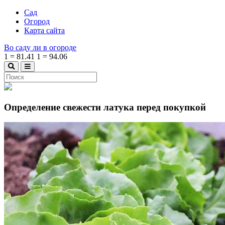
Сад
Огород
Карта сайта
Во саду ли в огороде
1
=
81.41
1
=
94.06
Определение свежести латука перед покупкой