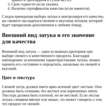
Срок годности (если указан).
Наличие сертификатов качества (если имеются).
Следуя принципам выбора латука и контролируя его качество,
вы сможете насладиться свежим и вкусным латуком, который
будет прекрасным дополнением к любому блюду.
Внешний вид латука и его значение
для качества
Внешний вид латука — один из важных критериев при
выборе свежего и качественного продукта. Благодаря
наблюдению за внешними характеристиками латука, можно
оценить его состояние и определить, насколько он свежий и
вкусный.
Цвет и текстура
Свежий латук должен иметь ярко-зеленый цвет листьев. Они
должны быть сочными, без желтых или коричневых пятен.
Текстура должна быть плотной, но не жесткой. Если листья
латука слишком мягкие или вялые, это может говорить о том,
что продукт не свежий.