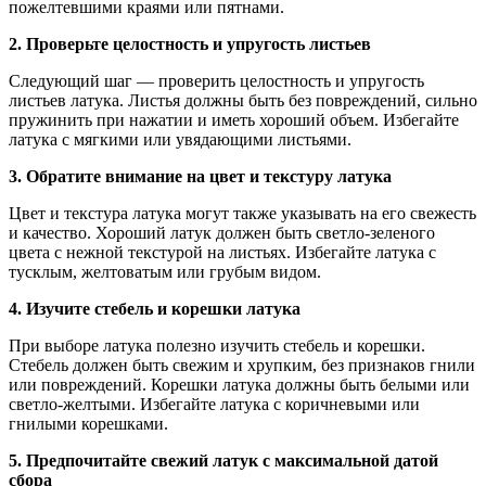
пожелтевшими краями или пятнами.
2. Проверьте целостность и упругость листьев
Следующий шаг — проверить целостность и упругость
листьев латука. Листья должны быть без повреждений, сильно
пружинить при нажатии и иметь хороший объем. Избегайте
латука с мягкими или увядающими листьями.
3. Обратите внимание на цвет и текстуру латука
Цвет и текстура латука могут также указывать на его свежесть
и качество. Хороший латук должен быть светло-зеленого
цвета с нежной текстурой на листьях. Избегайте латука с
тусклым, желтоватым или грубым видом.
4. Изучите стебель и корешки латука
При выборе латука полезно изучить стебель и корешки.
Стебель должен быть свежим и хрупким, без признаков гнили
или повреждений. Корешки латука должны быть белыми или
светло-желтыми. Избегайте латука с коричневыми или
гнилыми корешками.
5. Предпочитайте свежий латук с максимальной датой
сбора