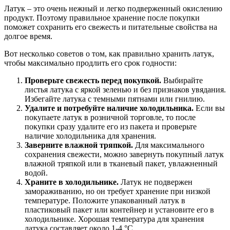
Латук – это очень нежный и легко подверженный окислению
продукт. Поэтому правильное хранение после покупки
поможет сохранить его свежесть и питательные свойства на
долгое время.
Вот несколько советов о том, как правильно хранить латук,
чтобы максимально продлить его срок годности:
Проверьте свежесть перед покупкой.
Выбирайте
листья латука с яркой зеленью и без признаков увядания.
Избегайте латука с темными пятнами или гнилию.
Удалите и потребуйте наличие холодильника.
Если вы
покупаете латук в розничной торговле, то после
покупки сразу удалите его из пакета и проверьте
наличие холодильника для хранения.
Заверните влажной тряпкой.
Для максимального
сохранения свежести, можно завернуть покупный латук
влажной тряпкой или в тканевый пакет, увлажненный
водой.
Храните в холодильнике.
Латук не подвержен
замораживанию, но он требует хранение при низкой
температуре. Положите упакованный латук в
пластиковый пакет или контейнер и установите его в
холодильнике. Хорошая температура для хранения
латука составляет около 1-4 °C.