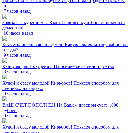
Грибок ногтей? Попробуйте это, если вы страдаете грибком
ног...
7 часов назад
Завязать с курением за 3 мин! Привычку отбивает обычный
домашний...
10 часов назад
Косметолог больше не нужен. Какую альтернативу выбирают
звезды?
9 часов назад
Капсулы для Похудения. На основе кетогенной диеты.
8 часов назад
Худой и сразу молодой Киркоров! Похудел способом для
ленивых, натощак...
9 часов назад
ВАШ СЧЁТ ПОПОЛНЕН На Вашем игровом счете 1000
рублей
6 часов назад
Худой и сразу молодой Киркоров! Похудел способом для
ленивых, натощак...