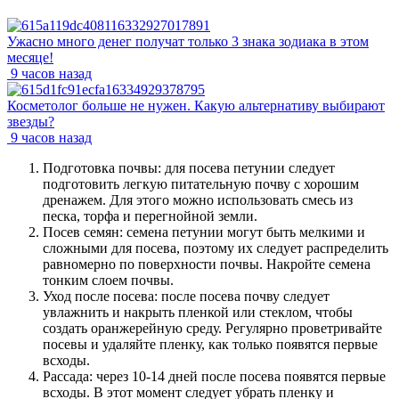
Ужасно много денег получат только 3 знака зодиака в этом
месяце!
9 часов назад
Косметолог больше не нужен. Какую альтернативу выбирают
звезды?
9 часов назад
Подготовка почвы: для посева петунии следует
подготовить легкую питательную почву с хорошим
дренажем. Для этого можно использовать смесь из
песка, торфа и перегнойной земли.
Посев семян: семена петунии могут быть мелкими и
сложными для посева, поэтому их следует распределить
равномерно по поверхности почвы. Накройте семена
тонким слоем почвы.
Уход после посева: после посева почву следует
увлажнить и накрыть пленкой или стеклом, чтобы
создать оранжерейную среду. Регулярно проветривайте
посевы и удаляйте пленку, как только появятся первые
всходы.
Рассада: через 10-14 дней после посева появятся первые
всходы. В этот момент следует убрать пленку и