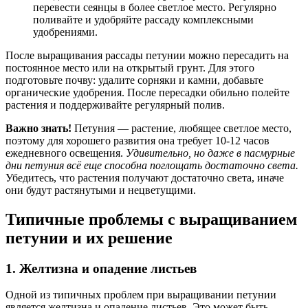
перевести сеянцы в более светлое место. Регулярно
поливайте и удобряйте рассаду комплексными
удобрениями.
После выращивания рассады петунии можно пересадить на
постоянное место или на открытый грунт. Для этого
подготовьте почву: удалите сорняки и камни, добавьте
органические удобрения. После пересадки обильно полейте
растения и поддерживайте регулярный полив.
Важно знать!
Петуния — растение, любящее светлое место,
поэтому для хорошего развития она требует 10-12 часов
ежедневного освещения.
Удивительно, но даже в пасмурные
дни петуния всё еще способна поглощать достаточно света.
Убедитесь, что растения получают достаточно света, иначе
они будут растянутыми и нецветущими.
Типичные проблемы с выращиванием
петунии и их решение
1. Желтизна и опадение листьев
Одной из типичных проблем при выращивании петунии
является желтизна и опадение листьев. Это может быть