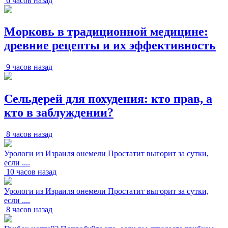
6 часов назад
Морковь в традиционной медицине:
древние рецепты и их эффективность
9 часов назад
Сельдерей для похудения: кто прав, а
кто в заблуждении?
8 часов назад
Урологи из Израиля онемели Простатит выгорит за сутки,
если ....
10 часов назад
Урологи из Израиля онемели Простатит выгорит за сутки,
если ....
8 часов назад