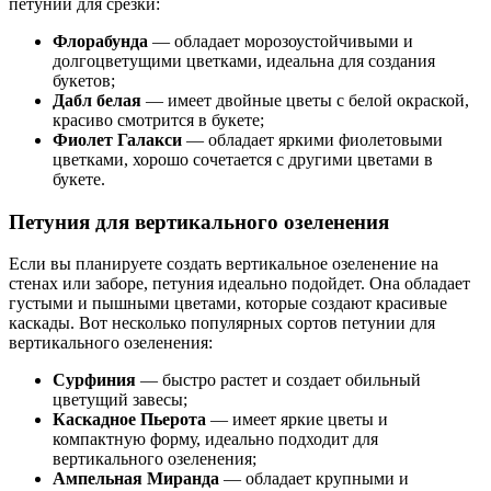
петунии для срезки:
Флорабунда
— обладает морозоустойчивыми и
долгоцветущими цветками, идеальна для создания
букетов;
Дабл белая
— имеет двойные цветы с белой окраской,
красиво смотрится в букете;
Фиолет Галакси
— обладает яркими фиолетовыми
цветками, хорошо сочетается с другими цветами в
букете.
Петуния для вертикального озеленения
Если вы планируете создать вертикальное озеленение на
стенах или заборе, петуния идеально подойдет. Она обладает
густыми и пышными цветами, которые создают красивые
каскады. Вот несколько популярных сортов петунии для
вертикального озеленения:
Сурфиния
— быстро растет и создает обильный
цветущий завесы;
Каскадное Пьерота
— имеет яркие цветы и
компактную форму, идеально подходит для
вертикального озеленения;
Ампельная Миранда
— обладает крупными и