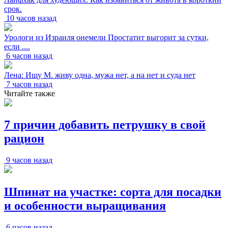
срок.
10 часов назад
Урологи из Израиля онемели Простатит выгорит за сутки,
если ....
6 часов назад
Лена: Ищу М. живу одна, мужа нет, а на нет и суда нет
7 часов назад
Читайте также
7 причин добавить петрушку в свой
рацион
9 часов назад
Шпинат на участке: сорта для посадки
и особенности выращивания
6 часов назад