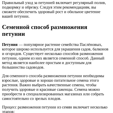
Правильный уход за петунией включает регулярный полив,
подкормку и обрезку. Следуя этим рекомендациям, вы
сможете обеспечить здоровый рост и обильное цветение
вашей петунии.
Семенной способ размножения
петунии
Петуния
— популярное растение семейства Паслёновых,
которое широко используется для украшения садов, балконов
и огородов. Существует несколько способов размножения
петунии, одним из них является семенной способ. Данный
метод является наиболее простым и доступным для
большинства садоводов.
Для семенного способа размножения петунии необходимы
взрослые, здоровые и хорошо питательное семена этого
растения. Важно выбрать качественные семена, чтобы
получить здоровые и красивые саженцы. Семена можно
приобрести в специализированных магазинах или собрать
самостоятельно со зрелых плодов.
Процесс размножения петунии из семян включает несколько
этапов: