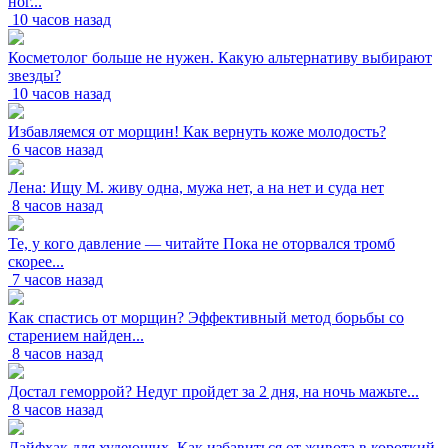
ног...
10 часов назад
Косметолог больше не нужен. Какую альтернативу выбирают
звезды?
10 часов назад
Избавляемся от морщин! Как вернуть коже молодость?
6 часов назад
Лена: Ищу М. живу одна, мужа нет, а на нет и суда нет
8 часов назад
Те, у кого давление — читайте Пока не оторвался тромб
скорее...
7 часов назад
Как спастись от морщин? Эффективный метод борьбы со
старением найден...
8 часов назад
Достал геморрой? Недуг пройдет за 2 дня, на ночь мажьте...
8 часов назад
Лайфхак для худеющих. Как избавиться от живота в короткий