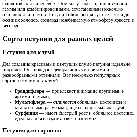
фиолетовых и сиреневых. Они могут быть одной цветовой
гаммы или комбинированными, сочетающими несколько
оттенков или цветов. Петунии обильно цветут все лето и до
осенних холодов, создавая незабываемую атмосферу яркости и
веселья.
Сорта петунии для разных целей
Петуния для клумб
Для создания красивых и цветущих клумб петуния идеально
подходит. Она обладает декоративными цветами и
разнообразными оттенками. Вот несколько популярных
сортов петунии для клумб:
Грандифлора
— привлекает внимание крупными и
яркими цветами;
Мультифлора
— отличается обильным цветением и
компактными размерами, идеальна для малых клумб;
Сурфиния
— имеет быстрый рост и обильное цветение,
идеальна для создания завес на клумбе.
Петуния для горшков