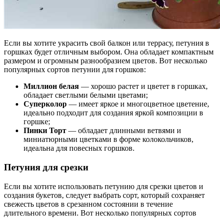
Если вы хотите украсить свой балкон или террасу, петуния в
горшках будет отличным выбором. Она обладает компактным
размером и огромным разнообразием цветов. Вот несколько
популярных сортов петунии для горшков:
Миллион белая
— хорошо растет и цветет в горшках,
обладает светлыми белыми цветами;
Суперколор
— имеет яркое и многоцветное цветение,
идеально подходит для создания яркой композиции в
горшке;
Пинки Торт
— обладает длинными ветвями и
миниатюрными цветками в форме колокольчиков,
идеальна для повесных горшков.
Петуния для срезки
Если вы хотите использовать петунию для срезки цветов и
создания букетов, следует выбрать сорт, который сохраняет
свежесть цветов в срезанном состоянии в течение
длительного времени. Вот несколько популярных сортов