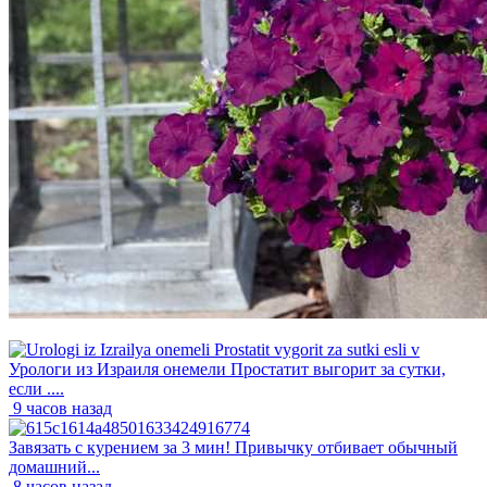
Урологи из Израиля онемели Простатит выгорит за сутки,
если ....
9 часов назад
Завязать с курением за 3 мин! Привычку отбивает обычный
домашний...
8 часов назад