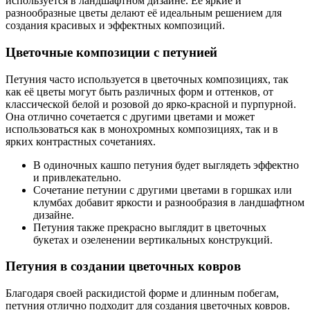
используется в ландшафтном дизайне. Её яркие и
разнообразные цветы делают её идеальным решением для
создания красивых и эффектных композиций.
Цветочные композиции с петунией
Петуния часто используется в цветочных композициях, так
как её цветы могут быть различных форм и оттенков, от
классической белой и розовой до ярко-красной и пурпурной.
Она отлично сочетается с другими цветами и может
использоваться как в монохромных композициях, так и в
ярких контрастных сочетаниях.
В одиночных кашпо петуния будет выглядеть эффектно
и привлекательно.
Сочетание петунии с другими цветами в горшках или
клумбах добавит яркости и разнообразия в ландшафтном
дизайне.
Петуния также прекрасно выглядит в цветочных
букетах и озеленении вертикальных конструкций.
Петуния в создании цветочных ковров
Благодаря своей раскидистой форме и длинным побегам,
петуния отлично подходит для создания цветочных ковров.