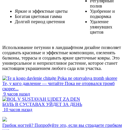
Регулярный
полив
Яркие и эффектные цветы
Удобрение и
Богатая цветовая гамма
подкормка
Долгий период цветения
Удаление
увянувших
цветов
Использование петунии в ландшафтном дизайне позволяет
создавать красивые и эффектные композиции, озеленять
балконы, террасы и создавать яркие цветочные ковры. Это
универсальное и неприхотливое растение, которое станет
настоящим украшением любого сада или участка.
Те, у кого давление — читайте Пока не оторвался тромб
скорее...
9 часов назад
БОЛЬ В СУСТАВАХ УЙДЕТ ЗА ДЕНЬ
10 часов назад
Грибок ногтей? Попробуйте это, если вы страдаете грибком