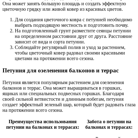
Она может занять большую площадь и создать эффектную
цветочную грядку или живой ковер из красивых цветов.
Для создания цветочного ковра с петунией необходимо
выбрать подходящую местность и подготовить почву.
На подготовленный грунт разместите сеянцы петунии
на определенном расстоянии друг от друга. Расстояние
зависит от вида и сорта петунии.
Соблюдайте регулярный полив и уход за растением,
чтобы цветочный ковер радовал своими красивыми
цветами на протяжении всего сезона.
Петуния для озеленения балконов и террас
Петуния является популярным растением для озеленения
балконов и террас. Она может выращиваться в горшках,
ящиках или специальных подвесных горшках. Благодаря
своей сильной ветвистости и длинным побегам, петуния
создает эффектный зеленый шар, который будет радовать глаза
на протяжении всего сезона.
Преимущества использования
Забота о петунии на
петунии на балконах и террасах:
балконах и террасах: