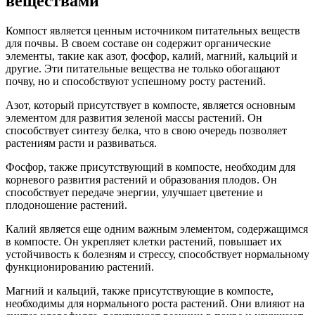
веществами
Компост является ценным источником питательных веществ
для почвы. В своем составе он содержит органические
элементы, такие как азот, фосфор, калий, магний, кальций и
другие. Эти питательные вещества не только обогащают
почву, но и способствуют успешному росту растений.
Азот, который присутствует в компосте, является основным
элементом для развития зеленой массы растений. Он
способствует синтезу белка, что в свою очередь позволяет
растениям расти и развиваться.
Фосфор, также присутствующий в компосте, необходим для
корневого развития растений и образования плодов. Он
способствует передаче энергии, улучшает цветение и
плодоношение растений.
Калий является еще одним важным элементом, содержащимся
в компосте. Он укрепляет клетки растений, повышает их
устойчивость к болезням и стрессу, способствует нормальному
функционированию растений.
Магний и кальций, также присутствующие в компосте,
необходимы для нормального роста растений. Они влияют на