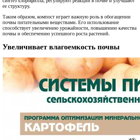
синтез хлорофилла, регулируют реакции в почве и улучшают
ее структуру.
Таким образом, компост играет важную роль в обогащении
почвы питательными веществами. Его использование
способствует увеличению урожайности, повышению качества
почвы и обеспечению успешного роста растений.
Увеличивает влагоемкость почвы