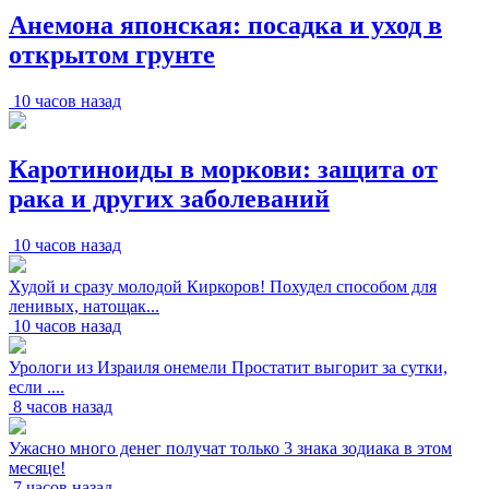
Анемона японская: посадка и уход в
открытом грунте
10 часов назад
Каротиноиды в моркови: защита от
рака и других заболеваний
10 часов назад
Худой и сразу молодой Киркоров! Похудел способом для
ленивых, натощак...
10 часов назад
Урологи из Израиля онемели Простатит выгорит за сутки,
если ....
8 часов назад
Ужасно много денег получат только 3 знака зодиака в этом
месяце!
7 часов назад