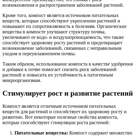
возникновения и распространения заболеваний растений.
Кроме того, компост является источником питательных
веществ, которые способствуют укреплению растений и
повышают их сопротивляемость к болезням. Органические
вещества в компосте улучшают структуру почвы,
увеличивают ее водо- и воздухопроницаемость, что также
способствует здоровому росту растений и предотвращает
возникновение заболеваний, связанных с неправильным
уходом и переувлажнением почвы.
Таким образом, использование компоста в качестве удобрения
и добавки к почве помогает снизить риск заболеваний
растений и повысить их устойчивость к патогенным
микроорганизмам.
Стимулирует рост и развитие растений
Компост является отличным источником питательных
веществ для растений и способствует их здоровому росту и
развитию. Вот некоторые полезные свойства компоста,
которые способствуют стимуляции роста растений:
Питательные вещества:
Компост содержит множество