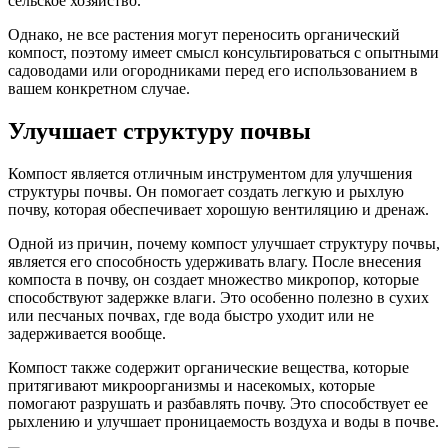
сельское хозяйство.
Однако, не все растения могут переносить органический
компост, поэтому имеет смысл консультироваться с опытными
садоводами или огородниками перед его использованием в
вашем конкретном случае.
Улучшает структуру почвы
Компост является отличным инструментом для улучшения
структуры почвы. Он помогает создать легкую и рыхлую
почву, которая обеспечивает хорошую вентиляцию и дренаж.
Одной из причин, почему компост улучшает структуру почвы,
является его способность удерживать влагу. После внесения
компоста в почву, он создает множество микропор, которые
способствуют задержке влаги. Это особенно полезно в сухих
или песчаных почвах, где вода быстро уходит или не
задерживается вообще.
Компост также содержит органические вещества, которые
притягивают микроорганизмы и насекомых, которые
помогают разрушать и разбавлять почву. Это способствует ее
рыхлению и улучшает проницаемость воздуха и воды в почве.