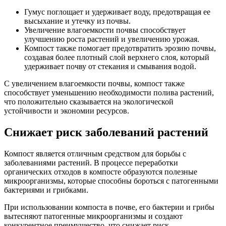
Гумус поглощает и удерживает воду, предотвращая ее
высыхание и утечку из почвы.
Увеличение влагоемкости почвы способствует
улучшению роста растений и увеличению урожая.
Компост также помогает предотвратить эрозию почвы,
создавая более плотный слой верхнего слоя, который
удерживает почву от стекания и смывания водой.
С увеличением влагоемкости почвы, компост также
способствует уменьшению необходимости полива растений,
что положительно сказывается на экологической
устойчивости и экономии ресурсов.
Снижает риск заболеваний растений
Компост является отличным средством для борьбы с
заболеваниями растений. В процессе переработки
органических отходов в компосте образуются полезные
микроорганизмы, которые способны бороться с патогенными
бактериями и грибками.
При использовании компоста в почве, его бактерии и грибы
вытесняют патогенные микроорганизмы и создают
конкурентное преимущество, что снижает риск