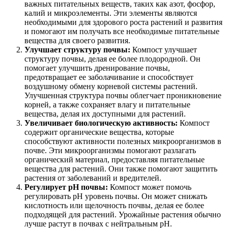
важных питательных веществ, таких как азот, фосфор,
калий и микроэлементы. Эти элементы являются
необходимыми для здорового роста растений и развития
и помогают им получать все необходимые питательные
вещества для своего развития.
Улучшает структуру почвы:
Компост улучшает
структуру почвы, делая ее более плодородной. Он
помогает улучшить дренирование почвы,
предотвращает ее заболачивание и способствует
воздушному обмену корневой системы растений.
Улучшенная структура почвы облегчает проникновение
корней, а также сохраняет влагу и питательные
вещества, делая их доступными для растений.
Увеличивает биологическую активность:
Компост
содержит органические вещества, которые
способствуют активности полезных микроорганизмов в
почве. Эти микроорганизмы помогают разлагать
органический материал, предоставляя питательные
вещества для растений. Они также помогают защитить
растения от заболеваний и вредителей.
Регулирует pH почвы:
Компост может помочь
регулировать pH уровень почвы. Он может снижать
кислотность или щелочность почвы, делая ее более
подходящей для растений. Урожайные растения обычно
лучше растут в почвах с нейтральным pH.