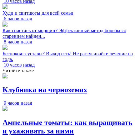
10 часов назад
Худи и свитшоты для всей семьи
6 часов назад
Как спастись от морщин? Эффективный метод борьбы со
старением найден...
8 часов назад
Беспокоят суставы? Выход есть! Не растягивайте лечение на
года.
10 часов назад
Читайте также
Клубника на черноземах
9 часов назад
Ампельные томаты: как выращивать
и ухаживать за ними