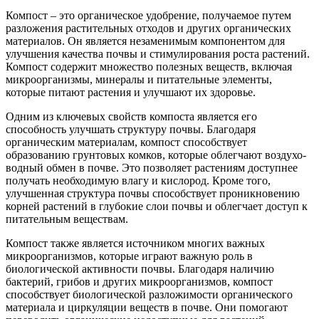
Компост – это органическое удобрение, получаемое путем
разложения растительных отходов и других органических
материалов. Он является незаменимым компонентом для
улучшения качества почвы и стимулирования роста растений.
Компост содержит множество полезных веществ, включая
микроорганизмы, минералы и питательные элементы,
которые питают растения и улучшают их здоровье.
Одним из ключевых свойств компоста является его
способность улучшать структуру почвы. Благодаря
органическим материалам, компост способствует
образованию грунтовых комков, которые облегчают воздухо-
водный обмен в почве. Это позволяет растениям доступнее
получать необходимую влагу и кислород. Кроме того,
улучшенная структура почвы способствует проникновению
корней растений в глубокие слои почвы и облегчает доступ к
питательным веществам.
Компост также является источником многих важных
микроорганизмов, которые играют важную роль в
биологической активности почвы. Благодаря наличию
бактерий, грибов и других микроорганизмов, компост
способствует биологической разложимости органического
материала и циркуляции веществ в почве. Они помогают