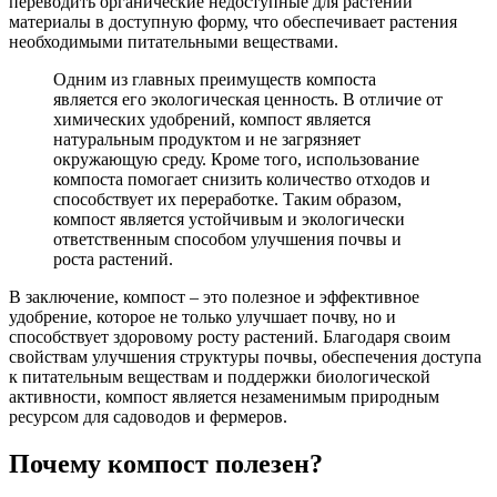
переводить органические недоступные для растений
материалы в доступную форму, что обеспечивает растения
необходимыми питательными веществами.
Одним из главных преимуществ компоста
является его экологическая ценность. В отличие от
химических удобрений, компост является
натуральным продуктом и не загрязняет
окружающую среду. Кроме того, использование
компоста помогает снизить количество отходов и
способствует их переработке. Таким образом,
компост является устойчивым и экологически
ответственным способом улучшения почвы и
роста растений.
В заключение, компост – это полезное и эффективное
удобрение, которое не только улучшает почву, но и
способствует здоровому росту растений. Благодаря своим
свойствам улучшения структуры почвы, обеспечения доступа
к питательным веществам и поддержки биологической
активности, компост является незаменимым природным
ресурсом для садоводов и фермеров.
Почему компост полезен?