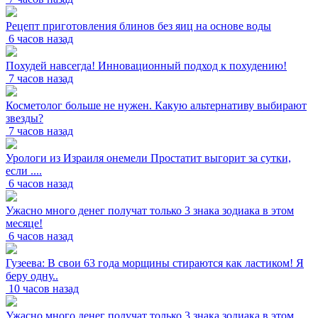
Рецепт приготовления блинов без яиц на основе воды
6 часов назад
Похудей навсегда! Инновационный подход к похудению!
7 часов назад
Косметолог больше не нужен. Какую альтернативу выбирают
звезды?
7 часов назад
Урологи из Израиля онемели Простатит выгорит за сутки,
если ....
6 часов назад
Ужасно много денег получат только 3 знака зодиака в этом
месяце!
6 часов назад
Гузеева: В свои 63 года морщины стираются как ластиком! Я
беру одну..
10 часов назад
Ужасно много денег получат только 3 знака зодиака в этом