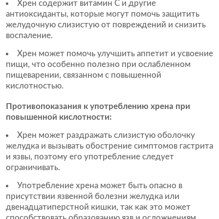
Хрен содержит витамин С и другие
антиоксиданты, которые могут помочь защитить
желудочную слизистую от повреждений и снизить
воспаление.
Хрен может помочь улучшить аппетит и усвоение
пищи, что особенно полезно при ослабленном
пищеварении, связанном с повышенной
кислотностью.
Противопоказания к употреблению хрена при
повышенной кислотности:
Хрен может раздражать слизистую оболочку
желудка и вызывать обострение симптомов гастрита
и язвы, поэтому его употребление следует
ограничивать.
Употребление хрена может быть опасно в
присутствии язвенной болезни желудка или
двенадцатиперстной кишки, так как это может
способствовать образованию язв и осложнениям.