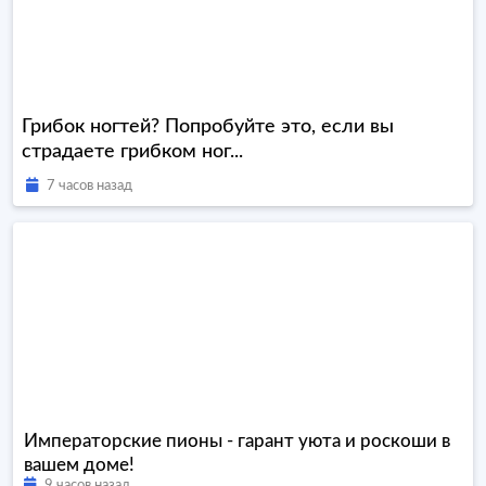
Грибок ногтей? Попробуйте это, если вы
страдаете грибком ног...
7 часов назад
Императорские пионы - гарант уюта и роскоши в
вашем доме!
9 часов назад