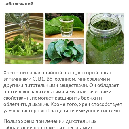
заболеваний
Хрен – низкокалорийный овощ, который богат
витаминами С, В1, В6, холином, минералами и
другими питательными веществами. Он обладает
противовоспалительными и муколитическими
свойствами, помогает расширить бронхи и
облегчить дыхание. Кроме того, хрен способствует
улучшению кровообращения и иммунной системы.
Польза хрена при лечении дыхательных
заболеваний проявляется в нескольких