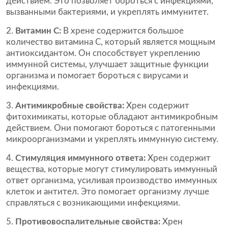
действием. Это позволяет бороться с инфекциями,
вызванными бактериями, и укреплять иммунитет.
Витамин С:
В хрене содержится большое
количество витамина С, который является мощным
антиоксидантом. Он способствует укреплению
иммунной системы, улучшает защитные функции
организма и помогает бороться с вирусами и
инфекциями.
Антимикробные свойства:
Хрен содержит
фитохимикаты, которые обладают антимикробным
действием. Они помогают бороться с патогенными
микроорганизмами и укреплять иммунную систему.
Стимуляция иммунного ответа:
Хрен содержит
вещества, которые могут стимулировать иммунный
ответ организма, усиливая производство иммунных
клеток и антител. Это помогает организму лучше
справляться с возникающими инфекциями.
Противовоспалительные свойства:
Хрен