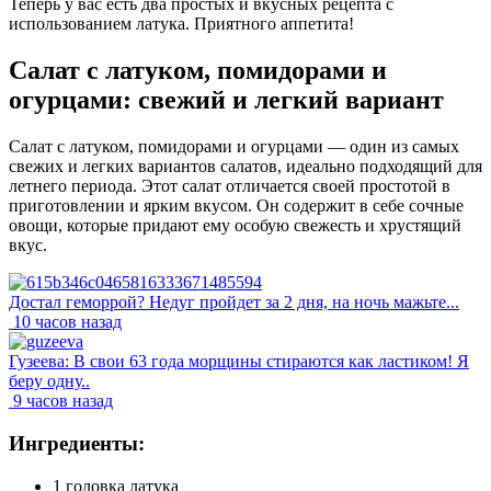
Теперь у вас есть два простых и вкусных рецепта с
использованием латука. Приятного аппетита!
Салат с латуком, помидорами и
огурцами: свежий и легкий вариант
Салат с латуком, помидорами и огурцами — один из самых
свежих и легких вариантов салатов, идеально подходящий для
летнего периода. Этот салат отличается своей простотой в
приготовлении и ярким вкусом. Он содержит в себе сочные
овощи, которые придают ему особую свежесть и хрустящий
вкус.
Достал геморрой? Недуг пройдет за 2 дня, на ночь мажьте...
10 часов назад
Гузеева: В свои 63 года морщины стираются как ластиком! Я
беру одну..
9 часов назад
Ингредиенты:
1 головка латука