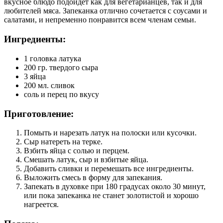
вкусное блюдо подойдет как для вегетарианцев, так и для
любителей мяса. Запеканка отлично сочетается с соусами и
салатами, и непременно понравится всем членам семьи.
Ингредиенты:
1 головка латука
200 гр. твердого сыра
3 яйца
200 мл. сливок
соль и перец по вкусу
Приготовление:
Помыть и нарезать латук на полоски или кусочки.
Сыр натереть на терке.
Взбить яйца с солью и перцем.
Смешать латук, сыр и взбитые яйца.
Добавить сливки и перемешать все ингредиенты.
Выложить смесь в форму для запекания.
Запекать в духовке при 180 градусах около 30 минут,
или пока запеканка не станет золотистой и хорошо
нагреется.