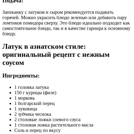
Подача:
Запеканку с латуком и сыром рекомендуется подавать
горячей. Можно украсить блюдо зеленью или добавить пару
ломтиков помидора сверху. Это блюдо идеально подходит как
самостоятельное блюдо, так и в качестве гарнира к основному
блюду.
Латук в азиатском стиле:
оригинальный рецепт с нежным
соусом
Ингредиенты:
1 головка латука
150 г курицы (филе)
1 морковь
1 болгарский перец
1 луковица
2 зубчика чеснока
2 столовые ложки соевого соуса
1 столовая ложка растительного масла
Соль и перец по вкусу