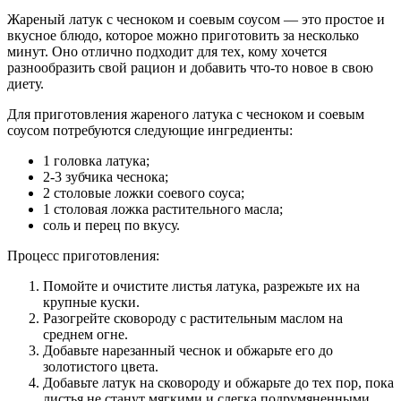
Жареный латук с чесноком и соевым соусом — это простое и
вкусное блюдо, которое можно приготовить за несколько
минут. Оно отлично подходит для тех, кому хочется
разнообразить свой рацион и добавить что-то новое в свою
диету.
Для приготовления жареного латука с чесноком и соевым
соусом потребуются следующие ингредиенты:
1 головка латука;
2-3 зубчика чеснока;
2 столовые ложки соевого соуса;
1 столовая ложка растительного масла;
соль и перец по вкусу.
Процесс приготовления:
Помойте и очистите листья латука, разрежьте их на
крупные куски.
Разогрейте сковороду с растительным маслом на
среднем огне.
Добавьте нарезанный чеснок и обжарьте его до
золотистого цвета.
Добавьте латук на сковороду и обжарьте до тех пор, пока
листья не станут мягкими и слегка подрумяненными,