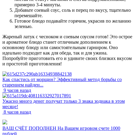
примерно 3-4 минуты.
Добавьте соевый соус, соль и перец по вкусу, тщательно
перемешайте.
Готовое блюдо подавайте горячим, украсив по желанию
зеленью.
Жареный латук с чесноком и соевым соусом готов! Это острое
и ароматное блюдо станет отличным дополнением к
основному блюду или самостоятельным гарниром. Оно
идеально подходит как для обеда, так и для ужина.
Попробуйте приготовить его и удивите своих близких вкусом
и простотой приготовления!
Как спастись от морщин? Эффективный метод борьбы со
старением найден...
9 часов назад
Ужасно много денег получат только 3 знака зодиака в этом
месяце!
8 часов назад
ВАШ СЧЁТ ПОПОЛНЕН На Вашем игровом счете 1000
рублей