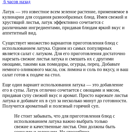
6 часов назад
Латук — это известное всем зеленое растение, применяемое в
кулинарии для создания разнообразных блюд. Имея свежий и
хрустящий листья, латук эффективно сочетается с
различными ингредиентами, придавая блюдам яркий вкус и
аппетитный вид.
Существует множество вариантов приготовления блюд с
использованием латука. Одним из самых популярных
является салат с латуком. Для его приготовления достаточно
нарезать свежие листья латука и смешать их с другими
овощами, такими как помидоры, огурцы, перец. Добавьте
немного оливкового масла, сок лимона и соль по вкусу, и ваш
салат готов к подаче на стол.
Еще один вариант использования латука — это добавление
его в супы. Латук отлично сочетается с овощами и мясом,
придавая супу свежий вкус и аромат. Просто нарежьте листья
латука и добавьте их в суп за несколько минут до готовности.
Получится ароматный и полезный горячий суп.
Не стоит забывать, что для приготовления блюд с
использованием латука важно выбрать только
свежие и качественные листья. Они должны быть
сочными и зелеными. Не стесняйтесь