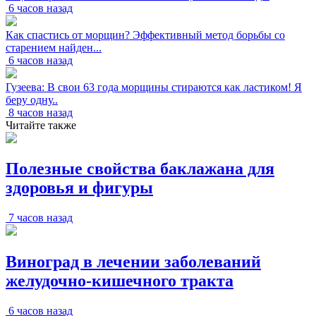
6 часов назад
Как спастись от морщин? Эффективный метод борьбы со
старением найден...
6 часов назад
Гузеева: В свои 63 года морщины стираются как ластиком! Я
беру одну..
8 часов назад
Читайте также
Полезные свойства баклажана для
здоровья и фигуры
7 часов назад
Виноград в лечении заболеваний
желудочно-кишечного тракта
6 часов назад