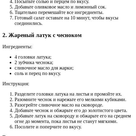
Посыпьте солью и перцем по вкусу.
Добавьте оливковое масло и лимонный сок.
Тщательно перемешайте все ингредиенты.
Готовый салат оставьте на 10 минут, чтобы вкусы
соединились.
2. Жареный латук с чесноком
Ингредиенты:
4 головки латука;
2 зубчика чеснока;
сливочное масло для жарки;
соль и перец по вкусу.
Инструкция:
Разделите головки латука на листья и промойте их.
Разомните чеснок и нарежьте его мелкими кубиками.
Разогрейте сливочное масло на сковороде.
Добавьте чеснок и обжарьте его до золотистого цвета.
Добавьте латук на сковороду и обжарьте его на среднем
огне до момента, пока листья не станут мягкими.
Посолите и поперчите по вкусу.