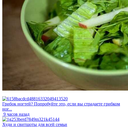
Грибок ногтей? Попробуйте это, если вы страдаете грибком
ног...
9 часов назад
Худи и свитшоты для всей семьи