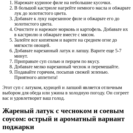
Нарежьте куриное филе на небольшие кусочки.
В большой кастрюле нагрейте немного масла и обжарьте
лук до золотистого цвета.
Добавьте к луку нарезанное филе и обжарьте его до
золотистого цвета.
Очистите и нарежьте морковь и картофель. Добавьте их
в кастрюлю и обжарьте вместе с мясом.
Залейте все кипятком и варите на среднем огне до
мягкости овощей.
Добавьте нарезанный латук и лапшу. Варите еще 5-7
минут.
Приправьте суп солью и перцем по вкусу.
Добавьте мелко нарезанный чеснок и перемешайте.
Подавайте горячим, посыпав свежей зеленью.
Приятного аппетита!
Этот суп с латуком, курицей и лапшой является отличным
выбором для обеда или ужина в холодную погоду. Он согреет
вас и удовлетворит ваш голод.
Жареный латук с чесноком и соевым
соусом: острый и ароматный вариант
поджарки