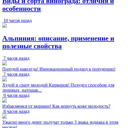
Виды и сорта винограда: отличия и
особенности
10 часов назад
Альпиния: описание, применение и
полезные свойства
7 часов назад
Похудей навсегда! Инновационный подход к похудению!
7 часов назад
Худой и сразу молодой Киркоров! Похудел способом для
ленивых, натощак...
9 часов назад
Избавляемся от морщин! Как вернуть коже молодость?
8 часов назад
Ужасно много денег получат только 3 знака зодиака в этом
месяце!