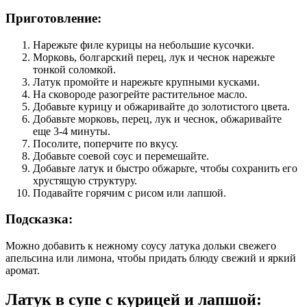
Приготовление:
Нарежьте филе курицы на небольшие кусочки.
Морковь, болгарский перец, лук и чеснок нарежьте
тонкой соломкой.
Латук промойте и нарежьте крупными кусками.
На сковороде разогрейте растительное масло.
Добавьте курицу и обжаривайте до золотистого цвета.
Добавьте морковь, перец, лук и чеснок, обжаривайте
еще 3-4 минуты.
Посолите, поперчите по вкусу.
Добавьте соевой соус и перемешайте.
Добавьте латук и быстро обжарьте, чтобы сохранить его
хрустящую структуру.
Подавайте горячим с рисом или лапшой.
Подсказка:
Можно добавить к нежному соусу латука дольки свежего
апельсина или лимона, чтобы придать блюду свежий и яркий
аромат.
Латук в супе с курицей и лапшой: