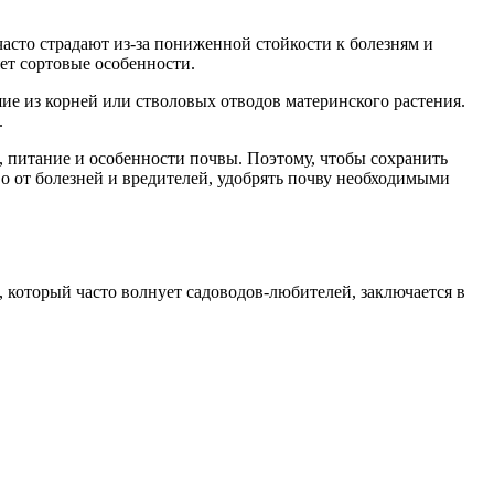
асто страдают из-за пониженной стойкости к болезням и
яет сортовые особенности.
ие из корней или стволовых отводов материнского растения.
.
 питание и особенности почвы. Поэтому, чтобы сохранить
о от болезней и вредителей, удобрять почву необходимыми
который часто волнует садоводов-любителей, заключается в