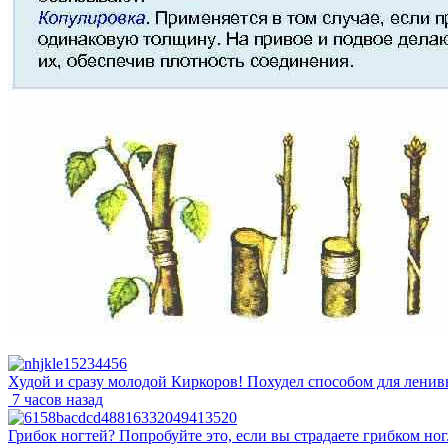
Худой и сразу молодой Киркоров! Похудел способом для ленивы
7 часов назад
Грибок ногтей? Попробуйте это, если вы страдаете грибком ног.