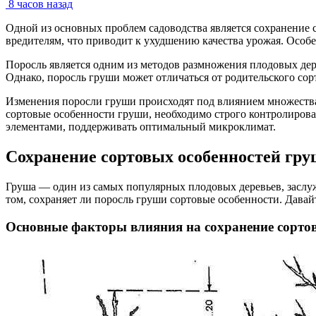
8 часов назад
Одной из основных проблем садоводства является сохранение 
вредителям, что приводит к ухудшению качества урожая. Особе
Поросль является одним из методов размножения плодовых дере
Однако, поросль груши может отличаться от родительского сор
Изменения поросли груши происходят под влиянием множества 
сортовые особенности груши, необходимо строго контролирова
элементами, поддерживать оптимальный микроклимат.
Сохранение сортовых особенностей гр
Груша — один из самых популярных плодовых деревьев, заслу
том, сохраняет ли поросль груши сортовые особенности. Давайт
Основные факторы влияния на сохранение сорто