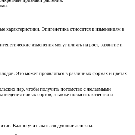
онкретные признаки растения.
ами.
ые характеристики. Эпигенетика относится к изменениям в
генетические изменения могут влиять на рост, развитие и
плодов. Это может проявляться в различных формах и цветах
льских пар, чтобы получить потомство с желаемыми
зведения новых сортов, а также повысить качество и
звитие. Важно учитывать следующие аспекты: