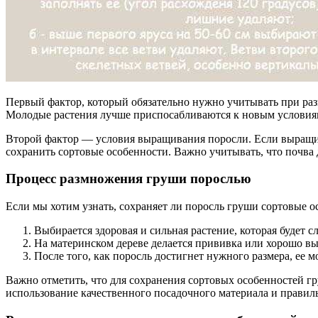
Первый фактор, который обязательно нужно учитывать при раз
Молодые растения лучше приспосабливаются к новым условиям
Второй фактор — условия выращивания поросли. Если выращиван
сохранить сортовые особенности. Важно учитывать, что почва
Процесс размножения груши порослью
Если мы хотим узнать, сохраняет ли поросль груши сортовые 
Выбирается здоровая и сильная растение, которая будет 
На материнском дереве делается прививка или хорошо вы
После того, как поросль достигнет нужного размера, ее м
Важно отметить, что для сохранения сортовых особенностей г
использование качественного посадочного материала и прави