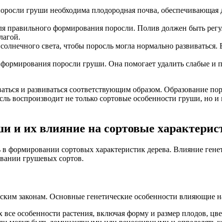
поросли груши необходима плодородная почва, обеспечивающая д
ля правильного формирования поросли. Полив должен быть рег
лагой.
олнечного света, чтобы поросль могла нормально развиваться. 
 формирования поросли груши. Она помогает удалить слабые и 
ться и развиваться соответствующим образом. Образование пор
сль воспроизводит не только сортовые особенности груши, но и
.
ши и их влияние на сортовые характерис
в формировании сортовых характеристик дерева. Влияние генети
вании грушевых сортов.
ским законам. Основные генетические особенности влияющие на
все особенности растения, включая форму и размер плодов, цве