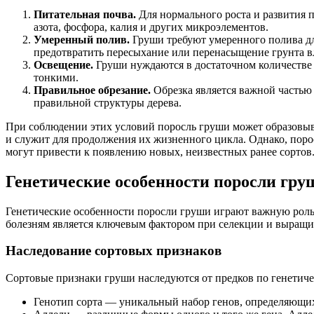
Питательная почва.
Для нормального роста и развития 
азота, фосфора, калия и других микроэлементов.
Умеренный полив.
Груши требуют умеренного полива д
предотвратить пересыхание или перенасыщение грунта в
Освещение.
Груши нуждаются в достаточном количестве с
тонкими.
Правильное обрезание.
Обрезка является важной частью
правильной структуры дерева.
При соблюдении этих условий поросль груши может образовыва
и служит для продолжения их жизненного цикла. Однако, поро
могут привести к появлению новых, неизвестных ранее сортов
Генетические особенности поросли гру
Генетические особенности поросли груши играют важную роль 
болезням является ключевым фактором при селекции и выращи
Наследование сортовых признаков
Сортовые признаки груши наследуются от предков по генетиче
Генотип сорта — уникальный набор генов, определяющих 