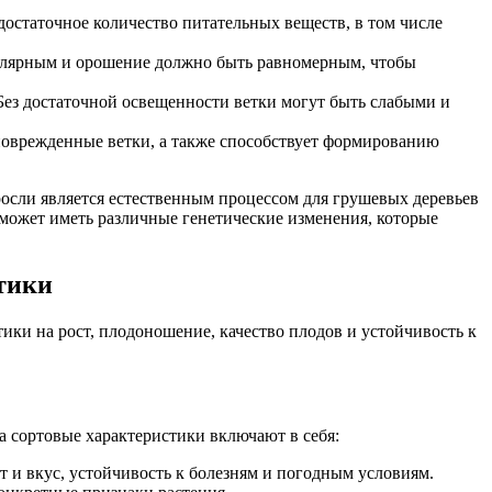
остаточное количество питательных веществ, в том числе
улярным и орошение должно быть равномерным, чтобы
Без достаточной освещенности ветки могут быть слабыми и
поврежденные ветки, а также способствует формированию
осли является естественным процессом для грушевых деревьев
 может иметь различные генетические изменения, которые
тики
ки на рост, плодоношение, качество плодов и устойчивость к
 сортовые характеристики включают в себя:
т и вкус, устойчивость к болезням и погодным условиям.