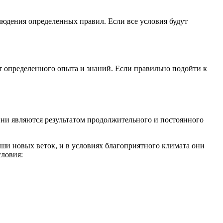
людения определенных правил. Если все условия будут
т определенного опыта и знаний. Если правильно подойти к
Они являются результатом продолжительного и постоянного
ыши новых веток, и в условиях благоприятного климата они
словия: