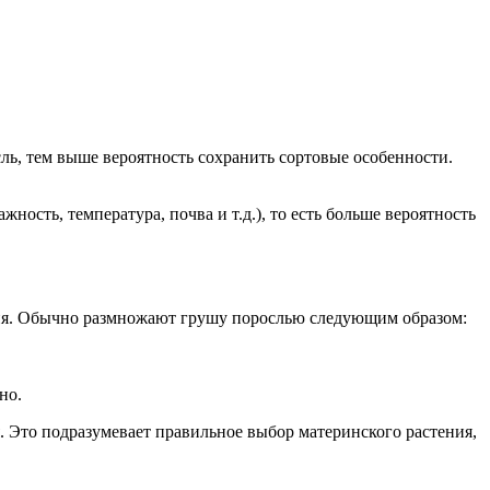
ль, тем выше вероятность сохранить сортовые особенности.
сть, температура, почва и т.д.), то есть больше вероятность
ения. Обычно размножают грушу порослью следующим образом:
но.
 Это подразумевает правильное выбор материнского растения,