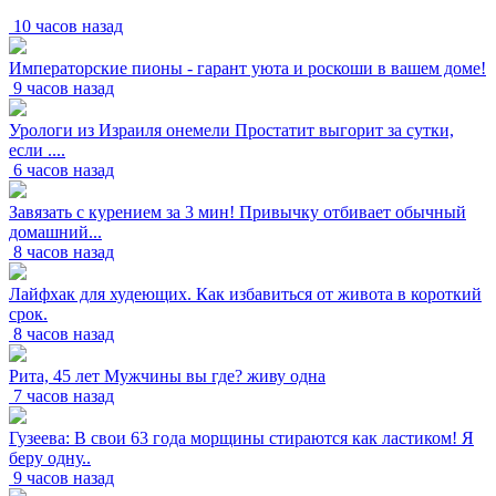
10 часов назад
Императорские пионы - гарант уюта и роскоши в вашем доме!
9 часов назад
Урологи из Израиля онемели Простатит выгорит за сутки,
если ....
6 часов назад
Завязать с курением за 3 мин! Привычку отбивает обычный
домашний...
8 часов назад
Лайфхак для худеющих. Как избавиться от живота в короткий
срок.
8 часов назад
Рита, 45 лет Мужчины вы где? живу одна
7 часов назад
Гузеева: В свои 63 года морщины стираются как ластиком! Я
беру одну..
9 часов назад