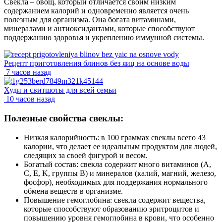
Свекла – овощ, который отличается своим низким
содержанием калорий и одновременно является очень
полезным для организма. Она богата витаминами,
минералами и антиоксидантами, которые способствуют
поддержанию здоровья и укреплению иммунной системы.
Рецепт приготовления блинов без яиц на основе воды
7 часов назад
Худи и свитшоты для всей семьи
10 часов назад
Полезные свойства свеклы:
Низкая калорийность: в 100 граммах свеклы всего 43
калории, что делает ее идеальным продуктом для людей,
следящих за своей фигурой и весом.
Богатый состав: свекла содержит много витаминов (A,
C, E, K, группы B) и минералов (калий, магний, железо,
фосфор), необходимых для поддержания нормального
обмена веществ в организме.
Повышение гемоглобина: свекла содержит вещества,
которые способствуют образованию эритроцитов и
повышению уровня гемоглобина в крови, что особенно