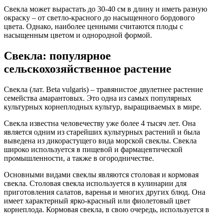
Свекла может вырастать до 30-40 см в длину и иметь разную
окраску – от светло-красного до насыщенного бордового
цвета. Однако, наиболее ценными считаются плоды с
насыщенным цветом и однородной формой.
Свекла: популярное
сельскохозяйственное растение
Свекла (лат. Beta vulgaris) – травянистое двулетнее растение
семейства амарантовых. Это одна из самых популярных
культурных корнеплодных культур, выращиваемых в мире.
Свекла известна человечеству уже более 4 тысяч лет. Она
является одним из старейших культурных растений и была
выведена из дикорастущего вида морской свеклы. Свекла
широко используется в пищевой и фармацевтической
промышленности, а также в огородничестве.
Основными видами свеклы являются столовая и кормовая
свекла. Столовая свекла используется в кулинарии для
приготовления салатов, варенья и многих других блюд. Она
имеет характерный ярко-красный или фиолетовый цвет
корнеплода. Кормовая свекла, в свою очередь, используется в