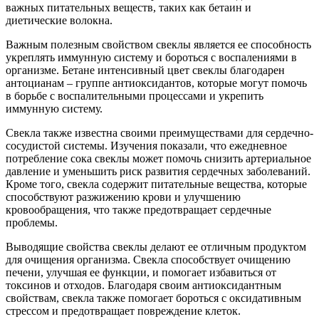
важных питательных веществ, таких как бетаин и
диетические волокна.
Важным полезным свойством свеклы является ее способность
укреплять иммунную систему и бороться с воспалениями в
организме. Бетане интенсивный цвет свеклы благодарен
антоцианам – группе антиоксидантов, которые могут помочь
в борьбе с воспалительными процессами и укрепить
иммунную систему.
Свекла также известна своими преимуществами для сердечно-
сосудистой системы. Изучения показали, что ежедневное
потребление сока свеклы может помочь снизить артериальное
давление и уменьшить риск развития сердечных заболеваний.
Кроме того, свекла содержит питательные вещества, которые
способствуют разжижению крови и улучшению
кровообращения, что также предотвращает сердечные
проблемы.
Выводящие свойства свеклы делают ее отличным продуктом
для очищения организма. Свекла способствует очищению
печени, улучшая ее функции, и помогает избавиться от
токсинов и отходов. Благодаря своим антиоксидантным
свойствам, свекла также помогает бороться с оксидативным
стрессом и предотвращает повреждение клеток.