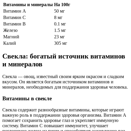
Витамины и минералы
На 100г
Витамин A
50 мг
Витамин C
8 мг
Витамин B
0.1 мг
Железо
1.5 мг
Магний
23 мг
Калий
305 мг
Свекла: богатый источник витаминов
и минералов
Свекла — овощ, известный своим ярким окрасом и сладким
вкусом. Он является богатым источником витаминов и
минералов, необходимых для поддержания здоровья человека.
Витамины в свекле
Свекла содержит разнообразные витамины, которые играют
важную роль в поддержании здоровья организма. Витамин А
помогает сохранить здоровье глаз и укрепляет иммунную
систему. Витамин С повышает иммунитет, улучшает
поглощение железа из пищи и способствует заживлению ран.