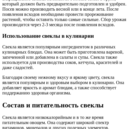
который должен быть предварительно подготовлен и удобрен.
Посев можно производить весной или в конце лета. После
появления всходов необходимо провести прореживание
растений, чтобы оставить только самые сильные. Сбор урожая
производится через 2-3 месяца после появления всходов.
Использование свеклы в кулинарии
Свекла является популярным ингредиентом в различных
кулинарных блюдах. Она может быть приготовлена вареной,
запеченной или добавлена в салаты и супы. Свекла также
используется для производства соков, кетчупа, красителей и
даже сладостей.
Благодаря своему нежному вкусу и яркому цвету, свекла
является популярным и здоровым выбором в кулинарии. Она
добавляет яркость и аромат блюдам, а также способствует
поддержанию здоровья организма.
Состав и питательность свеклы
Свекла является низкокалорийным и в то же время
питательным овощем. Она содержит широкий спектр
витаминов, минералов и других полезных элементов.