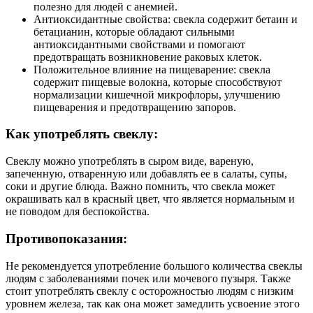
полезно для людей с анемией.
Антиоксидантные свойства: свекла содержит бетаин и
бетацианин, которые обладают сильными
антиоксидантными свойствами и помогают
предотвращать возникновение раковых клеток.
Положительное влияние на пищеварение: свекла
содержит пищевые волокна, которые способствуют
нормализации кишечной микрофлоры, улучшению
пищеварения и предотвращению запоров.
Как употреблять свеклу:
Свеклу можно употреблять в сыром виде, вареную,
запеченную, отваренную или добавлять ее в салаты, супы,
соки и другие блюда. Важно помнить, что свекла может
окрашивать кал в красный цвет, что является нормальным и
не поводом для беспокойства.
Противопоказания:
Не рекомендуется употребление большого количества свеклы
людям с заболеваниями почек или мочевого пузыря. Также
стоит употреблять свеклу с осторожностью людям с низким
уровнем железа, так как она может замедлить усвоение этого