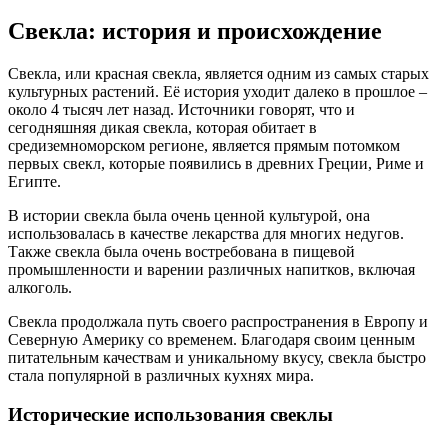
Свекла: история и происхождение
Свекла, или красная свекла, является одним из самых старых
культурных растений. Её история уходит далеко в прошлое –
около 4 тысяч лет назад. Источники говорят, что и
сегодняшняя дикая свекла, которая обитает в
средиземноморском регионе, является прямым потомком
первых свекл, которые появились в древних Греции, Риме и
Египте.
В истории свекла была очень ценной культурой, она
использовалась в качестве лекарства для многих недугов.
Также свекла была очень востребована в пищевой
промышленности и варении различных напитков, включая
алкоголь.
Свекла продолжала путь своего распространения в Европу и
Северную Америку со временем. Благодаря своим ценным
питательным качествам и уникальному вкусу, свекла быстро
стала популярной в различных кухнях мира.
Исторические использования свеклы