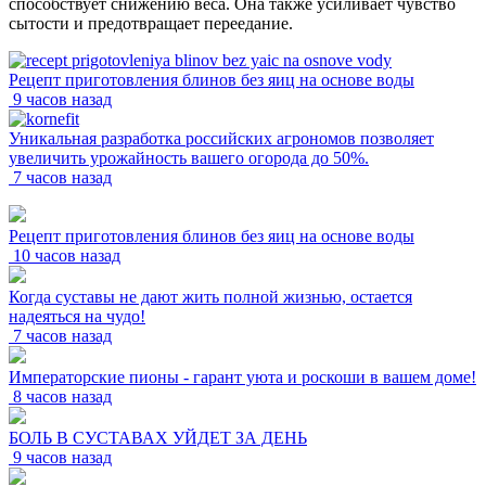
способствует снижению веса. Она также усиливает чувство
сытости и предотвращает переедание.
Рецепт приготовления блинов без яиц на основе воды
9 часов назад
Уникальная разработка российских агрономов позволяет
увеличить урожайность вашего огорода до 50%.
7 часов назад
Рецепт приготовления блинов без яиц на основе воды
10 часов назад
Когда суставы не дают жить полной жизнью, остается
надеяться на чудо!
7 часов назад
Императорские пионы - гарант уюта и роскоши в вашем доме!
8 часов назад
БОЛЬ В СУСТАВАХ УЙДЕТ ЗА ДЕНЬ
9 часов назад