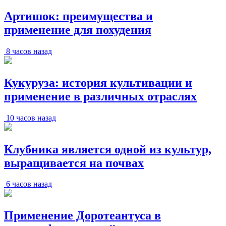
Артишок: преимущества и
применение для похудения
8 часов назад
Кукуруза: история культивации и
применение в различных отраслях
10 часов назад
Клубника является одной из культур,
выращивается на почвах
6 часов назад
Применение Доротеантуса в