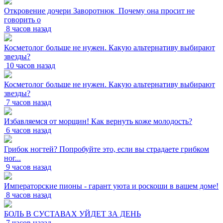
Откровение дочери Заворотнюк_Почему она просит не
говорить о
8 часов назад
Косметолог больше не нужен. Какую альтернативу выбирают
звезды?
10 часов назад
Косметолог больше не нужен. Какую альтернативу выбирают
звезды?
7 часов назад
Избавляемся от морщин! Как вернуть коже молодость?
6 часов назад
Грибок ногтей? Попробуйте это, если вы страдаете грибком
ног...
9 часов назад
Императорские пионы - гарант уюта и роскоши в вашем доме!
8 часов назад
БОЛЬ В СУСТАВАХ УЙДЕТ ЗА ДЕНЬ
7 часов назад