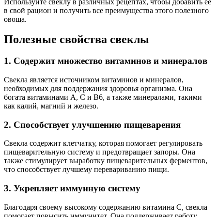
Используйте свеклу в различных рецептах, чтобы добавить ее
в свой рацион и получить все преимущества этого полезного
овоща.
Полезные свойства свеклы
1. Содержит множество витаминов и минералов
Свекла является источником витаминов и минералов,
необходимых для поддержания здоровья организма. Она
богата витаминами А, С и В6, а также минералами, такими
как калий, магний и железо.
2. Способствует улучшению пищеварения
Свекла содержит клетчатку, которая помогает регулировать
пищеварительную систему и предотвращает запоры. Она
также стимулирует выработку пищеварительных ферментов,
что способствует лучшему перевариванию пищи.
3. Укрепляет иммунную систему
Благодаря своему высокому содержанию витамина C, свекла
помогает повысить иммунитет. Она поддерживает работу