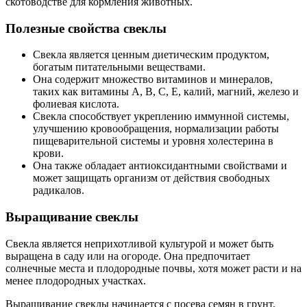
скотоводстве для кормления животных.
Полезные свойства свеклы
Свекла является ценным диетическим продуктом,
богатым питательными веществами.
Она содержит множество витаминов и минералов,
таких как витамины А, В, С, Е, калий, магний, железо и
фолиевая кислота.
Свекла способствует укреплению иммунной системы,
улучшению кровообращения, нормализации работы
пищеварительной системы и уровня холестерина в
крови.
Она также обладает антиоксидантными свойствами и
может защищать организм от действия свободных
радикалов.
Выращивание свеклы
Свекла является неприхотливой культурой и может быть
выращена в саду или на огороде. Она предпочитает
солнечные места и плодородные почвы, хотя может расти и на
менее плодородных участках.
Выращивание свеклы начинается с посева семян в грунт,