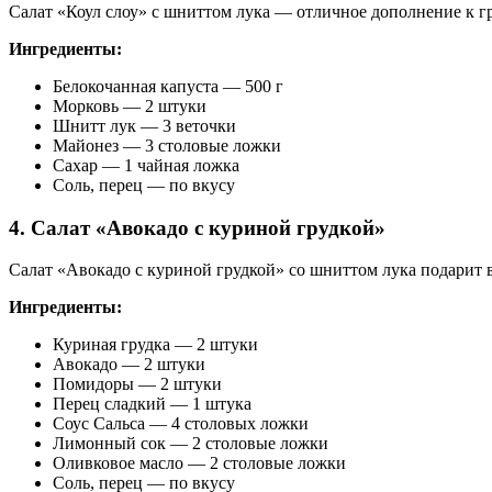
Салат «Коул слоу» с шниттом лука — отличное дополнение к 
Ингредиенты:
Белокочанная капуста — 500 г
Морковь — 2 штуки
Шнитт лук — 3 веточки
Майонез — 3 столовые ложки
Сахар — 1 чайная ложка
Соль, перец — по вкусу
4. Салат «Авокадо с куриной грудкой»
Салат «Авокадо с куриной грудкой» со шниттом лука подарит 
Ингредиенты:
Куриная грудка — 2 штуки
Авокадо — 2 штуки
Помидоры — 2 штуки
Перец сладкий — 1 штука
Соус Сальса — 4 столовых ложки
Лимонный сок — 2 столовые ложки
Оливковое масло — 2 столовые ложки
Соль, перец — по вкусу