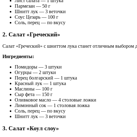
Лист салата — 1 штука
Пармезан — 50 г
Шнитт лук — 3 веточки
Соус Цезарь — 100 г
Соль, перец — по вкусу
2. Салат «Греческий»
Салат «Греческий» с шниттом лука станет отличным выбором 
Ингредиенты:
Помидоры — 3 штуки
Огурцы — 2 штуки
Перец болгарский — 1 штука
Красный лук — 1 штука
Маслины — 100 г
Сыр фета — 150 г
Оливковое масло — 4 столовые ложки
Лимонный сок — 1 столовая ложка
Соль, перец — по вкусу
Шнитт лук — 3 веточки
3. Салат «Коул слоу»