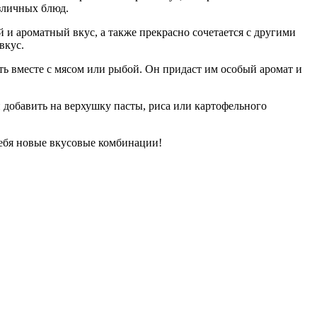
азличных блюд.
 и ароматный вкус, а также прекрасно сочетается с другими
вкус.
ть вместе с мясом или рыбой. Он придаст им особый аромат и
 добавить на верхушку пасты, риса или картофельного
себя новые вкусовые комбинации!