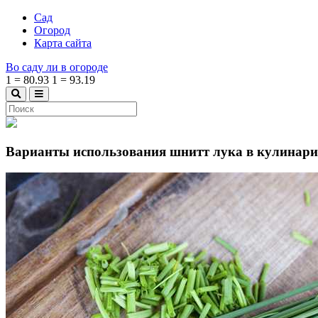
Сад
Огород
Карта сайта
Во саду ли в огороде
1
=
80.93
1
=
93.19
Варианты использования шнитт лука в кулинар