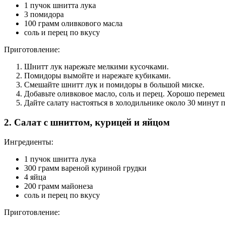
1 пучок шнитта лука
3 помидора
100 грамм оливкового масла
соль и перец по вкусу
Приготовление:
Шнитт лук нарежьте мелкими кусочками.
Помидоры вымойте и нарежьте кубиками.
Смешайте шнитт лук и помидоры в большой миске.
Добавьте оливковое масло, соль и перец. Хорошо перемеш
Дайте салату настояться в холодильнике около 30 минут п
2. Салат с шниттом, курицей и яйцом
Ингредиенты:
1 пучок шнитта лука
300 грамм вареной куриной грудки
4 яйца
200 грамм майонеза
соль и перец по вкусу
Приготовление: