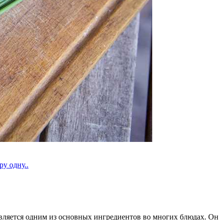
ру одну..
является одним из основных ингредиентов во многих блюдах. Он