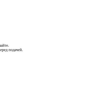
айте.
еред подачей.