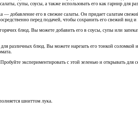
алаты, супы, соусы, а также использовать его как гарнир для р
 — добавление его в свежие салаты. Он придает салатам свежий
осредственно перед подачей, чтобы сохранить его свежий вид и 
орячих блюд. Вы можете добавить его в соусы, супы или запека
 для различных блюд. Вы можете нарезать его тонкой соломкой и
омата.
Пробуйте экспериментировать с этой зеленью и открывать для 
ополняется шниттом лука.