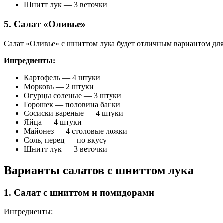
Шнитт лук — 3 веточки
5. Салат «Оливье»
Салат «Оливье» с шниттом лука будет отличным вариантом для
Ингредиенты:
Картофель — 4 штуки
Морковь — 2 штуки
Огурцы соленые — 3 штуки
Горошек — половина банки
Сосиски вареные — 4 штуки
Яйца — 4 штуки
Майонез — 4 столовые ложки
Соль, перец — по вкусу
Шнитт лук — 3 веточки
Варианты салатов с шниттом лука
1. Салат с шниттом и помидорами
Ингредиенты: