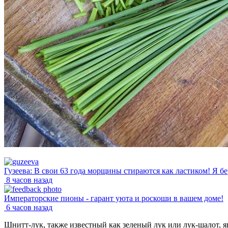
Гузеева: В свои 63 года морщины стираются как ластиком! Я бе
8 часов назад
Императорские пионы - гарант уюта и роскоши в вашем доме!
6 часов назад
Шнитт-лук, также известный как зеленый лук или лук-шалот, 