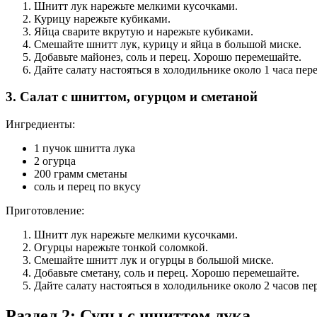
Шнитт лук нарежьте мелкими кусочками.
Курицу нарежьте кубиками.
Яйца сварите вкрутую и нарежьте кубиками.
Смешайте шнитт лук, курицу и яйца в большой миске.
Добавьте майонез, соль и перец. Хорошо перемешайте.
Дайте салату настояться в холодильнике около 1 часа пер
3. Салат с шниттом, огурцом и сметаной
Ингредиенты:
1 пучок шнитта лука
2 огурца
200 грамм сметаны
соль и перец по вкусу
Приготовление:
Шнитт лук нарежьте мелкими кусочками.
Огурцы нарежьте тонкой соломкой.
Смешайте шнитт лук и огурцы в большой миске.
Добавьте сметану, соль и перец. Хорошо перемешайте.
Дайте салату настояться в холодильнике около 2 часов пе
Раздел 2: Супы с шниттом лука