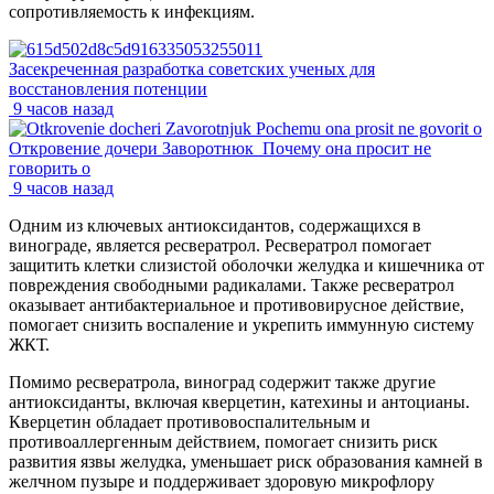
сопротивляемость к инфекциям.
Засекреченная разработка советских ученых для
восстановления потенции
9 часов назад
Откровение дочери Заворотнюк_Почему она просит не
говорить о
9 часов назад
Одним из ключевых антиоксидантов, содержащихся в
винограде, является ресвератрол. Ресвератрол помогает
защитить клетки слизистой оболочки желудка и кишечника от
повреждения свободными радикалами. Также ресвератрол
оказывает антибактериальное и противовирусное действие,
помогает снизить воспаление и укрепить иммунную систему
ЖКТ.
Помимо ресвератрола, виноград содержит также другие
антиоксиданты, включая кверцетин, катехины и антоцианы.
Кверцетин обладает противовоспалительным и
противоаллергенным действием, помогает снизить риск
развития язвы желудка, уменьшает риск образования камней в
желчном пузыре и поддерживает здоровую микрофлору