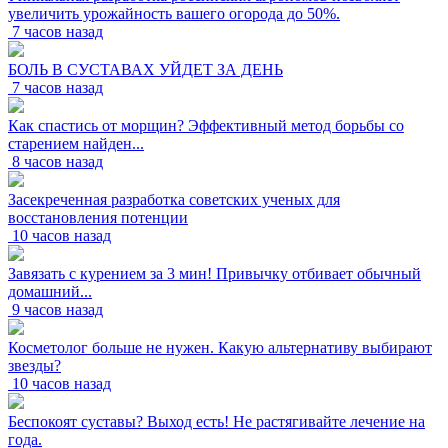
увеличить урожайность вашего огорода до 50%.
7 часов назад
БОЛЬ В СУСТАВАХ УЙДЕТ ЗА ДЕНЬ
7 часов назад
Как спастись от морщин? Эффективный метод борьбы со
старением найден...
8 часов назад
Засекреченная разработка советских ученых для
восстановления потенции
10 часов назад
Завязать с курением за 3 мин! Привычку отбивает обычный
домашний...
9 часов назад
Косметолог больше не нужен. Какую альтернативу выбирают
звезды?
10 часов назад
Беспокоят суставы? Выход есть! Не растягивайте лечение на
года.