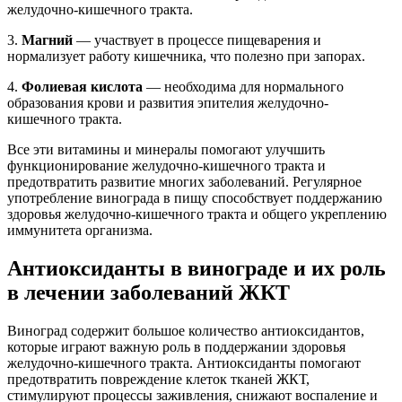
желудочно-кишечного тракта.
3.
Магний
— участвует в процессе пищеварения и
нормализует работу кишечника, что полезно при запорах.
4.
Фолиевая кислота
— необходима для нормального
образования крови и развития эпителия желудочно-
кишечного тракта.
Все эти витамины и минералы помогают улучшить
функционирование желудочно-кишечного тракта и
предотвратить развитие многих заболеваний. Регулярное
употребление винограда в пищу способствует поддержанию
здоровья желудочно-кишечного тракта и общего укреплению
иммунитета организма.
Антиоксиданты в винограде и их роль
в лечении заболеваний ЖКТ
Виноград содержит большое количество антиоксидантов,
которые играют важную роль в поддержании здоровья
желудочно-кишечного тракта. Антиоксиданты помогают
предотвратить повреждение клеток тканей ЖКТ,
стимулируют процессы заживления, снижают воспаление и