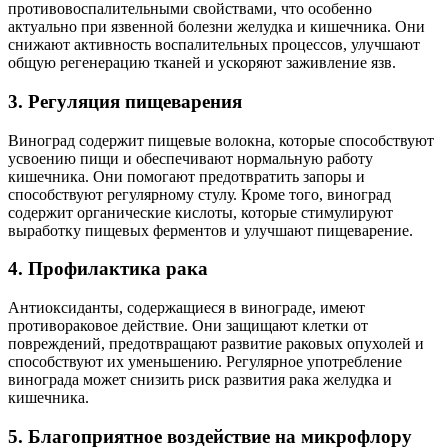
противовоспалительными свойствами, что особенно
актуально при язвенной болезни желудка и кишечника. Они
снижают активность воспалительных процессов, улучшают
общую регенерацию тканей и ускоряют заживление язв.
3. Регуляция пищеварения
Виноград содержит пищевые волокна, которые способствуют
усвоению пищи и обеспечивают нормальную работу
кишечника. Они помогают предотвратить запоры и
способствуют регулярному стулу. Кроме того, виноград
содержит органические кислоты, которые стимулируют
выработку пищевых ферментов и улучшают пищеварение.
4. Профилактика рака
Антиоксиданты, содержащиеся в винограде, имеют
противораковое действие. Они защищают клетки от
повреждений, предотвращают развитие раковых опухолей и
способствуют их уменьшению. Регулярное употребление
винограда может снизить риск развития рака желудка и
кишечника.
5. Благоприятное воздействие на микрофлору