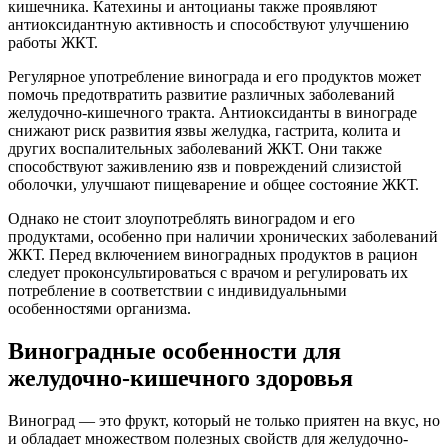
кишечника. Катехины и антоцианы также проявляют
антиоксидантную активность и способствуют улучшению
работы ЖКТ.
Регулярное употребление винограда и его продуктов может
помочь предотвратить развитие различных заболеваний
желудочно-кишечного тракта. Антиоксиданты в винограде
снижают риск развития язвы желудка, гастрита, колита и
других воспалительных заболеваний ЖКТ. Они также
способствуют заживлению язв и повреждений слизистой
оболочки, улучшают пищеварение и общее состояние ЖКТ.
Однако не стоит злоупотреблять виноградом и его
продуктами, особенно при наличии хронических заболеваний
ЖКТ. Перед включением виноградных продуктов в рацион
следует проконсультироваться с врачом и регулировать их
потребление в соответствии с индивидуальными
особенностями организма.
Виноградные особенности для
желудочно-кишечного здоровья
Виноград — это фрукт, который не только приятен на вкус, но
и обладает множеством полезных свойств для желудочно-