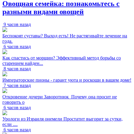
Овощная семейка: познакомьтесь с
разными видами овощей
9 часов назад
Беспокоят суставы? Выход есть! Не растягивайте лечение на
года.
6 часов назад
Как спастись от морщин? Эффективный метод борьбы со
старением найден...
8 часов назад
Императорские пионы - гарант уюта и роскоши в вашем доме!
7 часов назад
Откровение дочери Заворотнюк_Почему она просит не
говорить о
6 часов назад
Урологи из Израиля онемели Простатит выгорит за сутки,
если ....
6 часов назад