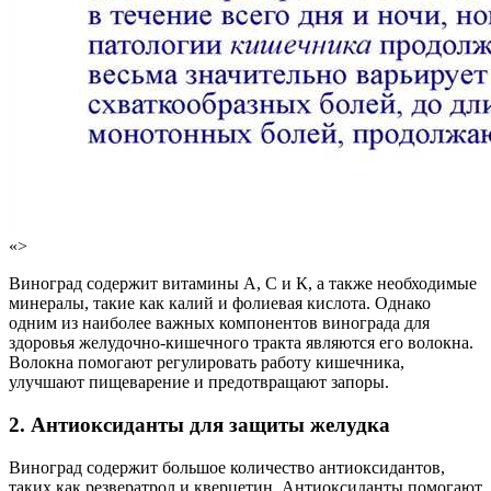
«>
Виноград содержит витамины А, С и К, а также необходимые
минералы, такие как калий и фолиевая кислота. Однако
одним из наиболее важных компонентов винограда для
здоровья желудочно-кишечного тракта являются его волокна.
Волокна помогают регулировать работу кишечника,
улучшают пищеварение и предотвращают запоры.
2. Антиоксиданты
для защиты желудка
Виноград содержит большое количество антиоксидантов,
таких как резвератрол и кверцетин. Антиоксиданты помогают