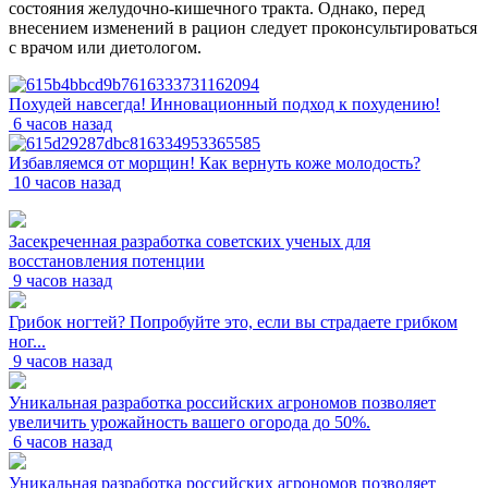
состояния желудочно-кишечного тракта. Однако, перед
внесением изменений в рацион следует проконсультироваться
с врачом или диетологом.
Похудей навсегда! Инновационный подход к похудению!
6 часов назад
Избавляемся от морщин! Как вернуть коже молодость?
10 часов назад
Засекреченная разработка советских ученых для
восстановления потенции
9 часов назад
Грибок ногтей? Попробуйте это, если вы страдаете грибком
ног...
9 часов назад
Уникальная разработка российских агрономов позволяет
увеличить урожайность вашего огорода до 50%.
6 часов назад
Уникальная разработка российских агрономов позволяет