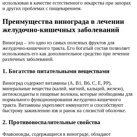
использован в качестве естественного лекарства при запорах
и других проблемах с пищеварением.
Преимущества винограда в лечении
желудочно-кишечных заболеваний
Виноград – это одно из самых полезных фруктов для
желудочно-кишечного тракта. Его богатый состав позволяет
использовать его как дополнительное средство при лечении
различных заболеваний.
1. Богатство питательными веществами
Виноград содержит витамины (А, В1, В6, С, Е, РР),
минеральные вещества (калий, магний, кальций, железо),
антиоксиданты и пищевые волокна, которые необходимы для
нормального функционирования желудочно-кишечного
тракта. Витамины укрепляют иммунитет и способствуют
быстрому заживлению язв и ранок на слизистой оболочке.
2. Противовоспалительные свойства
Флавоноиды, содержащиеся в винограде, обладают