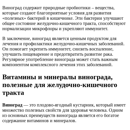
Виноград содержит природные пробиотики – вещества,
которые создают благоприятные условия для развития
«полезных» бактерий в кишечнике. Эти бактерии улучшают
общее состояние желудочно-кишечного тракта, способствуют
нормализации микрофлоры и укрепляют иммунитет.
В заключение, виноград является ценным продуктом для
лечения и профилактики желудочно-кишечных заболеваний.
Он помогает укрепить иммунитет, снизить воспаление,
улучшить пищеварение и предотвратить развитие рака.
Регулярное употребление винограда может стать важным
компонентом комплексного лечения этих заболеваний.
Витамины и минералы винограда,
полезные для желудочно-кишечного
тракта
Виноград
— это плодово-ягодный кустарник, который имеет
множество полезных свойств для здоровья человека. Одним
из основных преимуществ винограда является его богатое
содержание витаминов и минералов.