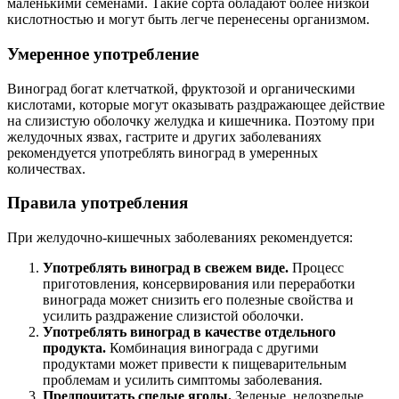
маленькими семенами. Такие сорта обладают более низкой
кислотностью и могут быть легче перенесены организмом.
Умеренное употребление
Виноград богат клетчаткой, фруктозой и органическими
кислотами, которые могут оказывать раздражающее действие
на слизистую оболочку желудка и кишечника. Поэтому при
желудочных язвах, гастрите и других заболеваниях
рекомендуется употреблять виноград в умеренных
количествах.
Правила употребления
При желудочно-кишечных заболеваниях рекомендуется:
Употреблять виноград в свежем виде.
Процесс
приготовления, консервирования или переработки
винограда может снизить его полезные свойства и
усилить раздражение слизистой оболочки.
Употреблять виноград в качестве отдельного
продукта.
Комбинация винограда с другими
продуктами может привести к пищеварительным
проблемам и усилить симптомы заболевания.
Предпочитать спелые ягоды.
Зеленые, недозрелые