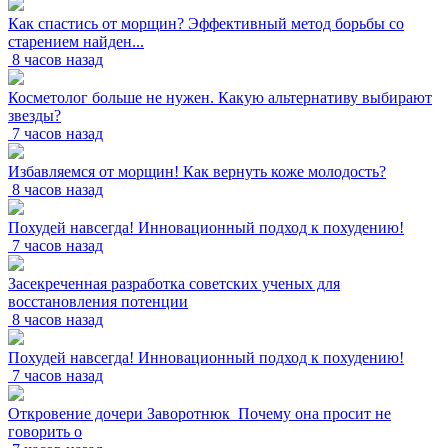
Как спастись от морщин? Эффективный метод борьбы со
старением найден...
8 часов назад
Косметолог больше не нужен. Какую альтернативу выбирают
звезды?
7 часов назад
Избавляемся от морщин! Как вернуть коже молодость?
8 часов назад
Похудей навсегда! Инновационный подход к похудению!
7 часов назад
Засекреченная разработка советских ученых для
восстановления потенции
8 часов назад
Похудей навсегда! Инновационный подход к похудению!
7 часов назад
Откровение дочери Заворотнюк_Почему она просит не
говорить о