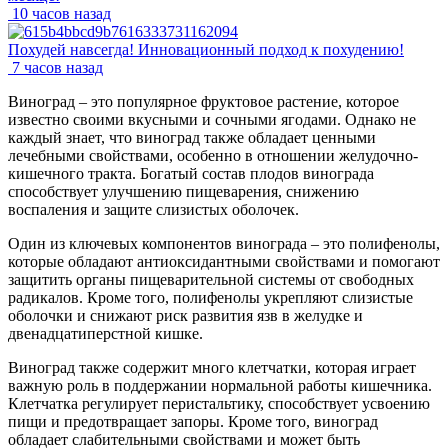
10 часов назад
Похудей навсегда! Инновационный подход к похудению!
7 часов назад
Виноград – это популярное фруктовое растение, которое
известно своими вкусными и сочными ягодами. Однако не
каждый знает, что виноград также обладает ценными
лечебными свойствами, особенно в отношении желудочно-
кишечного тракта. Богатый состав плодов винограда
способствует улучшению пищеварения, снижению
воспаления и защите слизистых оболочек.
Один из ключевых компонентов винограда – это полифенолы,
которые обладают антиоксидантными свойствами и помогают
защитить органы пищеварительной системы от свободных
радикалов. Кроме того, полифенолы укрепляют слизистые
оболочки и снижают риск развития язв в желудке и
двенадцатиперстной кишке.
Виноград также содержит много клетчатки, которая играет
важную роль в поддержании нормальной работы кишечника.
Клетчатка регулирует перистальтику, способствует усвоению
пищи и предотвращает запоры. Кроме того, виноград
обладает слабительными свойствами и может быть