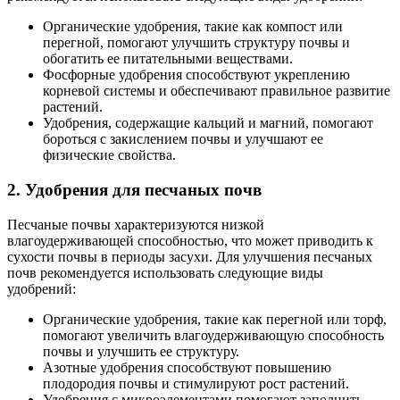
Органические удобрения, такие как компост или
перегной, помогают улучшить структуру почвы и
обогатить ее питательными веществами.
Фосфорные удобрения способствуют укреплению
корневой системы и обеспечивают правильное развитие
растений.
Удобрения, содержащие кальций и магний, помогают
бороться с закислением почвы и улучшают ее
физические свойства.
2. Удобрения для песчаных почв
Песчаные почвы характеризуются низкой
влагоудерживающей способностью, что может приводить к
сухости почвы в периоды засухи. Для улучшения песчаных
почв рекомендуется использовать следующие виды
удобрений:
Органические удобрения, такие как перегной или торф,
помогают увеличить влагоудерживающую способность
почвы и улучшить ее структуру.
Азотные удобрения способствуют повышению
плодородия почвы и стимулируют рост растений.
Удобрения с микроэлементами помогают заполнить