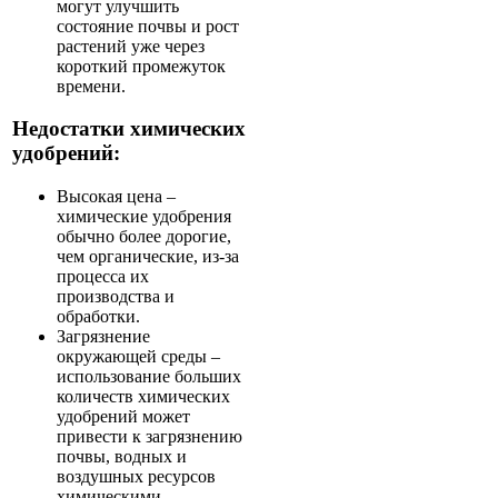
могут улучшить
состояние почвы и рост
растений уже через
короткий промежуток
времени.
Недостатки химических
удобрений:
Высокая цена –
химические удобрения
обычно более дорогие,
чем органические, из-за
процесса их
производства и
обработки.
Загрязнение
окружающей среды –
использование больших
количеств химических
удобрений может
привести к загрязнению
почвы, водных и
воздушных ресурсов
химическими