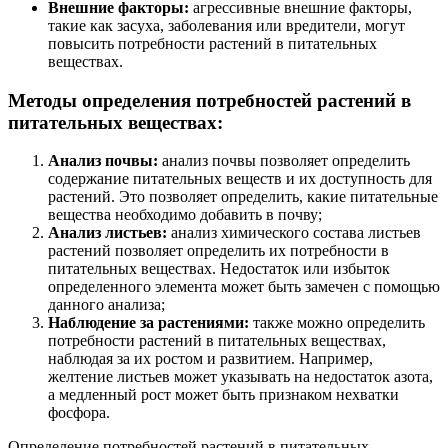
Внешние факторы:
агрессивные внешние факторы,
такие как засуха, заболевания или вредители, могут
повысить потребности растений в питательных
веществах.
Методы определения потребностей растений в
питательных веществах:
Анализ почвы:
анализ почвы позволяет определить
содержание питательных веществ и их доступность для
растений. Это позволяет определить, какие питательные
вещества необходимо добавить в почву;
Анализ листьев:
анализ химического состава листьев
растений позволяет определить их потребности в
питательных веществах. Недостаток или избыток
определенного элемента может быть замечен с помощью
данного анализа;
Наблюдение за растениями:
также можно определить
потребности растений в питательных веществах,
наблюдая за их ростом и развитием. Например,
желтение листьев может указывать на недостаток азота,
а медленный рост может быть признаком нехватки
фосфора.
Определение потребностей растений в питательных