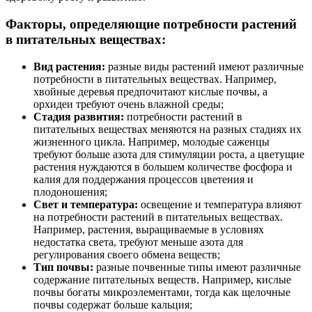
Факторы, определяющие потребности растений
в питательных веществах:
Вид растения:
разные виды растений имеют различные
потребности в питательных веществах. Например,
хвойные деревья предпочитают кислые почвы, а
орхидеи требуют очень влажной среды;
Стадия развития:
потребности растений в
питательных веществах меняются на разных стадиях их
жизненного цикла. Например, молодые саженцы
требуют больше азота для стимуляции роста, а цветущие
растения нуждаются в большем количестве фосфора и
калия для поддержания процессов цветения и
плодоношения;
Свет и температура:
освещение и температура влияют
на потребности растений в питательных веществах.
Например, растения, выращиваемые в условиях
недостатка света, требуют меньше азота для
регулирования своего обмена веществ;
Тип почвы:
разные почвенные типы имеют различные
содержание питательных веществ. Например, кислые
почвы богаты микроэлементами, тогда как щелочные
почвы содержат больше кальция;