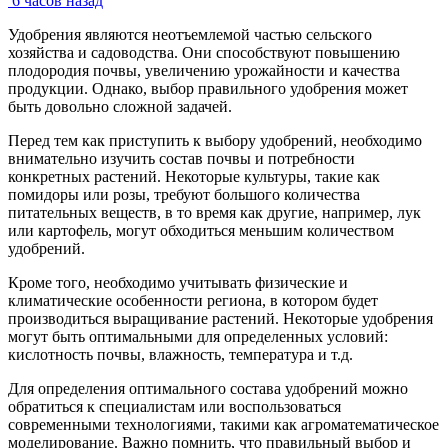
6 часов назад
Удобрения являются неотъемлемой частью сельского
хозяйства и садоводства. Они способствуют повышению
плодородия почвы, увеличению урожайности и качества
продукции. Однако, выбор правильного удобрения может
быть довольно сложной задачей.
Перед тем как приступить к выбору удобрений, необходимо
внимательно изучить состав почвы и потребности
конкретных растений. Некоторые культуры, такие как
помидоры или розы, требуют большого количества
питательных веществ, в то время как другие, например, лук
или картофель, могут обходиться меньшим количеством
удобрений.
Кроме того, необходимо учитывать физические и
климатические особенности региона, в котором будет
производиться выращивание растений. Некоторые удобрения
могут быть оптимальными для определенных условий:
кислотность почвы, влажность, температура и т.д.
Для определения оптимального состава удобрений можно
обратиться к специалистам или воспользоваться
современными технологиями, такими как агроматематическое
моделирование. Важно помнить, что правильный выбор и