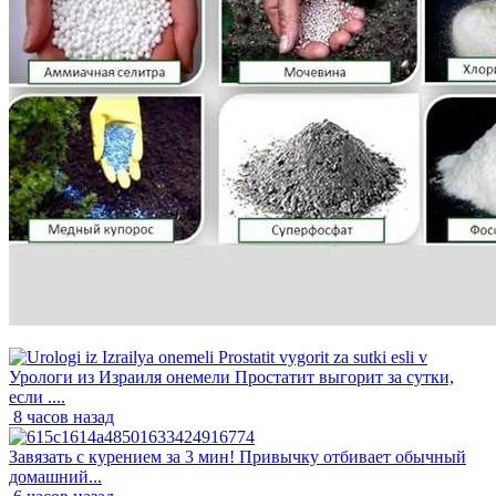
Урологи из Израиля онемели Простатит выгорит за сутки,
если ....
8 часов назад
Завязать с курением за 3 мин! Привычку отбивает обычный
домашний...