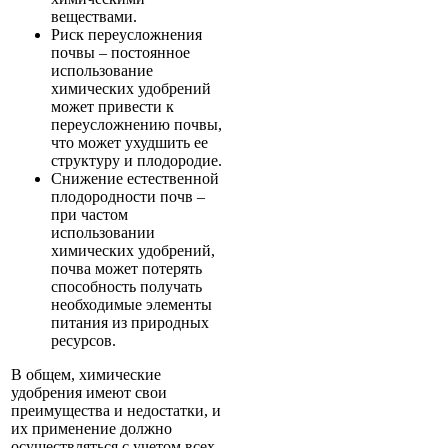
веществами.
Риск переусложнения
почвы – постоянное
использование
химических удобрений
может привести к
переусложнению почвы,
что может ухудшить ее
структуру и плодородие.
Снижение естественной
плодородности почв –
при частом
использовании
химических удобрений,
почва может потерять
способность получать
необходимые элементы
питания из природных
ресурсов.
В общем, химические
удобрения имеют свои
преимущества и недостатки, и
их применение должно
осуществляться с учетом всех