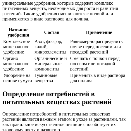
универсальные удобрения, которые содержат комплекс
питательных веществ, необходимых для роста и развития
растений. Такие удобрения смешиваются с почвой или
применяются в виде растворов для полива.
Название
Состав
Применение
удобрения
Комплексное
Азот, фосфор,
Равномерно распределить
минеральное
калий,
почве перед посевом или
удобрение
микроэлементы
посадкой растений
Органо-
Органические и
Смешать с почвой перед
минеральное
минеральные
посевом или посадкой
удобрение
компоненты
растений
Удобрение на
Гуминовые
Применять в виде раствора
основе гумуса
вещества
для полива
Определение потребностей в
питательных веществах растений
Определение потребностей в питательных веществах
растений является важным этапом в уходе за растениями, так
как правильное искусственное питание способствует их
здоровому росту и развитию.