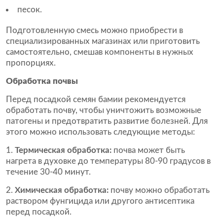
песок.
Подготовленную смесь можно приобрести в
специализированных магазинах или приготовить
самостоятельно, смешав компоненты в нужных
пропорциях.
Обработка почвы
Перед посадкой семян бамии рекомендуется
обработать почву, чтобы уничтожить возможные
патогены и предотвратить развитие болезней. Для
этого можно использовать следующие методы:
Термическая обработка:
почва может быть
нагрета в духовке до температуры 80-90 градусов в
течение 30-40 минут.
Химическая обработка:
почву можно обработать
раствором фунгицида или другого антисептика
перед посадкой.