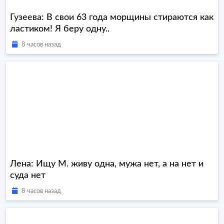
Гузеева: В свои 63 года морщины стираются как
ластиком! Я беру одну..
8 часов назад
Лена: Ищу М. живу одна, мужа нет, а на нет и
суда нет
8 часов назад