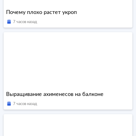
Почему плохо растет укроп
7 часов назад
Выращивание ахименесов на балконе
7 часов назад