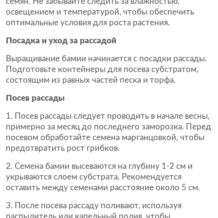
семян. Не забывайте следить за влажностью,
освещением и температурой, чтобы обеспечить
оптимальные условия для роста растения.
Посадка и уход за рассадой
Выращивание бамии начинается с посадки рассады.
Подготовьте контейнеры для посева субстратом,
состоящим из равных частей песка и торфа.
Посев рассады
Посев рассады следует проводить в начале весны,
примерно за месяц до последнего заморозка. Перед
посевом обработайте семена марганцовкой, чтобы
предотвратить рост грибков.
Семена бамии высеваются на глубину 1-2 см и
укрываются слоем субстрата. Рекомендуется
оставить между семенами расстояние около 5 см.
После посева рассаду поливают, используя
распылитель или капельный полив, чтобы