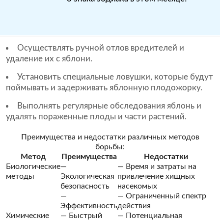
Осуществлять ручной отлов вредителей и
удаление их с яблони.
Установить специальные ловушки, которые будут
поймывать и задерживать яблонную плодожорку.
Выполнять регулярные обследования яблонь и
удалять пораженные плоды и части растений.
Преимущества и недостатки различных методов
борьбы:
Метод
Преимущества
Недостатки
Биологические
—
— Время и затраты на
методы
Экологическая
привлечение хищных
безопасность
насекомых
—
— Ограниченный спектр
Эффективность
действия
Химические
— Быстрый
— Потенциальная