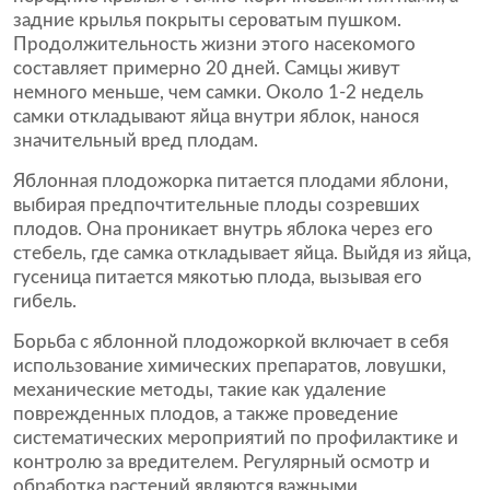
задние крылья покрыты сероватым пушком.
Продолжительность жизни этого насекомого
составляет примерно 20 дней. Самцы живут
немного меньше, чем самки. Около 1-2 недель
самки откладывают яйца внутри яблок, нанося
значительный вред плодам.
Яблонная плодожорка питается плодами яблони,
выбирая предпочтительные плоды созревших
плодов. Она проникает внутрь яблока через его
стебель, где самка откладывает яйца. Выйдя из яйца,
гусеница питается мякотью плода, вызывая его
гибель.
Борьба с яблонной плодожоркой включает в себя
использование химических препаратов, ловушки,
механические методы, такие как удаление
поврежденных плодов, а также проведение
систематических мероприятий по профилактике и
контролю за вредителем. Регулярный осмотр и
обработка растений являются важными