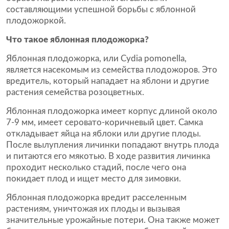
составляющими успешной борьбы с яблонной
плодожоркой.
Что такое яблонная плодожорка?
Яблонная плодожорка, или
Cydia pomonella
,
является насекомым из семейства плодожоров. Это
вредитель, который нападает на яблони и другие
растения семейства розоцветных.
Яблонная плодожорка имеет корпус длиной около
7-9 мм, имеет серовато-коричневый цвет. Самка
откладывает яйца на яблоки или другие плоды.
После вылупления личинки попадают внутрь плода
и питаются его мякотью. В ходе развития личинка
проходит несколько стадий, после чего она
покидает плод и ищет место для зимовки.
Яблонная плодожорка вредит расселенным
растениям, уничтожая их плоды и вызывая
значительные урожайные потери. Она также может