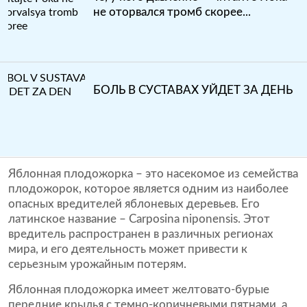
не оторвался тромб скорее...
БОЛЬ В СУСТАВАХ УЙДЕТ ЗА ДЕНЬ
Яблонная плодожорка – это насекомое из семейства
плодожорок, которое является одним из наиболее
опасных вредителей яблоневых деревьев. Его
латинское название –
Carposina niponensis
. Этот
вредитель распространен в различных регионах
мира, и его деятельность может привести к
серьезным урожайным потерям.
Яблонная плодожорка имеет желтовато-бурые
передние крылья с темно-коричневыми пятнами, а