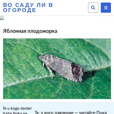
ВО САДУ ЛИ В
ОГОРОДЕ
Яблонная плодожорка
Те, у кого давление — читайте Пока