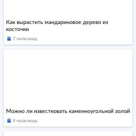
Как вырастить мандариновое дерево из
косточки
7 часов назад
Можно ли известковать каменноугольной золой
8 часов назад