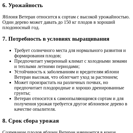
6. Урожайность
Яблоня Ветеран относится к сортам с высокой урожайностью.
Один дерево может давать до 150 кг плодов в хороший
плодоносный год.
7. Потребность в условиях выращивания
Требует солнечного места для нормального развития и
формирования плодов;
Предпочитает умеренный климат с холодными зимами
и теплыми летними периодами;
Устойчивость к заболеваниям и вредителям яблони
Ветеран высокая, что облегчает уход за растением;
Может произрастать на различных почвах, но
предпочитает плодородные и хорошо дренированные
грунты;
Ветеран относится к самоопыляющимся сортам и для
получения урожая требуется другое яблоневое дерево в
качестве опылителя.
8. Срок сбора урожая
Созревание плодов яблони Ветеран начинается в конце