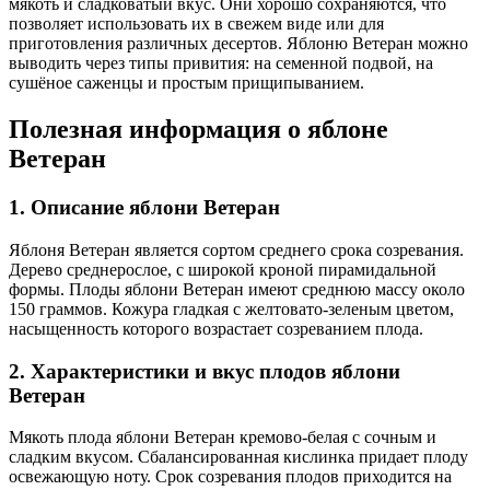
мякоть и сладковатый вкус. Они хорошо сохраняются, что
позволяет использовать их в свежем виде или для
приготовления различных десертов. Яблоню Ветеран можно
выводить через типы привития: на семенной подвой, на
cушёное саженцы и простым прищипыванием.
Полезная информация о яблоне
Ветеран
1. Описание яблони Ветеран
Яблоня Ветеран является сортом среднего срока созревания.
Дерево среднерослое, с широкой кроной пирамидальной
формы. Плоды яблони Ветеран имеют среднюю массу около
150 граммов. Кожура гладкая с желтовато-зеленым цветом,
насыщенность которого возрастает созреванием плода.
2. Характеристики и вкус плодов яблони
Ветеран
Мякоть плода яблони Ветеран кремово-белая с сочным и
сладким вкусом. Сбалансированная кислинка придает плоду
освежающую ноту. Срок созревания плодов приходится на