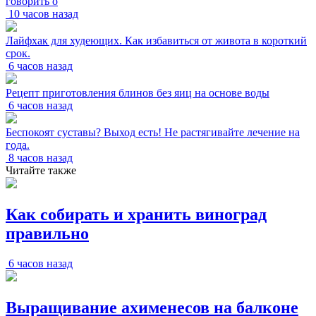
говорить о
10 часов назад
Лайфхак для худеющих. Как избавиться от живота в короткий
срок.
6 часов назад
Рецепт приготовления блинов без яиц на основе воды
6 часов назад
Беспокоят суставы? Выход есть! Не растягивайте лечение на
года.
8 часов назад
Читайте также
Как собирать и хранить виноград
правильно
6 часов назад
Выращивание ахименесов на балконе