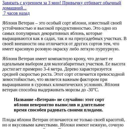
Завязать с курением за 3 мин! Привычку отбивает обычный
домашний...
7 часов назад
Яблоня Ветеран – это особый сорт яблони, известный своей
устойчивостью и высокой продуктивностью. Это одно из
самых популярных декоративных яблонь, которые
выращиваются как в садах, так и на приусадебных участках. В
своей внешности она отличается от других сортов тем, что
имеет красивую розовую окраску либо легкую пурпурную.
Яблоня Ветеран имеет компактную крону, что делает ее
идеальным выбором для малогабаритных участков. Ее высота
достигает примерно 3-4 метра. Дерево характеризуется
средней скоростью роста. Этот сорт отличается превосходной
зимостойкостью, что является важным фактором при
выращивании в суровых климатических условиях. Яблоня
ветеран способна выдерживать морозы до -30°C.
Название «Ветеран» не случайно: этот сорт
яблони невероятно вынослив и длительное
время способен радовать своими плодами.
Плоды яблони Ветеран отличаются не только своей красотой,
но и вкусовыми качествами. Яблоки имеют нежную, сочную