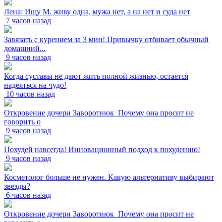
Лена: Ищу М. живу одна, мужа нет, а на нет и суда нет
7 часов назад
Завязать с курением за 3 мин! Привычку отбивает обычный
домашний...
9 часов назад
Когда суставы не дают жить полной жизнью, остается
надеяться на чудо!
10 часов назад
Откровение дочери Заворотнюк_Почему она просит не
говорить о
9 часов назад
Похудей навсегда! Инновационный подход к похудению!
9 часов назад
Косметолог больше не нужен. Какую альтернативу выбирают
звезды?
6 часов назад
Откровение дочери Заворотнюк_Почему она просит не