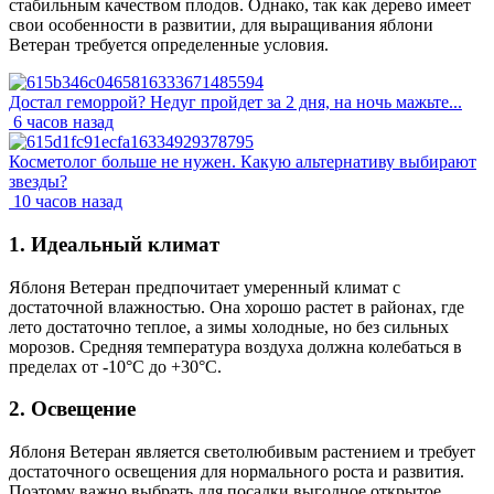
стабильным качеством плодов. Однако, так как дерево имеет
свои особенности в развитии, для выращивания яблони
Ветеран требуется определенные условия.
Достал геморрой? Недуг пройдет за 2 дня, на ночь мажьте...
6 часов назад
Косметолог больше не нужен. Какую альтернативу выбирают
звезды?
10 часов назад
1. Идеальный климат
Яблоня Ветеран предпочитает умеренный климат с
достаточной влажностью. Она хорошо растет в районах, где
лето достаточно теплое, а зимы холодные, но без сильных
морозов. Средняя температура воздуха должна колебаться в
пределах от -10°С до +30°С.
2. Освещение
Яблоня Ветеран является светолюбивым растением и требует
достаточного освещения для нормального роста и развития.
Поэтому важно выбрать для посадки выгодное открытое