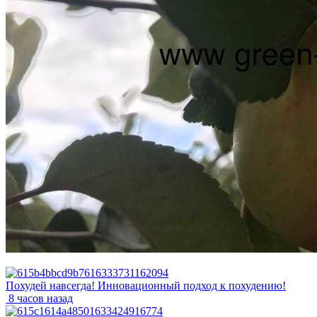
Похудей навсегда! Инновационный подход к похудению!
8 часов назад