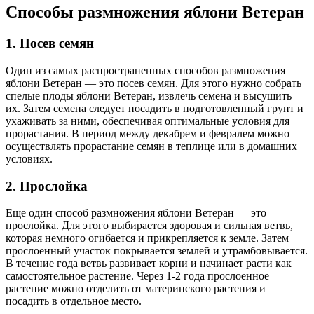
Способы размножения яблони Ветеран
1. Посев семян
Один из самых распространенных способов размножения
яблони Ветеран — это посев семян. Для этого нужно собрать
спелые плоды яблони Ветеран, извлечь семена и высушить
их. Затем семена следует посадить в подготовленный грунт и
ухаживать за ними, обеспечивая оптимальные условия для
прорастания. В период между декабрем и февралем можно
осуществлять прорастание семян в теплице или в домашних
условиях.
2. Прослойка
Еще один способ размножения яблони Ветеран — это
прослойка. Для этого выбирается здоровая и сильная ветвь,
которая немного огибается и прикрепляется к земле. Затем
прослоенный участок покрывается землей и утрамбовывается.
В течение года ветвь развивает корни и начинает расти как
самостоятельное растение. Через 1-2 года прослоенное
растение можно отделить от материнского растения и
посадить в отдельное место.