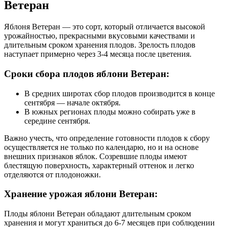
Ветеран
Яблоня Ветеран — это сорт, который отличается высокой
урожайностью, прекрасными вкусовыми качествами и
длительным сроком хранения плодов. Зрелость плодов
наступает примерно через 3-4 месяца после цветения.
Сроки сбора плодов яблони Ветеран:
В средних широтах сбор плодов производится в конце
сентября — начале октября.
В южных регионах плоды можно собирать уже в
середине сентября.
Важно учесть, что определение готовности плодов к сбору
осуществляется не только по календарю, но и на основе
внешних признаков яблок. Созревшие плоды имеют
блестящую поверхность, характерный оттенок и легко
отделяются от плодоножки.
Хранение урожая яблони Ветеран:
Плоды яблони Ветеран обладают длительным сроком
хранения и могут храниться до 6-7 месяцев при соблюдении