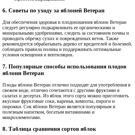
6. Советы по уходу за яблоней Ветеран
Для обеспечения здоровья и плодоношения яблони Ветеран
следует регулярно подкармливать ее органическими и
минеральными удобрениями, следить за состоянием почвы и
проводить обрезку сухих и поврежденных веток. Также
рекомендуется обрабатывать дерево от вредителей и болезней,
соблюдать правила полива и поддерживать оптимальные
условия освещения и вентиляции.
7. Популярные способы использования плодов
яблони Ветеран
Плоды яблони Ветеран отлично подходят для употребления в
свежем виде, отлично сочетаются с другими фруктами в
салатах и десертах. Из яблок этого сорта можно приготовить
вкусные фруктовые соки, варенья, компоты, пироги и
пирожки. Сок яблони Ветеран является популярным и
полезным напитком, богатым витаминами и
микроэлементами.
8. Таблица сравнения сортов яблок