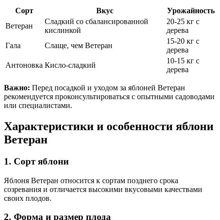
Сорт
Вкус
Урожайность
Сладкий со сбалансированной
20-25 кг с
Ветеран
кислинкой
дерева
15-20 кг с
Гала
Слаще, чем Ветеран
дерева
10-15 кг с
Антоновка
Кисло-сладкий
дерева
Важно:
Перед посадкой и уходом за яблоней Ветеран
рекомендуется проконсультироваться с опытными садоводами
или специалистами.
Характеристики и особенности яблони
Ветеран
1. Сорт яблони
Яблоня Ветеран относится к сортам позднего срока
созревания и отличается высокими вкусовыми качествами
своих плодов.
2. Форма и размер плода