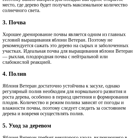
место, где дерево будет получать максимальное количество
солнечного света.
3. Почва
Хорошее дренирование почвы является одним из главных
условий выращивания яблони Ветеран. Поэтому не
рекомендуется сажать это дерево на сырых и заболоченных
участках. Идеальная почва для выращивания яблони Ветеран
— рыхлая, плодородная почва с нейтральной или
слабокислой реакцией.
4. Полив
Яблоня Ветеран достаточно устойчива к засухе, однако
регулярный полив необходим для нормального развития и
роста дерева, особенно в период цветения и формирования
плодов. Количество и режим полива зависят от погоды и
влажности почвы, поэтому следует следить за состоянием
дерева и вовремя осуществлять полив.
5. Уход за деревом
Яблоня Ветеран требует некоторого ухода, включающего в