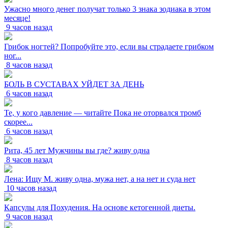
Ужасно много денег получат только 3 знака зодиака в этом
месяце!
9 часов назад
Грибок ногтей? Попробуйте это, если вы страдаете грибком
ног...
8 часов назад
БОЛЬ В СУСТАВАХ УЙДЕТ ЗА ДЕНЬ
6 часов назад
Те, у кого давление — читайте Пока не оторвался тромб
скорее...
6 часов назад
Рита, 45 лет Мужчины вы где? живу одна
8 часов назад
Лена: Ищу М. живу одна, мужа нет, а на нет и суда нет
10 часов назад
Капсулы для Похудения. На основе кетогенной диеты.
9 часов назад