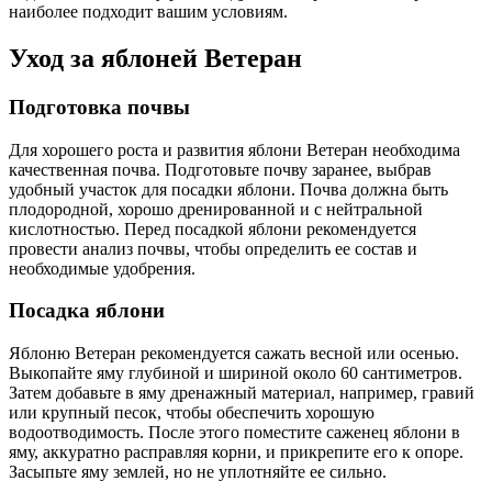
наиболее подходит вашим условиям.
Уход за яблоней Ветеран
Подготовка почвы
Для хорошего роста и развития яблони Ветеран необходима
качественная почва. Подготовьте почву заранее, выбрав
удобный участок для посадки яблони. Почва должна быть
плодородной, хорошо дренированной и с нейтральной
кислотностью. Перед посадкой яблони рекомендуется
провести анализ почвы, чтобы определить ее состав и
необходимые удобрения.
Посадка яблони
Яблоню Ветеран рекомендуется сажать весной или осенью.
Выкопайте яму глубиной и шириной около 60 сантиметров.
Затем добавьте в яму дренажный материал, например, гравий
или крупный песок, чтобы обеспечить хорошую
водоотводимость. После этого поместите саженец яблони в
яму, аккуратно расправляя корни, и прикрепите его к опоре.
Засыпьте яму землей, но не уплотняйте ее сильно.