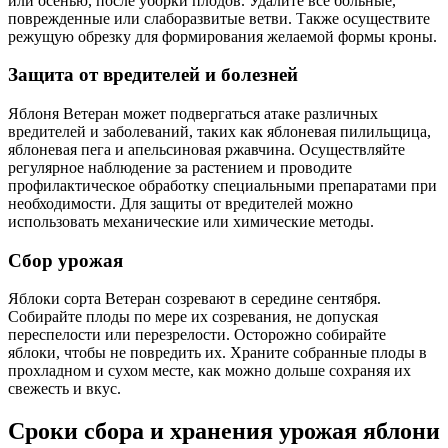
или осенью, после уборки плодов. Удалите все больные,
поврежденные или слаборазвитые ветви. Также осуществите
режущую обрезку для формирования желаемой формы кроны.
Защита от вредителей и болезней
Яблоня Ветеран может подвергаться атаке различных
вредителей и заболеваний, таких как яблоневая пилильщица,
яблоневая пега и апельсиновая ржавчина. Осуществляйте
регулярное наблюдение за растением и проводите
профилактическое обработку специальными препаратами при
необходимости. Для защиты от вредителей можно
использовать механические или химические методы.
Сбор урожая
Яблоки сорта Ветеран созревают в середине сентября.
Собирайте плоды по мере их созревания, не допуская
переспелости или перезрелости. Осторожно собирайте
яблоки, чтобы не повредить их. Храните собранные плоды в
прохладном и сухом месте, как можно дольше сохраняя их
свежесть и вкус.
Сроки сбора и хранения урожая яблони