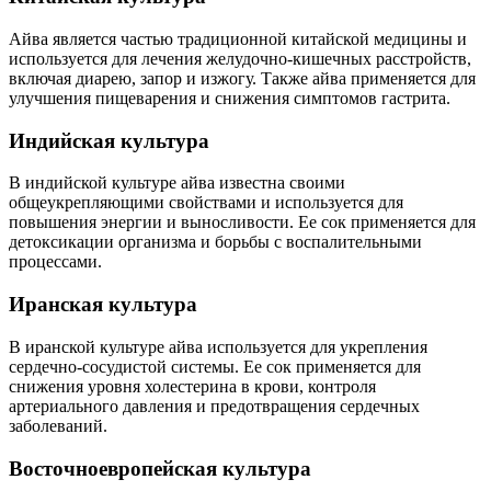
Айва является частью традиционной китайской медицины и
используется для лечения желудочно-кишечных расстройств,
включая диарею, запор и изжогу. Также айва применяется для
улучшения пищеварения и снижения симптомов гастрита.
Индийская культура
В индийской культуре айва известна своими
общеукрепляющими свойствами и используется для
повышения энергии и выносливости. Ее сок применяется для
детоксикации организма и борьбы с воспалительными
процессами.
Иранская культура
В иранской культуре айва используется для укрепления
сердечно-сосудистой системы. Ее сок применяется для
снижения уровня холестерина в крови, контроля
артериального давления и предотвращения сердечных
заболеваний.
Восточноевропейская культура