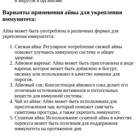
и вирусов в организме.
Варианты применения айвы для укрепления
иммунитета:
Айва может быть употреблена в различных формах для
укрепления иммунитета:
Свежая айва: Регулярное потребление свежей айвы
поможет улучшить иммунную систему и общее
здоровье.
Айвовое варенье: Айва может быть приготовлена в виде
варенья, которое может быть добавлено в йогурт,
овсянку или использовано в качестве начинки для
пирогов.
Айвовый сок: Консистенция айвового сока делает его
отличным источником витаминов и питательных
веществ для иммунной системы.
Чай из айвы: Айва может быть использована для
приготовления чая, который поможет смягчить
симптомы простуды, а также укрепить иммунитет.
Сушеная айва: Использование сушеной айвы в качестве
перекуса может быть полезным для поддержания
иммунитета на протяжении дня.