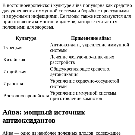
В восточноевропейской культуре айва популярна как средство
для укрепления иммунной системы и борьбы с простудными
и вирусными инфекциями. Ее плоды также используются для
приготовления компотов и джемов, которые считаются
полезными для здоровья.
Культура
Применение айвы
Антиоксидант, укрепление иммунной
Турецкая
системы
Лечение желудочно-кишечных
Китайская
расстройств
Общеукрепляющее средство,
Индийская
детоксикация
Укрепление сердечно-сосудистой
Иранская
системы
Укрепление иммунной системы,
Восточноевропейская
приготовление компотов
Айва: мощный источник
антиоксидантов
Айва — одно из наиболее полезных плодов, содержащее