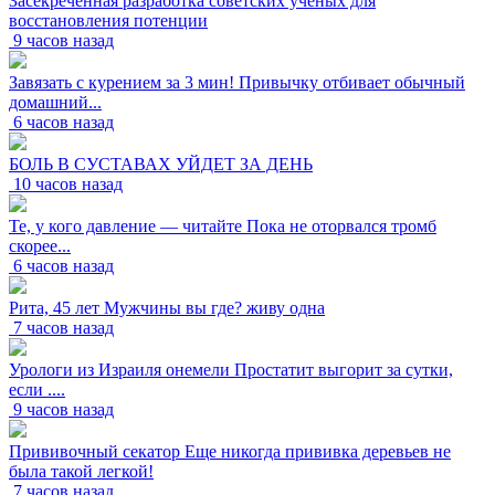
Засекреченная разработка советских ученых для
восстановления потенции
9 часов назад
Завязать с курением за 3 мин! Привычку отбивает обычный
домашний...
6 часов назад
БОЛЬ В СУСТАВАХ УЙДЕТ ЗА ДЕНЬ
10 часов назад
Те, у кого давление — читайте Пока не оторвался тромб
скорее...
6 часов назад
Рита, 45 лет Мужчины вы где? живу одна
7 часов назад
Урологи из Израиля онемели Простатит выгорит за сутки,
если ....
9 часов назад
Прививочный секатор Еще никогда прививка деревьев не
была такой легкой!
7 часов назад