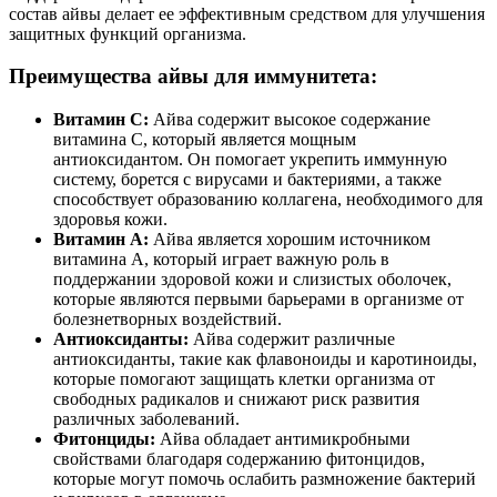
состав айвы делает ее эффективным средством для улучшения
защитных функций организма.
Преимущества айвы для иммунитета:
Витамин С:
Айва содержит высокое содержание
витамина С, который является мощным
антиоксидантом. Он помогает укрепить иммунную
систему, борется с вирусами и бактериями, а также
способствует образованию коллагена, необходимого для
здоровья кожи.
Витамин А:
Айва является хорошим источником
витамина А, который играет важную роль в
поддержании здоровой кожи и слизистых оболочек,
которые являются первыми барьерами в организме от
болезнетворных воздействий.
Антиоксиданты:
Айва содержит различные
антиоксиданты, такие как флавоноиды и каротиноиды,
которые помогают защищать клетки организма от
свободных радикалов и снижают риск развития
различных заболеваний.
Фитонциды:
Айва обладает антимикробными
свойствами благодаря содержанию фитонцидов,
которые могут помочь ослабить размножение бактерий