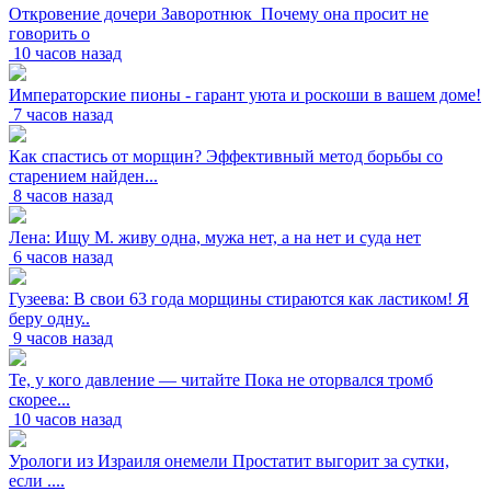
Откровение дочери Заворотнюк_Почему она просит не
говорить о
10 часов назад
Императорские пионы - гарант уюта и роскоши в вашем доме!
7 часов назад
Как спастись от морщин? Эффективный метод борьбы со
старением найден...
8 часов назад
Лена: Ищу М. живу одна, мужа нет, а на нет и суда нет
6 часов назад
Гузеева: В свои 63 года морщины стираются как ластиком! Я
беру одну..
9 часов назад
Те, у кого давление — читайте Пока не оторвался тромб
скорее...
10 часов назад
Урологи из Израиля онемели Простатит выгорит за сутки,
если ....