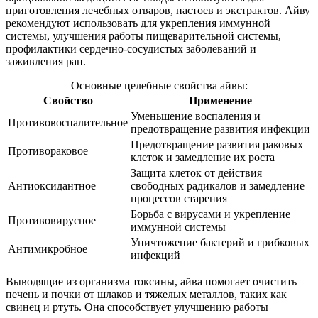
приготовления лечебных отваров, настоев и экстрактов. Айву
рекомендуют использовать для укрепления иммунной
системы, улучшения работы пищеварительной системы,
профилактики сердечно-сосудистых заболеваний и
заживления ран.
Основные целебные свойства айвы:
Свойство
Применение
Уменьшение воспаления и
Противовоспалительное
предотвращение развития инфекции
Предотвращение развития раковых
Противораковое
клеток и замедление их роста
Защита клеток от действия
Антиоксидантное
свободных радикалов и замедление
процессов старения
Борьба с вирусами и укрепление
Противовирусное
иммунной системы
Уничтожение бактерий и грибковых
Антимикробное
инфекций
Выводящие из организма токсины, айва помогает очистить
печень и почки от шлаков и тяжелых металлов, таких как
свинец и ртуть. Она способствует улучшению работы