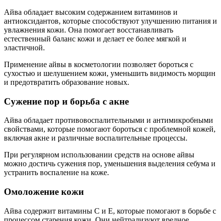
Айва обладает высоким содержанием витаминов и
антиоксидантов, которые способствуют улучшению питания и
увлажнения кожи. Она помогает восстанавливать
естественный баланс кожи и делает ее более мягкой и
эластичной.
Применение айвы в косметологии позволяет бороться с
сухостью и шелушением кожи, уменьшить видимость морщин
и предотвратить образование новых.
Сужение пор и борьба с акне
Айва обладает противовоспалительными и антимикробными
свойствами, которые помогают бороться с проблемной кожей,
включая акне и различные воспалительные процессы.
При регулярном использовании средств на основе айвы
можно достичь сужения пор, уменьшения выделения себума и
устранить воспаление на коже.
Омоложение кожи
Айва содержит витамины С и Е, которые помогают в борьбе с
процессом старения кожи. Они нейтрализуют вредное