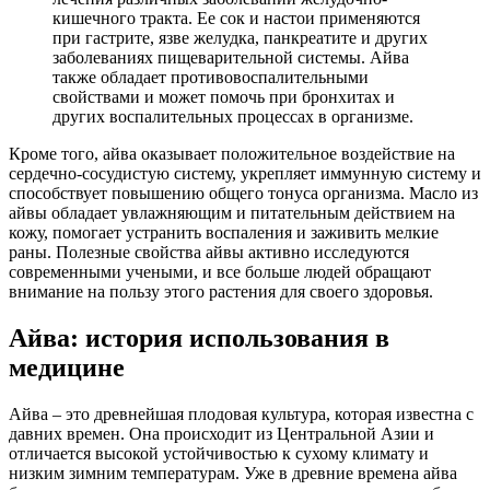
кишечного тракта. Ее сок и настои применяются
при гастрите, язве желудка, панкреатите и других
заболеваниях пищеварительной системы. Айва
также обладает противовоспалительными
свойствами и может помочь при бронхитах и
других воспалительных процессах в организме.
Кроме того, айва оказывает положительное воздействие на
сердечно-сосудистую систему, укрепляет иммунную систему и
способствует повышению общего тонуса организма. Масло из
айвы обладает увлажняющим и питательным действием на
кожу, помогает устранить воспаления и заживить мелкие
раны. Полезные свойства айвы активно исследуются
современными учеными, и все больше людей обращают
внимание на пользу этого растения для своего здоровья.
Айва: история использования в
медицине
Айва – это древнейшая плодовая культура, которая известна с
давних времен. Она происходит из Центральной Азии и
отличается высокой устойчивостью к сухому климату и
низким зимним температурам. Уже в древние времена айва