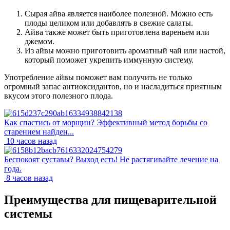
Сырая айва является наиболее полезной. Можно есть
плоды целиком или добавлять в свежие салаты.
Айва также может быть приготовлена вареньем или
джемом.
Из айвы можно приготовить ароматный чай или настой,
который поможет укрепить иммунную систему.
Употребление айвы поможет вам получить не только
огромный запас антиоксидантов, но и насладиться приятным
вкусом этого полезного плода.
Как спастись от морщин? Эффективный метод борьбы со
старением найден...
10 часов назад
Беспокоят суставы? Выход есть! Не растягивайте лечение на
года.
8 часов назад
Преимущества для пищеварительной
системы