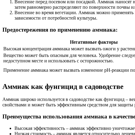
Внесение перед посевом или посадкой. Аммиак наносят н
затем равномерно распределяют по поверхности почвы и
Внесение во время вегетации. Аммиак можно применять в 
зависимости от потребностей культуры.
Предостережения по применению аммиака:
Негативные факторы
Высокая концентрация аммиака может вызвать ожоги у растен
Вещество может быть опасным для человека. Удобрение следуе
недоступном месте и использовать с осторожностью.
Применение аммиака может вызвать изменение pH-реакции п
Аммиак как фунгицид в садоводстве
Аммиак широко используется в садоводстве как фунгицид – в
свойствами и может быть эффективным средством для защиты 
Преимущества использования аммиака в качеств
Высокая эффективность – аммиак эффективно уничтожает
Низкая стоимость – аммиак является относительно дешев