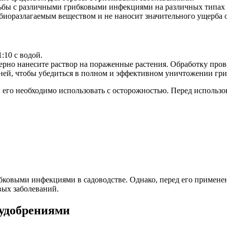
рьбы с различными грибковыми инфекциями на различных типах 
биоразлагаемым веществом и не наносит значительного ущерба
:10 с водой.
рно нанесите раствор на пораженные растения. Обработку прово
 дней, чтобы убедиться в полном и эффективном уничтожении гр
 его необходимо использовать с осторожностью. Перед использо
бковыми инфекциями в садоводстве. Однако, перед его примене
вых заболеваний.
удобрениями