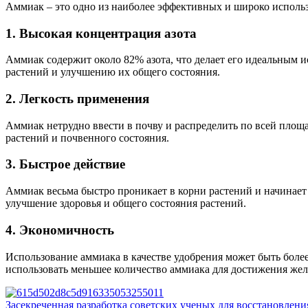
Аммиак – это одно из наиболее эффективных и широко исполь
1. Высокая концентрация азота
Аммиак содержит около 82% азота, что делает его идеальным и
растений и улучшению их общего состояния.
2. Легкость применения
Аммиак нетрудно ввести в почву и распределить по всей площ
растений и почвенного состояния.
3. Быстрое действие
Аммиак весьма быстро проникает в корни растений и начинает 
улучшение здоровья и общего состояния растений.
4. Экономичность
Использование аммиака в качестве удобрения может быть более
использовать меньшее количество аммиака для достижения жел
Засекреченная разработка советских ученых для восстановлен