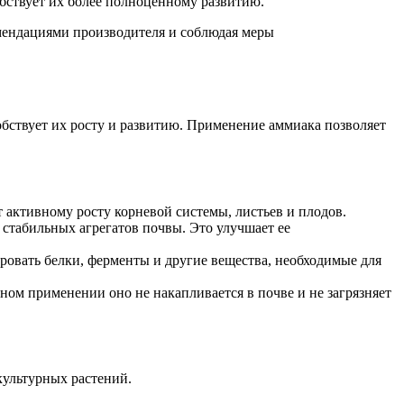
обствует их более полноценному развитию.
омендациями производителя и соблюдая меры
бствует их росту и развитию. Применение аммиака позволяет
т активному росту корневой системы, листьев и плодов.
стабильных агрегатов почвы. Это улучшает ее
ровать белки, ферменты и другие вещества, необходимые для
ом применении оно не накапливается в почве и не загрязняет
культурных растений.