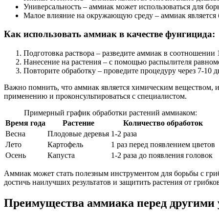
Универсальность – аммиак может использоваться для бо
Малое влияние на окружающую среду – аммиак является 
Как использовать аммиак в качестве фунгицида:
Подготовка раствора – разведите аммиак в соотношении 1
Нанесение на растения – с помощью распылителя равноме
Повторите обработку – проведите процедуру через 7-10
Важно помнить, что аммиак является химическим веществом, и
применению и проконсультироваться с специалистом.
Примерный график обработки растений аммиаком:
Время года
Растение
Количество обработок
Весна
Плодовые деревья
1-2 раза
Лето
Картофель
1 раз перед появлением цветов
Осень
Капуста
1-2 раза до появления головок
Аммиак может стать полезным инструментом для борьбы с гри
достичь наилучших результатов и защитить растения от грибко
Преимущества аммиака перед другими 