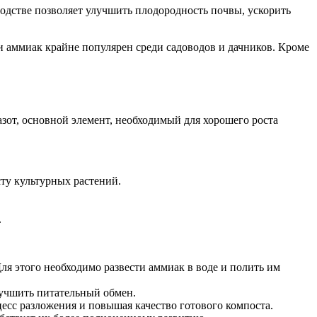
водстве позволяет улучшить плодородность почвы, ускорить
ти аммиак крайне популярен среди садоводов и дачников. Кроме
зот, основной элемент, необходимый для хорошего роста
ту культурных растений.
.
ля этого необходимо развести аммиак в воде и полить им
лучшить питательный обмен.
есс разложения и повышая качество готового компоста.