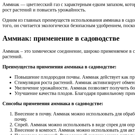
Аммиак — цветлесский газ с характерным едким запахом, кото
рост растений и повысить урожайность.
Одним из главных преимуществ использования аммиака в садово
того, он считается экологически безопасным удобрением, поско
Аммиак: применение в садоводстве
Аммиак – это химическое соединение, широко применяемое в с
растений.
Преимущества применения аммиака в садоводстве:
Повышение плодородия почвы. Аммиак действует как прир
Стимуляция роста растений. Аммиак активизирует обменн
Увеличение урожайности. Аммиак позволяет получить бо
Улучшение качества плодов. Благодаря правильному при
Способы применения аммиака в садоводстве:
Внесение в почву. Аммиак можно использовать для обраб
почву.
Спрей. Аммиак можно использовать в виде спрея для опр
Внесение в компост. Аммиак можно использовать для акт