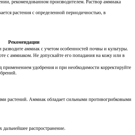
шении, рекомендованном производителем. Раствор аммиака
ивается растения с определенной периодичностью, в
Рекомендации
 разводите аммиак с учетом особенностей почвы и культуры.
те с аммиаком. Не допускайте его попадания на кожу или в
 применением удобрения и при необходимости корректируйте
обрений.
иями растений. Аммиак обладает сильными противогрибковыми
х дальнейшее распространение.