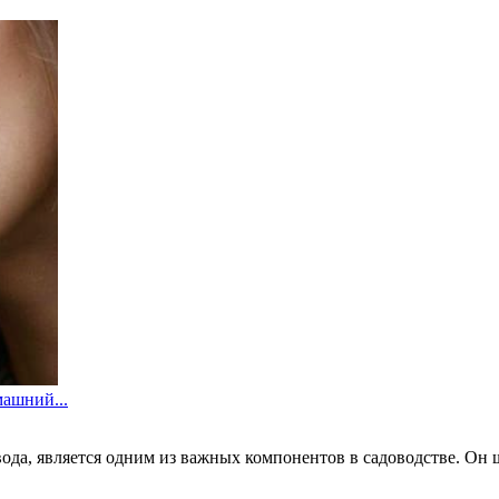
машний...
вода, является одним из важных компонентов в садоводстве. Он 