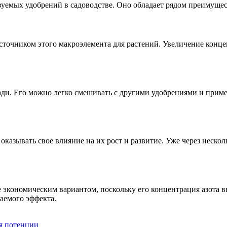
зуемых удобрений в садоводстве. Оно обладает рядом преимущес
сточником этого макроэлемента для растений. Увеличение конце
ади. Его можно легко смешивать с другими удобрениями и приме
оказывать свое влияние на их рост и развитие. Уже через неск
 экономическим вариантом, поскольку его концентрация азота в
аемого эффекта.
ия потенции