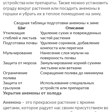
устройства или препараты. Также можно установить
ограду вокруг растения или посадить анемоны в
горшки и убрать их в теплое помещение на зиму.
Сводная таблица подготовки анемоны к зиме
Шаг
Описание
Утилизация
Удаление сухих и поврежденных
стеблей и листьев
частей растения
Подготовка почвы
Удаление сорняков, добавление
компоста или перегноя
Мульчирование
Нанесение слоя мульчи на
поверхность почвы
Защита от мороза
Замульчирование корней сухими
листьями или ветками
Ограничение
Сокращение полива до минимума
полива
Защита от
Использование специальных
грызунов
устройств или препаратов
Укрытие анемоны от холода
Анемона
– это прекрасное растение с яркими
цветами, которое радует нас своим присутствием во