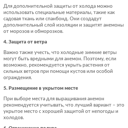
Для дополнительной защиты от холода можно
использовать специальные материалы, такие как
садовая ткань или спанбонд. Они создадут
дополнительный слой изоляции и защитят анемоны
от морозов и обморозков.
4. Защита от ветра
Важно также учесть, что холодные зимние ветры
могут быть вредными для анемон. Поэтому, если
возможно, рекомендуется укрыть растения от
сильных ветров при помощи кустов или особой
ограждения.
5. Размещение в укрытом месте
При выборе места для выращивания анемон
рекомендуется учитывать, что лучший вариант – это
укрытое место с хорошей защитой от непогоды и
холодов.