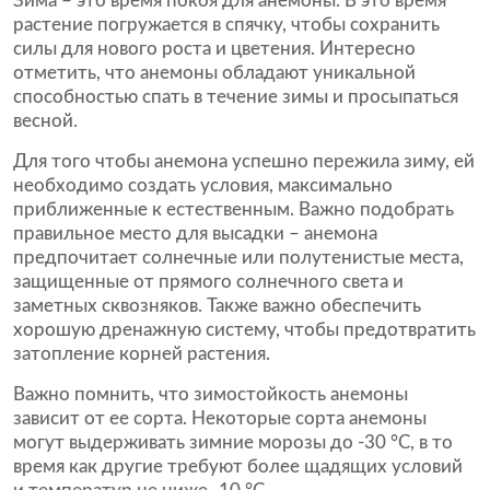
Зима – это время покоя для анемоны. В это время
растение погружается в спячку, чтобы сохранить
силы для нового роста и цветения. Интересно
отметить, что анемоны обладают уникальной
способностью спать в течение зимы и просыпаться
весной.
Для того чтобы анемона успешно пережила зиму, ей
необходимо создать условия, максимально
приближенные к естественным. Важно подобрать
правильное место для высадки – анемона
предпочитает солнечные или полутенистые места,
защищенные от прямого солнечного света и
заметных сквозняков. Также важно обеспечить
хорошую дренажную систему, чтобы предотвратить
затопление корней растения.
Важно помнить, что зимостойкость анемоны
зависит от ее сорта. Некоторые сорта анемоны
могут выдерживать зимние морозы до -30 °С, в то
время как другие требуют более щадящих условий