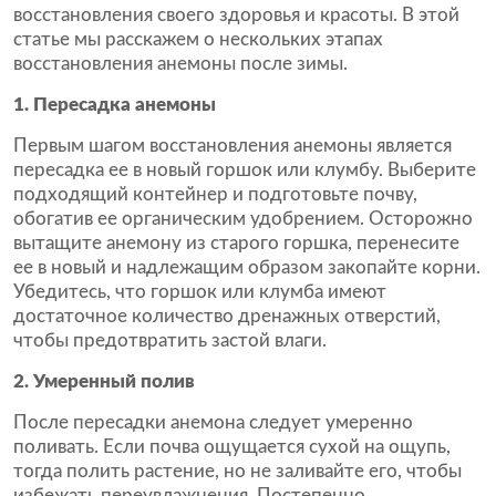
восстановления своего здоровья и красоты. В этой
статье мы расскажем о нескольких этапах
восстановления анемоны после зимы.
1. Пересадка анемоны
Первым шагом восстановления анемоны является
пересадка ее в новый горшок или клумбу. Выберите
подходящий контейнер и подготовьте почву,
обогатив ее органическим удобрением. Осторожно
вытащите анемону из старого горшка, перенесите
ее в новый и надлежащим образом закопайте корни.
Убедитесь, что горшок или клумба имеют
достаточное количество дренажных отверстий,
чтобы предотвратить застой влаги.
2. Умеренный полив
После пересадки анемона следует умеренно
поливать. Если почва ощущается сухой на ощупь,
тогда полить растение, но не заливайте его, чтобы
избежать переувлажнения. Постепенно