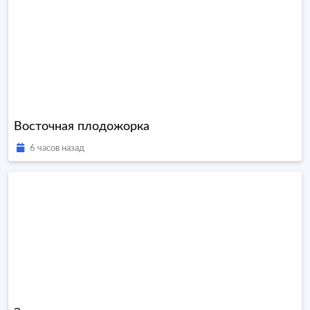
Восточная плодожорка
6 часов назад