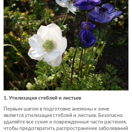
1. Утилизация стеблей и листьев
Первым шагом в подготовке анемоны к зиме
является утилизация стеблей и листьев. Безопасно
удаляйте все сухие и поврежденные части растения,
чтобы предотвратить распространение заболеваний