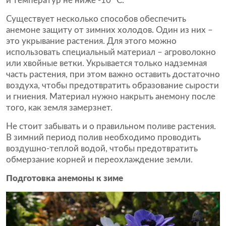
и температур не ниже -10 °С.
Существует несколько способов обеспечить
анемоне защиту от зимних холодов. Один из них –
это укрывание растения. Для этого можно
использовать специальный материал – агроволокно
или хвойные ветки. Укрывается только надземная
часть растения, при этом важно оставить достаточно
воздуха, чтобы предотвратить образование сырости
и гниения. Материал нужно накрыть анемону после
того, как земля замерзнет.
Не стоит забывать и о правильном поливе растения.
В зимний период полив необходимо проводить
воздушно-теплой водой, чтобы предотвратить
обмерзание корней и переохлаждение земли.
Подготовка анемоны к зиме