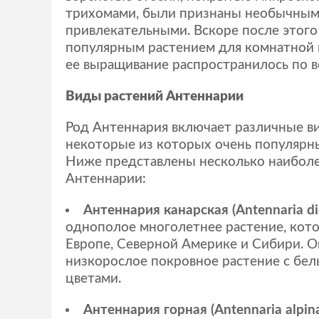
трихомами, были признаны необычным
привлекательными. Вскоре после этого
популярным растением для комнатной к
ее выращивание распространилось по в
Виды растений Антеннарии
Род Антеннария включает различные в
некоторые из которых очень популярн
Ниже представлены несколько наиболе
Антеннарии:
Антеннария канарская (Antennaria di
однополое многолетнее растение, кото
Европе, Северной Америке и Сибири. О
низкорослое покровное растение с бе
цветами.
Антеннария горная (Antennaria alpin