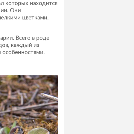
л которых находится
рии. Они
мелкими цветками,
арии. Всего в роде
дов, каждый из
 особенностями.