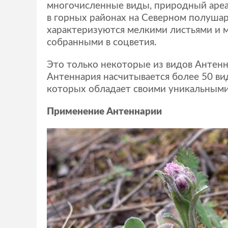
многочисленные виды, природный ареа
в горных районах на Северном полуша
характеризуются мелкими листьями и 
собранными в соцветия.
Это только некоторые из видов Антенн
Антеннария насчитывается более 50 ви
которых обладает своими уникальными
Применение Антеннарии