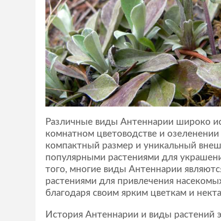
Различные виды Антеннарии широко ис
комнатном цветоводстве и озеленении 
компактный размер и уникальный внеш
популярными растениями для украшени
того, многие виды Антеннарии являют
растениями для привлечения насекомых
благодаря своим ярким цветкам и некта
История Антеннарии и виды растений э