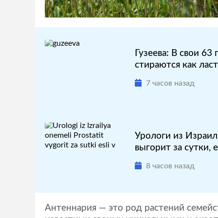
Гузеева: В свои 6
стираются как ласт
7 часов назад
Урологи из Израил
выгорит за сутки, ес
8 часов назад
Антеннария — это род растений семейс