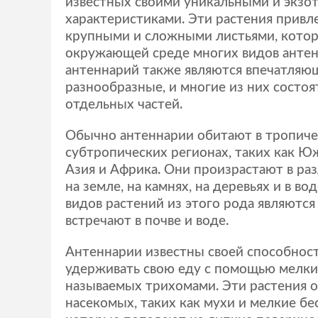
известных своими уникальными и экзо
характеристиками. Эти растения привл
крупными и сложными листьями, кото
окружающей среде многих видов антен
антеннарий также являются впечатляющ
разнообразные, и многие из них состоя
отдельных частей.
Обычно антеннарии обитают в тропиче
субтропических регионах, таких как 
Азия и Африка. Они произрастают в ра
на земле, на камнях, на деревьях и в в
видов растений из этого рода являются
встречают в почве и воде.
Антеннарии известны своей способност
удерживать свою еду с помощью мелки
называемых трихомами. Эти растения 
насекомых, таких как мухи и мелкие б