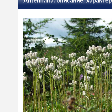
Antennaria: описание, характе