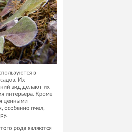
пользуются в
садов. Их
ний вид делают их
я интерьера. Кроме
ся ценными
, особенно пчел,
ру.
того рода являются