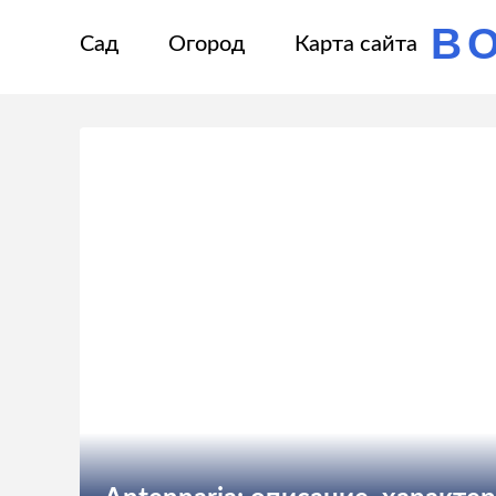
В
Сад
Огород
Карта сайта