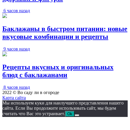
6 часов назад
Баклажаны в быстром питании: новые
вкусовые комбинации и рецепты
9 часов назад
Рецепты вкусных и оригинальных
блюд с баклажанами
8 часов назад
2022 © Во саду ли в огороде
Карта сайта
Мы используем куки для наилучшего представления нашего
сайта. Если Вы продолжите использовать сайт, мы будем
считать что Вас это устраивает.
Ok