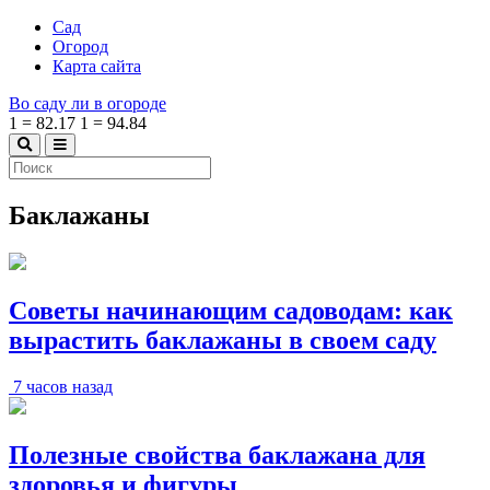
Сад
Огород
Карта сайта
Во саду ли в огороде
1
=
82.17
1
=
94.84
Баклажаны
Советы начинающим садоводам: как
вырастить баклажаны в своем саду
7 часов назад
Полезные свойства баклажана для
здоровья и фигуры