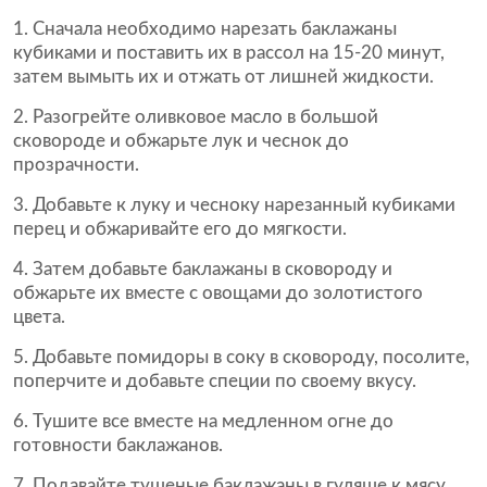
1. Сначала необходимо нарезать баклажаны
кубиками и поставить их в рассол на 15-20 минут,
затем вымыть их и отжать от лишней жидкости.
2. Разогрейте оливковое масло в большой
сковороде и обжарьте лук и чеснок до
прозрачности.
3. Добавьте к луку и чесноку нарезанный кубиками
перец и обжаривайте его до мягкости.
4. Затем добавьте баклажаны в сковороду и
обжарьте их вместе с овощами до золотистого
цвета.
5. Добавьте помидоры в соку в сковороду, посолите,
поперчите и добавьте специи по своему вкусу.
6. Тушите все вместе на медленном огне до
готовности баклажанов.
7. Подавайте тушеные баклажаны в гуляше к мясу