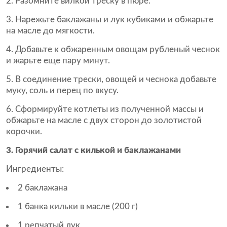
Разомните вилкой треску в пюре.
Нарежьте баклажаны и лук кубиками и обжарьте
на масле до мягкости.
Добавьте к обжаренным овощам рубленый чеснок
и жарьте еще пару минут.
В соединение трески, овощей и чеснока добавьте
муку, соль и перец по вкусу.
Сформируйте котлеты из полученной массы и
обжарьте на масле с двух сторон до золотистой
корочки.
3. Горячий салат с килькой и баклажанами
Ингредиенты:
2 баклажана
1 банка кильки в масле (200 г)
1 репчатый лук