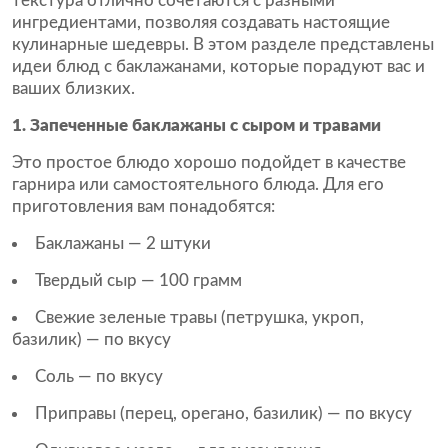
текстура отлично сочетаются с разными
ингредиентами, позволяя создавать настоящие
кулинарные шедевры. В этом разделе представлены
идеи блюд с баклажанами, которые порадуют вас и
ваших близких.
1. Запеченные баклажаны с сыром и травами
Это простое блюдо хорошо подойдет в качестве
гарнира или самостоятельного блюда. Для его
приготовления вам понадобятся:
Баклажаны — 2 штуки
Твердый сыр — 100 грамм
Свежие зеленые травы (петрушка, укроп,
базилик) — по вкусу
Соль — по вкусу
Приправы (перец, орегано, базилик) — по вкусу