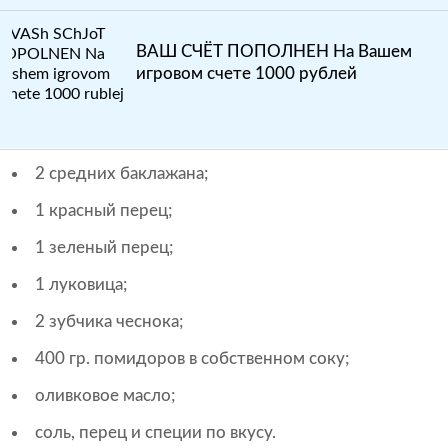
ВАШ СЧЁТ ПОПОЛНЕН На Вашем
игровом счете 1000 рублей
2 средних баклажана;
1 красный перец;
1 зеленый перец;
1 луковица;
2 зубчика чеснока;
400 гр. помидоров в собственном соку;
оливковое масло;
соль, перец и специи по вкусу.