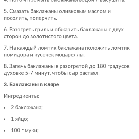
Смазать баклажаны оливковым маслом и
посолить, поперчить.
Разогреть гриль и обжарить баклажаны с двух
сторон до золотистого цвета.
На каждый ломтик баклажана положить ломтик
помидора и кусочек моцареллы.
Запечь баклажаны в разогретой до 180 градусов
духовке 5-7 минут, чтобы сыр растаял.
3. Баклажаны в кляре
Ингредиенты:
2 баклажана;
1 яйцо;
100 г муки;