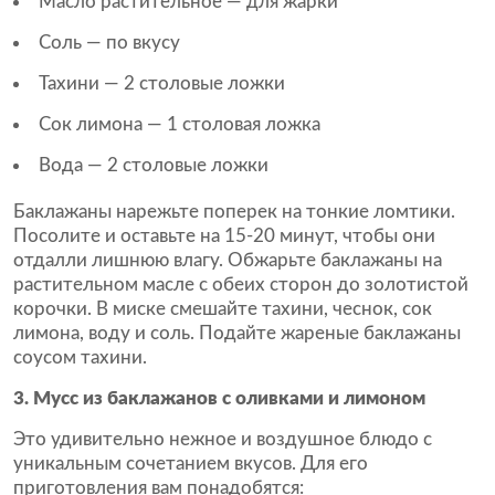
Масло растительное — для жарки
Соль — по вкусу
Тахини — 2 столовые ложки
Сок лимона — 1 столовая ложка
Вода — 2 столовые ложки
Баклажаны нарежьте поперек на тонкие ломтики.
Посолите и оставьте на 15-20 минут, чтобы они
отдалли лишнюю влагу. Обжарьте баклажаны на
растительном масле с обеих сторон до золотистой
корочки. В миске смешайте тахини, чеснок, сок
лимона, воду и соль. Подайте жареные баклажаны
соусом тахини.
3. Мусс из баклажанов с оливками и лимоном
Это удивительно нежное и воздушное блюдо с
уникальным сочетанием вкусов. Для его
приготовления вам понадобятся: