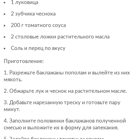
1 луковица
2 зубчика чеснока
200 г томатного соуса
2 столовые ложки растительного масла
Соль и перец по вкусу
Приготовление:
Разрежьте баклажаны пополам и вылейте из них
мякоть.
Обжарьте лук и чеснок на растительном масле.
Добавьте нарезанную треску и готовьте пару
минут.
Заполните половинки баклажанов полученной
смесью и выложите их в форму для запекания.