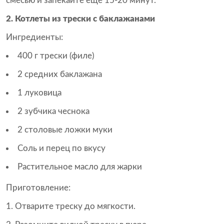
смесью и запекайте еще 15-20 минут.
2. Котлеты из трески с баклажанами
Ингредиенты:
400 г трески (филе)
2 средних баклажана
1 луковица
2 зубчика чеснока
2 столовые ложки муки
Соль и перец по вкусу
Растительное масло для жарки
Приготовление:
Отварите треску до мягкости.