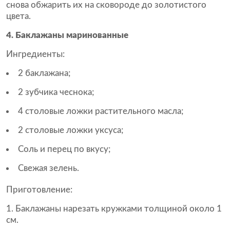
снова обжарить их на сковороде до золотистого
цвета.
4. Баклажаны маринованные
Ингредиенты:
2 баклажана;
2 зубчика чеснока;
4 столовые ложки растительного масла;
2 столовые ложки уксуса;
Соль и перец по вкусу;
Свежая зелень.
Приготовление:
Баклажаны нарезать кружками толщиной около 1
см.