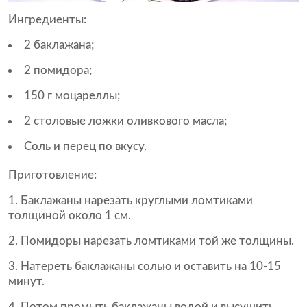
Ингредиенты:
2 баклажана;
2 помидора;
150 г моцареллы;
2 столовые ложки оливкового масла;
Соль и перец по вкусу.
Приготовление:
Баклажаны нарезать круглыми ломтиками
толщиной около 1 см.
Помидоры нарезать ломтиками той же толщины.
Натереть баклажаны солью и оставить на 10-15
минут.
Потом промыть баклажаны водой и высушить.