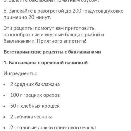
Залейте баклажаны томатным соусом.
Запекайте в разогретой до 200 градусов духовке
примерно 20 минут.
Эти рецепты помогут вам приготовить
разнообразные и вкусные блюда с рыбой и
баклажанами. Приятного аппетита!
Вегетарианские рецепты с баклажанами
1. Баклажаны с ореховой начинкой
Ингредиенты:
2 средних баклажана
100 г грецких орехов
50 г хлебных крошек
2 зубчика чеснока
2 столовые ложки оливкового масла