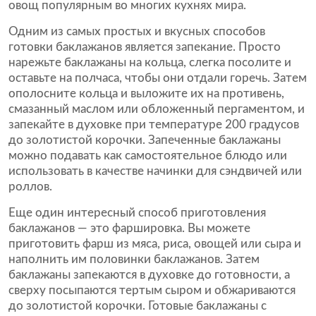
овощ популярным во многих кухнях мира.
Одним из самых простых и вкусных способов
готовки баклажанов является запекание. Просто
нарежьте баклажаны на кольца, слегка посолите и
оставьте на полчаса, чтобы они отдали горечь. Затем
ополосните кольца и выложите их на противень,
смазанный маслом или обложенный пергаментом, и
запекайте в духовке при температуре 200 градусов
до золотистой корочки. Запеченные баклажаны
можно подавать как самостоятельное блюдо или
использовать в качестве начинки для сэндвичей или
роллов.
Еще один интересный способ приготовления
баклажанов — это фаршировка. Вы можете
приготовить фарш из мяса, риса, овощей или сыра и
наполнить им половинки баклажанов. Затем
баклажаны запекаются в духовке до готовности, а
сверху посыпаются тертым сыром и обжариваются
до золотистой корочки. Готовые баклажаны с