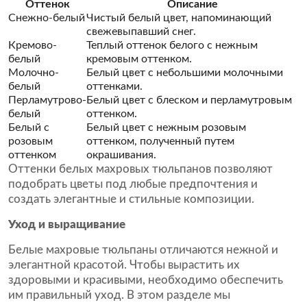
Оттенок
Описание
Снежно-белый
Чистый белый цвет, напоминающий
свежевыпавший снег.
Кремово-
Теплый оттенок белого с нежным
белый
кремовым оттенком.
Молочно-
Белый цвет с небольшими молочными
белый
оттенками.
Перламутрово-
Белый цвет с блеском и перламутровым
белый
оттенком.
Белый с
Белый цвет с нежным розовым
розовым
оттенком, полученный путем
оттенком
окрашивания.
Оттенки белых махровых тюльпанов позволяют
подобрать цветы под любые предпочтения и
создать элегантные и стильные композиции.
Уход и выращивание
Белые махровые тюльпаны отличаются нежной и
элегантной красотой. Чтобы вырастить их
здоровыми и красивыми, необходимо обеспечить
им правильный уход. В этом разделе мы