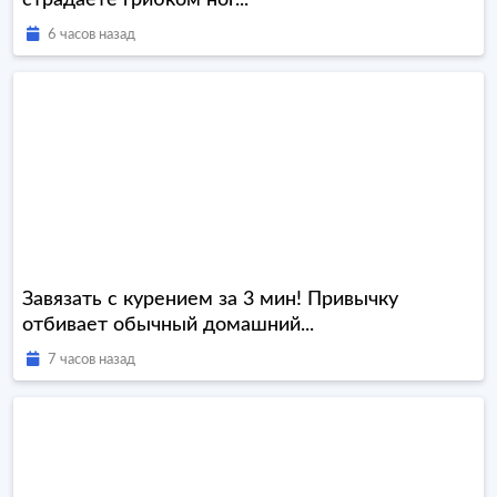
страдаете грибком ног...
6 часов назад
Завязать с курением за 3 мин! Привычку
отбивает обычный домашний...
7 часов назад