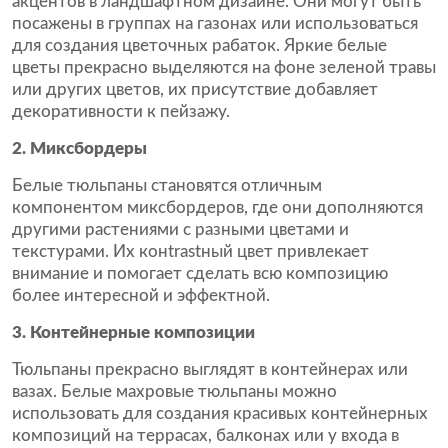
акцентов в ландшафтном дизайне. Они могут быть
посажены в группах на газонах или использоваться
для создания цветочных рабаток. Яркие белые
цветы прекрасно выделяются на фоне зеленой травы
или других цветов, их присутствие добавляет
декоративности к пейзажу.
2. Миксбордеры
Белые тюльпаны становятся отличным
компонентом миксбордеров, где они дополняются
другими растениями с разными цветами и
текстурами. Их конtrаstный цвет привлекает
внимание и помогает сделать всю композицию
более интересной и эффектной.
3. Контейнерные композиции
Тюльпаны прекрасно выглядят в контейнерах или
вазах. Белые махровые тюльпаны можно
использовать для создания красивых контейнерных
композиций на террасах, балконах или у входа в