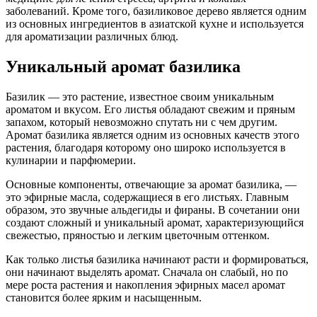
заболеваний. Кроме того, базиликовое дерево является одним
из основных ингредиентов в азиатской кухне и используется
для ароматизации различных блюд.
Уникальный аромат базилика
Базилик — это растение, известное своим уникальным
ароматом и вкусом. Его листья обладают свежим и пряным
запахом, который невозможно спутать ни с чем другим.
Аромат базилика является одним из основных качеств этого
растения, благодаря которому оно широко используется в
кулинарии и парфюмерии.
Основные компоненты, отвечающие за аромат базилика, —
это эфирные масла, содержащиеся в его листьях. Главным
образом, это звучные альдегиды и фираны. В сочетании они
создают сложный и уникальный аромат, характеризующийся
свежестью, пряностью и легким цветочным оттенком.
Как только листья базилика начинают расти и формироваться,
они начинают выделять аромат. Сначала он слабый, но по
мере роста растения и накопления эфирных масел аромат
становится более ярким и насыщенным.