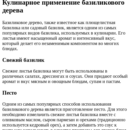
Кулинарное применение базиликового
дерева
Базиликовое дерево, также известное как плющелистная
базилика или садовый базилик, является одним из самых
популярных видов базилика, используемых в кулинарии. Его
листья имеют насыщенный аромат и интенсивный вкус,
который делает его незаменимым компонентом во многих
блюдах.
Свежий базилик
Свежие листья базилика могут быть использованы в
различных салатах, дрессингах и соусах. Они придают особый
аромат и вкус мясным и овощным блюдам, супам и пастам.
Песто
Одним из самых популярных способов использования
базиликового дерева является приготовление песто. Для этого
необходимо измельчить свежие листья базилика вместе с
оливковым маслом, сыром пармезан и орехами (традиционно
используется кедровый орех), а затем добавить это соус к