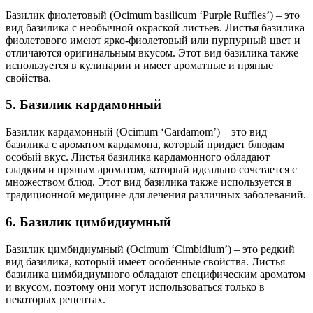
Базилик фиолетовый (Ocimum basilicum ‘Purple Ruffles’) – это
вид базилика с необычной окраской листьев. Листья базилика
фиолетового имеют ярко-фиолетовый или пурпурный цвет и
отличаются оригинальным вкусом. Этот вид базилика также
используется в кулинарии и имеет ароматные и пряные
свойства.
5. Базилик кардамонный
Базилик кардамонный (Ocimum ‘Cardamom’) – это вид
базилика с ароматом кардамона, который придает блюдам
особый вкус. Листья базилика кардамонного обладают
сладким и пряным ароматом, который идеально сочетается с
множеством блюд. Этот вид базилика также используется в
традиционной медицине для лечения различных заболеваний.
6. Базилик цимбидиумный
Базилик цимбидиумный (Ocimum ‘Cimbidium’) – это редкий
вид базилика, который имеет особенные свойства. Листья
базилика цимбидиумного обладают специфическим ароматом
и вкусом, поэтому они могут использоваться только в
некоторых рецептах.