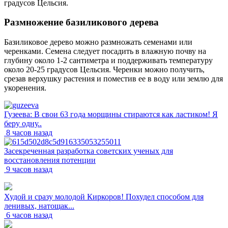
градусов Цельсия.
Размножение базиликового дерева
Базиликовое дерево можно размножать семенами или
черенками. Семена следует посадить в влажную почву на
глубину около 1-2 сантиметра и поддерживать температуру
около 20-25 градусов Цельсия. Черенки можно получить,
срезав верхушку растения и поместив ее в воду или землю для
укоренения.
Гузеева: В свои 63 года морщины стираются как ластиком! Я
беру одну..
8 часов назад
Засекреченная разработка советских ученых для
восстановления потенции
9 часов назад
Худой и сразу молодой Киркоров! Похудел способом для
ленивых, натощак...
6 часов назад