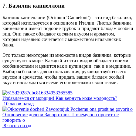
7. Базилик каннеллони
Базилик каннеллони (Ocimum ‘Canneloni’) – это вид базилика,
который используется в основном в Италии. Листья базилика
каннеллони имеют подобие трубок и придают блюдам особый
вид. Они также обладают свежим вкусом и ароматом,
который идеально сочетается с множеством итальянских
блюд.
Это только некоторые из множества видов базилика, которые
существуют в мире. Каждый из этих видов обладает своими
особенностями и ценится как в кулинарии, так и в медицине.
Выбирая базилик для использования, руководствуйтесь его
вкусом и ароматом, чтобы придать вашим блюдам особый
вкус и наслаждаться всеми его полезными свойствами.
Избавляемся от морщин! Как вернуть коже молодость?
10 часов назад
Откровение дочери Заворотнюк_Почему она просит не
говорить о
8 часов назад