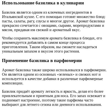
Использование базилика в кулинарии
Базилик является одним из ключевых ингредиентов в
Итальянской кухне. С его помощью готовят множество блюд:
пасты, салаты, рагу, соусы и многое другое. Аромат базилика
прекрасно сочетается с овощами, сырами, морепродуктами и
мясом, придавая им свежий и ароматный вкус.
Чтобы сохранить максимум аромата базилика в блюдах, его
рекомендуется добавлять в самом конце процесса
приготовления. Таким образом, вы сможете насладиться
уникальным запахом и вкусом этого растения.
Применение базилика в парфюмерии
Аромат базилика также широко использовался в парфюмерии.
Он является одним из основных «зеленых» и свежих нот и
используется в качестве добавки в различные парфюмерные
композиции.
Базилик придаёт аромату легкость и яркость, делая его более
привлекательным и приятным для носа. Его запах освежает и
поднимает настроение, поэтому такие парфюмы часто
выбирают для летнего сезона или дневного использования.