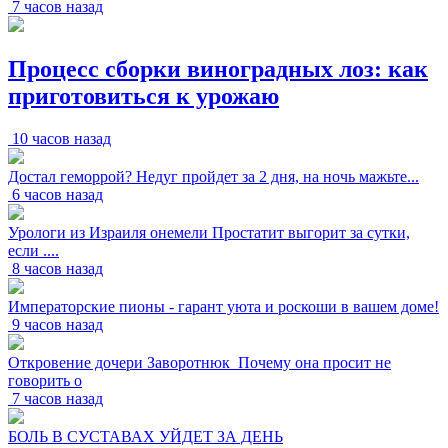
7 часов назад
Процесс сборки виноградных лоз: как
приготовиться к урожаю
10 часов назад
Достал геморрой? Недуг пройдет за 2 дня, на ночь мажьте...
6 часов назад
Урологи из Израиля онемели Простатит выгорит за сутки,
если ....
8 часов назад
Императорские пионы - гарант уюта и роскоши в вашем доме!
9 часов назад
Откровение дочери Заворотнюк_Почему она просит не
говорить о
7 часов назад
БОЛЬ В СУСТАВАХ УЙДЕТ ЗА ДЕНЬ