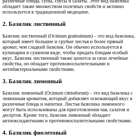
различные блюда, супы, соусы и салаты. Этот вид базилика
обладает также множеством полезных свойств и активно
используется в традиционной медицине.
2. Базилик лиственный
Базилик лиственный (Ocimum gratissimum) – это вид базилика,
который имеет большие и грубые листья и более пряный
аромат, чем сладкий базилик. Он обычно используется в
кулинарии в сушеном виде, чтобы придать блюдам особый
вкус. Базилик лиственный также ценится за свои лечебные
свойства, он обладает противовоспалительными и
антибактериальными свойствами.
3. Базилик лимонный
Базилик лимонный (Ocimum citriodorum) – это вид базилика с
лимонным ароматом, который добавляет освежающий вкус в
различные блюда и напитки. Листья базилика лимонного
могут быть использованы для приготовления чая, салатов и
десертов. Кроме того, базилик лимонный обладает
антиоксидантными и противовоспалительными свойствами.
4. Базилик фиолетовый