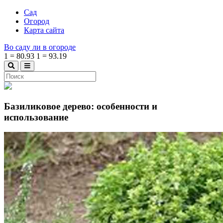
Сад
Огород
Карта сайта
Во саду ли в огороде
1
=
80.93
1
=
93.19
Базиликовое дерево: особенности и
использование