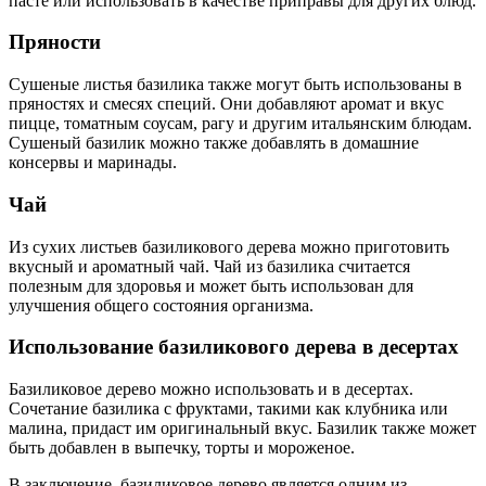
пасте или использовать в качестве приправы для других блюд.
Пряности
Сушеные листья базилика также могут быть использованы в
пряностях и смесях специй. Они добавляют аромат и вкус
пицце, томатным соусам, рагу и другим итальянским блюдам.
Сушеный базилик можно также добавлять в домашние
консервы и маринады.
Чай
Из сухих листьев базиликового дерева можно приготовить
вкусный и ароматный чай. Чай из базилика считается
полезным для здоровья и может быть использован для
улучшения общего состояния организма.
Использование базиликового дерева в десертах
Базиликовое дерево можно использовать и в десертах.
Сочетание базилика с фруктами, такими как клубника или
малина, придаст им оригинальный вкус. Базилик также может
быть добавлен в выпечку, торты и мороженое.
В заключение, базиликовое дерево является одним из