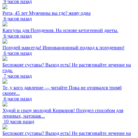
9 часов назад
Рита, 45 лет Мужчины вы где? живу одна
6 часов назад
Капсулы для Похудения. На основе кетогенной диеты.
6 часов назад
Похудей навсегда! Инновационный подход к похудению!
6 часов назад
Беспокоят суставы? Выход есть! Не растягивайте лечение на
года.
7 часов назад
Те, у кого давление — читайте Пока не оторвался тромб
скорее...
6 часов назад
Худой и сразу молодой Киркоров! Похудел способом для
ленивых, натощак...
10 часов назад
Беспокоят суставы? Выход есть! Не растягивайте лечение на