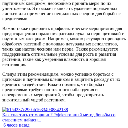
паутинным клещиком, необходимо принять меры по их
уничтожению. Это может включать удаление пораженных
листьев или применение специальных средств для борьбы с
вредителями.
Важно также проводить профилактические мероприятия для
предотвращения поражения рассады лука на перо щитовкой и
паутинным клещиком. Например, можно регулярно проводить
обработку растений с помощью натуральных репеллентов,
таких как настои чеснока или перца. Также рекомендуется
поддерживать оптимальные условия для роста и развития
растений, такие как умеренная влажность и хорошая
вентиляция.
Следуя этим рекомендациям, можно успешно бороться с
щитовкой и паутинным клещиком и защитить рассаду от их
вредного воздействия. Важно помнить, что борьба с
вредителями требует постоянного наблюдения и
своевременных мероприятий, чтобы предотвратить
значительный ущерб растениям.
Как спастись от морщин? Эффективный метод борьбы со
старением найден...
6 часов назад