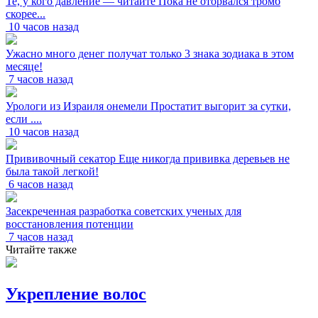
Те, у кого давление — читайте Пока не оторвался тромб
скорее...
10 часов назад
Ужасно много денег получат только 3 знака зодиака в этом
месяце!
7 часов назад
Урологи из Израиля онемели Простатит выгорит за сутки,
если ....
10 часов назад
Прививочный секатор Еще никогда прививка деревьев не
была такой легкой!
6 часов назад
Засекреченная разработка советских ученых для
восстановления потенции
7 часов назад
Читайте также
Укрепление волос