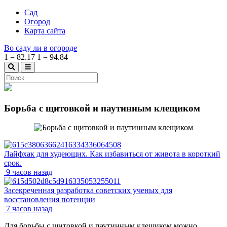
Сад
Огород
Карта сайта
Во саду ли в огороде
1
=
82.17
1
=
94.84
Борьба с щитовкой и паутинным клещиком
Лайфхак для худеющих. Как избавиться от живота в короткий
срок.
9 часов назад
Засекреченная разработка советских ученых для
восстановления потенции
7 часов назад
Для борьбы с щитовкой и паутинным клещиком можно