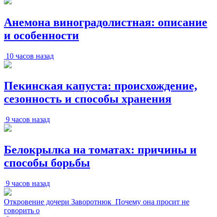
Анемона виноградолистная: описание
и особенности
10 часов назад
Пекинская капуста: происхождение,
сезонность и способы хранения
9 часов назад
Белокрылка на томатах: причины и
способы борьбы
9 часов назад
Откровение дочери Заворотнюк_Почему она просит не
говорить о