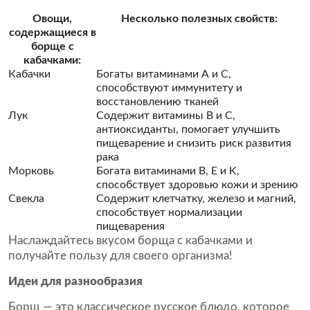
Овощи,
Несколько полезных свойств:
содержащиеся в
борще с
кабачками:
Кабачки
Богаты витаминами А и С,
способствуют иммунитету и
восстановлению тканей
Лук
Содержит витамины B и C,
антиоксиданты, помогает улучшить
пищеварение и снизить риск развития
рака
Морковь
Богата витаминами B, E и K,
способствует здоровью кожи и зрению
Свекла
Содержит клетчатку, железо и магний,
способствует нормализации
пищеварения
Наслаждайтесь вкусом борща с кабачками и
получайте пользу для своего организма!
Идеи для разнообразия
Борщ — это классическое русское блюдо, которое