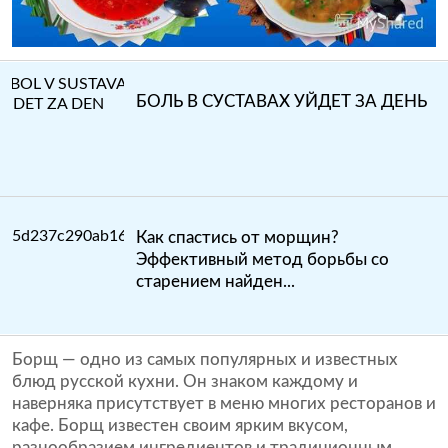
БОЛЬ В СУСТАВАХ УЙДЕТ ЗА ДЕНЬ
Как спастись от морщин?
Эффективный метод борьбы со
старением найден...
Борщ — одно из самых популярных и известных
блюд русской кухни. Он знаком каждому и
наверняка присутствует в меню многих ресторанов и
кафе. Борщ известен своим ярким вкусом,
разнообразием ингредиентов и традиционным