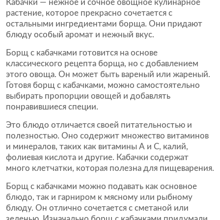
Кабачки — нежное и сочное овощное кулинарное
растение, которое прекрасно сочетается с
остальными ингредиентами борща. Они придают
блюду особый аромат и нежный вкус.
Борщ с кабачками готовится на основе
классического рецепта борща, но с добавлением
этого овоща. Он может быть вареный или жареный.
Готовя борщ с кабачками, можно самостоятельно
выбирать пропорции овощей и добавлять
понравившиеся специи.
Это блюдо отличается своей питательностью и
полезностью. Оно содержит множество витаминов
и минералов, таких как витамины А и С, калий,
фолиевая кислота и другие. Кабачки содержат
много клетчатки, которая полезна для пищеварения.
Борщ с кабачками можно подавать как основное
блюдо, так и гарниром к мясному или рыбному
блюду. Он отлично сочетается с сметаной или
зеленью. Изначально борщ с кабачками придумали