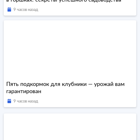
в горшках: секреты успешного садоводства
9 часов назад
Пять подкормок для клубники — урожай вам
гарантирован
9 часов назад