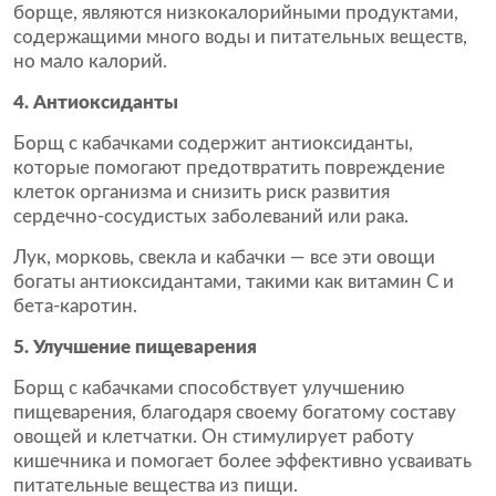
борще, являются низкокалорийными продуктами,
содержащими много воды и питательных веществ,
но мало калорий.
4. Антиоксиданты
Борщ с кабачками содержит антиоксиданты,
которые помогают предотвратить повреждение
клеток организма и снизить риск развития
сердечно-сосудистых заболеваний или рака.
Лук, морковь, свекла и кабачки — все эти овощи
богаты антиоксидантами, такими как витамин С и
бета-каротин.
5. Улучшение пищеварения
Борщ с кабачками способствует улучшению
пищеварения, благодаря своему богатому составу
овощей и клетчатки. Он стимулирует работу
кишечника и помогает более эффективно усваивать
питательные вещества из пищи.