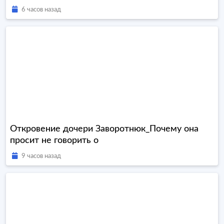
6 часов назад
Откровение дочери Заворотнюк_Почему она
просит не говорить о
9 часов назад