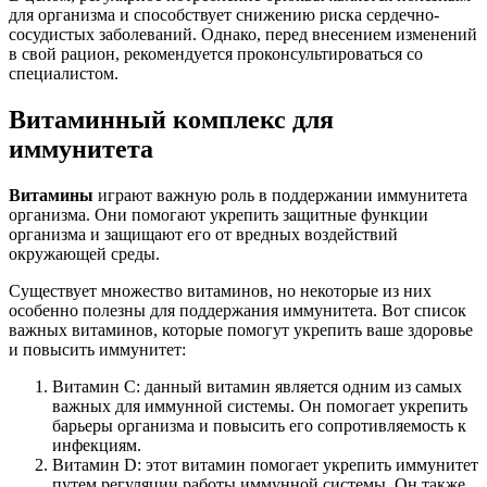
для организма и способствует снижению риска сердечно-
сосудистых заболеваний. Однако, перед внесением изменений
в свой рацион, рекомендуется проконсультироваться со
специалистом.
Витаминный комплекс для
иммунитета
Витамины
играют важную роль в поддержании иммунитета
организма. Они помогают укрепить защитные функции
организма и защищают его от вредных воздействий
окружающей среды.
Существует множество витаминов, но некоторые из них
особенно полезны для поддержания иммунитета. Вот список
важных витаминов, которые помогут укрепить ваше здоровье
и повысить иммунитет:
Витамин C: данный витамин является одним из самых
важных для иммунной системы. Он помогает укрепить
барьеры организма и повысить его сопротивляемость к
инфекциям.
Витамин D: этот витамин помогает укрепить иммунитет
путем регуляции работы иммунной системы. Он также