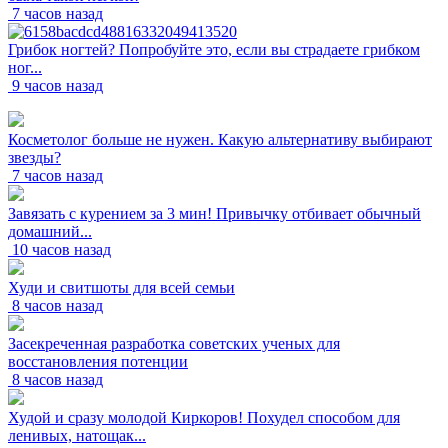
7 часов назад
Грибок ногтей? Попробуйте это, если вы страдаете грибком
ног...
9 часов назад
Косметолог больше не нужен. Какую альтернативу выбирают
звезды?
7 часов назад
Завязать с курением за 3 мин! Привычку отбивает обычный
домашний...
10 часов назад
Худи и свитшоты для всей семьи
8 часов назад
Засекреченная разработка советских ученых для
восстановления потенции
8 часов назад
Худой и сразу молодой Киркоров! Похудел способом для
ленивых, натощак...