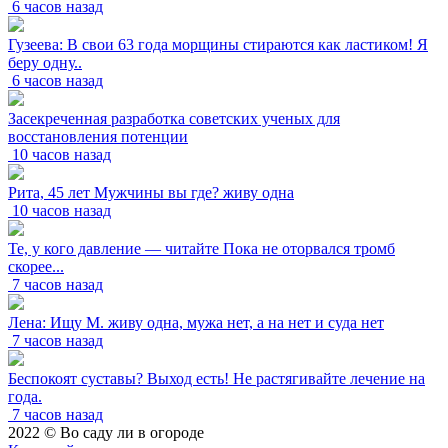
6 часов назад
Гузеева: В свои 63 года морщины стираются как ластиком! Я
беру одну..
6 часов назад
Засекреченная разработка советских ученых для
восстановления потенции
10 часов назад
Рита, 45 лет Мужчины вы где? живу одна
10 часов назад
Те, у кого давление — читайте Пока не оторвался тромб
скорее...
7 часов назад
Лена: Ищу М. живу одна, мужа нет, а на нет и суда нет
7 часов назад
Беспокоят суставы? Выход есть! Не растягивайте лечение на
года.
7 часов назад
2022 © Во саду ли в огороде