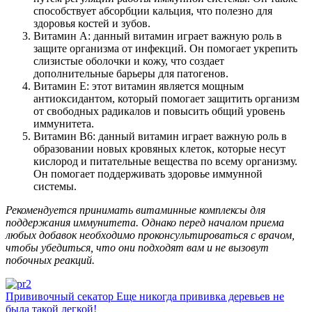
способствует абсорбции кальция, что полезно для
здоровья костей и зубов.
Витамин А: данный витамин играет важную роль в
защите организма от инфекций. Он помогает укрепить
слизистые оболочки и кожу, что создает
дополнительные барьеры для патогенов.
Витамин Е: этот витамин является мощным
антиоксидантом, который помогает защитить организм
от свободных радикалов и повысить общий уровень
иммунитета.
Витамин B6: данный витамин играет важную роль в
образовании новых кровяных клеток, которые несут
кислород и питательные вещества по всему организму.
Он помогает поддерживать здоровье иммунной
системы.
Рекомендуется принимать витаминные комплексы для
поддержания иммунитета. Однако перед началом приема
любых добавок необходимо проконсультироваться с врачом,
чтобы убедиться, что они подходят вам и не вызовут
побочных реакций.
Прививочный секатор Еще никогда прививка деревьев не
была такой легкой!