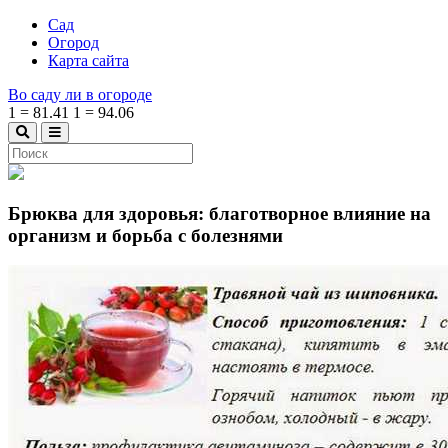
Сад
Огород
Карта сайта
Во саду ли в огороде
1
=
81.41
1
=
94.06
Брюква для здоровья: благотворное влияние на
организм и борьба с болезнями