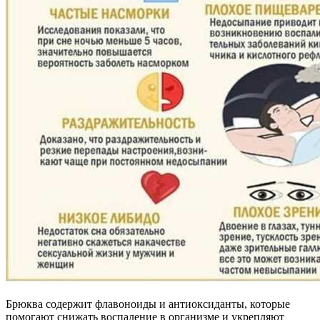
Брюква содержит флавоноиды и антиоксиданты, которые
помогают снижать воспаление в организме и укрепляют