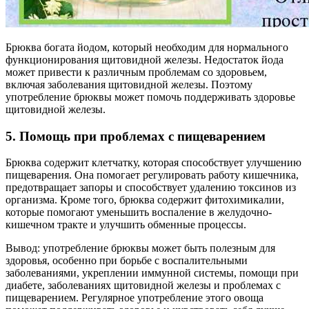
Брюква богата йодом, который необходим для нормального
функционирования щитовидной железы. Недостаток йода
может привести к различным проблемам со здоровьем,
включая заболевания щитовидной железы. Поэтому
употребление брюквы может помочь поддерживать здоровье
щитовидной железы.
5. Помощь при проблемах с пищеварением
Брюква содержит клетчатку, которая способствует улучшению
пищеварения. Она помогает регулировать работу кишечника,
предотвращает запоры и способствует удалению токсинов из
организма. Кроме того, брюква содержит фитохимикалии,
которые помогают уменьшить воспаление в желудочно-
кишечном тракте и улучшить обменные процессы.
Вывод: употребление брюквы может быть полезным для
здоровья, особенно при борьбе с воспалительными
заболеваниями, укреплении иммунной системы, помощи при
диабете, заболеваниях щитовидной железы и проблемах с
пищеварением. Регулярное употребление этого овоща