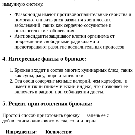
иммунную систему.
Флавоноиды имеют противовоспалительные свойства и
помогают снизить риск развития хронических
заболеваний, таких как сердечно-сосудистые и
онкологические заболевания.
Антиоксиданты защищают клетки организма от
повреждений свободными радикалами и
предотвращают развитие воспалительных процессов.
4. Интересные факты о брюкве:
Брюква входит в состав многих кулинарных блюд, таких
как супы, рагу, пюре и запеканки.
Эта овощ содержит меньше калорий, чем картофель, и
имеет низкий гликемический индекс, что позволяет ее
включать в рацион при соблюдении диеты.
5. Рецепт приготовления брюквы:
Простой способ приготовить брюкву — запечь ее с
добавлением оливкового масла, соли и перца.
Ингредиенты:
Количество: