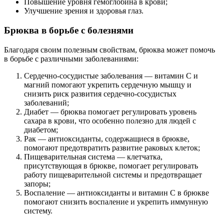
Повышение уровня гемоглобина в крови;
Улучшение зрения и здоровья глаз.
Брюква в борьбе с болезнями
Благодаря своим полезным свойствам, брюква может помочь
в борьбе с различными заболеваниями:
Сердечно-сосудистые заболевания — витамин С и
магний помогают укрепить сердечную мышцу и
снизить риск развития сердечно-сосудистых
заболеваний;
Диабет — брюква помогает регулировать уровень
сахара в крови, что особенно полезно для людей с
диабетом;
Рак — антиоксиданты, содержащиеся в брюкве,
помогают предотвратить развитие раковых клеток;
Пищеварительная система — клетчатка,
присутствующая в брюкве, помогает регулировать
работу пищеварительной системы и предотвращает
запоры;
Воспаление — антиоксиданты и витамин С в брюкве
помогают снизить воспаление и укрепить иммунную
систему.