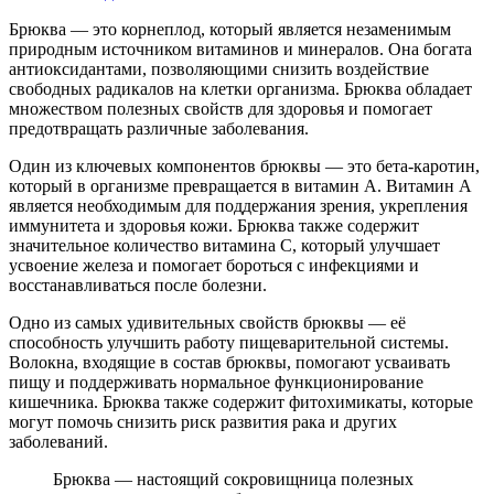
Брюква — это корнеплод, который является незаменимым
природным источником витаминов и минералов. Она богата
антиоксидантами, позволяющими снизить воздействие
свободных радикалов на клетки организма. Брюква обладает
множеством полезных свойств для здоровья и помогает
предотвращать различные заболевания.
Один из ключевых компонентов брюквы — это бета-каротин,
который в организме превращается в витамин А. Витамин А
является необходимым для поддержания зрения, укрепления
иммунитета и здоровья кожи. Брюква также содержит
значительное количество витамина C, который улучшает
усвоение железа и помогает бороться с инфекциями и
восстанавливаться после болезни.
Одно из самых удивительных свойств брюквы — её
способность улучшить работу пищеварительной системы.
Волокна, входящие в состав брюквы, помогают усваивать
пищу и поддерживать нормальное функционирование
кишечника. Брюква также содержит фитохимикаты, которые
могут помочь снизить риск развития рака и других
заболеваний.
Брюква — настоящий сокровищница полезных