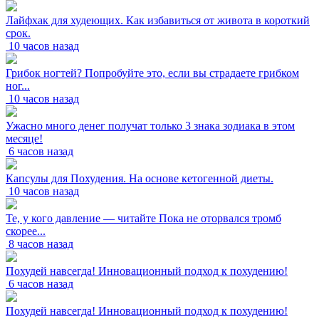
Лайфхак для худеющих. Как избавиться от живота в короткий
срок.
10 часов назад
Грибок ногтей? Попробуйте это, если вы страдаете грибком
ног...
10 часов назад
Ужасно много денег получат только 3 знака зодиака в этом
месяце!
6 часов назад
Капсулы для Похудения. На основе кетогенной диеты.
10 часов назад
Те, у кого давление — читайте Пока не оторвался тромб
скорее...
8 часов назад
Похудей навсегда! Инновационный подход к похудению!
6 часов назад
Похудей навсегда! Инновационный подход к похудению!