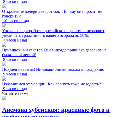
8 часов назад
Откровение дочери Заворотнюк_Почему она просит не
говорить о
10 часов назад
Уникальная разработка российских агрономов позволяет
увеличить урожайность вашего огорода до 50%.
7 часов назад
Прививочный секатор Еще никогда прививка деревьев не
была такой легкой!
8 часов назад
Похудей навсегда! Инновационный подход к похудению!
9 часов назад
Избавляемся от морщин! Как вернуть коже молодость?
9 часов назад
Читайте также
Анемона хубейская: красивые фото и
особенности цветка