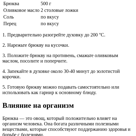
Брюква
500 г
Оливковое масло
2 столовые ложки
Соль
по вкусу
Перец
по вкусу
1. Предварительно разогрейте духовку до 200 °C.
2. Нарежьте брюкву на кусочки.
3. Положите брюкву на противень, смажьте оливковым
маслом, посолите и поперчите.
4. Запекайте в духовке около 30-40 минут до золотистой
корочки.
5. Готовую брюкву можно подавать самостоятельно или
использовать как гарнир к основному блюду.
Влияние на организм
Брюква — это овощ, который положительно влияет на
организм человека. Она богата различными полезными
веществами, которые способствуют поддержанию здоровья и
борьбе с болезнями.