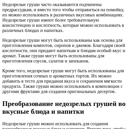
Недозрелые груши часто оказываются подчинены
предрассудкам, и вместо того чтобы отправиться на помойку,
их можно использовать в различных вкусовых комбинациях.
Недозрелые груши имеют более требовательную
консистенцию и кислотность, которые можно использовать в
различных блюдах и напитках.
Недозрелые груши могут быть использованы как основа для
приготовления компотов, сиропов и джемов. Благодаря своей
кислотности, они придают напиткам и блюдам особый вкус и
аромат. Также груши могут быть использованы для
приготовления соусов, салатов и запеканок.
Кроме того, недозрелые груши могут быть использованы для
приготовления сочных и ароматных тортов. Их можно
добавить в тесто для придания вкуса и сохранения мягкости
продукта. Также груши можно использовать в композиции с
другими фруктами для создания оригинальных десертов.
Преобразование недозрелых грушей во
вкусные блюда и напитки
Недозрелые груши можно использовать для создания
разнообразных вкусных блюд и напитков. Вместо того, чтобы