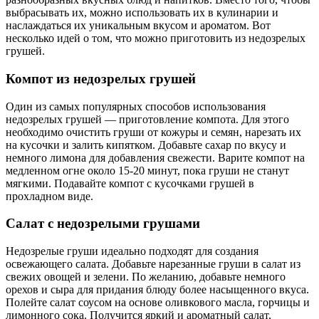
выбрасывать их, можно использовать их в кулинарии и
наслаждаться их уникальным вкусом и ароматом. Вот
несколько идей о том, что можно приготовить из недозрелых
грушей.
Компот из недозрелых грушей
Один из самых популярных способов использования
недозрелых грушей — приготовление компота. Для этого
необходимо очистить груши от кожуры и семян, нарезать их
на кусочки и залить кипятком. Добавьте сахар по вкусу и
немного лимона для добавления свежести. Варите компот на
медленном огне около 15-20 минут, пока груши не станут
мягкими. Подавайте компот с кусочками грушей в
прохладном виде.
Салат с недозрелыми грушами
Недозрелые груши идеально подходят для создания
освежающего салата. Добавьте нарезанные груши в салат из
свежих овощей и зелени. По желанию, добавьте немного
орехов и сыра для придания блюду более насыщенного вкуса.
Полейте салат соусом на основе оливкового масла, горчицы и
лимонного сока. Получится яркий и ароматный салат,