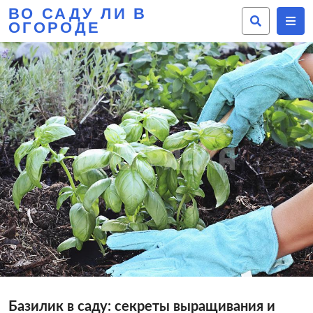
ВО САДУ ЛИ В
ОГОРОДЕ
Базилик в саду: секреты выращивания и