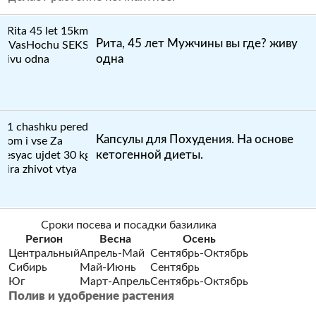
Рита, 45 лет Мужчины вы где? живу
одна
Капсулы для Похудения. На основе
кетогенной диеты.
Сроки посева и посадки базилика
Регион
Весна
Осень
Центральный
Апрель-Май
Сентябрь-Октябрь
Сибирь
Май-Июнь
Сентябрь
Юг
Март-Апрель
Сентябрь-Октябрь
Полив и удобрение растения