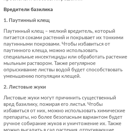
Вредители базилика
1. Паутинный клещ
Паутинный клещ – мелкий вредитель, который
питается соками растений и покрывает их тонкими
паутинными покровами. Чтобы избавиться от
паутинного клеща, можно использовать
специальные инсектициды или обработать растение
мыльным раствором. Также регулярное
опрыскивание листвы водой будет способствовать
уменьшению популяции клещей.
2. Листовые жуки
Листовые жуки могут причинить существенный
вред базилику, пожирая его листья. Чтобы
избавиться от них, можно использовать химические
препараты, но более безопасным вариантом будет
ручное собирание жуков и уничтожение их. Также
можно высадить в сад растения, отпугивающие