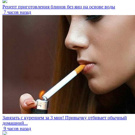
Рецепт приготовления блинов без яиц на основе воды
7 часов назад
Завязать с курением за 3 мин! Привычку отбивает обычный
домашний...
9 часов назад