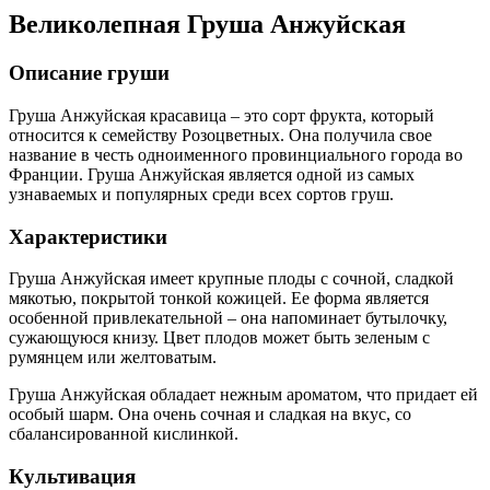
Великолепная Груша Анжуйская
Описание груши
Груша Анжуйская красавица – это сорт фрукта, который
относится к семейству Розоцветных. Она получила свое
название в честь одноименного провинциального города во
Франции. Груша Анжуйская является одной из самых
узнаваемых и популярных среди всех сортов груш.
Характеристики
Груша Анжуйская имеет крупные плоды с сочной, сладкой
мякотью, покрытой тонкой кожицей. Ее форма является
особенной привлекательной – она напоминает бутылочку,
сужающуюся книзу. Цвет плодов может быть зеленым с
румянцем или желтоватым.
Груша Анжуйская обладает нежным ароматом, что придает ей
особый шарм. Она очень сочная и сладкая на вкус, со
сбалансированной кислинкой.
Культивация