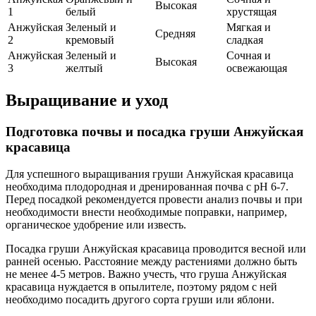
Высокая
1
белый
хрустящая
Анжуйская
Зеленый и
Мягкая и
Средняя
2
кремовый
сладкая
Анжуйская
Зеленый и
Сочная и
Высокая
3
желтый
освежающая
Выращивание и уход
Подготовка почвы и посадка груши Анжуйская
красавица
Для успешного выращивания груши Анжуйская красавица
необходима плодородная и дренированная почва с pH 6-7.
Перед посадкой рекомендуется провести анализ почвы и при
необходимости внести необходимые поправки, например,
органическое удобрение или известь.
Посадка груши Анжуйская красавица проводится весной или
ранней осенью. Расстояние между растениями должно быть
не менее 4-5 метров. Важно учесть, что груша Анжуйская
красавица нуждается в опылителе, поэтому рядом с ней
необходимо посадить другого сорта груши или яблони.