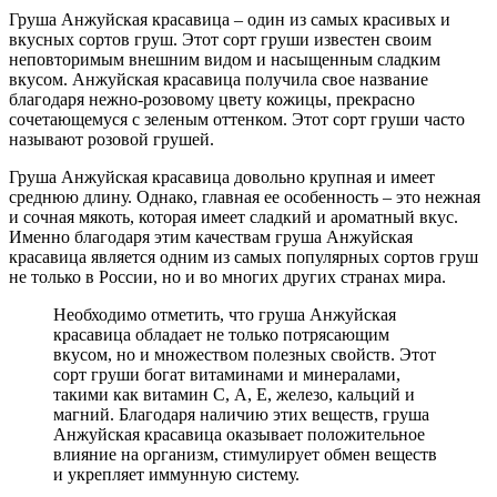
Груша Анжуйская красавица – один из самых красивых и
вкусных сортов груш. Этот сорт груши известен своим
неповторимым внешним видом и насыщенным сладким
вкусом. Анжуйская красавица получила свое название
благодаря нежно-розовому цвету кожицы, прекрасно
сочетающемуся с зеленым оттенком. Этот сорт груши часто
называют розовой грушей.
Груша Анжуйская красавица довольно крупная и имеет
среднюю длину. Однако, главная ее особенность – это нежная
и сочная мякоть, которая имеет сладкий и ароматный вкус.
Именно благодаря этим качествам груша Анжуйская
красавица является одним из самых популярных сортов груш
не только в России, но и во многих других странах мира.
Необходимо отметить, что груша Анжуйская
красавица обладает не только потрясающим
вкусом, но и множеством полезных свойств. Этот
сорт груши богат витаминами и минералами,
такими как витамин С, А, Е, железо, кальций и
магний. Благодаря наличию этих веществ, груша
Анжуйская красавица оказывает положительное
влияние на организм, стимулирует обмен веществ
и укрепляет иммунную систему.