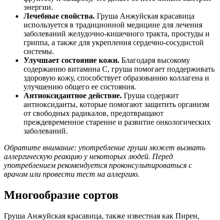
энергии.
Лечебные свойства.
Груша Анжуйская красавица
используется в традиционной медицине для лечения
заболеваний желудочно-кишечного тракта, простуды и
гриппа, а также для укрепления сердечно-сосудистой
системы.
Улучшает состояние кожи.
Благодаря высокому
содержанию витамина C, груша помогает поддерживать
здоровую кожу, способствует образованию коллагена и
улучшению общего ее состояния.
Антиоксидантное действие.
Груша содержит
антиоксиданты, которые помогают защитить организм
от свободных радикалов, предотвращают
преждевременное старение и развитие онкологических
заболеваний.
Обратите внимание: употребление груши может вызвать
аллергическую реакцию у некоторых людей. Перед
употреблением рекомендуется проконсультироваться с
врачом или провести тест на аллергию.
Многообразие сортов
Груша Анжуйская красавица, также известная как Пирен,