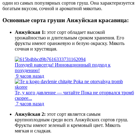
один из самых популярных сортов груш. Она характеризуется
богатым вкусом, сочной и ароматной мякотью.
Основные сорта груши Анжуйская красавица:
Анжуйская 1:
этот сорт обладает высокой
урожайностью и длительным сроком хранения. Его
фрукты имеют оранжевую и белую окраску. Мякоть
сочная и хрустящая.
Похудей навсегда! Инновационный подход к
похудению!
9 часов назад
Те, у кого давление — читайте Пока не оторвался тромб
скорее...
7 часов назад
Анжуйская 2:
этот сорт является самым
крупноплодным среди всех Анжуйских сортов груш.
Фрукты имеют зеленый и кремовый цвет. Мякоть
мягкая и сладкая.