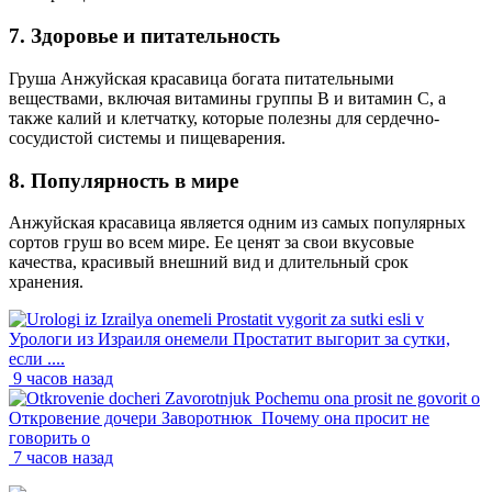
7. Здоровье и питательность
Груша Анжуйская красавица богата питательными
веществами, включая витамины группы В и витамин С, а
также калий и клетчатку, которые полезны для сердечно-
сосудистой системы и пищеварения.
8. Популярность в мире
Анжуйская красавица является одним из самых популярных
сортов груш во всем мире. Ее ценят за свои вкусовые
качества, красивый внешний вид и длительный срок
хранения.
Урологи из Израиля онемели Простатит выгорит за сутки,
если ....
9 часов назад
Откровение дочери Заворотнюк_Почему она просит не
говорить о
7 часов назад