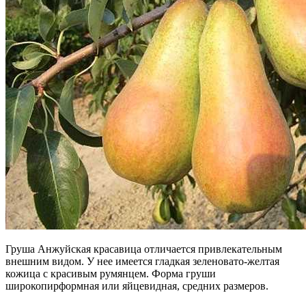
Груша Анжуйская красавица отличается привлекательным
внешним видом. У нее имеется гладкая зеленовато-желтая
кожица с красивым румянцем. Форма груши
широкопирформная или яйцевидная, средних размеров.