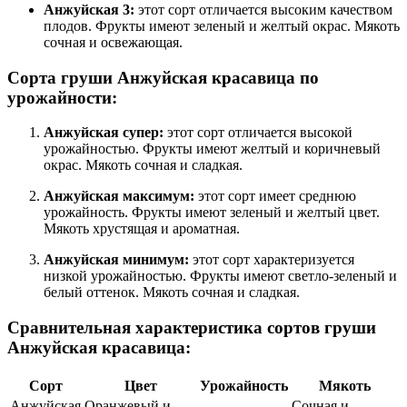
Анжуйская 3:
этот сорт отличается высоким качеством
плодов. Фрукты имеют зеленый и желтый окрас. Мякоть
сочная и освежающая.
Сорта груши Анжуйская красавица по
урожайности:
Анжуйская супер:
этот сорт отличается высокой
урожайностью. Фрукты имеют желтый и коричневый
окрас. Мякоть сочная и сладкая.
Анжуйская максимум:
этот сорт имеет среднюю
урожайность. Фрукты имеют зеленый и желтый цвет.
Мякоть хрустящая и ароматная.
Анжуйская минимум:
этот сорт характеризуется
низкой урожайностью. Фрукты имеют светло-зеленый и
белый оттенок. Мякоть сочная и сладкая.
Сравнительная характеристика сортов груши
Анжуйская красавица:
Сорт
Цвет
Урожайность
Мякоть
Анжуйская
Оранжевый и
Сочная и