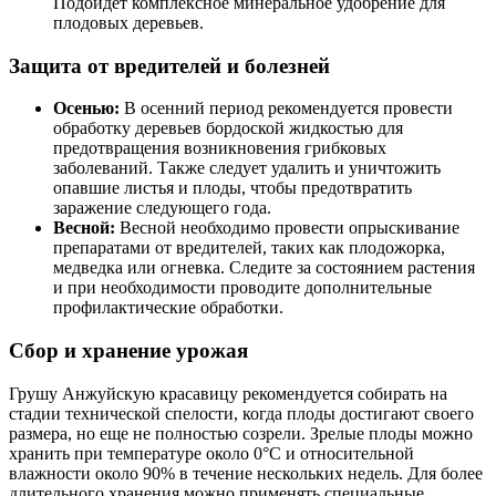
Подойдет комплексное минеральное удобрение для
плодовых деревьев.
Защита от вредителей и болезней
Осенью:
В осенний период рекомендуется провести
обработку деревьев бордоской жидкостью для
предотвращения возникновения грибковых
заболеваний. Также следует удалить и уничтожить
опавшие листья и плоды, чтобы предотвратить
заражение следующего года.
Весной:
Весной необходимо провести опрыскивание
препаратами от вредителей, таких как плодожорка,
медведка или огневка. Следите за состоянием растения
и при необходимости проводите дополнительные
профилактические обработки.
Сбор и хранение урожая
Грушу Анжуйскую красавицу рекомендуется собирать на
стадии технической спелости, когда плоды достигают своего
размера, но еще не полностью созрели. Зрелые плоды можно
хранить при температуре около 0°C и относительной
влажности около 90% в течение нескольких недель. Для более
длительного хранения можно применять специальные