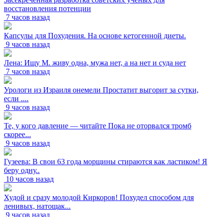
восстановления потенции
7 часов назад
Капсулы для Похудения. На основе кетогенной диеты.
9 часов назад
Лена: Ищу М. живу одна, мужа нет, а на нет и суда нет
7 часов назад
Урологи из Израиля онемели Простатит выгорит за сутки,
если ....
9 часов назад
Те, у кого давление — читайте Пока не оторвался тромб
скорее...
9 часов назад
Гузеева: В свои 63 года морщины стираются как ластиком! Я
беру одну..
10 часов назад
Худой и сразу молодой Киркоров! Похудел способом для
ленивых, натощак...
9 часов назад