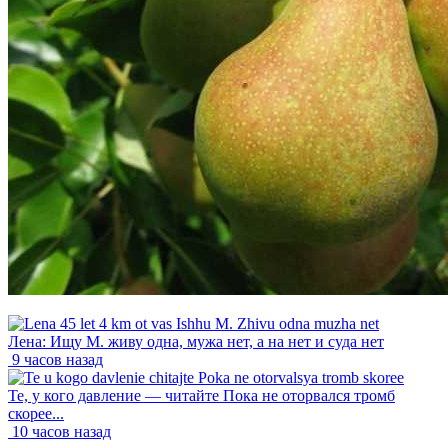
Лена: Ищу М. живу одна, мужа нет, а на нет и суда нет
9 часов назад
Те, у кого давление — читайте Пока не оторвался тромб
скорее...
10 часов назад