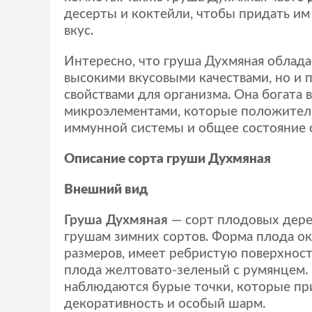
десерты и коктейли, чтобы придать и
вкус.
Интересно, что груша Духмяная облада
высокими вкусовыми качествами, но и
свойствами для организма. Она богата 
микроэлементами, которые положитель
иммунной системы и общее состояние 
Описание сорта груши Духмяная
Внешний вид
Груша Духмяная
— сорт плодовых дере
грушам зимних сортов. Форма плода ок
размеров, имеет ребристую поверхнос
плода желтовато-зеленый с румянцем.
наблюдаются бурые точки, которые п
декоративность и особый шарм.