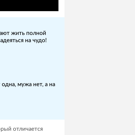
дают жить полной
адеяться на чудо!
одна, мужа нет, а на
орый отличается