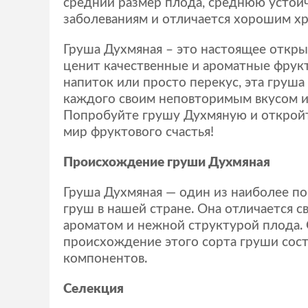
средний размер плода, среднюю устойч
заболеваниям и отличается хорошим х
Груша Духмяная – это настоящее открыт
ценит качественные и ароматные фрукт
напиток или просто перекус, эта груша
каждого своим неповторимым вкусом и
Попробуйте грушу Духмяную и откройт
мир фруктового счастья!
Происхождение груши Духмяная
Груша Духмяная — один из наиболее п
груш в нашей стране. Она отличается 
ароматом и нежной структурой плода.
происхождение этого сорта груши сост
компонентов.
Селекция