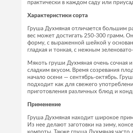
практически в каждом саду или приуса
Характеристики сорта
Груша Духмяная отличается большим ра
вес может достигать 250-300 грамм. О
форму, с выраженной шейкой у основан
гладкая и тонкая, с нежным зеленоват
Мякоть груши Духмяная очень сочная и
сладким вкусом. Время созревания пло
начало осени — сентябрь-октябрь. Гру
подходит как для свежего употребления
приготовления различных блюд и конд
Применение
Груша Духмяная находит широкое прим
Из нее делают заготовки на зиму, конс
компоты. Также груша Духмяная часто д