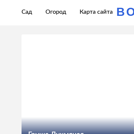
В
Сад
Огород
Карта сайта