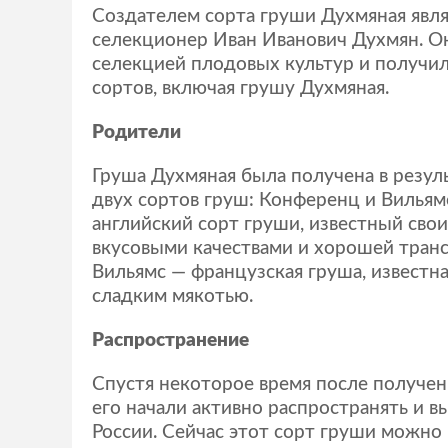
Создателем сорта груши Духмяная явля
селекционер Иван Иванович Духмян. О
селекцией плодовых культур и получи
сортов, включая грушу Духмяная.
Родители
Груша Духмяная была получена в резул
двух сортов груш: Конференц и Вильям
английский сорт груши, известный сво
вкусовыми качествами и хорошей тран
Вильямс — французская груша, известн
сладким мякотью.
Распространение
Спустя некоторое время после получен
его начали активно распространять и в
России. Сейчас этот сорт груши можно