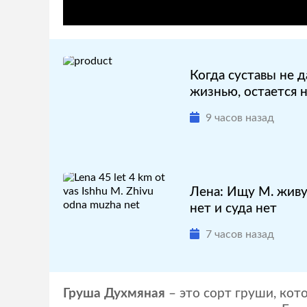
Когда суставы не 
жизнью, остается н
9 часов назад
Лена: Ищу М. живу 
нет и суда нет
7 часов назад
Груша Духмяная
– это сорт груши, кот