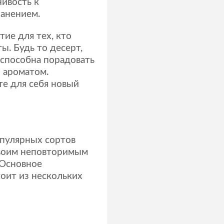
ивость к
ранением.
ие для тех, кто
ы. Будь то десерт,
 способна порадовать
 ароматом.
е для себя новый
опулярных сортов
своим неповторимым
 Основное
оит из нескольких