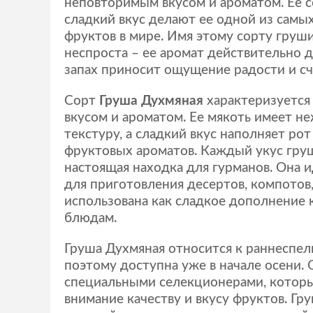
неповторимым вкусом и ароматом. Ее с
сладкий вкус делают ее одной из самы
фруктов в мире. Имя этому сорту груш
неспроста – ее аромат действительно д
запах приносит ощущение радости и сч
Сорт
Груша Духмяная
характеризуется
вкусом и ароматом. Ее мякоть имеет н
текстуру, а сладкий вкус наполняет ро
фруктовых ароматов. Каждый укус гру
настоящая находка для гурманов. Она 
для приготовления десертов, компотов
использована как сладкое дополнение 
блюдам.
Груша Духмяная
относится к раннеспел
поэтому доступна уже в начале осени.
специальными селекционерами, котор
внимание качеству и вкусу фруктов. Гр