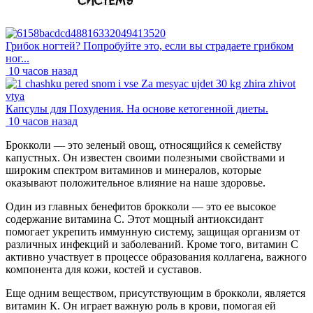
Грибок ногтей? Попробуйте это, если вы страдаете грибком
ног...
10 часов назад
Капсулы для Похудения. На основе кетогенной диеты.
10 часов назад
Брокколи — это зеленый овощ, относящийся к семейству
капустных. Он известен своими полезными свойствами и
широким спектром витаминов и минералов, которые
оказывают положительное влияние на наше здоровье.
Один из главных бенефитов брокколи — это ее высокое
содержание витамина С. Этот мощный антиоксидант
помогает укрепить иммунную систему, защищая организм от
различных инфекций и заболеваний. Кроме того, витамин С
активно участвует в процессе образования коллагена, важного
компонента для кожи, костей и суставов.
Еще одним веществом, присутствующим в брокколи, является
витамин К. Он играет важную роль в крови, помогая ей