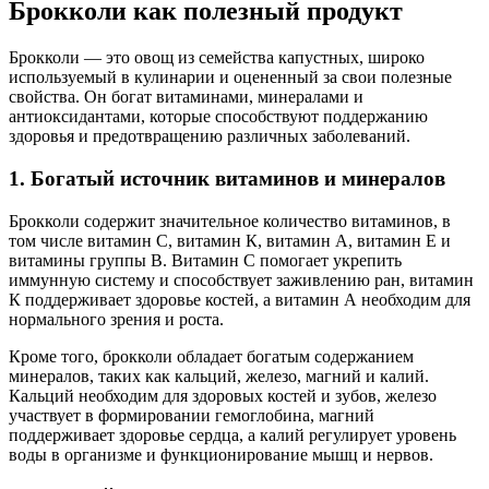
Брокколи как полезный продукт
Брокколи — это овощ из семейства капустных, широко
используемый в кулинарии и оцененный за свои полезные
свойства. Он богат витаминами, минералами и
антиоксидантами, которые способствуют поддержанию
здоровья и предотвращению различных заболеваний.
1. Богатый источник витаминов и минералов
Брокколи содержит значительное количество витаминов, в
том числе витамин С, витамин К, витамин А, витамин Е и
витамины группы В. Витамин С помогает укрепить
иммунную систему и способствует заживлению ран, витамин
К поддерживает здоровье костей, а витамин А необходим для
нормального зрения и роста.
Кроме того, брокколи обладает богатым содержанием
минералов, таких как кальций, железо, магний и калий.
Кальций необходим для здоровых костей и зубов, железо
участвует в формировании гемоглобина, магний
поддерживает здоровье сердца, а калий регулирует уровень
воды в организме и функционирование мышц и нервов.