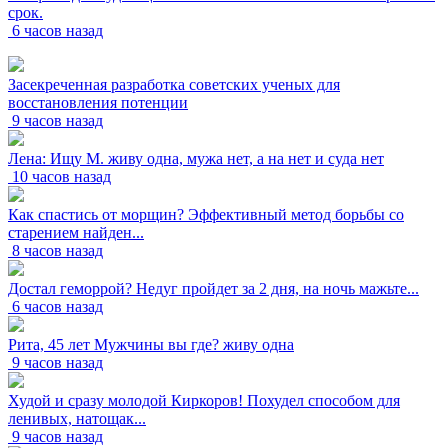
срок.
6 часов назад
Засекреченная разработка советских ученых для
восстановления потенции
9 часов назад
Лена: Ищу М. живу одна, мужа нет, а на нет и суда нет
10 часов назад
Как спастись от морщин? Эффективный метод борьбы со
старением найден...
8 часов назад
Достал геморрой? Недуг пройдет за 2 дня, на ночь мажьте...
6 часов назад
Рита, 45 лет Мужчины вы где? живу одна
9 часов назад
Худой и сразу молодой Киркоров! Похудел способом для
ленивых, натощак...
9 часов назад