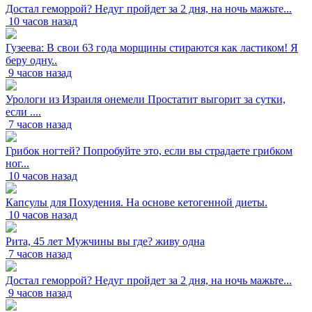
Достал геморрой? Недуг пройдет за 2 дня, на ночь мажьте...
10 часов назад
Гузеева: В свои 63 года морщины стираются как ластиком! Я
беру одну..
9 часов назад
Урологи из Израиля онемели Простатит выгорит за сутки,
если ....
7 часов назад
Грибок ногтей? Попробуйте это, если вы страдаете грибком
ног...
10 часов назад
Капсулы для Похудения. На основе кетогенной диеты.
10 часов назад
Рита, 45 лет Мужчины вы где? живу одна
7 часов назад
Достал геморрой? Недуг пройдет за 2 дня, на ночь мажьте...
9 часов назад