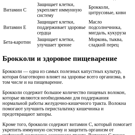
Защищает клетки,
Брокколи,
Витамин С
укрепляет иммунную
цитрусовые, киви
систему
Защищает клетки,
Масло
Витамин Е
поддерживает здоровье
подсолнечника,
сердца
мигдаль, кукуруза
Защищает клетки,
Морковь, тыква,
Бета-каротин
улучшает зрение
сладкий перец
Брокколи и здоровое пищеварение
Брокколи — одна из самых полезных капустных культур,
которая благотворно влияет на здоровье всего организма, в
том числе и на пищеварение.
Брокколи содержит большое количество пищевых волокон,
которые являются необходимыми для поддержания
нормальной работы желудочно-кишечного тракта. Волокна
помогают улучшить перистальтику кишечника и
предотвращают запоры.
Кроме того, брокколи содержит витамин C, который помогает
укрепить иммунную систему и защитить организм от