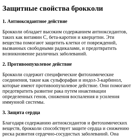
Защитные свойства брокколи
1. Антиоксидантное действие
Брокколи обладает высоким содержанием антиоксидантов,
таких как витамин С, бета-каротин и кверцетин. Эти
вещества помогают защитить клетки от повреждений,
вызванных свободными радикалами, и предотвратить
возникновение различных заболеваний.
2. Противоопухолевое действие
Брокколи содержит специфические фитохимические
соединения, такие как сульфорафан и индол-3-карбинол,
которые имеют противоопухолевое действие. Они помогают
предотвратить развитие рака путем инактивации
определенных генов, снижения воспаления и усиления
иммунной системы.
3. Защита сердца
Благодаря содержанию антиоксидантов и фитохимических
веществ, брокколи способствует защите сердца и снижению
риска развития сердечно-сосудистых заболеваний. Она