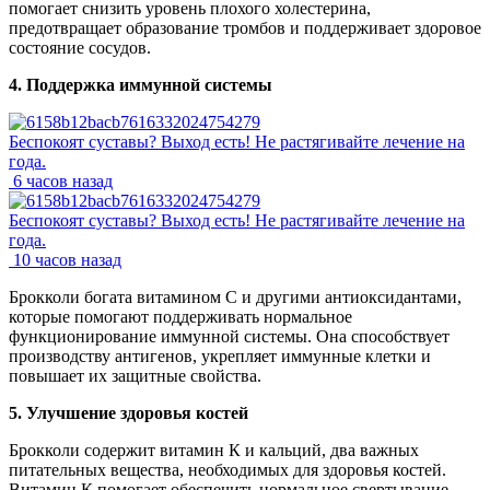
помогает снизить уровень плохого холестерина,
предотвращает образование тромбов и поддерживает здоровое
состояние сосудов.
4. Поддержка иммунной системы
Беспокоят суставы? Выход есть! Не растягивайте лечение на
года.
6 часов назад
Беспокоят суставы? Выход есть! Не растягивайте лечение на
года.
10 часов назад
Брокколи богата витамином C и другими антиоксидантами,
которые помогают поддерживать нормальное
функционирование иммунной системы. Она способствует
производству антигенов, укрепляет иммунные клетки и
повышает их защитные свойства.
5. Улучшение здоровья костей
Брокколи содержит витамин К и кальций, два важных
питательных вещества, необходимых для здоровья костей.
Витамин К помогает обеспечить нормальное свертывание