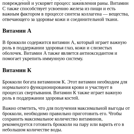
повреждений и ускоряет процесс заживления раны. Витамин
С также способствует усвоению железа из пищи и есть
важным фактором в процессе синтеза коллагена — вещества,
отвечающего за здоровье кожи и соединительной ткани.
Витамин A
В брокколи содержится витамин A, который играет важную
роль в поддержании здоровья глаз, кожи и слизистых
оболочек. Витамин A также является антиоксидантом и
помогает укрепить иммунную систему.
Витамин К
Брокколи богата витамином К. Этот витамин необходим для
нормального функционирования крови и участвует в
процессах свертывания. Витамин К также играет важную
роль в поддержании здоровья костей.
Важно отметить, что для получения максимальной выгоды от
брокколи, необходимо правильно приготовить его. Чтобы
сохранить максимальное количество витаминов,
рекомендуется готовить брокколи на пару или варить его в
небольшом количестве воды.