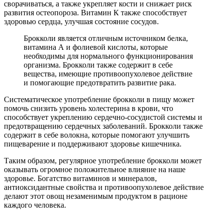
сворачиваться, а также укрепляет кости и снижает риск
развития остеопороза. Витамин К также способствует
здоровью сердца, улучшая состояние сосудов.
Брокколи является отличным источником белка,
витамина А и фолиевой кислоты, которые
необходимы для нормального функционирования
организма. Брокколи также содержит в себе
вещества, имеющие противоопухолевое действие
и помогающие предотвратить развитие рака.
Систематическое употребление брокколи в пищу может
помочь снизить уровень холестерина в крови, что
способствует укреплению сердечно-сосудистой системы и
предотвращению сердечных заболеваний. Брокколи также
содержит в себе волокна, которые помогают улучшить
пищеварение и поддерживают здоровье кишечника.
Таким образом, регулярное употребление брокколи может
оказывать огромное положительное влияние на наше
здоровье. Богатство витаминов и минералов,
антиоксидантные свойства и противоопухолевое действие
делают этот овощ незаменимым продуктом в рационе
каждого человека.