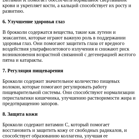
крови и укрепляет кости, а кальций способствует их росту и
развитию.
6. Улучшение здоровья глаз
В брокколи содержатся вещества, такие как лутеин и
зеаксантин, которые играют важную роль в поддержании
здоровья глаз. Они помогают защитить глаза от вредного
воздействия ультрафиолетового излучения и снижают риск
возникновения возрастной связанной с дегенерацией желтого
пятна и катаракты.
7. Регуляция пищеварения
Брокколи содержит значительное количество пищевых
волокон, которые помогают регулировать работу
пищеварительной системы. Они способствуют нормализации
перистальтики кишечника, улучшению растворимости жира и
предотвращению запоров.
8. Защита кожи
Брокколи содержит витамин С, который помогает
восстановить и защитить кожу от свободных радикалов, и
способствует образованию коллагена, улучшая ее