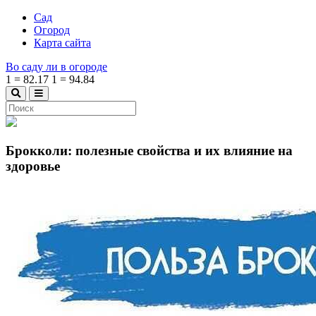
Сад
Огород
Карта сайта
Во саду ли в огороде
1
=
82.17
1
=
94.84
Брокколи: полезные свойства и их влияние на
здоровье