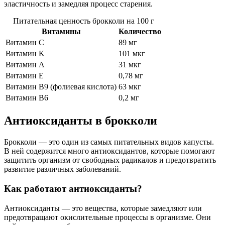
эластичность и замедляя процесс старения.
Питательная ценность брокколи на 100 г
Витамины
Количество
Витамин C
89 мг
Витамин K
101 мкг
Витамин А
31 мкг
Витамин E
0,78 мг
Витамин B9 (фолиевая кислота)
63 мкг
Витамин B6
0,2 мг
Антиоксиданты в брокколи
Брокколи — это один из самых питательных видов капусты.
В ней содержится много антиоксидантов, которые помогают
защитить организм от свободных радикалов и предотвратить
развитие различных заболеваний.
Как работают антиоксиданты?
Антиоксиданты — это вещества, которые замедляют или
предотвращают окислительные процессы в организме. Они